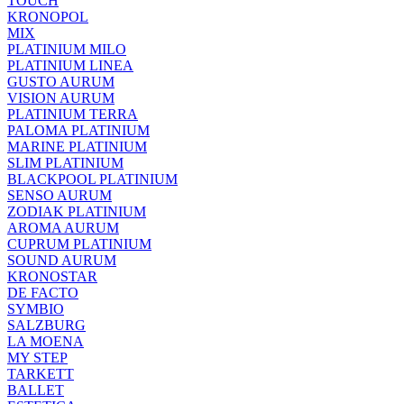
TOUCH
KRONOPOL
MIX
PLATINIUM MILO
PLATINIUM LINEA
GUSTO AURUM
VISION AURUM
PLATINIUM TERRA
PALOMA PLATINIUM
MARINE PLATINIUM
SLIM PLATINIUM
BLACKPOOL PLATINIUM
SENSO AURUM
ZODIAK PLATINIUM
AROMA AURUM
CUPRUM PLATINIUM
SOUND AURUM
KRONOSTAR
DE FACTO
SYMBIO
SALZBURG
LA MOENA
MY STEP
TARKETT
BALLET