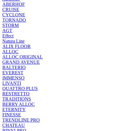
ABERHOF
CRUISE
CYCLONE
TORNADO
STORM
AGT
Effect
Natura Line
ALIX FLOOR
ALLOC
ALLOC ORIGINAL
GRAND AVENUE
BALTERIO
EVEREST
IMMENSO
LIVANTI
QUATTRO PLUS
RESTRETTO
TRADITIONS
BERRY ALLOC
ETERNITY
FINESSE
TRENDLINE PRO
CHATEAU
BINYLPRO