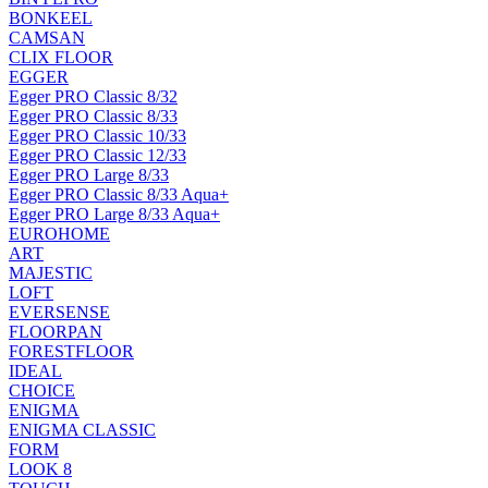
BONKEEL
CAMSAN
CLIX FLOOR
EGGER
Egger PRO Classic 8/32
Egger PRO Classic 8/33
Egger PRO Classic 10/33
Egger PRO Classic 12/33
Egger PRO Large 8/33
Egger PRO Classic 8/33 Aqua+
Egger PRO Large 8/33 Aqua+
EUROHOME
ART
MAJESTIC
LOFT
EVERSENSE
FLOORPAN
FORESTFLOOR
IDEAL
CHOICE
ENIGMA
ENIGMA CLASSIC
FORM
LOOK 8