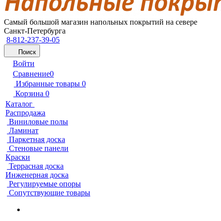
Самый большой магазин напольных покрытий на севере
Санкт-Петербурга
8-812-237-39-05
Поиск
Войти
Сравнение
0
Избранные товары
0
Корзина
0
Каталог
Распродажа
Виниловые полы
Ламинат
Паркетная доска
Стеновые панели
Краски
Террасная доска
Инженерная доска
Регулируемые опоры
Сопутствующие товары