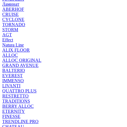
Ламинат
ABERHOF
CRUISE
CYCLONE
TORNADO
STORM
AGT
Effect
Natura Line
ALIX FLOOR
ALLOC
ALLOC ORIGINAL
GRAND AVENUE
BALTERIO
EVEREST
IMMENSO
LIVANTI
QUATTRO PLUS
RESTRETTO
TRADITIONS
BERRY ALLOC
ETERNITY
FINESSE
TRENDLINE PRO
CHATEAU