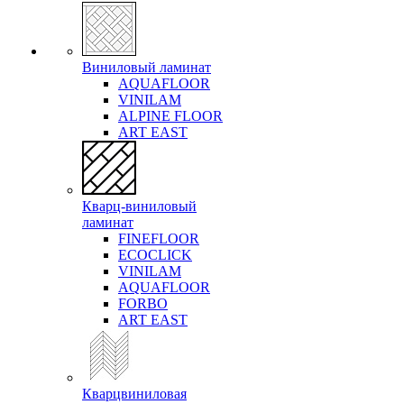
Виниловый ламинат
AQUAFLOOR
VINILAM
ALPINE FLOOR
ART EAST
Кварц-виниловый
ламинат
FINEFLOOR
ECOCLICK
VINILAM
AQUAFLOOR
FORBO
ART EAST
Кварцвиниловая