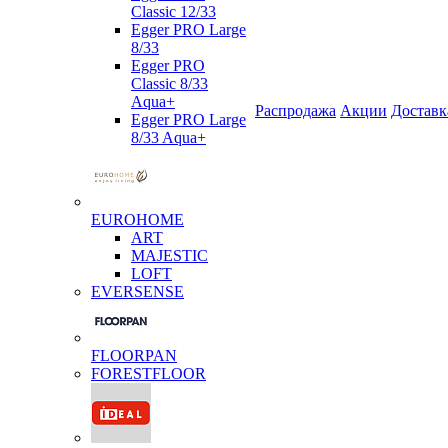
Classic 12/33
Egger PRO Large
8/33
Egger PRO
Classic 8/33
Aqua+
Распродажа
Акции
Доставк
Egger PRO Large
8/33 Aqua+
EUROHOME
ART
MAJESTIC
LOFT
EVERSENSE
FLOORPAN
FORESTFLOOR