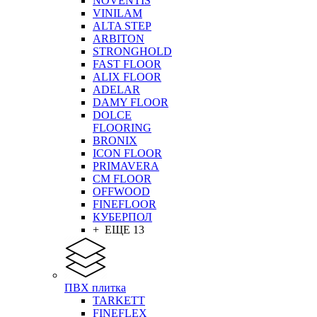
NOVENTIS
VINILAM
ALTA STEP
ARBITON
STRONGHOLD
FAST FLOOR
ALIX FLOOR
ADELAR
DAMY FLOOR
DOLCE
FLOORING
BRONIX
ICON FLOOR
PRIMAVERA
CM FLOOR
OFFWOOD
FINEFLOOR
КУБЕРПОЛ
+ ЕЩЕ 13
ПВХ плитка
TARKETT
FINEFLEX