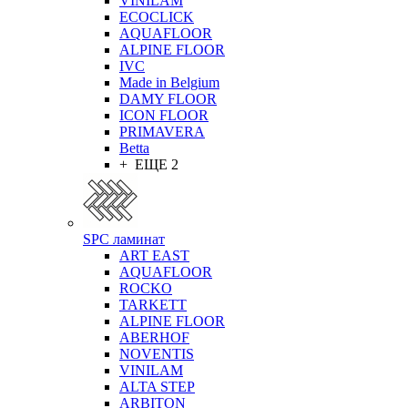
VINILAM
ECOCLICK
AQUAFLOOR
ALPINE FLOOR
IVC
Made in Belgium
DAMY FLOOR
ICON FLOOR
PRIMAVERA
Betta
+ ЕЩЕ 2
SPC ламинат
ART EAST
AQUAFLOOR
ROCKO
TARKETT
ALPINE FLOOR
ABERHOF
NOVENTIS
VINILAM
ALTA STEP
ARBITON