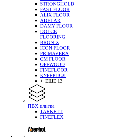
STRONGHOLD
FAST FLOOR
ALIX FLOOR
ADELAR
DAMY FLOOR
DOLCE
FLOORING
BRONIX
ICON FLOOR
PRIMAVERA
CM FLOOR
OFFWOOD
FINEFLOOR
КУБЕРПОЛ
+ ЕЩЕ 13
ПВХ плитка
TARKETT
FINEFLEX