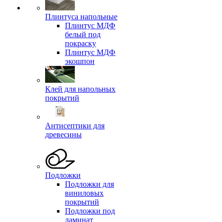
Плинтуса напольные
Плинтус МДФ
белый под
покраску
Плинтус МДФ
экошпон
Клей для напольных
покрытий
Антисептики для
древесины
Подложки
Подложки для
виниловых
покрытий
Подложки под
ламинат