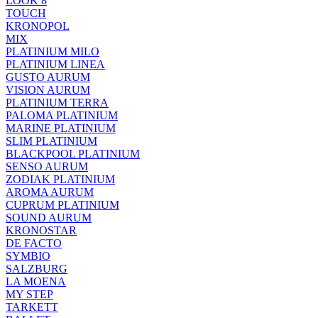
LOOK 8
TOUCH
KRONOPOL
MIX
PLATINIUM MILO
PLATINIUM LINEA
GUSTO AURUM
VISION AURUM
PLATINIUM TERRA
PALOMA PLATINIUM
MARINE PLATINIUM
SLIM PLATINIUM
BLACKPOOL PLATINIUM
SENSO AURUM
ZODIAK PLATINIUM
AROMA AURUM
CUPRUM PLATINIUM
SOUND AURUM
KRONOSTAR
DE FACTO
SYMBIO
SALZBURG
LA MOENA
MY STEP
TARKETT