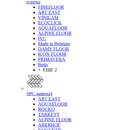
плитка
FINEFLOOR
ART EAST
VINILAM
ECOCLICK
AQUAFLOOR
ALPINE FLOOR
IVC
Made in Belgium
DAMY FLOOR
ICON FLOOR
PRIMAVERA
Betta
+ ЕЩЕ 2
SPC ламинат
ART EAST
AQUAFLOOR
ROCKO
TARKETT
ALPINE FLOOR
ABERHOF