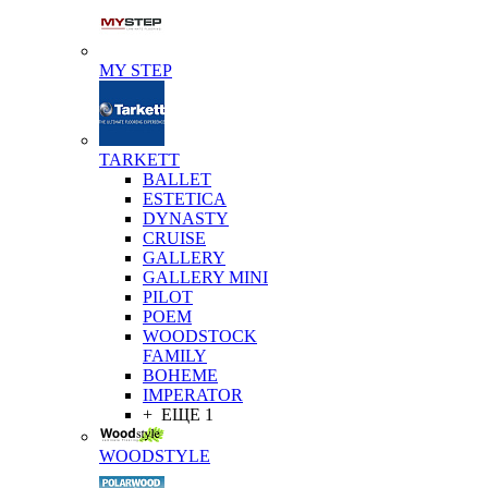
MY STEP
TARKETT
BALLET
ESTETICA
DYNASTY
CRUISE
GALLERY
GALLERY MINI
PILOT
POEM
WOODSTOCK
FAMILY
BOHEME
IMPERATOR
+ ЕЩЕ 1
WOODSTYLE