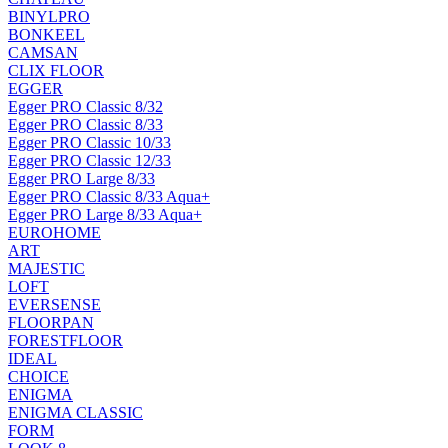
BINYLPRO
BONKEEL
CAMSAN
CLIX FLOOR
EGGER
Egger PRO Classic 8/32
Egger PRO Classic 8/33
Egger PRO Classic 10/33
Egger PRO Classic 12/33
Egger PRO Large 8/33
Egger PRO Classic 8/33 Aqua+
Egger PRO Large 8/33 Aqua+
EUROHOME
ART
MAJESTIC
LOFT
EVERSENSE
FLOORPAN
FORESTFLOOR
IDEAL
CHOICE
ENIGMA
ENIGMA CLASSIC
FORM