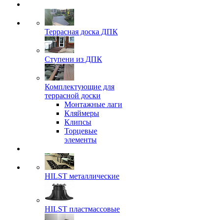
Террасная доска ДПК
Ступени из ДПК
Комплектующие для
террасной доски
Монтажные лаги
Кляймеры
Клипсы
Торцевые
элементы
HILST металлические
HILST пластмассовые