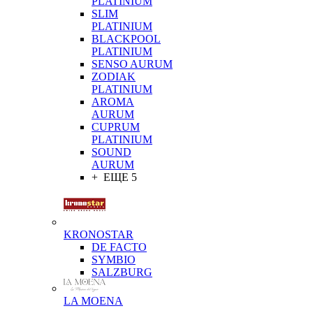
PLATINIUM
SLIM
PLATINIUM
BLACKPOOL
PLATINIUM
SENSO AURUM
ZODIAK
PLATINIUM
AROMA
AURUM
CUPRUM
PLATINIUM
SOUND
AURUM
+ ЕЩЕ 5
KRONOSTAR
DE FACTO
SYMBIO
SALZBURG
LA MOENA