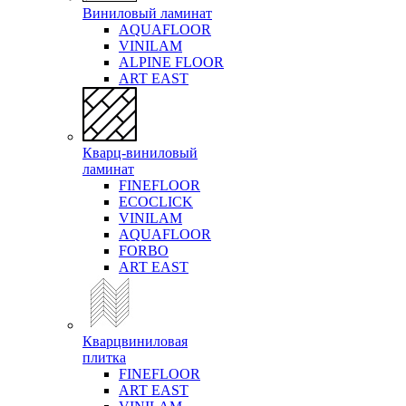
Виниловый ламинат
AQUAFLOOR
VINILAM
ALPINE FLOOR
ART EAST
Кварц-виниловый
ламинат
FINEFLOOR
ECOCLICK
VINILAM
AQUAFLOOR
FORBO
ART EAST
Кварцвиниловая
плитка
FINEFLOOR
ART EAST