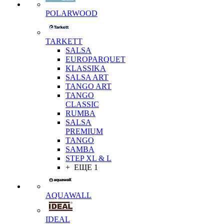
POLARWOOD
TARKETT
SALSA
EUROPARQUET
KLASSIKA
SALSA ART
TANGO ART
TANGO
CLASSIC
RUMBA
SALSA
PREMIUM
TANGO
SAMBA
STEP XL & L
+ ЕЩЕ 1
AQUAWALL
IDEAL