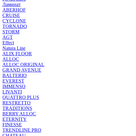
Ламинат
ABERHOF
CRUISE
CYCLONE
TORNADO
STORM
AGT
Effect
Natura Line
ALIX FLOOR
ALLOC
ALLOC ORIGINAL
GRAND AVENUE
BALTERIO
EVEREST
IMMENSO
LIVANTI
QUATTRO PLUS
RESTRETTO
TRADITIONS
BERRY ALLOC
ETERNITY
FINESSE
TRENDLINE PRO
CHATEAU