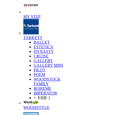
MY STEP
TARKETT
BALLET
ESTETICA
DYNASTY
CRUISE
GALLERY
GALLERY MINI
PILOT
POEM
WOODSTOCK
FAMILY
BOHEME
IMPERATOR
+ ЕЩЕ 1
WOODSTYLE