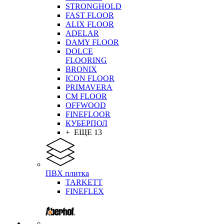
STRONGHOLD
FAST FLOOR
ALIX FLOOR
ADELAR
DAMY FLOOR
DOLCE
FLOORING
BRONIX
ICON FLOOR
PRIMAVERA
CM FLOOR
OFFWOOD
FINEFLOOR
КУБЕРПОЛ
+ ЕЩЕ 13
ПВХ плитка
TARKETT
FINEFLEX