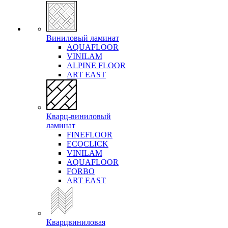
Виниловый ламинат
AQUAFLOOR
VINILAM
ALPINE FLOOR
ART EAST
Кварц-виниловый
ламинат
FINEFLOOR
ECOCLICK
VINILAM
AQUAFLOOR
FORBO
ART EAST
Кварцвиниловая