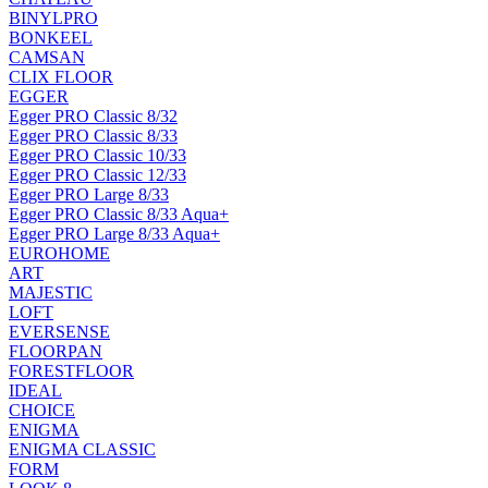
BINYLPRO
BONKEEL
CAMSAN
CLIX FLOOR
EGGER
Egger PRO Classic 8/32
Egger PRO Classic 8/33
Egger PRO Classic 10/33
Egger PRO Classic 12/33
Egger PRO Large 8/33
Egger PRO Classic 8/33 Aqua+
Egger PRO Large 8/33 Aqua+
EUROHOME
ART
MAJESTIC
LOFT
EVERSENSE
FLOORPAN
FORESTFLOOR
IDEAL
CHOICE
ENIGMA
ENIGMA CLASSIC
FORM