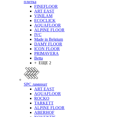
плитка
FINEFLOOR
ART EAST
VINILAM
ECOCLICK
AQUAFLOOR
ALPINE FLOOR
IVC
Made in Belgium
DAMY FLOOR
ICON FLOOR
PRIMAVERA
Betta
+ ЕЩЕ 2
SPC ламинат
ART EAST
AQUAFLOOR
ROCKO
TARKETT
ALPINE FLOOR
ABERHOF