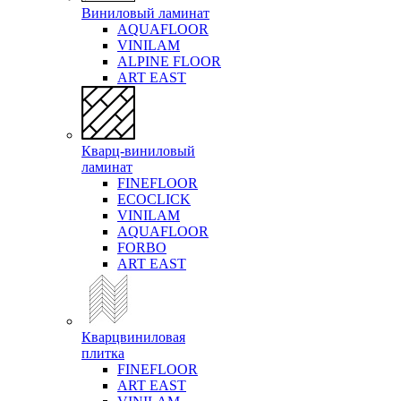
Виниловый ламинат
AQUAFLOOR
VINILAM
ALPINE FLOOR
ART EAST
Кварц-виниловый
ламинат
FINEFLOOR
ECOCLICK
VINILAM
AQUAFLOOR
FORBO
ART EAST
Кварцвиниловая
плитка
FINEFLOOR
ART EAST