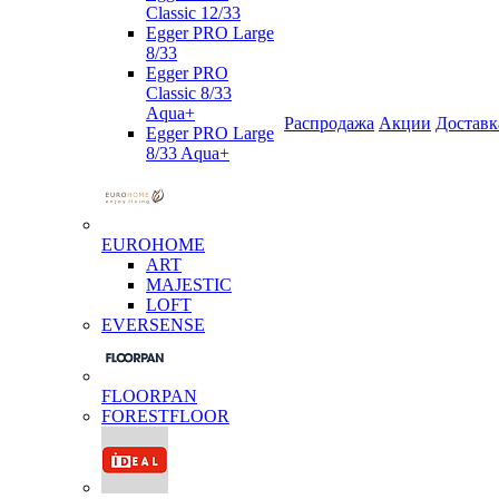
Classic 12/33
Egger PRO Large
8/33
Egger PRO
Classic 8/33
Aqua+
Распродажа
Акции
Доставк
Egger PRO Large
8/33 Aqua+
EUROHOME
ART
MAJESTIC
LOFT
EVERSENSE
FLOORPAN
FORESTFLOOR