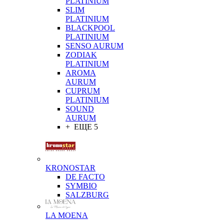
PLATINIUM
SLIM
PLATINIUM
BLACKPOOL
PLATINIUM
SENSO AURUM
ZODIAK
PLATINIUM
AROMA
AURUM
CUPRUM
PLATINIUM
SOUND
AURUM
+ ЕЩЕ 5
KRONOSTAR
DE FACTO
SYMBIO
SALZBURG
LA MOENA