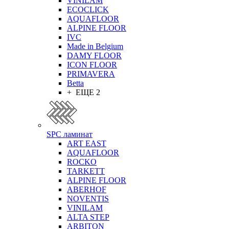
VINILAM
ECOCLICK
AQUAFLOOR
ALPINE FLOOR
IVC
Made in Belgium
DAMY FLOOR
ICON FLOOR
PRIMAVERA
Betta
+ ЕЩЕ 2
SPC ламинат
ART EAST
AQUAFLOOR
ROCKO
TARKETT
ALPINE FLOOR
ABERHOF
NOVENTIS
VINILAM
ALTA STEP
ARBITON