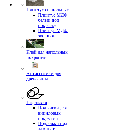
Плинтуса напольные
Плинтус МДФ
белый под
покраску
Плинтус МДФ
экошпон
Клей для напольных
покрытий
Антисептики для
древесины
Подложки
Подложки для
виниловых
покрытий
Подложки под
ламинат