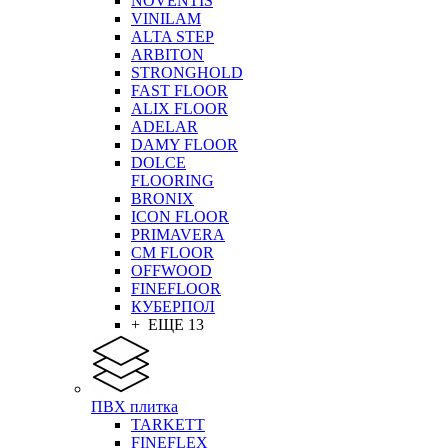
NOVENTIS
VINILAM
ALTA STEP
ARBITON
STRONGHOLD
FAST FLOOR
ALIX FLOOR
ADELAR
DAMY FLOOR
DOLCE
FLOORING
BRONIX
ICON FLOOR
PRIMAVERA
CM FLOOR
OFFWOOD
FINEFLOOR
КУБЕРПОЛ
+ ЕЩЕ 13
ПВХ плитка
TARKETT
FINEFLEX