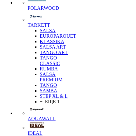
POLARWOOD
TARKETT
SALSA
EUROPARQUET
KLASSIKA
SALSA ART
TANGO ART
TANGO
CLASSIC
RUMBA
SALSA
PREMIUM
TANGO
SAMBA
STEP XL & L
+ ЕЩЕ 1
AQUAWALL
IDEAL