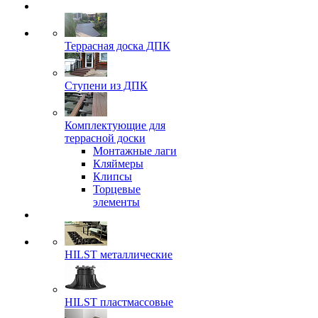
Террасная доска ДПК
Ступени из ДПК
Комплектующие для
террасной доски
Монтажные лаги
Кляймеры
Клипсы
Торцевые
элементы
HILST металлические
HILST пластмассовые