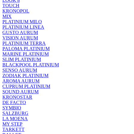
LOOK 8
TOUCH
KRONOPOL
MIX
PLATINIUM MILO
PLATINIUM LINEA
GUSTO AURUM
VISION AURUM
PLATINIUM TERRA
PALOMA PLATINIUM
MARINE PLATINIUM
SLIM PLATINIUM
BLACKPOOL PLATINIUM
SENSO AURUM
ZODIAK PLATINIUM
AROMA AURUM
CUPRUM PLATINIUM
SOUND AURUM
KRONOSTAR
DE FACTO
SYMBIO
SALZBURG
LA MOENA
MY STEP
TARKETT