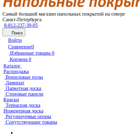
Самый большой магазин напольных покрытий на севере
Санкт-Петербурга
8-812-237-39-05
Поиск
Войти
Сравнение
0
Избранные товары
0
Корзина
0
Каталог
Распродажа
Виниловые полы
Ламинат
Паркетная доска
Стеновые панели
Краски
Террасная доска
Инженерная доска
Регулируемые опоры
Сопутствующие товары