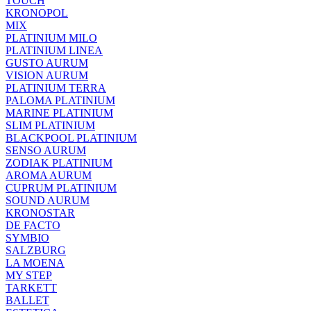
TOUCH
KRONOPOL
MIX
PLATINIUM MILO
PLATINIUM LINEA
GUSTO AURUM
VISION AURUM
PLATINIUM TERRA
PALOMA PLATINIUM
MARINE PLATINIUM
SLIM PLATINIUM
BLACKPOOL PLATINIUM
SENSO AURUM
ZODIAK PLATINIUM
AROMA AURUM
CUPRUM PLATINIUM
SOUND AURUM
KRONOSTAR
DE FACTO
SYMBIO
SALZBURG
LA MOENA
MY STEP
TARKETT
BALLET