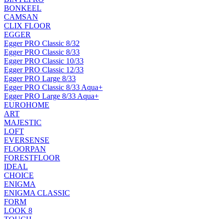
BONKEEL
CAMSAN
CLIX FLOOR
EGGER
Egger PRO Classic 8/32
Egger PRO Classic 8/33
Egger PRO Classic 10/33
Egger PRO Classic 12/33
Egger PRO Large 8/33
Egger PRO Classic 8/33 Aqua+
Egger PRO Large 8/33 Aqua+
EUROHOME
ART
MAJESTIC
LOFT
EVERSENSE
FLOORPAN
FORESTFLOOR
IDEAL
CHOICE
ENIGMA
ENIGMA CLASSIC
FORM
LOOK 8