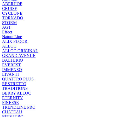
ABERHOF
CRUISE
CYCLONE
TORNADO
STORM
AGT
Effect
Natura Line
ALIX FLOOR
ALLOC
ALLOC ORIGINAL
GRAND AVENUE
BALTERIO
EVEREST
IMMENSO
LIVANTI
QUATTRO PLUS
RESTRETTO
TRADITIONS
BERRY ALLOC
ETERNITY
FINESSE
TRENDLINE PRO
CHATEAU
BINYLPRO