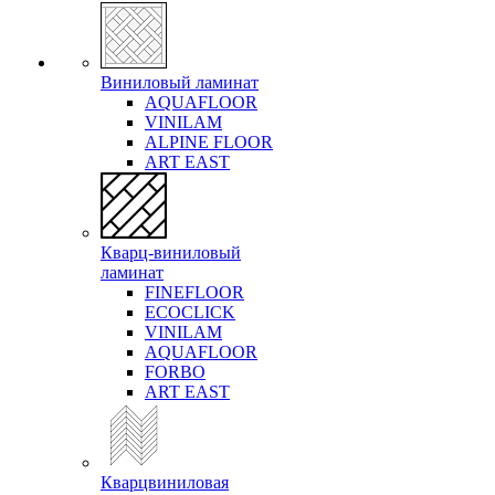
Виниловый ламинат
AQUAFLOOR
VINILAM
ALPINE FLOOR
ART EAST
Кварц-виниловый
ламинат
FINEFLOOR
ECOCLICK
VINILAM
AQUAFLOOR
FORBO
ART EAST
Кварцвиниловая