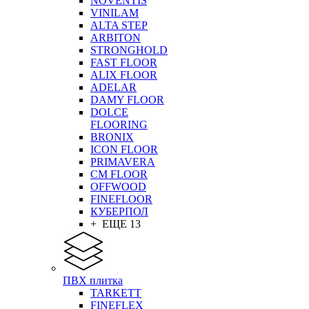
NOVENTIS
VINILAM
ALTA STEP
ARBITON
STRONGHOLD
FAST FLOOR
ALIX FLOOR
ADELAR
DAMY FLOOR
DOLCE
FLOORING
BRONIX
ICON FLOOR
PRIMAVERA
CM FLOOR
OFFWOOD
FINEFLOOR
КУБЕРПОЛ
+ ЕЩЕ 13
ПВХ плитка
TARKETT
FINEFLEX