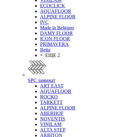
VINILAM
ECOCLICK
AQUAFLOOR
ALPINE FLOOR
IVC
Made in Belgium
DAMY FLOOR
ICON FLOOR
PRIMAVERA
Betta
+ ЕЩЕ 2
SPC ламинат
ART EAST
AQUAFLOOR
ROCKO
TARKETT
ALPINE FLOOR
ABERHOF
NOVENTIS
VINILAM
ALTA STEP
ARBITON