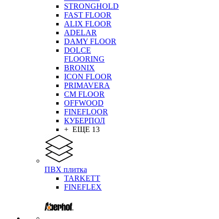
STRONGHOLD
FAST FLOOR
ALIX FLOOR
ADELAR
DAMY FLOOR
DOLCE
FLOORING
BRONIX
ICON FLOOR
PRIMAVERA
CM FLOOR
OFFWOOD
FINEFLOOR
КУБЕРПОЛ
+ ЕЩЕ 13
ПВХ плитка
TARKETT
FINEFLEX