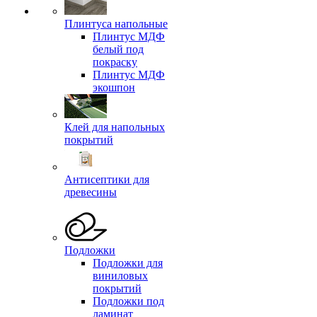
Плинтуса напольные
Плинтус МДФ
белый под
покраску
Плинтус МДФ
экошпон
Клей для напольных
покрытий
Антисептики для
древесины
Подложки
Подложки для
виниловых
покрытий
Подложки под
ламинат