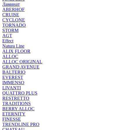
Ламинат
ABERHOF
CRUISE
CYCLONE
TORNADO
STORM
AGT
Effect
Natura Line
ALIX FLOOR
ALLOC
ALLOC ORIGINAL
GRAND AVENUE
BALTERIO
EVEREST
IMMENSO
LIVANTI
QUATTRO PLUS
RESTRETTO
TRADITIONS
BERRY ALLOC
ETERNITY
FINESSE
TRENDLINE PRO
CHATEAU