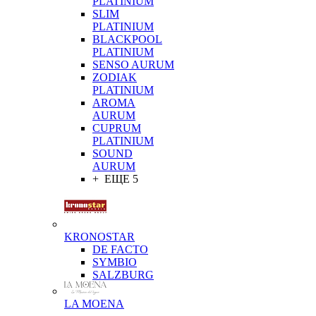
PLATINIUM
SLIM
PLATINIUM
BLACKPOOL
PLATINIUM
SENSO AURUM
ZODIAK
PLATINIUM
AROMA
AURUM
CUPRUM
PLATINIUM
SOUND
AURUM
+ ЕЩЕ 5
KRONOSTAR
DE FACTO
SYMBIO
SALZBURG
LA MOENA