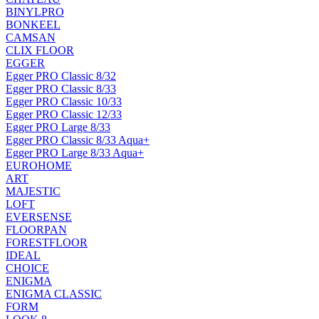
BINYLPRO
BONKEEL
CAMSAN
CLIX FLOOR
EGGER
Egger PRO Classic 8/32
Egger PRO Classic 8/33
Egger PRO Classic 10/33
Egger PRO Classic 12/33
Egger PRO Large 8/33
Egger PRO Classic 8/33 Aqua+
Egger PRO Large 8/33 Aqua+
EUROHOME
ART
MAJESTIC
LOFT
EVERSENSE
FLOORPAN
FORESTFLOOR
IDEAL
CHOICE
ENIGMA
ENIGMA CLASSIC
FORM