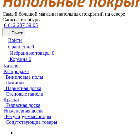
Самый большой магазин напольных покрытий на севере
Санкт-Петербурга
8-812-237-39-05
Поиск
Войти
Сравнение
0
Избранные товары
0
Корзина
0
Каталог
Распродажа
Виниловые полы
Ламинат
Паркетная доска
Стеновые панели
Краски
Террасная доска
Инженерная доска
Регулируемые опоры
Сопутствующие товары