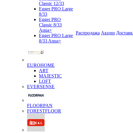
Classic 12/33
Egger PRO Large
8/33
Egger PRO
Classic 8/33
Aqua+
Распродажа
Акции
Доставк
Egger PRO Large
8/33 Aqua+
EUROHOME
ART
MAJESTIC
LOFT
EVERSENSE
FLOORPAN
FORESTFLOOR