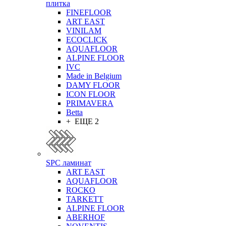
плитка
FINEFLOOR
ART EAST
VINILAM
ECOCLICK
AQUAFLOOR
ALPINE FLOOR
IVC
Made in Belgium
DAMY FLOOR
ICON FLOOR
PRIMAVERA
Betta
+ ЕЩЕ 2
SPC ламинат
ART EAST
AQUAFLOOR
ROCKO
TARKETT
ALPINE FLOOR
ABERHOF