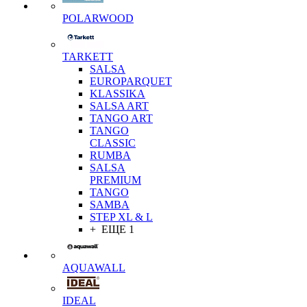
POLARWOOD
TARKETT
SALSA
EUROPARQUET
KLASSIKA
SALSA ART
TANGO ART
TANGO
CLASSIC
RUMBA
SALSA
PREMIUM
TANGO
SAMBA
STEP XL & L
+ ЕЩЕ 1
AQUAWALL
IDEAL