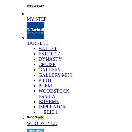
MY STEP
TARKETT
BALLET
ESTETICA
DYNASTY
CRUISE
GALLERY
GALLERY MINI
PILOT
POEM
WOODSTOCK
FAMILY
BOHEME
IMPERATOR
+ ЕЩЕ 1
WOODSTYLE