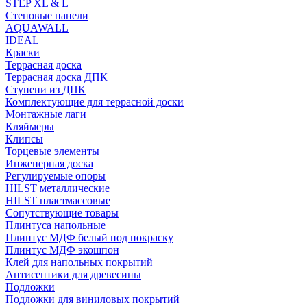
STEP XL & L
Стеновые панели
AQUAWALL
IDEAL
Краски
Террасная доска
Террасная доска ДПК
Ступени из ДПК
Комплектующие для террасной доски
Монтажные лаги
Кляймеры
Клипсы
Торцевые элементы
Инженерная доска
Регулируемые опоры
HILST металлические
HILST пластмассовые
Сопутствующие товары
Плинтуса напольные
Плинтус МДФ белый под покраску
Плинтус МДФ экошпон
Клей для напольных покрытий
Антисептики для древесины
Подложки
Подложки для виниловых покрытий