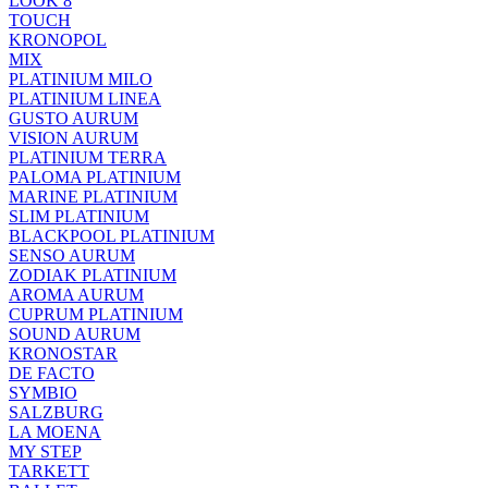
LOOK 8
TOUCH
KRONOPOL
MIX
PLATINIUM MILO
PLATINIUM LINEA
GUSTO AURUM
VISION AURUM
PLATINIUM TERRA
PALOMA PLATINIUM
MARINE PLATINIUM
SLIM PLATINIUM
BLACKPOOL PLATINIUM
SENSO AURUM
ZODIAK PLATINIUM
AROMA AURUM
CUPRUM PLATINIUM
SOUND AURUM
KRONOSTAR
DE FACTO
SYMBIO
SALZBURG
LA MOENA
MY STEP
TARKETT