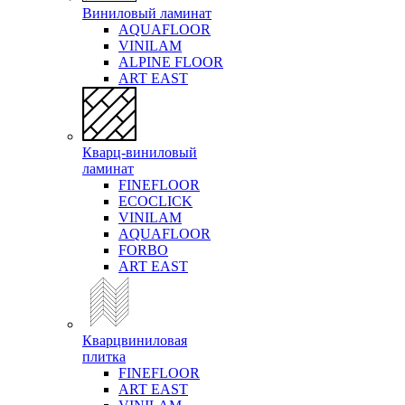
Виниловый ламинат
AQUAFLOOR
VINILAM
ALPINE FLOOR
ART EAST
Кварц-виниловый
ламинат
FINEFLOOR
ECOCLICK
VINILAM
AQUAFLOOR
FORBO
ART EAST
Кварцвиниловая
плитка
FINEFLOOR
ART EAST