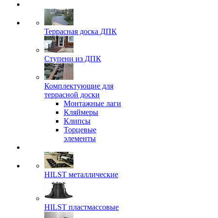
Террасная доска ДПК
Ступени из ДПК
Комплектующие для
террасной доски
Монтажные лаги
Кляймеры
Клипсы
Торцевые
элементы
HILST металлические
HILST пластмассовые