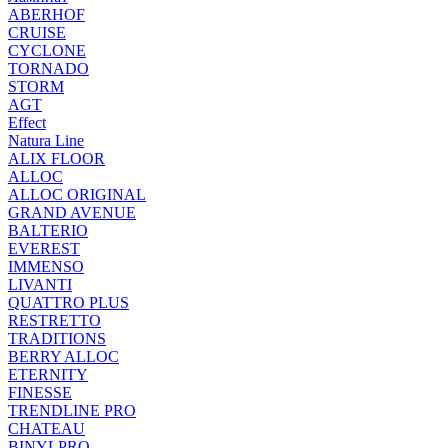
ABERHOF
CRUISE
CYCLONE
TORNADO
STORM
AGT
Effect
Natura Line
ALIX FLOOR
ALLOC
ALLOC ORIGINAL
GRAND AVENUE
BALTERIO
EVEREST
IMMENSO
LIVANTI
QUATTRO PLUS
RESTRETTO
TRADITIONS
BERRY ALLOC
ETERNITY
FINESSE
TRENDLINE PRO
CHATEAU
BINYLPRO