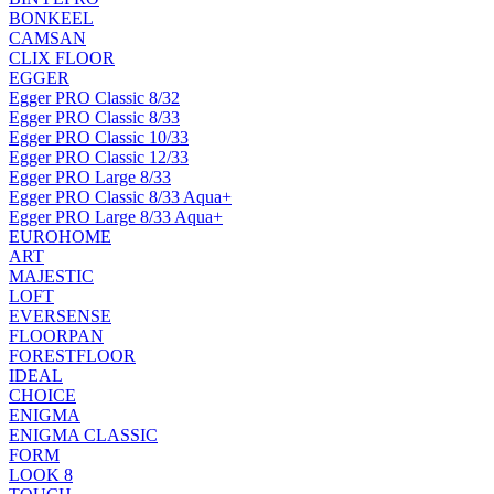
BONKEEL
CAMSAN
CLIX FLOOR
EGGER
Egger PRO Classic 8/32
Egger PRO Classic 8/33
Egger PRO Classic 10/33
Egger PRO Classic 12/33
Egger PRO Large 8/33
Egger PRO Classic 8/33 Aqua+
Egger PRO Large 8/33 Aqua+
EUROHOME
ART
MAJESTIC
LOFT
EVERSENSE
FLOORPAN
FORESTFLOOR
IDEAL
CHOICE
ENIGMA
ENIGMA CLASSIC
FORM
LOOK 8