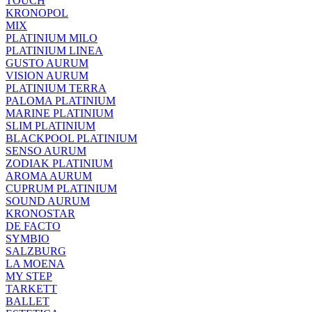
TOUCH
KRONOPOL
MIX
PLATINIUM MILO
PLATINIUM LINEA
GUSTO AURUM
VISION AURUM
PLATINIUM TERRA
PALOMA PLATINIUM
MARINE PLATINIUM
SLIM PLATINIUM
BLACKPOOL PLATINIUM
SENSO AURUM
ZODIAK PLATINIUM
AROMA AURUM
CUPRUM PLATINIUM
SOUND AURUM
KRONOSTAR
DE FACTO
SYMBIO
SALZBURG
LA MOENA
MY STEP
TARKETT
BALLET