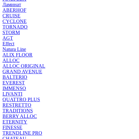
Ламинат
ABERHOF
CRUISE
CYCLONE
TORNADO
STORM
AGT
Effect
Natura Line
ALIX FLOOR
ALLOC
ALLOC ORIGINAL
GRAND AVENUE
BALTERIO
EVEREST
IMMENSO
LIVANTI
QUATTRO PLUS
RESTRETTO
TRADITIONS
BERRY ALLOC
ETERNITY
FINESSE
TRENDLINE PRO
CHATEAU