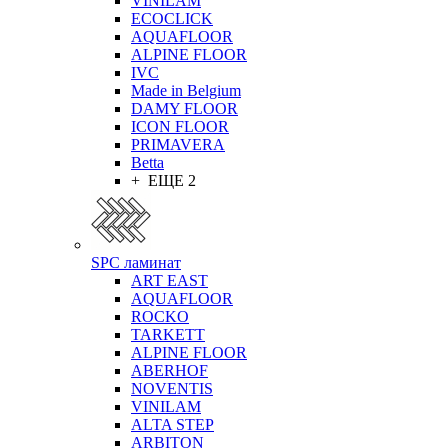
VINILAM
ECOCLICK
AQUAFLOOR
ALPINE FLOOR
IVC
Made in Belgium
DAMY FLOOR
ICON FLOOR
PRIMAVERA
Betta
+ ЕЩЕ 2
SPC ламинат
ART EAST
AQUAFLOOR
ROCKO
TARKETT
ALPINE FLOOR
ABERHOF
NOVENTIS
VINILAM
ALTA STEP
ARBITON