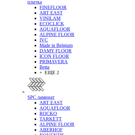
плитка
FINEFLOOR
ART EAST
VINILAM
ECOCLICK
AQUAFLOOR
ALPINE FLOOR
IVC
Made in Belgium
DAMY FLOOR
ICON FLOOR
PRIMAVERA
Betta
+ ЕЩЕ 2
SPC ламинат
ART EAST
AQUAFLOOR
ROCKO
TARKETT
ALPINE FLOOR
ABERHOF