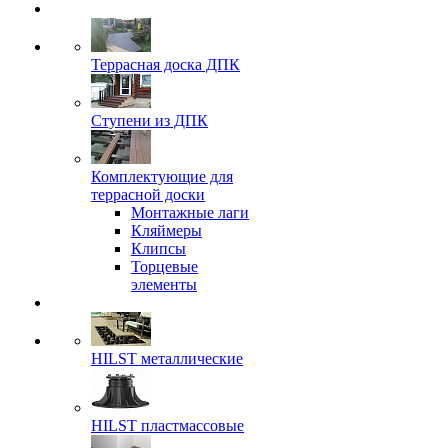
Террасная доска ДПК
Ступени из ДПК
Комплектующие для
террасной доски
Монтажные лаги
Кляймеры
Клипсы
Торцевые
элементы
HILST металлические
HILST пластмассовые