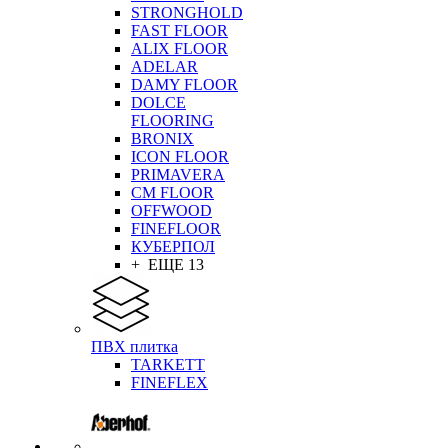
STRONGHOLD
FAST FLOOR
ALIX FLOOR
ADELAR
DAMY FLOOR
DOLCE
FLOORING
BRONIX
ICON FLOOR
PRIMAVERA
CM FLOOR
OFFWOOD
FINEFLOOR
КУБЕРПОЛ
+ ЕЩЕ 13
ПВХ плитка
TARKETT
FINEFLEX