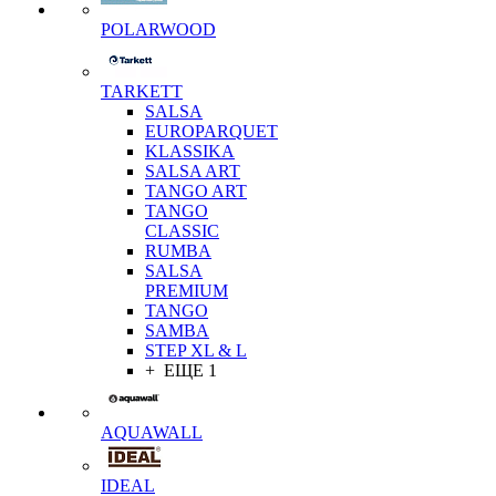
POLARWOOD
TARKETT
SALSA
EUROPARQUET
KLASSIKA
SALSA ART
TANGO ART
TANGO
CLASSIC
RUMBA
SALSA
PREMIUM
TANGO
SAMBA
STEP XL & L
+ ЕЩЕ 1
AQUAWALL
IDEAL