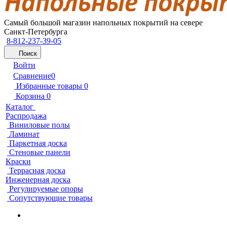
Самый большой магазин напольных покрытий на севере
Санкт-Петербурга
8-812-237-39-05
Поиск
Войти
Сравнение
0
Избранные товары
0
Корзина
0
Каталог
Распродажа
Виниловые полы
Ламинат
Паркетная доска
Стеновые панели
Краски
Террасная доска
Инженерная доска
Регулируемые опоры
Сопутствующие товары