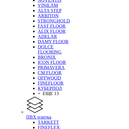
NOVENTIS
VINILAM
ALTA STEP
ARBITON
STRONGHOLD
FAST FLOOR
ALIX FLOOR
ADELAR
DAMY FLOOR
DOLCE
FLOORING
BRONIX
ICON FLOOR
PRIMAVERA
CM FLOOR
OFFWOOD
FINEFLOOR
КУБЕРПОЛ
+ ЕЩЕ 13
ПВХ плитка
TARKETT
FINEFLEX