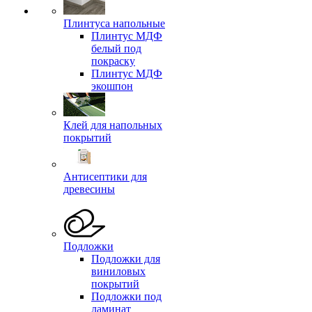
Плинтуса напольные
Плинтус МДФ
белый под
покраску
Плинтус МДФ
экошпон
Клей для напольных
покрытий
Антисептики для
древесины
Подложки
Подложки для
виниловых
покрытий
Подложки под
ламинат