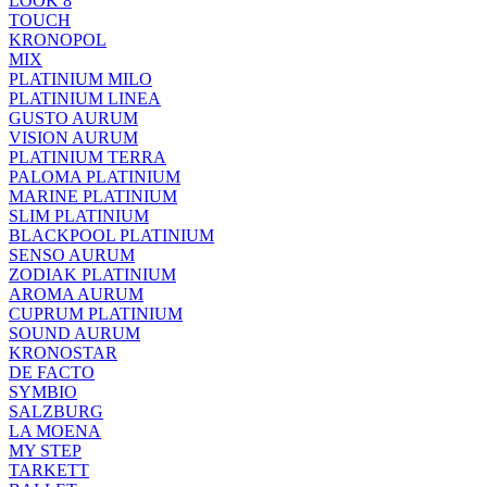
LOOK 8
TOUCH
KRONOPOL
MIX
PLATINIUM MILO
PLATINIUM LINEA
GUSTO AURUM
VISION AURUM
PLATINIUM TERRA
PALOMA PLATINIUM
MARINE PLATINIUM
SLIM PLATINIUM
BLACKPOOL PLATINIUM
SENSO AURUM
ZODIAK PLATINIUM
AROMA AURUM
CUPRUM PLATINIUM
SOUND AURUM
KRONOSTAR
DE FACTO
SYMBIO
SALZBURG
LA MOENA
MY STEP
TARKETT