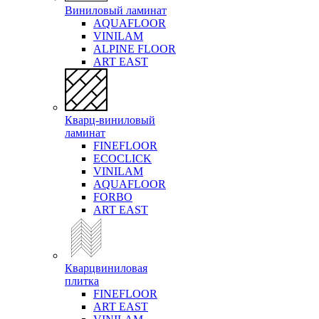
Виниловый ламинат
AQUAFLOOR
VINILAM
ALPINE FLOOR
ART EAST
Кварц-виниловый
ламинат
FINEFLOOR
ECOCLICK
VINILAM
AQUAFLOOR
FORBO
ART EAST
Кварцвиниловая
плитка
FINEFLOOR
ART EAST