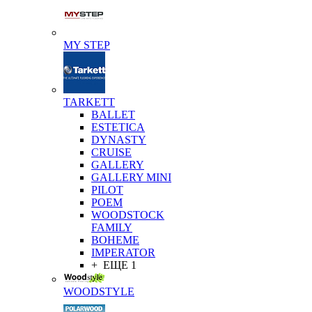
MY STEP
TARKETT
BALLET
ESTETICA
DYNASTY
CRUISE
GALLERY
GALLERY MINI
PILOT
POEM
WOODSTOCK
FAMILY
BOHEME
IMPERATOR
+ ЕЩЕ 1
WOODSTYLE