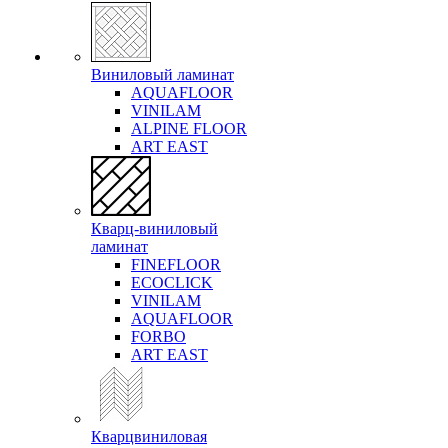
Виниловый ламинат
AQUAFLOOR
VINILAM
ALPINE FLOOR
ART EAST
Кварц-виниловый
ламинат
FINEFLOOR
ECOCLICK
VINILAM
AQUAFLOOR
FORBO
ART EAST
Кварцвиниловая