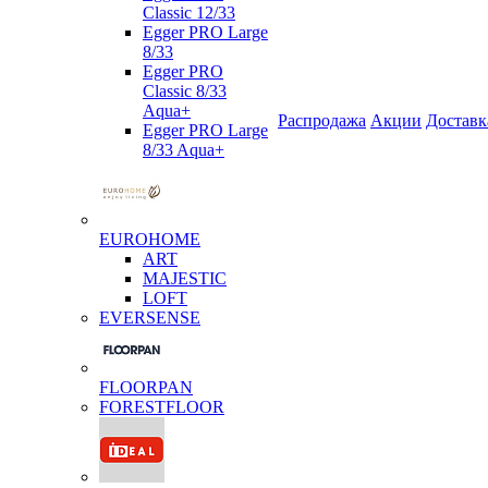
Classic 12/33
Egger PRO Large
8/33
Egger PRO
Classic 8/33
Aqua+
Распродажа
Акции
Доставк
Egger PRO Large
8/33 Aqua+
EUROHOME
ART
MAJESTIC
LOFT
EVERSENSE
FLOORPAN
FORESTFLOOR