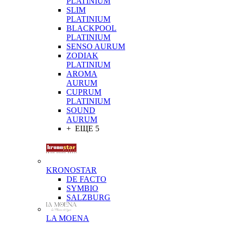
PLATINIUM
SLIM
PLATINIUM
BLACKPOOL
PLATINIUM
SENSO AURUM
ZODIAK
PLATINIUM
AROMA
AURUM
CUPRUM
PLATINIUM
SOUND
AURUM
+ ЕЩЕ 5
KRONOSTAR
DE FACTO
SYMBIO
SALZBURG
LA MOENA