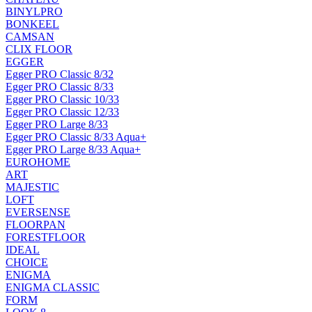
BINYLPRO
BONKEEL
CAMSAN
CLIX FLOOR
EGGER
Egger PRO Classic 8/32
Egger PRO Classic 8/33
Egger PRO Classic 10/33
Egger PRO Classic 12/33
Egger PRO Large 8/33
Egger PRO Classic 8/33 Aqua+
Egger PRO Large 8/33 Aqua+
EUROHOME
ART
MAJESTIC
LOFT
EVERSENSE
FLOORPAN
FORESTFLOOR
IDEAL
CHOICE
ENIGMA
ENIGMA CLASSIC
FORM