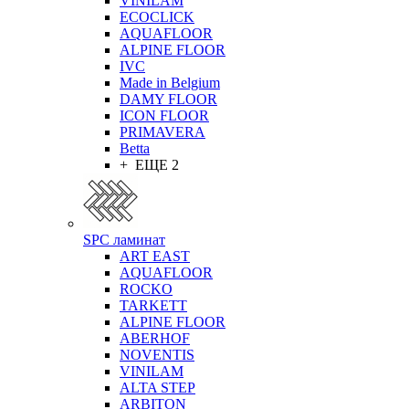
VINILAM
ECOCLICK
AQUAFLOOR
ALPINE FLOOR
IVC
Made in Belgium
DAMY FLOOR
ICON FLOOR
PRIMAVERA
Betta
+ ЕЩЕ 2
SPC ламинат
ART EAST
AQUAFLOOR
ROCKO
TARKETT
ALPINE FLOOR
ABERHOF
NOVENTIS
VINILAM
ALTA STEP
ARBITON