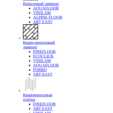
Виниловый ламинат
AQUAFLOOR
VINILAM
ALPINE FLOOR
ART EAST
Кварц-виниловый
ламинат
FINEFLOOR
ECOCLICK
VINILAM
AQUAFLOOR
FORBO
ART EAST
Кварцвиниловая
плитка
FINEFLOOR
ART EAST