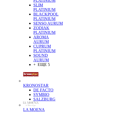
PLATINIUM
SLIM
PLATINIUM
BLACKPOOL
PLATINIUM
SENSO AURUM
ZODIAK
PLATINIUM
AROMA
AURUM
CUPRUM
PLATINIUM
SOUND
AURUM
+ ЕЩЕ 5
KRONOSTAR
DE FACTO
SYMBIO
SALZBURG
LA MOENA