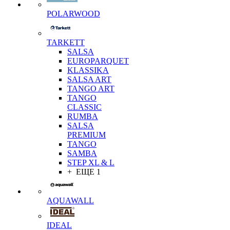
POLARWOOD
TARKETT
SALSA
EUROPARQUET
KLASSIKA
SALSA ART
TANGO ART
TANGO
CLASSIC
RUMBA
SALSA
PREMIUM
TANGO
SAMBA
STEP XL & L
+ ЕЩЕ 1
AQUAWALL
IDEAL