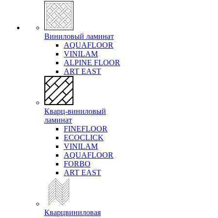
Виниловый ламинат
AQUAFLOOR
VINILAM
ALPINE FLOOR
ART EAST
Кварц-виниловый
ламинат
FINEFLOOR
ECOCLICK
VINILAM
AQUAFLOOR
FORBO
ART EAST
Кварцвиниловая