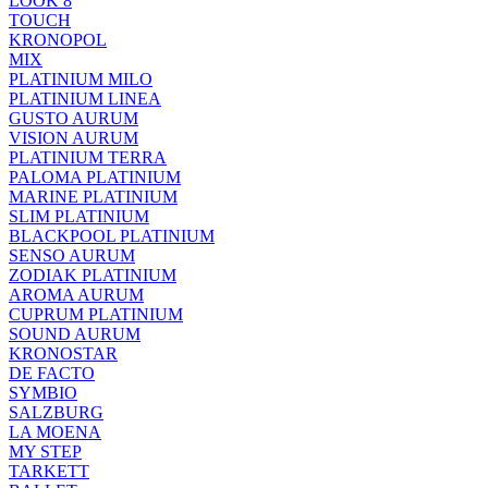
LOOK 8
TOUCH
KRONOPOL
MIX
PLATINIUM MILO
PLATINIUM LINEA
GUSTO AURUM
VISION AURUM
PLATINIUM TERRA
PALOMA PLATINIUM
MARINE PLATINIUM
SLIM PLATINIUM
BLACKPOOL PLATINIUM
SENSO AURUM
ZODIAK PLATINIUM
AROMA AURUM
CUPRUM PLATINIUM
SOUND AURUM
KRONOSTAR
DE FACTO
SYMBIO
SALZBURG
LA MOENA
MY STEP
TARKETT