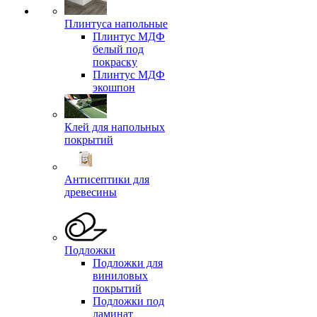
Плинтуса напольные
Плинтус МДФ
белый под
покраску
Плинтус МДФ
экошпон
Клей для напольных
покрытий
Антисептики для
древесины
Подложки
Подложки для
виниловых
покрытий
Подложки под
ламинат