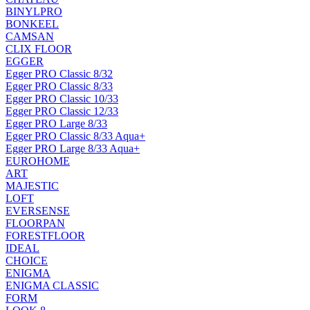
BINYLPRO
BONKEEL
CAMSAN
CLIX FLOOR
EGGER
Egger PRO Classic 8/32
Egger PRO Classic 8/33
Egger PRO Classic 10/33
Egger PRO Classic 12/33
Egger PRO Large 8/33
Egger PRO Classic 8/33 Aqua+
Egger PRO Large 8/33 Aqua+
EUROHOME
ART
MAJESTIC
LOFT
EVERSENSE
FLOORPAN
FORESTFLOOR
IDEAL
CHOICE
ENIGMA
ENIGMA CLASSIC
FORM