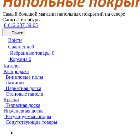
Самый большой магазин напольных покрытий на севере
Санкт-Петербурга
8-812-237-39-05
Поиск
Войти
Сравнение
0
Избранные товары
0
Корзина
0
Каталог
Распродажа
Виниловые полы
Ламинат
Паркетная доска
Стеновые панели
Краски
Террасная доска
Инженерная доска
Регулируемые опоры
Сопутствующие товары