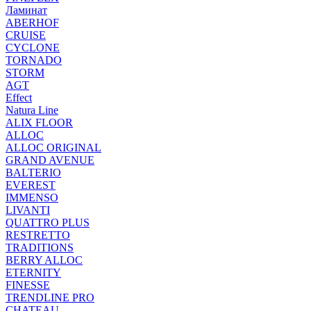
Ламинат
ABERHOF
CRUISE
CYCLONE
TORNADO
STORM
AGT
Effect
Natura Line
ALIX FLOOR
ALLOC
ALLOC ORIGINAL
GRAND AVENUE
BALTERIO
EVEREST
IMMENSO
LIVANTI
QUATTRO PLUS
RESTRETTO
TRADITIONS
BERRY ALLOC
ETERNITY
FINESSE
TRENDLINE PRO
CHATEAU