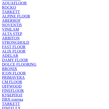
AQUAFLOOR
ROCKO
TARKETT
ALPINE FLOOR
ABERHOF
NOVENTIS
VINILAM
ALTA STEP
ARBITON
STRONGHOLD
FAST FLOOR
ALIX FLOOR
ADELAR
DAMY FLOOR
DOLCE FLOORING
BRONIX
ICON FLOOR
PRIMAVERA
CM FLOOR
OFFWOOD
FINEFLOOR
КУБЕРПОЛ
ПВХ плитка
TARKETT
FINEFLEX