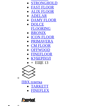
STRONGHOLD
FAST FLOOR
ALIX FLOOR
ADELAR
DAMY FLOOR
DOLCE
FLOORING
BRONIX
ICON FLOOR
PRIMAVERA
CM FLOOR
OFFWOOD
FINEFLOOR
КУБЕРПОЛ
+ ЕЩЕ 13
ПВХ плитка
TARKETT
FINEFLEX