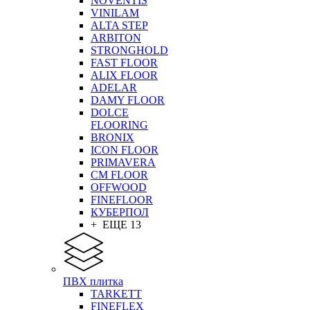
NOVENTIS
VINILAM
ALTA STEP
ARBITON
STRONGHOLD
FAST FLOOR
ALIX FLOOR
ADELAR
DAMY FLOOR
DOLCE
FLOORING
BRONIX
ICON FLOOR
PRIMAVERA
CM FLOOR
OFFWOOD
FINEFLOOR
КУБЕРПОЛ
+ ЕЩЕ 13
ПВХ плитка
TARKETT
FINEFLEX