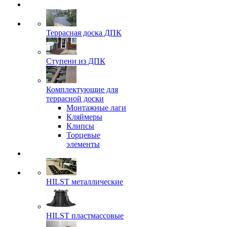
Террасная доска ДПК
Ступени из ДПК
Комплектующие для
террасной доски
Монтажные лаги
Кляймеры
Клипсы
Торцевые
элементы
HILST металлические
HILST пластмассовые