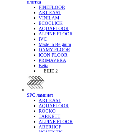
плитка
FINEFLOOR
ART EAST
VINILAM
ECOCLICK
AQUAFLOOR
ALPINE FLOOR
IVC
Made in Belgium
DAMY FLOOR
ICON FLOOR
PRIMAVERA
Betta
+ ЕЩЕ 2
SPC ламинат
ART EAST
AQUAFLOOR
ROCKO
TARKETT
ALPINE FLOOR
ABERHOF