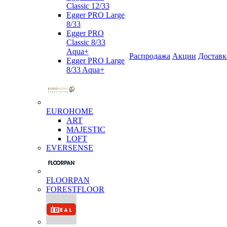
Classic 12/33
Egger PRO Large
8/33
Egger PRO
Classic 8/33
Aqua+
Распродажа
Акции
Доставк
Egger PRO Large
8/33 Aqua+
EUROHOME
ART
MAJESTIC
LOFT
EVERSENSE
FLOORPAN
FORESTFLOOR