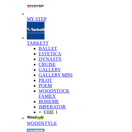
MY STEP
TARKETT
BALLET
ESTETICA
DYNASTY
CRUISE
GALLERY
GALLERY MINI
PILOT
POEM
WOODSTOCK
FAMILY
BOHEME
IMPERATOR
+ ЕЩЕ 1
WOODSTYLE