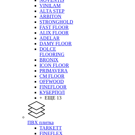
NOVENTIS
VINILAM
ALTA STEP
ARBITON
STRONGHOLD
FAST FLOOR
ALIX FLOOR
ADELAR
DAMY FLOOR
DOLCE
FLOORING
BRONIX
ICON FLOOR
PRIMAVERA
CM FLOOR
OFFWOOD
FINEFLOOR
КУБЕРПОЛ
+ ЕЩЕ 13
ПВХ плитка
TARKETT
FINEFLEX