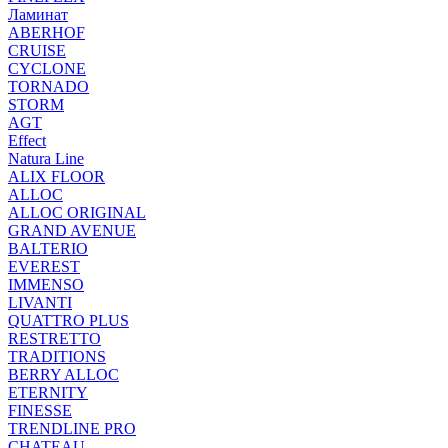
Ламинат
ABERHOF
CRUISE
CYCLONE
TORNADO
STORM
AGT
Effect
Natura Line
ALIX FLOOR
ALLOC
ALLOC ORIGINAL
GRAND AVENUE
BALTERIO
EVEREST
IMMENSO
LIVANTI
QUATTRO PLUS
RESTRETTO
TRADITIONS
BERRY ALLOC
ETERNITY
FINESSE
TRENDLINE PRO
CHATEAU