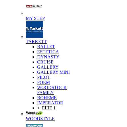
MY STEP
TARKETT
BALLET
ESTETICA
DYNASTY
CRUISE
GALLERY
GALLERY MINI
PILOT
POEM
WOODSTOCK
FAMILY
BOHEME
IMPERATOR
+ ЕЩЕ 1
WOODSTYLE