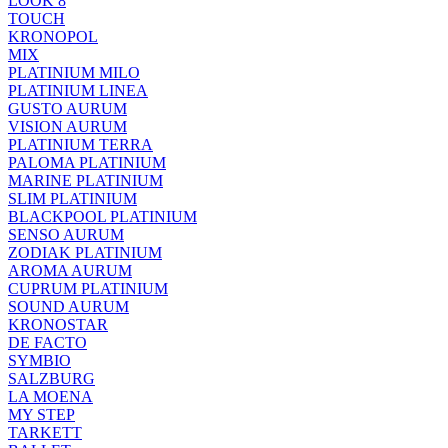
LOOK 8
TOUCH
KRONOPOL
MIX
PLATINIUM MILO
PLATINIUM LINEA
GUSTO AURUM
VISION AURUM
PLATINIUM TERRA
PALOMA PLATINIUM
MARINE PLATINIUM
SLIM PLATINIUM
BLACKPOOL PLATINIUM
SENSO AURUM
ZODIAK PLATINIUM
AROMA AURUM
CUPRUM PLATINIUM
SOUND AURUM
KRONOSTAR
DE FACTO
SYMBIO
SALZBURG
LA MOENA
MY STEP
TARKETT