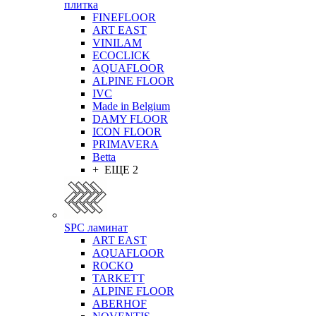
плитка
FINEFLOOR
ART EAST
VINILAM
ECOCLICK
AQUAFLOOR
ALPINE FLOOR
IVC
Made in Belgium
DAMY FLOOR
ICON FLOOR
PRIMAVERA
Betta
+ ЕЩЕ 2
SPC ламинат
ART EAST
AQUAFLOOR
ROCKO
TARKETT
ALPINE FLOOR
ABERHOF