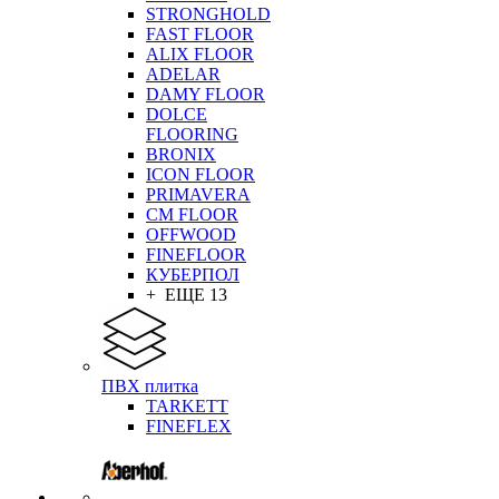
STRONGHOLD
FAST FLOOR
ALIX FLOOR
ADELAR
DAMY FLOOR
DOLCE
FLOORING
BRONIX
ICON FLOOR
PRIMAVERA
CM FLOOR
OFFWOOD
FINEFLOOR
КУБЕРПОЛ
+ ЕЩЕ 13
ПВХ плитка
TARKETT
FINEFLEX