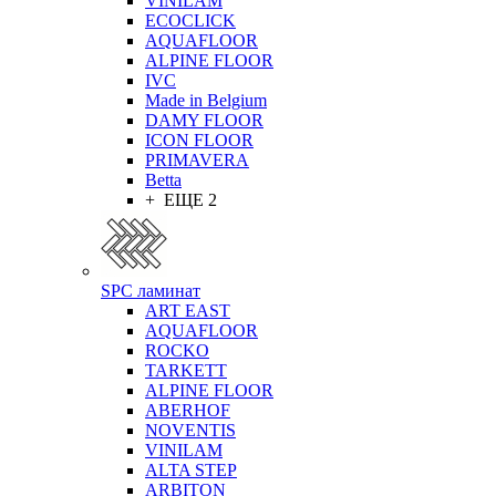
VINILAM
ECOCLICK
AQUAFLOOR
ALPINE FLOOR
IVC
Made in Belgium
DAMY FLOOR
ICON FLOOR
PRIMAVERA
Betta
+ ЕЩЕ 2
SPC ламинат
ART EAST
AQUAFLOOR
ROCKO
TARKETT
ALPINE FLOOR
ABERHOF
NOVENTIS
VINILAM
ALTA STEP
ARBITON