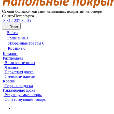
Самый большой магазин напольных покрытий на севере
Санкт-Петербурга
8-812-237-39-05
Поиск
Войти
Сравнение
0
Избранные товары
0
Корзина
0
Каталог
Распродажа
Виниловые полы
Ламинат
Паркетная доска
Стеновые панели
Краски
Террасная доска
Инженерная доска
Регулируемые опоры
Сопутствующие товары