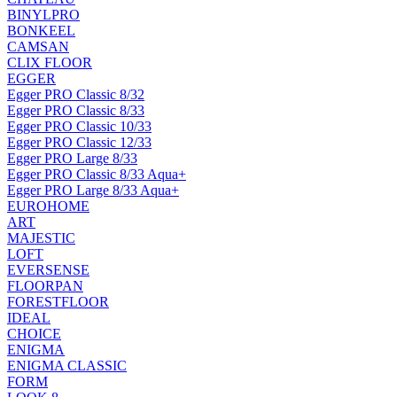
BINYLPRO
BONKEEL
CAMSAN
CLIX FLOOR
EGGER
Egger PRO Classic 8/32
Egger PRO Classic 8/33
Egger PRO Classic 10/33
Egger PRO Classic 12/33
Egger PRO Large 8/33
Egger PRO Classic 8/33 Aqua+
Egger PRO Large 8/33 Aqua+
EUROHOME
ART
MAJESTIC
LOFT
EVERSENSE
FLOORPAN
FORESTFLOOR
IDEAL
CHOICE
ENIGMA
ENIGMA CLASSIC
FORM