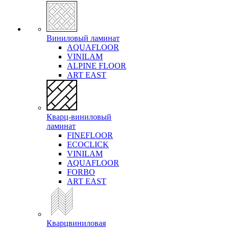
Виниловый ламинат
AQUAFLOOR
VINILAM
ALPINE FLOOR
ART EAST
Кварц-виниловый
ламинат
FINEFLOOR
ECOCLICK
VINILAM
AQUAFLOOR
FORBO
ART EAST
Кварцвиниловая