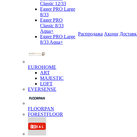
Classic 12/33
Egger PRO Large
8/33
Egger PRO
Classic 8/33
Aqua+
Распродажа
Акции
Доставк
Egger PRO Large
8/33 Aqua+
EUROHOME
ART
MAJESTIC
LOFT
EVERSENSE
FLOORPAN
FORESTFLOOR