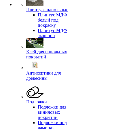
Плинтуса напольные
Плинтус МДФ
белый под
покраску
Плинтус МДФ
экошпон
Клей для напольных
покрытий
Антисептики для
древесины
Подложки
Подложки для
виниловых
покрытий
Подложки под
ламинат