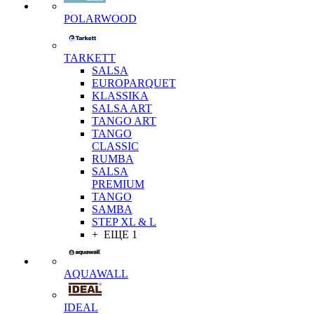
POLARWOOD
TARKETT
SALSA
EUROPARQUET
KLASSIKA
SALSA ART
TANGO ART
TANGO
CLASSIC
RUMBA
SALSA
PREMIUM
TANGO
SAMBA
STEP XL & L
+ ЕЩЕ 1
AQUAWALL
IDEAL