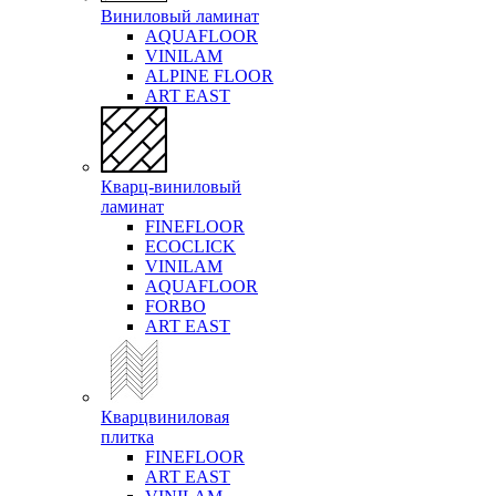
Виниловый ламинат
AQUAFLOOR
VINILAM
ALPINE FLOOR
ART EAST
Кварц-виниловый
ламинат
FINEFLOOR
ECOCLICK
VINILAM
AQUAFLOOR
FORBO
ART EAST
Кварцвиниловая
плитка
FINEFLOOR
ART EAST