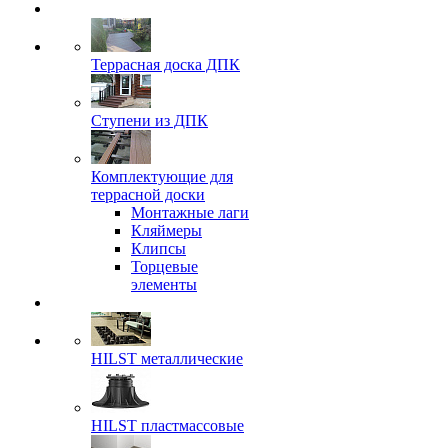
Террасная доска ДПК
Ступени из ДПК
Комплектующие для
террасной доски
Монтажные лаги
Кляймеры
Клипсы
Торцевые
элементы
HILST металлические
HILST пластмассовые