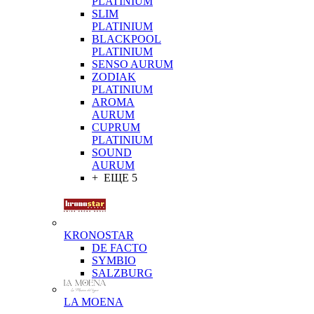
PLATINIUM
SLIM
PLATINIUM
BLACKPOOL
PLATINIUM
SENSO AURUM
ZODIAK
PLATINIUM
AROMA
AURUM
CUPRUM
PLATINIUM
SOUND
AURUM
+ ЕЩЕ 5
KRONOSTAR
DE FACTO
SYMBIO
SALZBURG
LA MOENA