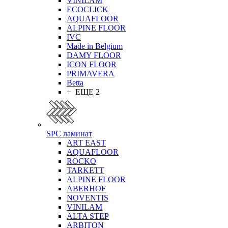
VINILAM
ECOCLICK
AQUAFLOOR
ALPINE FLOOR
IVC
Made in Belgium
DAMY FLOOR
ICON FLOOR
PRIMAVERA
Betta
+ ЕЩЕ 2
SPC ламинат
ART EAST
AQUAFLOOR
ROCKO
TARKETT
ALPINE FLOOR
ABERHOF
NOVENTIS
VINILAM
ALTA STEP
ARBITON