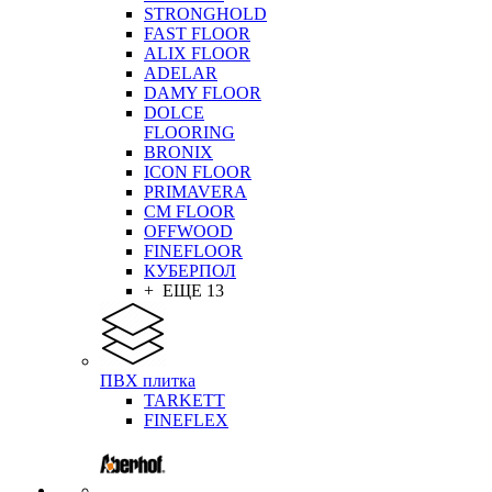
STRONGHOLD
FAST FLOOR
ALIX FLOOR
ADELAR
DAMY FLOOR
DOLCE
FLOORING
BRONIX
ICON FLOOR
PRIMAVERA
CM FLOOR
OFFWOOD
FINEFLOOR
КУБЕРПОЛ
+ ЕЩЕ 13
ПВХ плитка
TARKETT
FINEFLEX