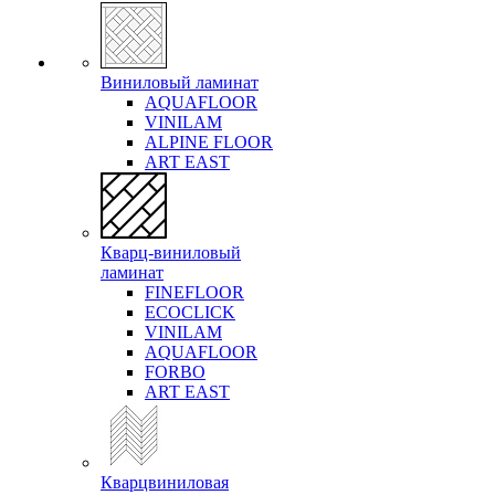
Виниловый ламинат
AQUAFLOOR
VINILAM
ALPINE FLOOR
ART EAST
Кварц-виниловый
ламинат
FINEFLOOR
ECOCLICK
VINILAM
AQUAFLOOR
FORBO
ART EAST
Кварцвиниловая