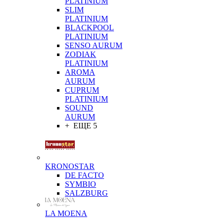
PLATINIUM
SLIM
PLATINIUM
BLACKPOOL
PLATINIUM
SENSO AURUM
ZODIAK
PLATINIUM
AROMA
AURUM
CUPRUM
PLATINIUM
SOUND
AURUM
+ ЕЩЕ 5
KRONOSTAR
DE FACTO
SYMBIO
SALZBURG
LA MOENA