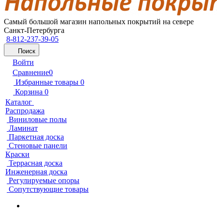
Самый большой магазин напольных покрытий на севере
Санкт-Петербурга
8-812-237-39-05
Поиск
Войти
Сравнение
0
Избранные товары
0
Корзина
0
Каталог
Распродажа
Виниловые полы
Ламинат
Паркетная доска
Стеновые панели
Краски
Террасная доска
Инженерная доска
Регулируемые опоры
Сопутствующие товары