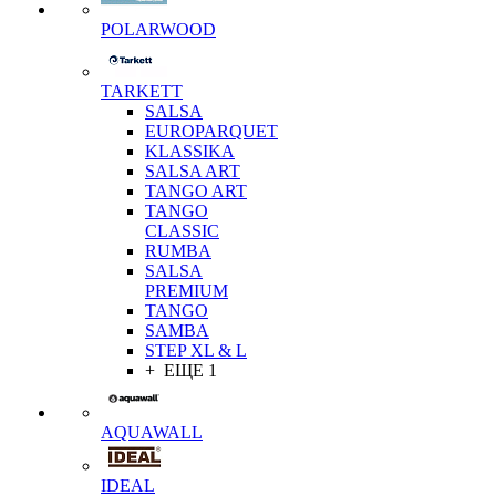
POLARWOOD
TARKETT
SALSA
EUROPARQUET
KLASSIKA
SALSA ART
TANGO ART
TANGO
CLASSIC
RUMBA
SALSA
PREMIUM
TANGO
SAMBA
STEP XL & L
+ ЕЩЕ 1
AQUAWALL
IDEAL