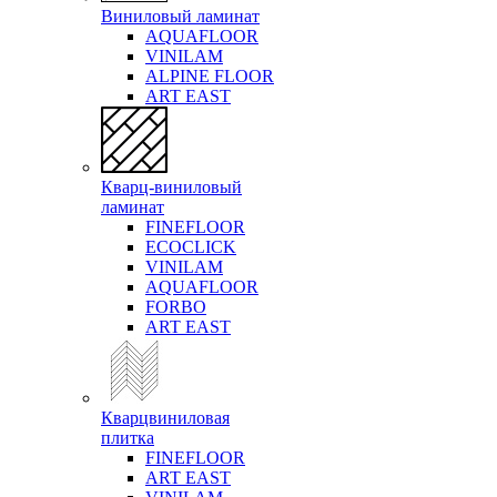
Виниловый ламинат
AQUAFLOOR
VINILAM
ALPINE FLOOR
ART EAST
Кварц-виниловый
ламинат
FINEFLOOR
ECOCLICK
VINILAM
AQUAFLOOR
FORBO
ART EAST
Кварцвиниловая
плитка
FINEFLOOR
ART EAST