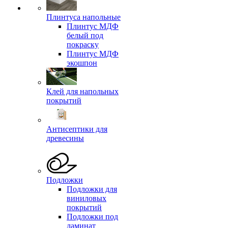
Плинтуса напольные
Плинтус МДФ
белый под
покраску
Плинтус МДФ
экошпон
Клей для напольных
покрытий
Антисептики для
древесины
Подложки
Подложки для
виниловых
покрытий
Подложки под
ламинат