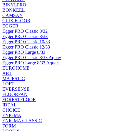
BINYLPRO
BONKEEL
CAMSAN
CLIX FLOOR
EGGER
Egger PRO Classic 8/32
Egger PRO Classic 8/33
Egger PRO Classic 10/33
Egger PRO Classic 12/33
Egger PRO Large 8/33
Egger PRO Classic 8/33 Aqua+
Egger PRO Large 8/33 Aqua+
EUROHOME
ART
MAJESTIC
LOFT
EVERSENSE
FLOORPAN
FORESTFLOOR
IDEAL
CHOICE
ENIGMA
ENIGMA CLASSIC
FORM