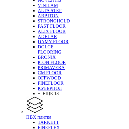
NOVENTIS
VINILAM
ALTA STEP
ARBITON
STRONGHOLD
FAST FLOOR
ALIX FLOOR
ADELAR
DAMY FLOOR
DOLCE
FLOORING
BRONIX
ICON FLOOR
PRIMAVERA
CM FLOOR
OFFWOOD
FINEFLOOR
КУБЕРПОЛ
+ ЕЩЕ 13
ПВХ плитка
TARKETT
FINEFLEX