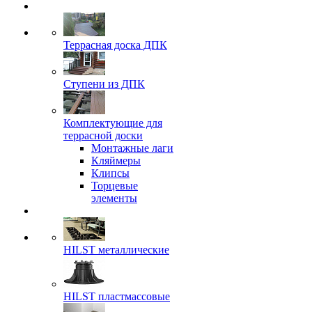
Террасная доска ДПК
Ступени из ДПК
Комплектующие для
террасной доски
Монтажные лаги
Кляймеры
Клипсы
Торцевые
элементы
HILST металлические
HILST пластмассовые