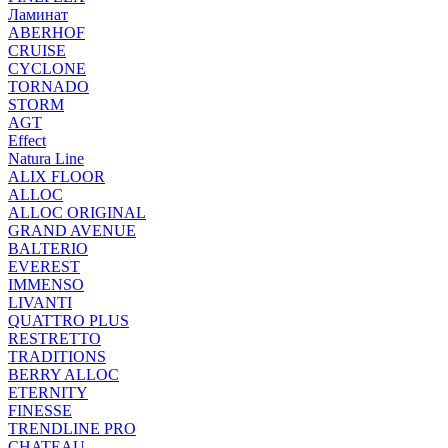
Ламинат
ABERHOF
CRUISE
CYCLONE
TORNADO
STORM
AGT
Effect
Natura Line
ALIX FLOOR
ALLOC
ALLOC ORIGINAL
GRAND AVENUE
BALTERIO
EVEREST
IMMENSO
LIVANTI
QUATTRO PLUS
RESTRETTO
TRADITIONS
BERRY ALLOC
ETERNITY
FINESSE
TRENDLINE PRO
CHATEAU