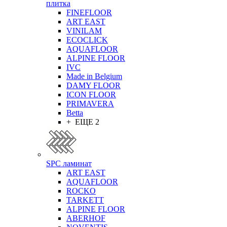
плитка
FINEFLOOR
ART EAST
VINILAM
ECOCLICK
AQUAFLOOR
ALPINE FLOOR
IVC
Made in Belgium
DAMY FLOOR
ICON FLOOR
PRIMAVERA
Betta
+ ЕЩЕ 2
SPC ламинат
ART EAST
AQUAFLOOR
ROCKO
TARKETT
ALPINE FLOOR
ABERHOF