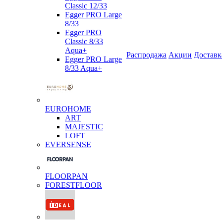
Classic 12/33
Egger PRO Large
8/33
Egger PRO
Classic 8/33
Aqua+
Распродажа
Акции
Доставк
Egger PRO Large
8/33 Aqua+
EUROHOME
ART
MAJESTIC
LOFT
EVERSENSE
FLOORPAN
FORESTFLOOR