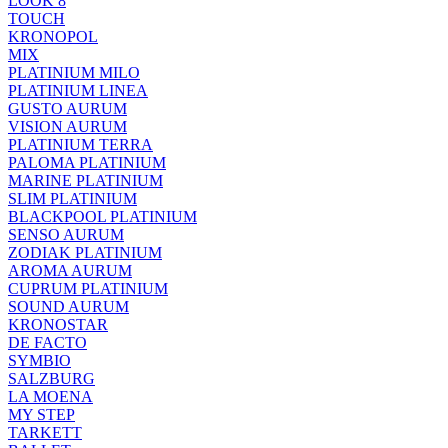
LOOK 8
TOUCH
KRONOPOL
MIX
PLATINIUM MILO
PLATINIUM LINEA
GUSTO AURUM
VISION AURUM
PLATINIUM TERRA
PALOMA PLATINIUM
MARINE PLATINIUM
SLIM PLATINIUM
BLACKPOOL PLATINIUM
SENSO AURUM
ZODIAK PLATINIUM
AROMA AURUM
CUPRUM PLATINIUM
SOUND AURUM
KRONOSTAR
DE FACTO
SYMBIO
SALZBURG
LA MOENA
MY STEP
TARKETT