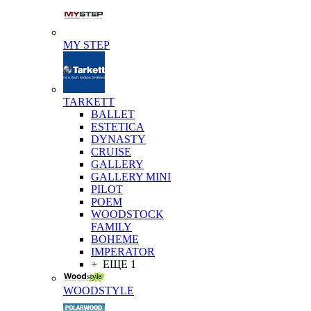
MY STEP
TARKETT
BALLET
ESTETICA
DYNASTY
CRUISE
GALLERY
GALLERY MINI
PILOT
POEM
WOODSTOCK
FAMILY
BOHEME
IMPERATOR
+ ЕЩЕ 1
WOODSTYLE