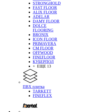
STRONGHOLD
FAST FLOOR
ALIX FLOOR
ADELAR
DAMY FLOOR
DOLCE
FLOORING
BRONIX
ICON FLOOR
PRIMAVERA
CM FLOOR
OFFWOOD
FINEFLOOR
КУБЕРПОЛ
+ ЕЩЕ 13
ПВХ плитка
TARKETT
FINEFLEX