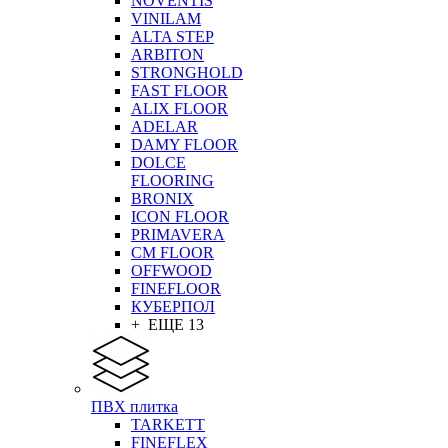
NOVENTIS
VINILAM
ALTA STEP
ARBITON
STRONGHOLD
FAST FLOOR
ALIX FLOOR
ADELAR
DAMY FLOOR
DOLCE
FLOORING
BRONIX
ICON FLOOR
PRIMAVERA
CM FLOOR
OFFWOOD
FINEFLOOR
КУБЕРПОЛ
+ ЕЩЕ 13
ПВХ плитка
TARKETT
FINEFLEX