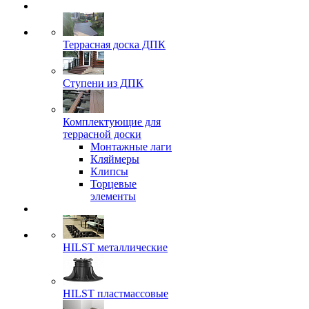
Террасная доска ДПК
Ступени из ДПК
Комплектующие для
террасной доски
Монтажные лаги
Кляймеры
Клипсы
Торцевые
элементы
HILST металлические
HILST пластмассовые