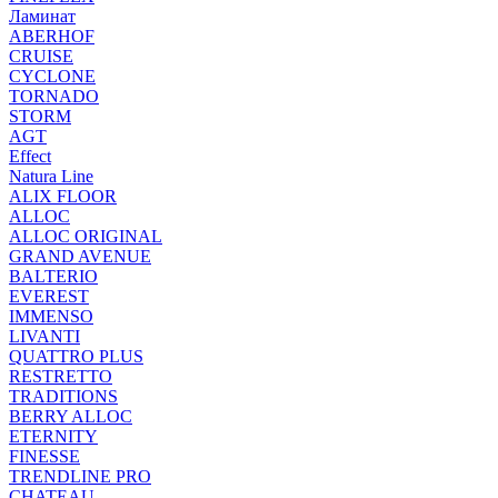
Ламинат
ABERHOF
CRUISE
CYCLONE
TORNADO
STORM
AGT
Effect
Natura Line
ALIX FLOOR
ALLOC
ALLOC ORIGINAL
GRAND AVENUE
BALTERIO
EVEREST
IMMENSO
LIVANTI
QUATTRO PLUS
RESTRETTO
TRADITIONS
BERRY ALLOC
ETERNITY
FINESSE
TRENDLINE PRO
CHATEAU