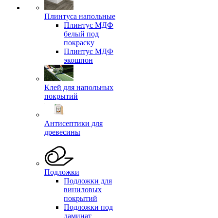
Плинтуса напольные
Плинтус МДФ
белый под
покраску
Плинтус МДФ
экошпон
Клей для напольных
покрытий
Антисептики для
древесины
Подложки
Подложки для
виниловых
покрытий
Подложки под
ламинат