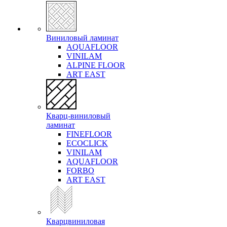
Виниловый ламинат
AQUAFLOOR
VINILAM
ALPINE FLOOR
ART EAST
Кварц-виниловый
ламинат
FINEFLOOR
ECOCLICK
VINILAM
AQUAFLOOR
FORBO
ART EAST
Кварцвиниловая