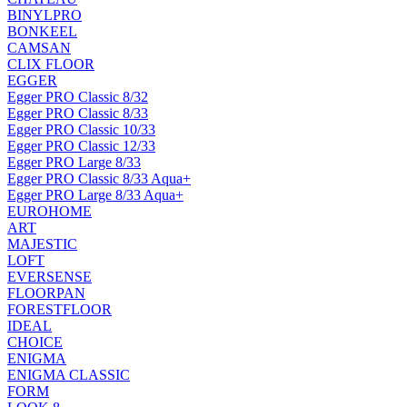
BINYLPRO
BONKEEL
CAMSAN
CLIX FLOOR
EGGER
Egger PRO Classic 8/32
Egger PRO Classic 8/33
Egger PRO Classic 10/33
Egger PRO Classic 12/33
Egger PRO Large 8/33
Egger PRO Classic 8/33 Aqua+
Egger PRO Large 8/33 Aqua+
EUROHOME
ART
MAJESTIC
LOFT
EVERSENSE
FLOORPAN
FORESTFLOOR
IDEAL
CHOICE
ENIGMA
ENIGMA CLASSIC
FORM