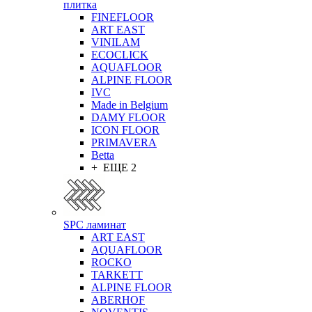
плитка
FINEFLOOR
ART EAST
VINILAM
ECOCLICK
AQUAFLOOR
ALPINE FLOOR
IVC
Made in Belgium
DAMY FLOOR
ICON FLOOR
PRIMAVERA
Betta
+ ЕЩЕ 2
SPC ламинат
ART EAST
AQUAFLOOR
ROCKO
TARKETT
ALPINE FLOOR
ABERHOF