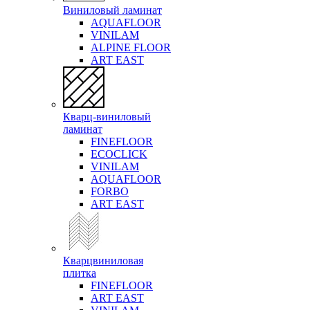
Виниловый ламинат
AQUAFLOOR
VINILAM
ALPINE FLOOR
ART EAST
Кварц-виниловый
ламинат
FINEFLOOR
ECOCLICK
VINILAM
AQUAFLOOR
FORBO
ART EAST
Кварцвиниловая
плитка
FINEFLOOR
ART EAST