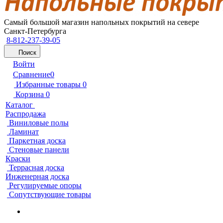
Самый большой магазин напольных покрытий на севере
Санкт-Петербурга
8-812-237-39-05
Поиск
Войти
Сравнение
0
Избранные товары
0
Корзина
0
Каталог
Распродажа
Виниловые полы
Ламинат
Паркетная доска
Стеновые панели
Краски
Террасная доска
Инженерная доска
Регулируемые опоры
Сопутствующие товары