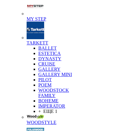
MY STEP
TARKETT
BALLET
ESTETICA
DYNASTY
CRUISE
GALLERY
GALLERY MINI
PILOT
POEM
WOODSTOCK
FAMILY
BOHEME
IMPERATOR
+ ЕЩЕ 1
WOODSTYLE