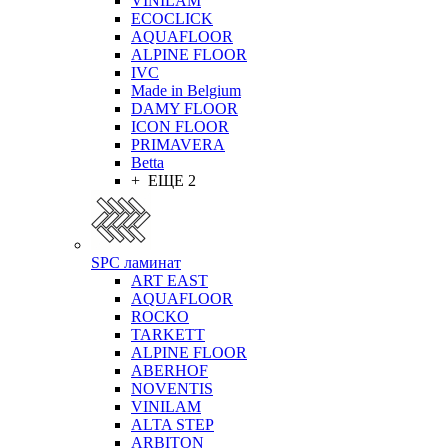
VINILAM
ECOCLICK
AQUAFLOOR
ALPINE FLOOR
IVC
Made in Belgium
DAMY FLOOR
ICON FLOOR
PRIMAVERA
Betta
+ ЕЩЕ 2
SPC ламинат
ART EAST
AQUAFLOOR
ROCKO
TARKETT
ALPINE FLOOR
ABERHOF
NOVENTIS
VINILAM
ALTA STEP
ARBITON