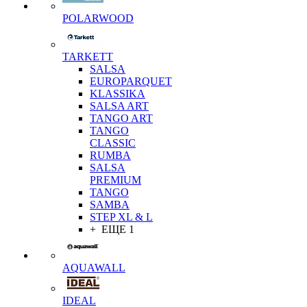
POLARWOOD
TARKETT
SALSA
EUROPARQUET
KLASSIKA
SALSA ART
TANGO ART
TANGO
CLASSIC
RUMBA
SALSA
PREMIUM
TANGO
SAMBA
STEP XL & L
+ ЕЩЕ 1
AQUAWALL
IDEAL