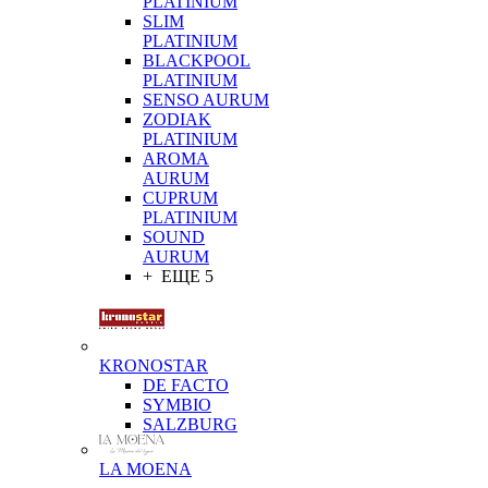
PLATINIUM
SLIM
PLATINIUM
BLACKPOOL
PLATINIUM
SENSO AURUM
ZODIAK
PLATINIUM
AROMA
AURUM
CUPRUM
PLATINIUM
SOUND
AURUM
+ ЕЩЕ 5
KRONOSTAR
DE FACTO
SYMBIO
SALZBURG
LA MOENA