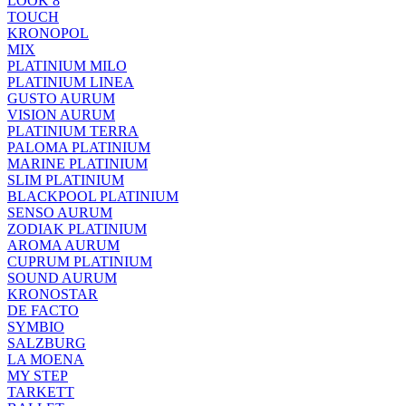
LOOK 8
TOUCH
KRONOPOL
MIX
PLATINIUM MILO
PLATINIUM LINEA
GUSTO AURUM
VISION AURUM
PLATINIUM TERRA
PALOMA PLATINIUM
MARINE PLATINIUM
SLIM PLATINIUM
BLACKPOOL PLATINIUM
SENSO AURUM
ZODIAK PLATINIUM
AROMA AURUM
CUPRUM PLATINIUM
SOUND AURUM
KRONOSTAR
DE FACTO
SYMBIO
SALZBURG
LA MOENA
MY STEP
TARKETT