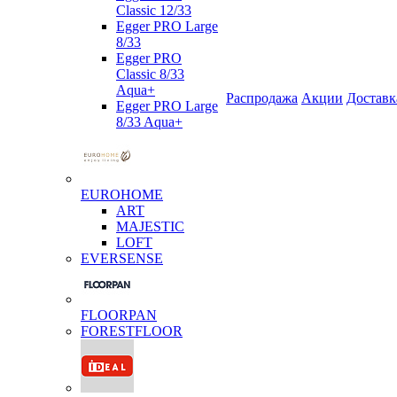
Classic 12/33
Egger PRO Large
8/33
Egger PRO
Classic 8/33
Aqua+
Распродажа
Акции
Доставк
Egger PRO Large
8/33 Aqua+
EUROHOME
ART
MAJESTIC
LOFT
EVERSENSE
FLOORPAN
FORESTFLOOR