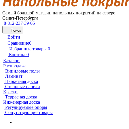
Самый большой магазин напольных покрытий на севере
Санкт-Петербурга
8-812-237-39-05
Поиск
Войти
Сравнение
0
Избранные товары
0
Корзина
0
Каталог
Распродажа
Виниловые полы
Ламинат
Паркетная доска
Стеновые панели
Краски
Террасная доска
Инженерная доска
Регулируемые опоры
Сопутствующие товары