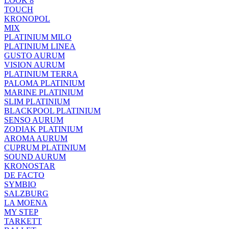
LOOK 8
TOUCH
KRONOPOL
MIX
PLATINIUM MILO
PLATINIUM LINEA
GUSTO AURUM
VISION AURUM
PLATINIUM TERRA
PALOMA PLATINIUM
MARINE PLATINIUM
SLIM PLATINIUM
BLACKPOOL PLATINIUM
SENSO AURUM
ZODIAK PLATINIUM
AROMA AURUM
CUPRUM PLATINIUM
SOUND AURUM
KRONOSTAR
DE FACTO
SYMBIO
SALZBURG
LA MOENA
MY STEP
TARKETT