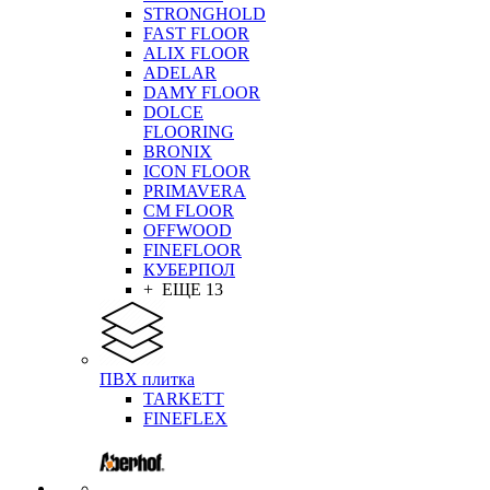
STRONGHOLD
FAST FLOOR
ALIX FLOOR
ADELAR
DAMY FLOOR
DOLCE
FLOORING
BRONIX
ICON FLOOR
PRIMAVERA
CM FLOOR
OFFWOOD
FINEFLOOR
КУБЕРПОЛ
+ ЕЩЕ 13
ПВХ плитка
TARKETT
FINEFLEX