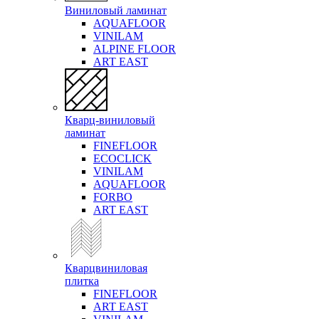
Виниловый ламинат
AQUAFLOOR
VINILAM
ALPINE FLOOR
ART EAST
Кварц-виниловый
ламинат
FINEFLOOR
ECOCLICK
VINILAM
AQUAFLOOR
FORBO
ART EAST
Кварцвиниловая
плитка
FINEFLOOR
ART EAST