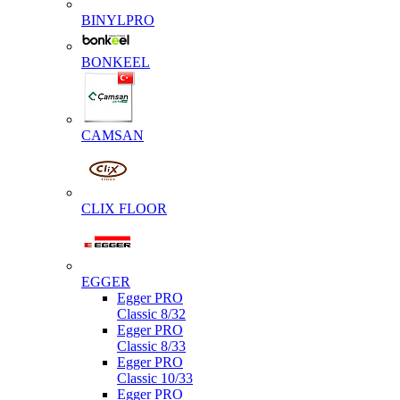
BINYLPRO
BONKEEL
CAMSAN
CLIX FLOOR
EGGER
Egger PRO
Classic 8/32
Egger PRO
Classic 8/33
Egger PRO
Classic 10/33
Egger PRO