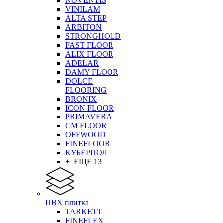
NOVENTIS
VINILAM
ALTA STEP
ARBITON
STRONGHOLD
FAST FLOOR
ALIX FLOOR
ADELAR
DAMY FLOOR
DOLCE
FLOORING
BRONIX
ICON FLOOR
PRIMAVERA
CM FLOOR
OFFWOOD
FINEFLOOR
КУБЕРПОЛ
+ ЕЩЕ 13
ПВХ плитка
TARKETT
FINEFLEX