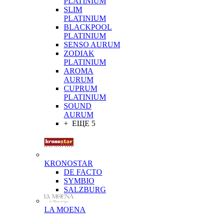
PLATINIUM
SLIM
PLATINIUM
BLACKPOOL
PLATINIUM
SENSO AURUM
ZODIAK
PLATINIUM
AROMA
AURUM
CUPRUM
PLATINIUM
SOUND
AURUM
+ ЕЩЕ 5
KRONOSTAR
DE FACTO
SYMBIO
SALZBURG
LA MOENA