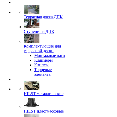
Террасная доска ДПК
Ступени из ДПК
Комплектующие для
террасной доски
Монтажные лаги
Кляймеры
Клипсы
Торцевые
элементы
HILST металлические
HILST пластмассовые