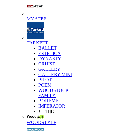
MY STEP
TARKETT
BALLET
ESTETICA
DYNASTY
CRUISE
GALLERY
GALLERY MINI
PILOT
POEM
WOODSTOCK
FAMILY
BOHEME
IMPERATOR
+ ЕЩЕ 1
WOODSTYLE