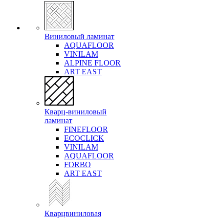
Виниловый ламинат
AQUAFLOOR
VINILAM
ALPINE FLOOR
ART EAST
Кварц-виниловый
ламинат
FINEFLOOR
ECOCLICK
VINILAM
AQUAFLOOR
FORBO
ART EAST
Кварцвиниловая