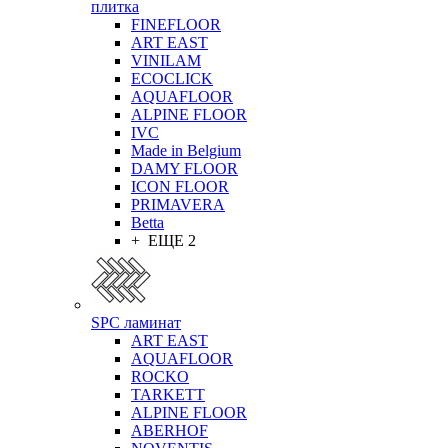
плитка
FINEFLOOR
ART EAST
VINILAM
ECOCLICK
AQUAFLOOR
ALPINE FLOOR
IVC
Made in Belgium
DAMY FLOOR
ICON FLOOR
PRIMAVERA
Betta
+ ЕЩЕ 2
SPC ламинат
ART EAST
AQUAFLOOR
ROCKO
TARKETT
ALPINE FLOOR
ABERHOF