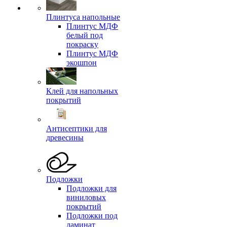
Плинтуса напольные
Плинтус МДФ
белый под
покраску
Плинтус МДФ
экошпон
Клей для напольных
покрытий
Антисептики для
древесины
Подложки
Подложки для
виниловых
покрытий
Подложки под
ламинат