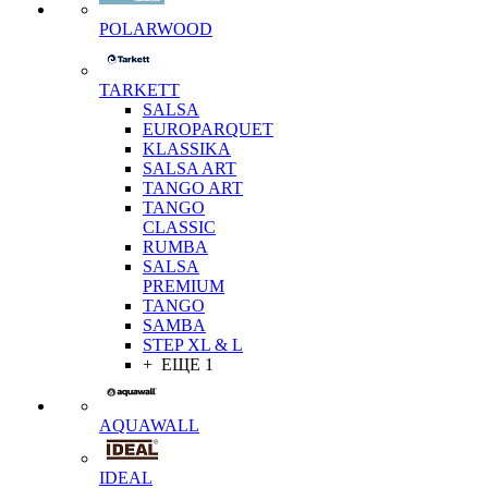
POLARWOOD
TARKETT
SALSA
EUROPARQUET
KLASSIKA
SALSA ART
TANGO ART
TANGO
CLASSIC
RUMBA
SALSA
PREMIUM
TANGO
SAMBA
STEP XL & L
+ ЕЩЕ 1
AQUAWALL
IDEAL