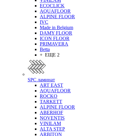
VINILAM
ECOCLICK
AQUAFLOOR
ALPINE FLOOR
IVC
Made in Belgium
DAMY FLOOR
ICON FLOOR
PRIMAVERA
Betta
+ ЕЩЕ 2
SPC ламинат
ART EAST
AQUAFLOOR
ROCKO
TARKETT
ALPINE FLOOR
ABERHOF
NOVENTIS
VINILAM
ALTA STEP
ARBITON