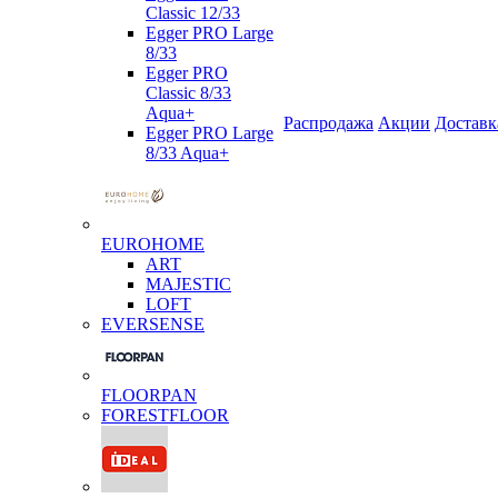
Classic 12/33
Egger PRO Large
8/33
Egger PRO
Classic 8/33
Aqua+
Распродажа
Акции
Доставк
Egger PRO Large
8/33 Aqua+
EUROHOME
ART
MAJESTIC
LOFT
EVERSENSE
FLOORPAN
FORESTFLOOR