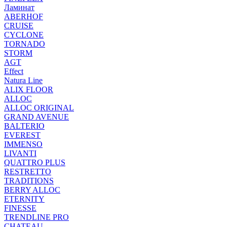
Ламинат
ABERHOF
CRUISE
CYCLONE
TORNADO
STORM
AGT
Effect
Natura Line
ALIX FLOOR
ALLOC
ALLOC ORIGINAL
GRAND AVENUE
BALTERIO
EVEREST
IMMENSO
LIVANTI
QUATTRO PLUS
RESTRETTO
TRADITIONS
BERRY ALLOC
ETERNITY
FINESSE
TRENDLINE PRO
CHATEAU