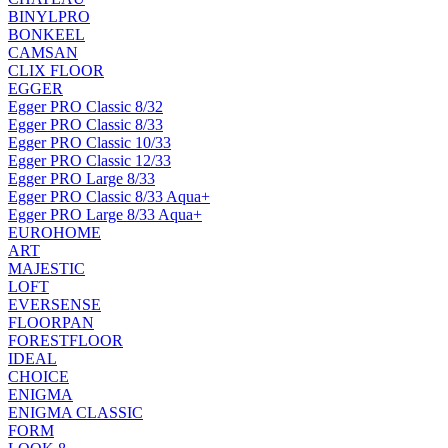
BINYLPRO
BONKEEL
CAMSAN
CLIX FLOOR
EGGER
Egger PRO Classic 8/32
Egger PRO Classic 8/33
Egger PRO Classic 10/33
Egger PRO Classic 12/33
Egger PRO Large 8/33
Egger PRO Classic 8/33 Aqua+
Egger PRO Large 8/33 Aqua+
EUROHOME
ART
MAJESTIC
LOFT
EVERSENSE
FLOORPAN
FORESTFLOOR
IDEAL
CHOICE
ENIGMA
ENIGMA CLASSIC
FORM