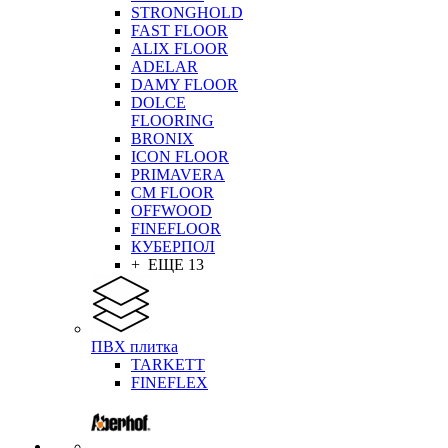
STRONGHOLD
FAST FLOOR
ALIX FLOOR
ADELAR
DAMY FLOOR
DOLCE
FLOORING
BRONIX
ICON FLOOR
PRIMAVERA
CM FLOOR
OFFWOOD
FINEFLOOR
КУБЕРПОЛ
+ ЕЩЕ 13
ПВХ плитка
TARKETT
FINEFLEX