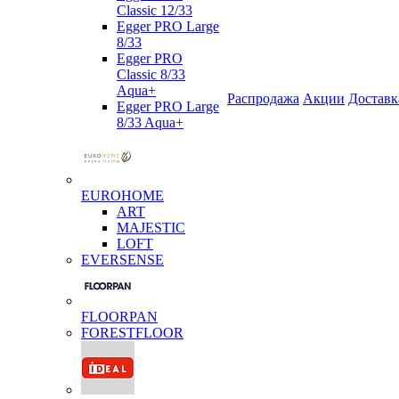
Classic 12/33
Egger PRO Large
8/33
Egger PRO
Classic 8/33
Aqua+
Распродажа
Акции
Доставк
Egger PRO Large
8/33 Aqua+
EUROHOME
ART
MAJESTIC
LOFT
EVERSENSE
FLOORPAN
FORESTFLOOR