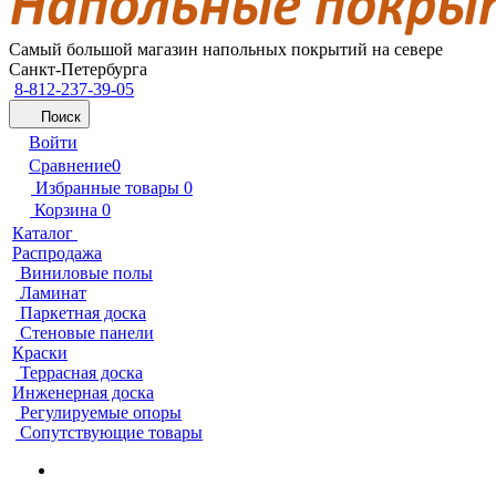
Самый большой магазин напольных покрытий на севере
Санкт-Петербурга
8-812-237-39-05
Поиск
Войти
Сравнение
0
Избранные товары
0
Корзина
0
Каталог
Распродажа
Виниловые полы
Ламинат
Паркетная доска
Стеновые панели
Краски
Террасная доска
Инженерная доска
Регулируемые опоры
Сопутствующие товары