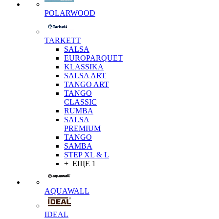
POLARWOOD
TARKETT
SALSA
EUROPARQUET
KLASSIKA
SALSA ART
TANGO ART
TANGO
CLASSIC
RUMBA
SALSA
PREMIUM
TANGO
SAMBA
STEP XL & L
+ ЕЩЕ 1
AQUAWALL
IDEAL