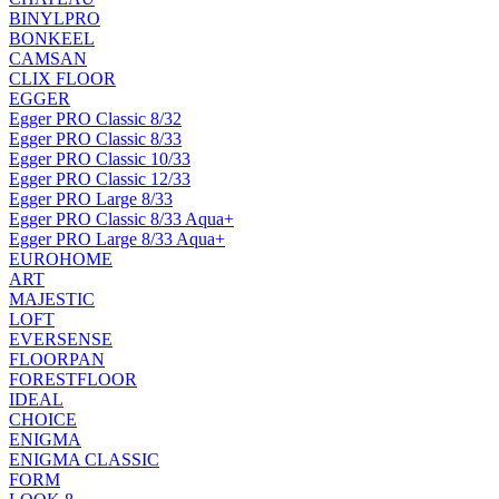
BINYLPRO
BONKEEL
CAMSAN
CLIX FLOOR
EGGER
Egger PRO Classic 8/32
Egger PRO Classic 8/33
Egger PRO Classic 10/33
Egger PRO Classic 12/33
Egger PRO Large 8/33
Egger PRO Classic 8/33 Aqua+
Egger PRO Large 8/33 Aqua+
EUROHOME
ART
MAJESTIC
LOFT
EVERSENSE
FLOORPAN
FORESTFLOOR
IDEAL
CHOICE
ENIGMA
ENIGMA CLASSIC
FORM