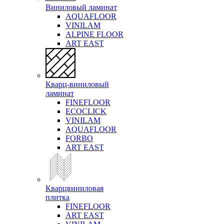
Виниловый ламинат
AQUAFLOOR
VINILAM
ALPINE FLOOR
ART EAST
Кварц-виниловый
ламинат
FINEFLOOR
ECOCLICK
VINILAM
AQUAFLOOR
FORBO
ART EAST
Кварцвиниловая
плитка
FINEFLOOR
ART EAST