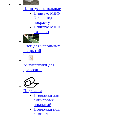
Плинтуса напольные
Плинтус МДФ
белый под
покраску
Плинтус МДФ
экошпон
Клей для напольных
покрытий
Антисептики для
древесины
Подложки
Подложки для
виниловых
покрытий
Подложки под
ламинат