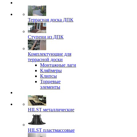
Террасная доска ДПК
Ступени из ДПК
Комплектующие для
террасной доски
Монтажные лаги
Кляймеры
Клипсы
Торцевые
элементы
HILST металлические
HILST пластмассовые