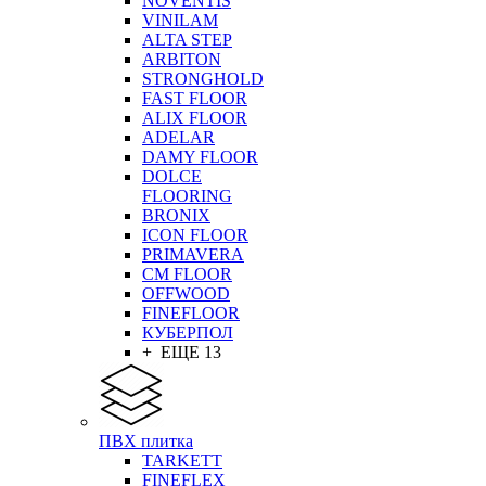
NOVENTIS
VINILAM
ALTA STEP
ARBITON
STRONGHOLD
FAST FLOOR
ALIX FLOOR
ADELAR
DAMY FLOOR
DOLCE
FLOORING
BRONIX
ICON FLOOR
PRIMAVERA
CM FLOOR
OFFWOOD
FINEFLOOR
КУБЕРПОЛ
+ ЕЩЕ 13
ПВХ плитка
TARKETT
FINEFLEX