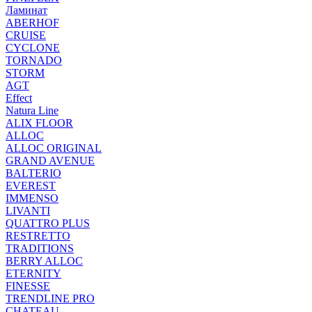
Ламинат
ABERHOF
CRUISE
CYCLONE
TORNADO
STORM
AGT
Effect
Natura Line
ALIX FLOOR
ALLOC
ALLOC ORIGINAL
GRAND AVENUE
BALTERIO
EVEREST
IMMENSO
LIVANTI
QUATTRO PLUS
RESTRETTO
TRADITIONS
BERRY ALLOC
ETERNITY
FINESSE
TRENDLINE PRO
CHATEAU