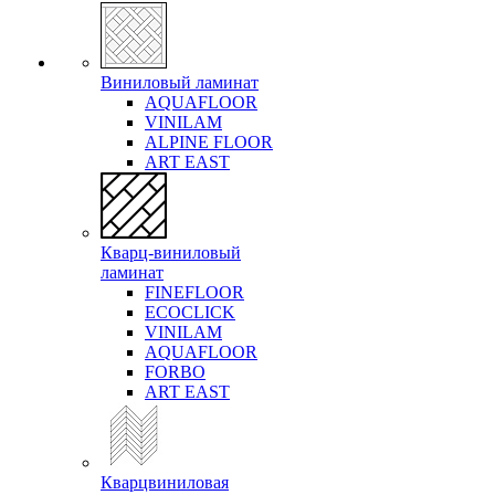
Виниловый ламинат
AQUAFLOOR
VINILAM
ALPINE FLOOR
ART EAST
Кварц-виниловый
ламинат
FINEFLOOR
ECOCLICK
VINILAM
AQUAFLOOR
FORBO
ART EAST
Кварцвиниловая