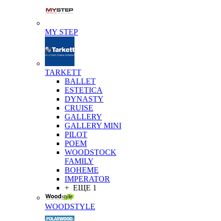
MY STEP
TARKETT
BALLET
ESTETICA
DYNASTY
CRUISE
GALLERY
GALLERY MINI
PILOT
POEM
WOODSTOCK
FAMILY
BOHEME
IMPERATOR
+ ЕЩЕ 1
WOODSTYLE