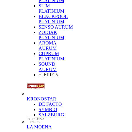
PLATINIUM
SLIM
PLATINIUM
BLACKPOOL
PLATINIUM
SENSO AURUM
ZODIAK
PLATINIUM
AROMA
AURUM
CUPRUM
PLATINIUM
SOUND
AURUM
+ ЕЩЕ 5
KRONOSTAR
DE FACTO
SYMBIO
SALZBURG
LA MOENA