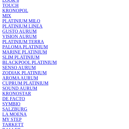
LOOK 8
TOUCH
KRONOPOL
MIX
PLATINIUM MILO
PLATINIUM LINEA
GUSTO AURUM
VISION AURUM
PLATINIUM TERRA
PALOMA PLATINIUM
MARINE PLATINIUM
SLIM PLATINIUM
BLACKPOOL PLATINIUM
SENSO AURUM
ZODIAK PLATINIUM
AROMA AURUM
CUPRUM PLATINIUM
SOUND AURUM
KRONOSTAR
DE FACTO
SYMBIO
SALZBURG
LA MOENA
MY STEP
TARKETT