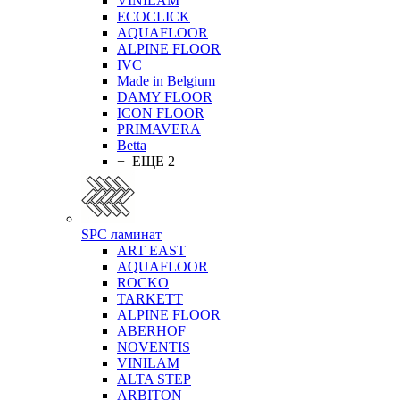
VINILAM
ECOCLICK
AQUAFLOOR
ALPINE FLOOR
IVC
Made in Belgium
DAMY FLOOR
ICON FLOOR
PRIMAVERA
Betta
+ ЕЩЕ 2
SPC ламинат
ART EAST
AQUAFLOOR
ROCKO
TARKETT
ALPINE FLOOR
ABERHOF
NOVENTIS
VINILAM
ALTA STEP
ARBITON