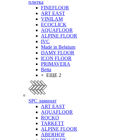
плитка
FINEFLOOR
ART EAST
VINILAM
ECOCLICK
AQUAFLOOR
ALPINE FLOOR
IVC
Made in Belgium
DAMY FLOOR
ICON FLOOR
PRIMAVERA
Betta
+ ЕЩЕ 2
SPC ламинат
ART EAST
AQUAFLOOR
ROCKO
TARKETT
ALPINE FLOOR
ABERHOF