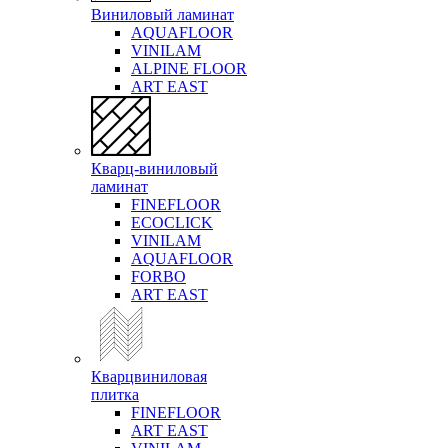
Виниловый ламинат
AQUAFLOOR
VINILAM
ALPINE FLOOR
ART EAST
Кварц-виниловый
ламинат
FINEFLOOR
ECOCLICK
VINILAM
AQUAFLOOR
FORBO
ART EAST
Кварцвиниловая
плитка
FINEFLOOR
ART EAST