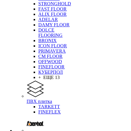
STRONGHOLD
FAST FLOOR
ALIX FLOOR
ADELAR
DAMY FLOOR
DOLCE
FLOORING
BRONIX
ICON FLOOR
PRIMAVERA
CM FLOOR
OFFWOOD
FINEFLOOR
КУБЕРПОЛ
+ ЕЩЕ 13
ПВХ плитка
TARKETT
FINEFLEX