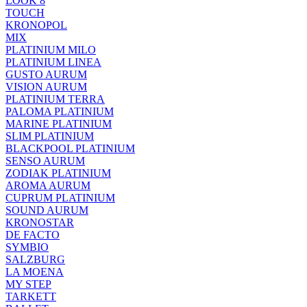
LOOK 8
TOUCH
KRONOPOL
MIX
PLATINIUM MILO
PLATINIUM LINEA
GUSTO AURUM
VISION AURUM
PLATINIUM TERRA
PALOMA PLATINIUM
MARINE PLATINIUM
SLIM PLATINIUM
BLACKPOOL PLATINIUM
SENSO AURUM
ZODIAK PLATINIUM
AROMA AURUM
CUPRUM PLATINIUM
SOUND AURUM
KRONOSTAR
DE FACTO
SYMBIO
SALZBURG
LA MOENA
MY STEP
TARKETT