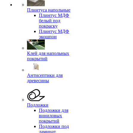
Плинтуса напольные
Плинтус МДФ
белый под
покраску
Плинтус МДФ
экошпон
Клей для напольных
покрытий
Антисептики для
древесины
Подложки
Подложки для
виниловых
покрытий
Подложки под
ламинат