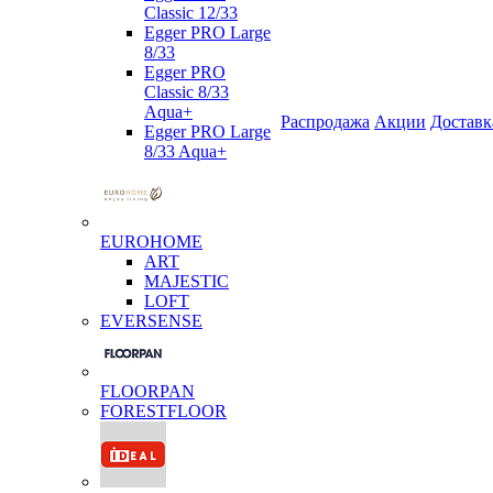
Classic 12/33
Egger PRO Large
8/33
Egger PRO
Classic 8/33
Aqua+
Распродажа
Акции
Доставк
Egger PRO Large
8/33 Aqua+
EUROHOME
ART
MAJESTIC
LOFT
EVERSENSE
FLOORPAN
FORESTFLOOR