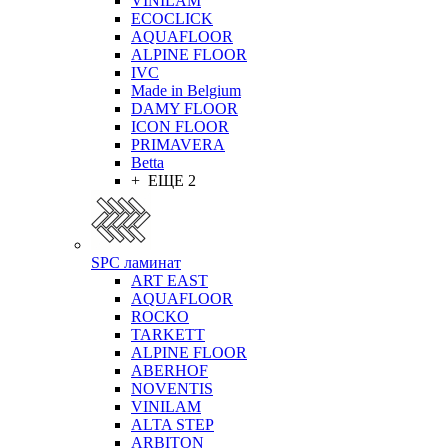
VINILAM
ECOCLICK
AQUAFLOOR
ALPINE FLOOR
IVC
Made in Belgium
DAMY FLOOR
ICON FLOOR
PRIMAVERA
Betta
+ ЕЩЕ 2
SPC ламинат
ART EAST
AQUAFLOOR
ROCKO
TARKETT
ALPINE FLOOR
ABERHOF
NOVENTIS
VINILAM
ALTA STEP
ARBITON