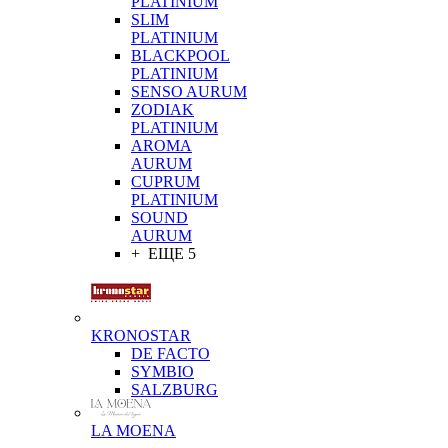
PLATINIUM
SLIM
PLATINIUM
BLACKPOOL
PLATINIUM
SENSO AURUM
ZODIAK
PLATINIUM
AROMA
AURUM
CUPRUM
PLATINIUM
SOUND
AURUM
+ ЕЩЕ 5
KRONOSTAR
DE FACTO
SYMBIO
SALZBURG
LA MOENA