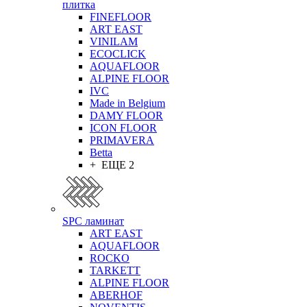
плитка
FINEFLOOR
ART EAST
VINILAM
ECOCLICK
AQUAFLOOR
ALPINE FLOOR
IVC
Made in Belgium
DAMY FLOOR
ICON FLOOR
PRIMAVERA
Betta
+ ЕЩЕ 2
SPC ламинат
ART EAST
AQUAFLOOR
ROCKO
TARKETT
ALPINE FLOOR
ABERHOF