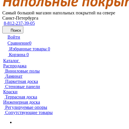
Самый большой магазин напольных покрытий на севере
Санкт-Петербурга
8-812-237-39-05
Поиск
Войти
Сравнение
0
Избранные товары
0
Корзина
0
Каталог
Распродажа
Виниловые полы
Ламинат
Паркетная доска
Стеновые панели
Краски
Террасная доска
Инженерная доска
Регулируемые опоры
Сопутствующие товары