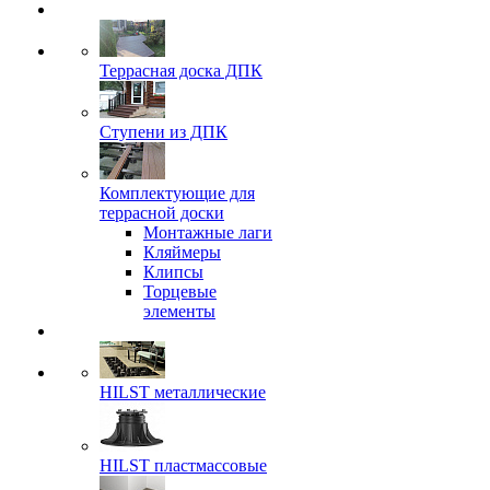
Террасная доска ДПК
Ступени из ДПК
Комплектующие для
террасной доски
Монтажные лаги
Кляймеры
Клипсы
Торцевые
элементы
HILST металлические
HILST пластмассовые