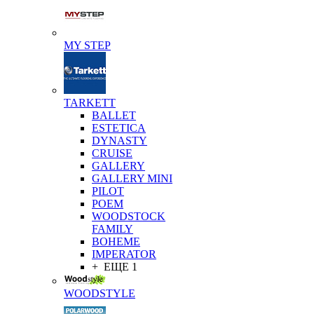
MY STEP
TARKETT
BALLET
ESTETICA
DYNASTY
CRUISE
GALLERY
GALLERY MINI
PILOT
POEM
WOODSTOCK
FAMILY
BOHEME
IMPERATOR
+ ЕЩЕ 1
WOODSTYLE