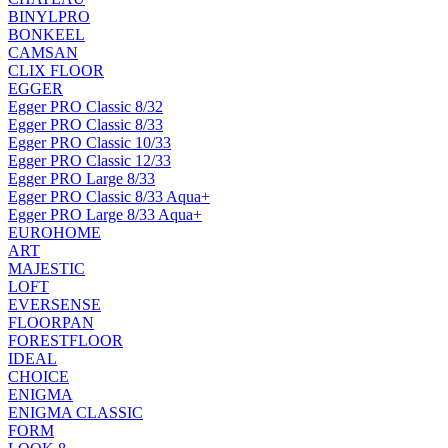
BINYLPRO
BONKEEL
CAMSAN
CLIX FLOOR
EGGER
Egger PRO Classic 8/32
Egger PRO Classic 8/33
Egger PRO Classic 10/33
Egger PRO Classic 12/33
Egger PRO Large 8/33
Egger PRO Classic 8/33 Aqua+
Egger PRO Large 8/33 Aqua+
EUROHOME
ART
MAJESTIC
LOFT
EVERSENSE
FLOORPAN
FORESTFLOOR
IDEAL
CHOICE
ENIGMA
ENIGMA CLASSIC
FORM