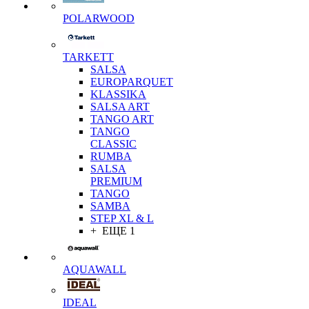
POLARWOOD
TARKETT
SALSA
EUROPARQUET
KLASSIKA
SALSA ART
TANGO ART
TANGO
CLASSIC
RUMBA
SALSA
PREMIUM
TANGO
SAMBA
STEP XL & L
+ ЕЩЕ 1
AQUAWALL
IDEAL