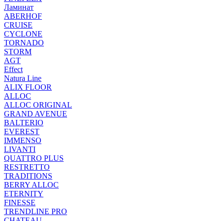
Ламинат
ABERHOF
CRUISE
CYCLONE
TORNADO
STORM
AGT
Effect
Natura Line
ALIX FLOOR
ALLOC
ALLOC ORIGINAL
GRAND AVENUE
BALTERIO
EVEREST
IMMENSO
LIVANTI
QUATTRO PLUS
RESTRETTO
TRADITIONS
BERRY ALLOC
ETERNITY
FINESSE
TRENDLINE PRO
CHATEAU