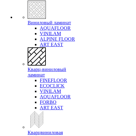
Виниловый ламинат
AQUAFLOOR
VINILAM
ALPINE FLOOR
ART EAST
Кварц-виниловый
ламинат
FINEFLOOR
ECOCLICK
VINILAM
AQUAFLOOR
FORBO
ART EAST
Кварцвиниловая