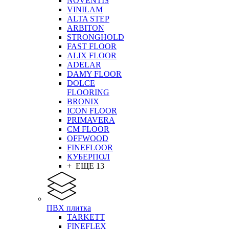
NOVENTIS
VINILAM
ALTA STEP
ARBITON
STRONGHOLD
FAST FLOOR
ALIX FLOOR
ADELAR
DAMY FLOOR
DOLCE
FLOORING
BRONIX
ICON FLOOR
PRIMAVERA
CM FLOOR
OFFWOOD
FINEFLOOR
КУБЕРПОЛ
+ ЕЩЕ 13
ПВХ плитка
TARKETT
FINEFLEX