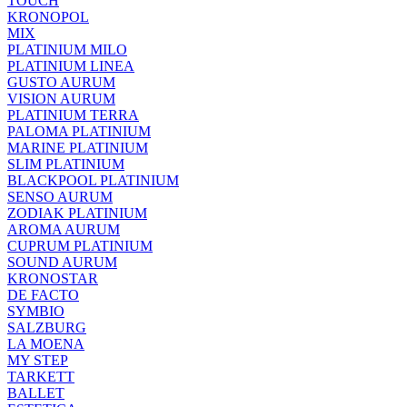
TOUCH
KRONOPOL
MIX
PLATINIUM MILO
PLATINIUM LINEA
GUSTO AURUM
VISION AURUM
PLATINIUM TERRA
PALOMA PLATINIUM
MARINE PLATINIUM
SLIM PLATINIUM
BLACKPOOL PLATINIUM
SENSO AURUM
ZODIAK PLATINIUM
AROMA AURUM
CUPRUM PLATINIUM
SOUND AURUM
KRONOSTAR
DE FACTO
SYMBIO
SALZBURG
LA MOENA
MY STEP
TARKETT
BALLET