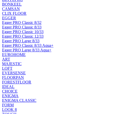
BONKEEL
CAMSAN
CLIX FLOOR
EGGER
Egger PRO Classic 8/32
Egger PRO Classic 8/33
Egger PRO Classic 10/33
Egger PRO Classic 12/33
Egger PRO Large 8/33
Egger PRO Classic 8/33 Aqua+
Egger PRO Large 8/33 Aqua+
EUROHOME
ART
MAJESTIC
LOFT
EVERSENSE
FLOORPAN
FORESTFLOOR
IDEAL
CHOICE
ENIGMA
ENIGMA CLASSIC
FORM
LOOK 8