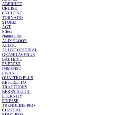
ABERHOF
CRUISE
CYCLONE
TORNADO
STORM
AGT
Effect
Natura Line
ALIX FLOOR
ALLOC
ALLOC ORIGINAL
GRAND AVENUE
BALTERIO
EVEREST
IMMENSO
LIVANTI
QUATTRO PLUS
RESTRETTO
TRADITIONS
BERRY ALLOC
ETERNITY
FINESSE
TRENDLINE PRO
CHATEAU
BINYLPRO