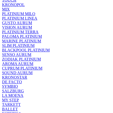
TOUCH
KRONOPOL
MIX
PLATINIUM MILO
PLATINIUM LINEA
GUSTO AURUM
VISION AURUM
PLATINIUM TERRA
PALOMA PLATINIUM
MARINE PLATINIUM
SLIM PLATINIUM
BLACKPOOL PLATINIUM
SENSO AURUM
ZODIAK PLATINIUM
AROMA AURUM
CUPRUM PLATINIUM
SOUND AURUM
KRONOSTAR
DE FACTO
SYMBIO
SALZBURG
LA MOENA
MY STEP
TARKETT
BALLET