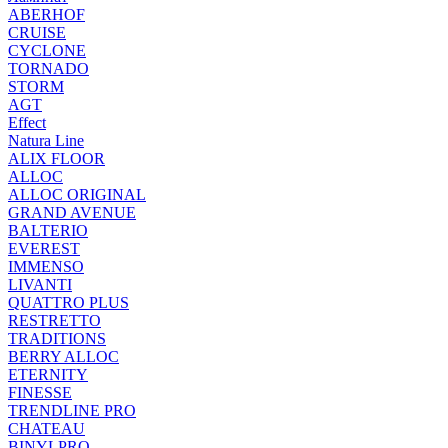
ABERHOF
CRUISE
CYCLONE
TORNADO
STORM
AGT
Effect
Natura Line
ALIX FLOOR
ALLOC
ALLOC ORIGINAL
GRAND AVENUE
BALTERIO
EVEREST
IMMENSO
LIVANTI
QUATTRO PLUS
RESTRETTO
TRADITIONS
BERRY ALLOC
ETERNITY
FINESSE
TRENDLINE PRO
CHATEAU
BINYLPRO