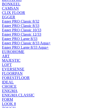
BONKEEL
CAMSAN
CLIX FLOOR
EGGER
Egger PRO Classic 8/32
Egger PRO Classic 8/33
Egger PRO Classic 10/33
Egger PRO Classic 12/33
Egger PRO Large 8/33
Egger PRO Classic 8/33 Aqua+
Egger PRO Large 8/33 Aqua+
EUROHOME
ART
MAJESTIC
LOFT
EVERSENSE
FLOORPAN
FORESTFLOOR
IDEAL
CHOICE
ENIGMA
ENIGMA CLASSIC
FORM
LOOK 8