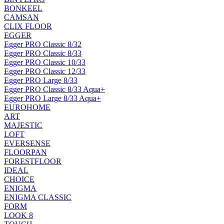
BONKEEL
CAMSAN
CLIX FLOOR
EGGER
Egger PRO Classic 8/32
Egger PRO Classic 8/33
Egger PRO Classic 10/33
Egger PRO Classic 12/33
Egger PRO Large 8/33
Egger PRO Classic 8/33 Aqua+
Egger PRO Large 8/33 Aqua+
EUROHOME
ART
MAJESTIC
LOFT
EVERSENSE
FLOORPAN
FORESTFLOOR
IDEAL
CHOICE
ENIGMA
ENIGMA CLASSIC
FORM
LOOK 8