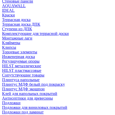
Стеновые панели
AQUAWALL
IDEAL
Краски
Террасная доска
Террасная доска ДПК
Ступени из ДПК
Комплектующие для террасной доски
Монтажные лаги
Кляймеры
Клипсы
Торцевые элементы
Инженерная доска
Регулируемые опоры
HILST металлические
HILST пластмассовые
Сопутствующие товары
Плинтуса напольные
Плинтус МДФ белый под покраску
Плинтус МДФ экошпон
Клей для напольных покрытий
Антисептики для древесины
Подложки
Подложки для виниловых покрытий
Подложки под ламинат