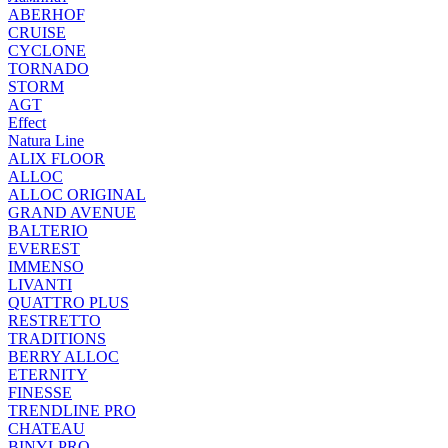
ABERHOF
CRUISE
CYCLONE
TORNADO
STORM
AGT
Effect
Natura Line
ALIX FLOOR
ALLOC
ALLOC ORIGINAL
GRAND AVENUE
BALTERIO
EVEREST
IMMENSO
LIVANTI
QUATTRO PLUS
RESTRETTO
TRADITIONS
BERRY ALLOC
ETERNITY
FINESSE
TRENDLINE PRO
CHATEAU
BINYLPRO