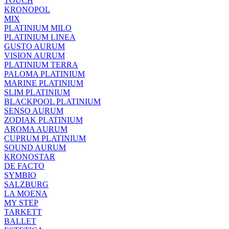
TOUCH
KRONOPOL
MIX
PLATINIUM MILO
PLATINIUM LINEA
GUSTO AURUM
VISION AURUM
PLATINIUM TERRA
PALOMA PLATINIUM
MARINE PLATINIUM
SLIM PLATINIUM
BLACKPOOL PLATINIUM
SENSO AURUM
ZODIAK PLATINIUM
AROMA AURUM
CUPRUM PLATINIUM
SOUND AURUM
KRONOSTAR
DE FACTO
SYMBIO
SALZBURG
LA MOENA
MY STEP
TARKETT
BALLET