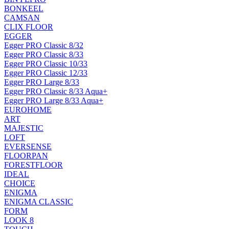
BONKEEL
CAMSAN
CLIX FLOOR
EGGER
Egger PRO Classic 8/32
Egger PRO Classic 8/33
Egger PRO Classic 10/33
Egger PRO Classic 12/33
Egger PRO Large 8/33
Egger PRO Classic 8/33 Aqua+
Egger PRO Large 8/33 Aqua+
EUROHOME
ART
MAJESTIC
LOFT
EVERSENSE
FLOORPAN
FORESTFLOOR
IDEAL
CHOICE
ENIGMA
ENIGMA CLASSIC
FORM
LOOK 8