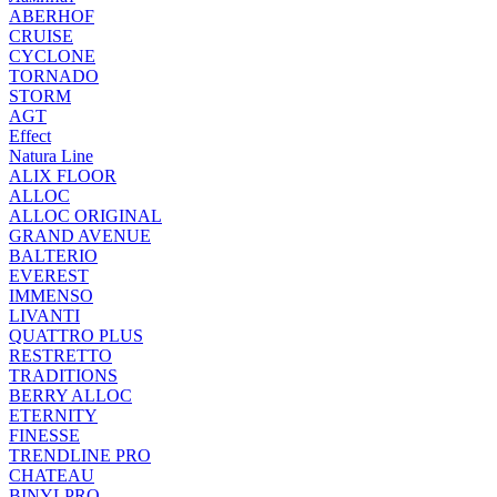
ABERHOF
CRUISE
CYCLONE
TORNADO
STORM
AGT
Effect
Natura Line
ALIX FLOOR
ALLOC
ALLOC ORIGINAL
GRAND AVENUE
BALTERIO
EVEREST
IMMENSO
LIVANTI
QUATTRO PLUS
RESTRETTO
TRADITIONS
BERRY ALLOC
ETERNITY
FINESSE
TRENDLINE PRO
CHATEAU
BINYLPRO