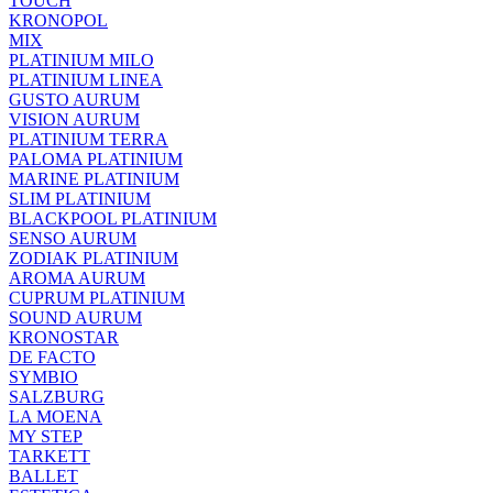
TOUCH
KRONOPOL
MIX
PLATINIUM MILO
PLATINIUM LINEA
GUSTO AURUM
VISION AURUM
PLATINIUM TERRA
PALOMA PLATINIUM
MARINE PLATINIUM
SLIM PLATINIUM
BLACKPOOL PLATINIUM
SENSO AURUM
ZODIAK PLATINIUM
AROMA AURUM
CUPRUM PLATINIUM
SOUND AURUM
KRONOSTAR
DE FACTO
SYMBIO
SALZBURG
LA MOENA
MY STEP
TARKETT
BALLET