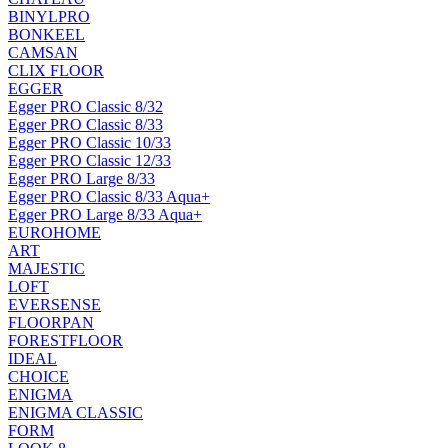
BINYLPRO
BONKEEL
CAMSAN
CLIX FLOOR
EGGER
Egger PRO Classic 8/32
Egger PRO Classic 8/33
Egger PRO Classic 10/33
Egger PRO Classic 12/33
Egger PRO Large 8/33
Egger PRO Classic 8/33 Aqua+
Egger PRO Large 8/33 Aqua+
EUROHOME
ART
MAJESTIC
LOFT
EVERSENSE
FLOORPAN
FORESTFLOOR
IDEAL
CHOICE
ENIGMA
ENIGMA CLASSIC
FORM