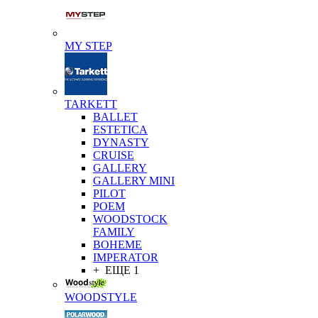
MY STEP
TARKETT
BALLET
ESTETICA
DYNASTY
CRUISE
GALLERY
GALLERY MINI
PILOT
POEM
WOODSTOCK
FAMILY
BOHEME
IMPERATOR
+ ЕЩЕ 1
WOODSTYLE