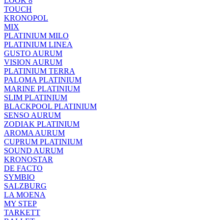
LOOK 8
TOUCH
KRONOPOL
MIX
PLATINIUM MILO
PLATINIUM LINEA
GUSTO AURUM
VISION AURUM
PLATINIUM TERRA
PALOMA PLATINIUM
MARINE PLATINIUM
SLIM PLATINIUM
BLACKPOOL PLATINIUM
SENSO AURUM
ZODIAK PLATINIUM
AROMA AURUM
CUPRUM PLATINIUM
SOUND AURUM
KRONOSTAR
DE FACTO
SYMBIO
SALZBURG
LA MOENA
MY STEP
TARKETT