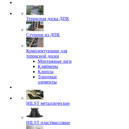
Террасная доска ДПК
Ступени из ДПК
Комплектующие для
террасной доски
Монтажные лаги
Кляймеры
Клипсы
Торцевые
элементы
HILST металлические
HILST пластмассовые