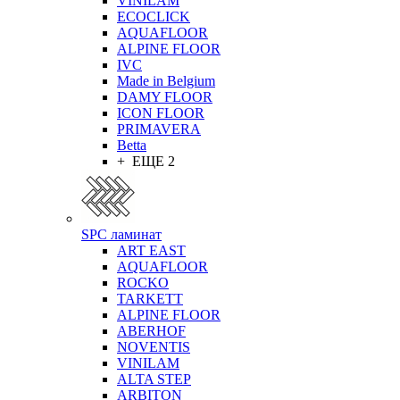
VINILAM
ECOCLICK
AQUAFLOOR
ALPINE FLOOR
IVC
Made in Belgium
DAMY FLOOR
ICON FLOOR
PRIMAVERA
Betta
+ ЕЩЕ 2
SPC ламинат
ART EAST
AQUAFLOOR
ROCKO
TARKETT
ALPINE FLOOR
ABERHOF
NOVENTIS
VINILAM
ALTA STEP
ARBITON