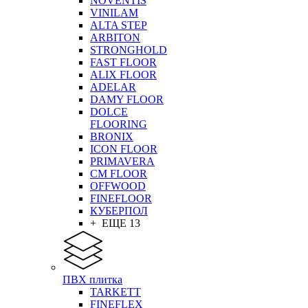
NOVENTIS
VINILAM
ALTA STEP
ARBITON
STRONGHOLD
FAST FLOOR
ALIX FLOOR
ADELAR
DAMY FLOOR
DOLCE
FLOORING
BRONIX
ICON FLOOR
PRIMAVERA
CM FLOOR
OFFWOOD
FINEFLOOR
КУБЕРПОЛ
+ ЕЩЕ 13
ПВХ плитка
TARKETT
FINEFLEX