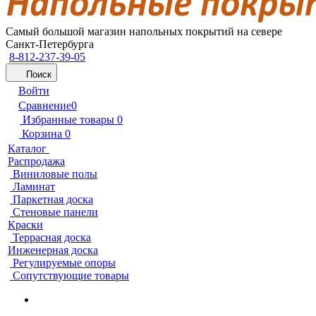
Самый большой магазин напольных покрытий на севере
Санкт-Петербурга
8-812-237-39-05
Поиск
Войти
Сравнение
0
Избранные товары
0
Корзина
0
Каталог
Распродажа
Виниловые полы
Ламинат
Паркетная доска
Стеновые панели
Краски
Террасная доска
Инженерная доска
Регулируемые опоры
Сопутствующие товары