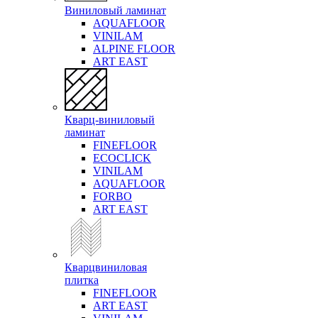
Виниловый ламинат
AQUAFLOOR
VINILAM
ALPINE FLOOR
ART EAST
Кварц-виниловый
ламинат
FINEFLOOR
ECOCLICK
VINILAM
AQUAFLOOR
FORBO
ART EAST
Кварцвиниловая
плитка
FINEFLOOR
ART EAST