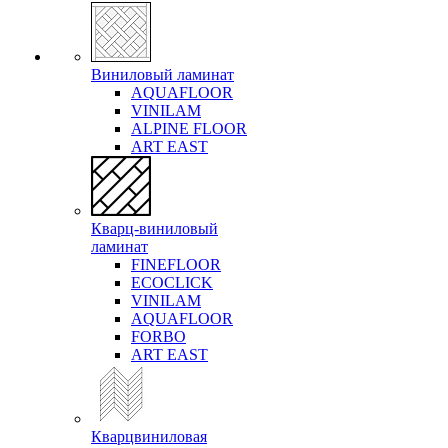
Виниловый ламинат
AQUAFLOOR
VINILAM
ALPINE FLOOR
ART EAST
Кварц-виниловый
ламинат
FINEFLOOR
ECOCLICK
VINILAM
AQUAFLOOR
FORBO
ART EAST
Кварцвиниловая