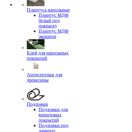
Плинтуса напольные
Плинтус МДФ
белый под
покраску
Плинтус МДФ
экошпон
Клей для напольных
покрытий
Антисептики для
древесины
Подложки
Подложки для
виниловых
покрытий
Подложки под
ламинат