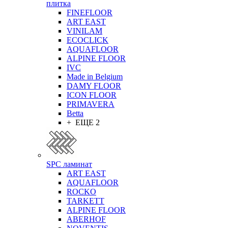
плитка
FINEFLOOR
ART EAST
VINILAM
ECOCLICK
AQUAFLOOR
ALPINE FLOOR
IVC
Made in Belgium
DAMY FLOOR
ICON FLOOR
PRIMAVERA
Betta
+ ЕЩЕ 2
SPC ламинат
ART EAST
AQUAFLOOR
ROCKO
TARKETT
ALPINE FLOOR
ABERHOF