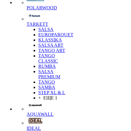
POLARWOOD
TARKETT
SALSA
EUROPARQUET
KLASSIKA
SALSA ART
TANGO ART
TANGO
CLASSIC
RUMBA
SALSA
PREMIUM
TANGO
SAMBA
STEP XL & L
+ ЕЩЕ 1
AQUAWALL
IDEAL