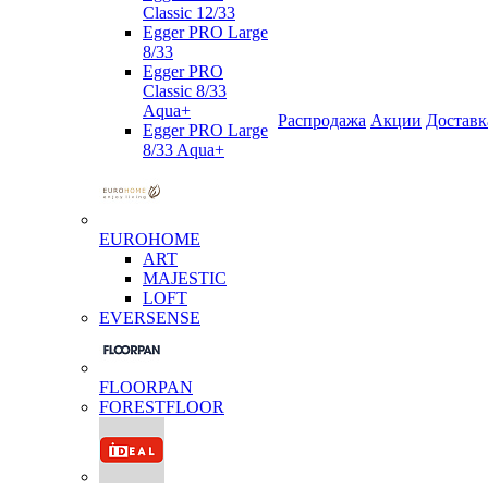
Classic 12/33
Egger PRO Large
8/33
Egger PRO
Classic 8/33
Aqua+
Распродажа
Акции
Доставк
Egger PRO Large
8/33 Aqua+
EUROHOME
ART
MAJESTIC
LOFT
EVERSENSE
FLOORPAN
FORESTFLOOR