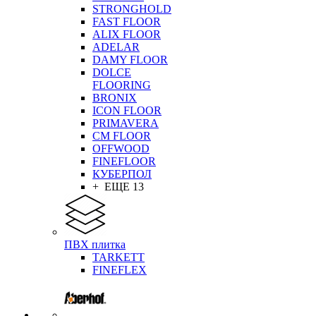
STRONGHOLD
FAST FLOOR
ALIX FLOOR
ADELAR
DAMY FLOOR
DOLCE
FLOORING
BRONIX
ICON FLOOR
PRIMAVERA
CM FLOOR
OFFWOOD
FINEFLOOR
КУБЕРПОЛ
+ ЕЩЕ 13
ПВХ плитка
TARKETT
FINEFLEX