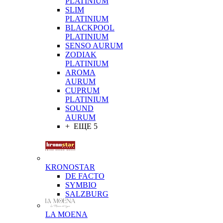
PLATINIUM
SLIM
PLATINIUM
BLACKPOOL
PLATINIUM
SENSO AURUM
ZODIAK
PLATINIUM
AROMA
AURUM
CUPRUM
PLATINIUM
SOUND
AURUM
+ ЕЩЕ 5
KRONOSTAR
DE FACTO
SYMBIO
SALZBURG
LA MOENA