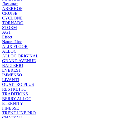
Ламинат
ABERHOF
CRUISE
CYCLONE
TORNADO
STORM
AGT
Effect
Natura Line
ALIX FLOOR
ALLOC
ALLOC ORIGINAL
GRAND AVENUE
BALTERIO
EVEREST
IMMENSO
LIVANTI
QUATTRO PLUS
RESTRETTO
TRADITIONS
BERRY ALLOC
ETERNITY
FINESSE
TRENDLINE PRO
CHATEAU