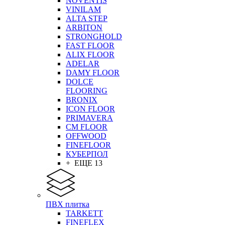
NOVENTIS
VINILAM
ALTA STEP
ARBITON
STRONGHOLD
FAST FLOOR
ALIX FLOOR
ADELAR
DAMY FLOOR
DOLCE
FLOORING
BRONIX
ICON FLOOR
PRIMAVERA
CM FLOOR
OFFWOOD
FINEFLOOR
КУБЕРПОЛ
+ ЕЩЕ 13
ПВХ плитка
TARKETT
FINEFLEX