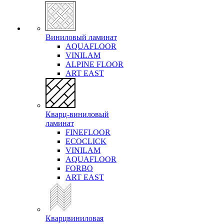
Виниловый ламинат
AQUAFLOOR
VINILAM
ALPINE FLOOR
ART EAST
Кварц-виниловый
ламинат
FINEFLOOR
ECOCLICK
VINILAM
AQUAFLOOR
FORBO
ART EAST
Кварцвиниловая