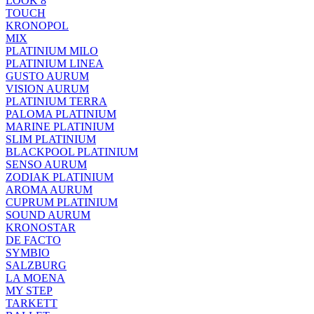
LOOK 8
TOUCH
KRONOPOL
MIX
PLATINIUM MILO
PLATINIUM LINEA
GUSTO AURUM
VISION AURUM
PLATINIUM TERRA
PALOMA PLATINIUM
MARINE PLATINIUM
SLIM PLATINIUM
BLACKPOOL PLATINIUM
SENSO AURUM
ZODIAK PLATINIUM
AROMA AURUM
CUPRUM PLATINIUM
SOUND AURUM
KRONOSTAR
DE FACTO
SYMBIO
SALZBURG
LA MOENA
MY STEP
TARKETT