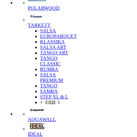
POLARWOOD
TARKETT
SALSA
EUROPARQUET
KLASSIKA
SALSA ART
TANGO ART
TANGO
CLASSIC
RUMBA
SALSA
PREMIUM
TANGO
SAMBA
STEP XL & L
+ ЕЩЕ 1
AQUAWALL
IDEAL