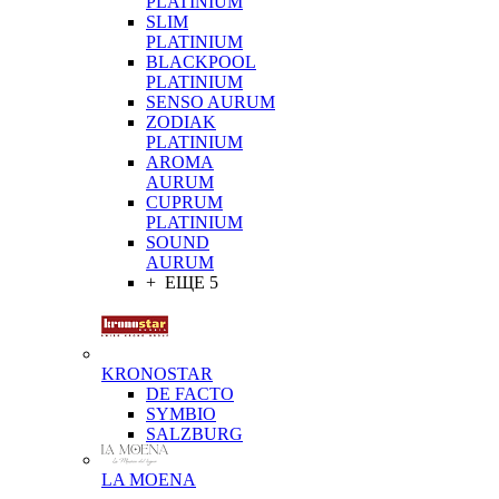
PLATINIUM
SLIM
PLATINIUM
BLACKPOOL
PLATINIUM
SENSO AURUM
ZODIAK
PLATINIUM
AROMA
AURUM
CUPRUM
PLATINIUM
SOUND
AURUM
+ ЕЩЕ 5
KRONOSTAR
DE FACTO
SYMBIO
SALZBURG
LA MOENA