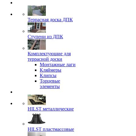
Террасная доска ДПК
Ступени из ДПК
Комплектующие для
террасной доски
Монтажные лаги
Кляймеры
Клипсы
Торцевые
элементы
HILST металлические
HILST пластмассовые