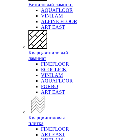
Виниловый ламинат
AQUAFLOOR
VINILAM
ALPINE FLOOR
ART EAST
Кварц-виниловый
ламинат
FINEFLOOR
ECOCLICK
VINILAM
AQUAFLOOR
FORBO
ART EAST
Кварцвиниловая
плитка
FINEFLOOR
ART EAST