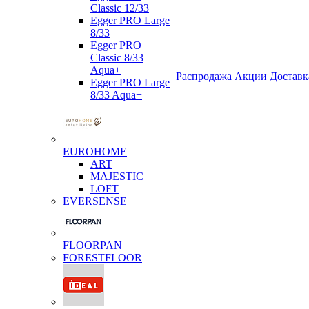
Classic 12/33
Egger PRO Large
8/33
Egger PRO
Classic 8/33
Aqua+
Распродажа
Акции
Доставк
Egger PRO Large
8/33 Aqua+
EUROHOME
ART
MAJESTIC
LOFT
EVERSENSE
FLOORPAN
FORESTFLOOR