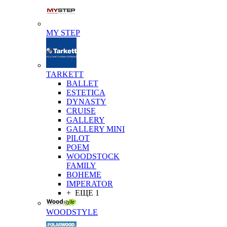
MY STEP
TARKETT
BALLET
ESTETICA
DYNASTY
CRUISE
GALLERY
GALLERY MINI
PILOT
POEM
WOODSTOCK
FAMILY
BOHEME
IMPERATOR
+ ЕЩЕ 1
WOODSTYLE