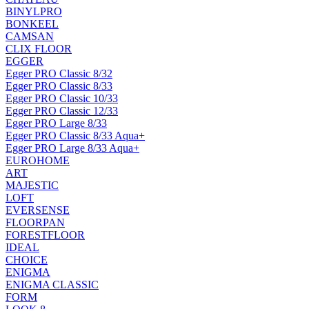
BINYLPRO
BONKEEL
CAMSAN
CLIX FLOOR
EGGER
Egger PRO Classic 8/32
Egger PRO Classic 8/33
Egger PRO Classic 10/33
Egger PRO Classic 12/33
Egger PRO Large 8/33
Egger PRO Classic 8/33 Aqua+
Egger PRO Large 8/33 Aqua+
EUROHOME
ART
MAJESTIC
LOFT
EVERSENSE
FLOORPAN
FORESTFLOOR
IDEAL
CHOICE
ENIGMA
ENIGMA CLASSIC
FORM