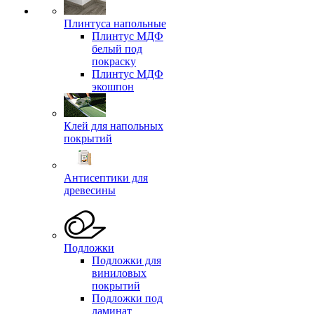
Плинтуса напольные
Плинтус МДФ
белый под
покраску
Плинтус МДФ
экошпон
Клей для напольных
покрытий
Антисептики для
древесины
Подложки
Подложки для
виниловых
покрытий
Подложки под
ламинат