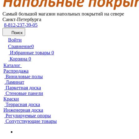
Самый большой магазин напольных покрытий на севере
Санкт-Петербурга
8-812-237-39-05
Поиск
Войти
Сравнение
0
Избранные товары
0
Корзина
0
Каталог
Распродажа
Виниловые полы
Ламинат
Паркетная доска
Стеновые панели
Краски
Террасная доска
Инженерная доска
Регулируемые опоры
Сопутствующие товары