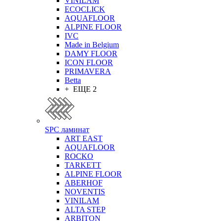
VINILAM
ECOCLICK
AQUAFLOOR
ALPINE FLOOR
IVC
Made in Belgium
DAMY FLOOR
ICON FLOOR
PRIMAVERA
Betta
+ ЕЩЕ 2
SPC ламинат
ART EAST
AQUAFLOOR
ROCKO
TARKETT
ALPINE FLOOR
ABERHOF
NOVENTIS
VINILAM
ALTA STEP
ARBITON