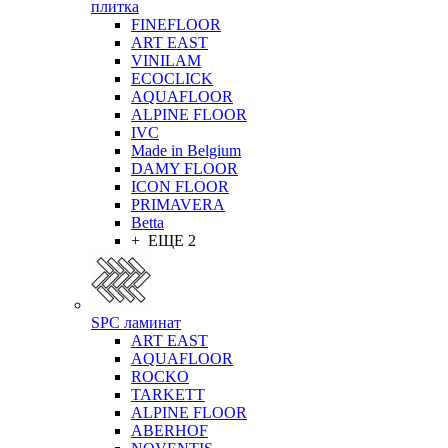
плитка
FINEFLOOR
ART EAST
VINILAM
ECOCLICK
AQUAFLOOR
ALPINE FLOOR
IVC
Made in Belgium
DAMY FLOOR
ICON FLOOR
PRIMAVERA
Betta
+ ЕЩЕ 2
SPC ламинат
ART EAST
AQUAFLOOR
ROCKO
TARKETT
ALPINE FLOOR
ABERHOF