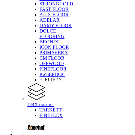
STRONGHOLD
FAST FLOOR
ALIX FLOOR
ADELAR
DAMY FLOOR
DOLCE
FLOORING
BRONIX
ICON FLOOR
PRIMAVERA
CM FLOOR
OFFWOOD
FINEFLOOR
КУБЕРПОЛ
+ ЕЩЕ 13
ПВХ плитка
TARKETT
FINEFLEX