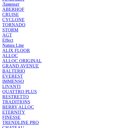
Ламинат
ABERHOF
CRUISE
CYCLONE
TORNADO
STORM
AGT
Effect
Natura Line
ALIX FLOOR
ALLOC
ALLOC ORIGINAL
GRAND AVENUE
BALTERIO
EVEREST
IMMENSO
LIVANTI
QUATTRO PLUS
RESTRETTO
TRADITIONS
BERRY ALLOC
ETERNITY
FINESSE
TRENDLINE PRO
CHATEAU