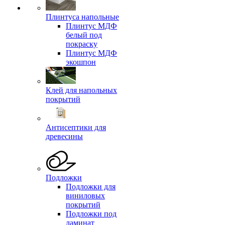
Плинтуса напольные
Плинтус МДФ
белый под
покраску
Плинтус МДФ
экошпон
Клей для напольных
покрытий
Антисептики для
древесины
Подложки
Подложки для
виниловых
покрытий
Подложки под
ламинат