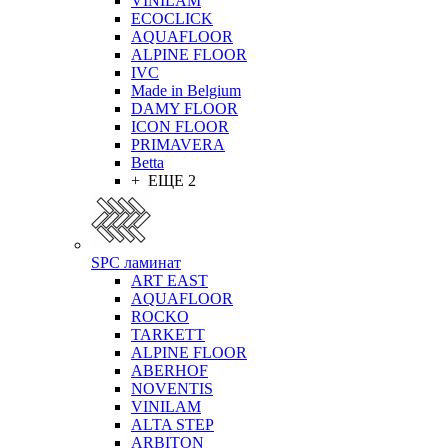
VINILAM
ECOCLICK
AQUAFLOOR
ALPINE FLOOR
IVC
Made in Belgium
DAMY FLOOR
ICON FLOOR
PRIMAVERA
Betta
+ ЕЩЕ 2
SPC ламинат
ART EAST
AQUAFLOOR
ROCKO
TARKETT
ALPINE FLOOR
ABERHOF
NOVENTIS
VINILAM
ALTA STEP
ARBITON