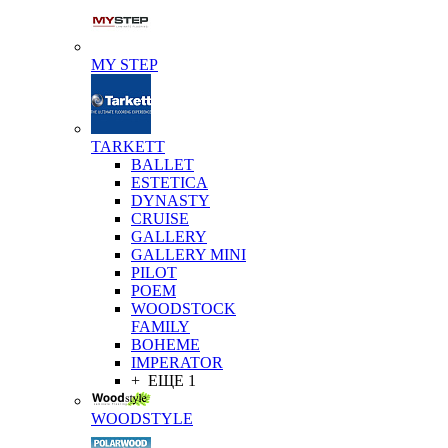
MY STEP
TARKETT
BALLET
ESTETICA
DYNASTY
CRUISE
GALLERY
GALLERY MINI
PILOT
POEM
WOODSTOCK
FAMILY
BOHEME
IMPERATOR
+ ЕЩЕ 1
WOODSTYLE