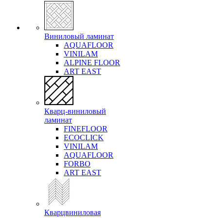
Виниловый ламинат
AQUAFLOOR
VINILAM
ALPINE FLOOR
ART EAST
Кварц-виниловый
ламинат
FINEFLOOR
ECOCLICK
VINILAM
AQUAFLOOR
FORBO
ART EAST
Кварцвиниловая