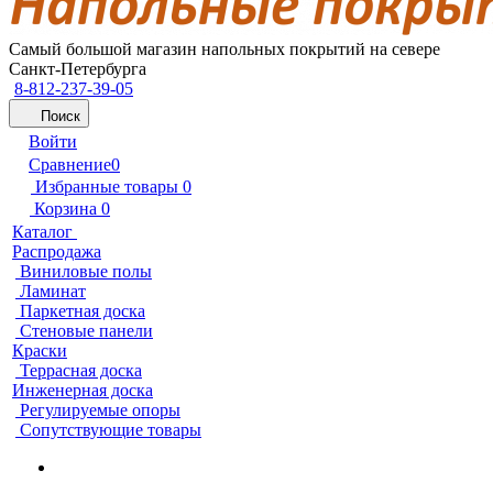
Самый большой магазин напольных покрытий на севере
Санкт-Петербурга
8-812-237-39-05
Поиск
Войти
Сравнение
0
Избранные товары
0
Корзина
0
Каталог
Распродажа
Виниловые полы
Ламинат
Паркетная доска
Стеновые панели
Краски
Террасная доска
Инженерная доска
Регулируемые опоры
Сопутствующие товары