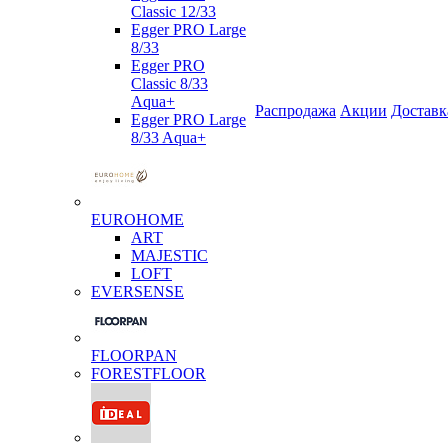
Classic 12/33
Egger PRO Large
8/33
Egger PRO
Classic 8/33
Aqua+
Распродажа
Акции
Доставк
Egger PRO Large
8/33 Aqua+
EUROHOME
ART
MAJESTIC
LOFT
EVERSENSE
FLOORPAN
FORESTFLOOR