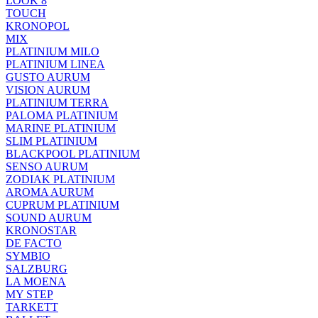
LOOK 8
TOUCH
KRONOPOL
MIX
PLATINIUM MILO
PLATINIUM LINEA
GUSTO AURUM
VISION AURUM
PLATINIUM TERRA
PALOMA PLATINIUM
MARINE PLATINIUM
SLIM PLATINIUM
BLACKPOOL PLATINIUM
SENSO AURUM
ZODIAK PLATINIUM
AROMA AURUM
CUPRUM PLATINIUM
SOUND AURUM
KRONOSTAR
DE FACTO
SYMBIO
SALZBURG
LA MOENA
MY STEP
TARKETT