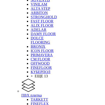
NOVENTIS
VINILAM
ALTA STEP
ARBITON
STRONGHOLD
FAST FLOOR
ALIX FLOOR
ADELAR
DAMY FLOOR
DOLCE
FLOORING
BRONIX
ICON FLOOR
PRIMAVERA
CM FLOOR
OFFWOOD
FINEFLOOR
КУБЕРПОЛ
+ ЕЩЕ 13
ПВХ плитка
TARKETT
FINEFLEX