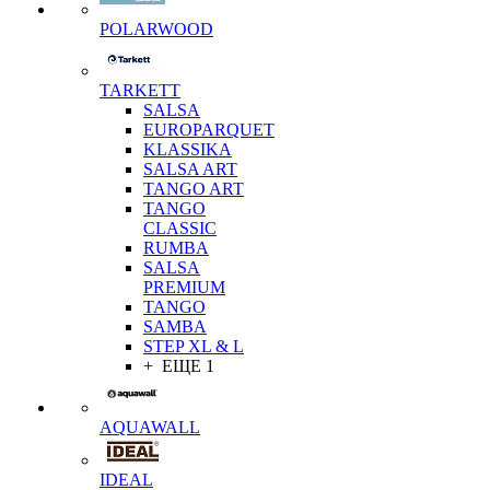
POLARWOOD
TARKETT
SALSA
EUROPARQUET
KLASSIKA
SALSA ART
TANGO ART
TANGO
CLASSIC
RUMBA
SALSA
PREMIUM
TANGO
SAMBA
STEP XL & L
+ ЕЩЕ 1
AQUAWALL
IDEAL