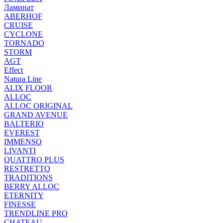
Ламинат
ABERHOF
CRUISE
CYCLONE
TORNADO
STORM
AGT
Effect
Natura Line
ALIX FLOOR
ALLOC
ALLOC ORIGINAL
GRAND AVENUE
BALTERIO
EVEREST
IMMENSO
LIVANTI
QUATTRO PLUS
RESTRETTO
TRADITIONS
BERRY ALLOC
ETERNITY
FINESSE
TRENDLINE PRO
CHATEAU