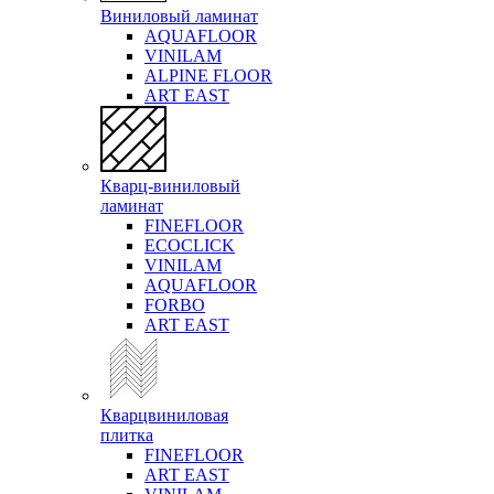
Виниловый ламинат
AQUAFLOOR
VINILAM
ALPINE FLOOR
ART EAST
Кварц-виниловый
ламинат
FINEFLOOR
ECOCLICK
VINILAM
AQUAFLOOR
FORBO
ART EAST
Кварцвиниловая
плитка
FINEFLOOR
ART EAST