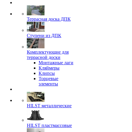
Террасная доска ДПК
Ступени из ДПК
Комплектующие для
террасной доски
Монтажные лаги
Кляймеры
Клипсы
Торцевые
элементы
HILST металлические
HILST пластмассовые