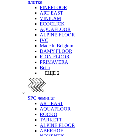
плитка
FINEFLOOR
ART EAST
VINILAM
ECOCLICK
AQUAFLOOR
ALPINE FLOOR
IVC
Made in Belgium
DAMY FLOOR
ICON FLOOR
PRIMAVERA
Betta
+ ЕЩЕ 2
SPC ламинат
ART EAST
AQUAFLOOR
ROCKO
TARKETT
ALPINE FLOOR
ABERHOF