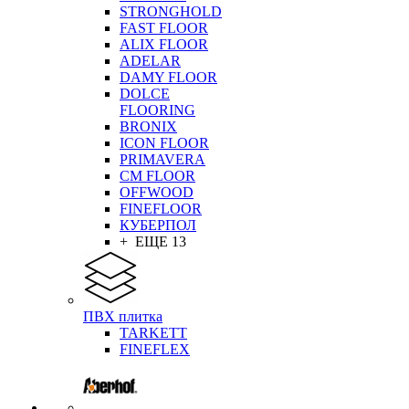
STRONGHOLD
FAST FLOOR
ALIX FLOOR
ADELAR
DAMY FLOOR
DOLCE
FLOORING
BRONIX
ICON FLOOR
PRIMAVERA
CM FLOOR
OFFWOOD
FINEFLOOR
КУБЕРПОЛ
+ ЕЩЕ 13
ПВХ плитка
TARKETT
FINEFLEX