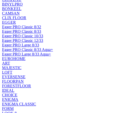
BINYLPRO
BONKEEL
CAMSAN
CLIX FLOOR
EGGER
Egger PRO Classic 8/32
Egger PRO Classic 8/33
Egger PRO Classic 10/33
Egger PRO Classic 12/33
Egger PRO Large 8/33
Egger PRO Classic 8/33 Aqua+
Egger PRO Large 8/33 Aqua+
EUROHOME
ART
MAJESTIC
LOFT
EVERSENSE
FLOORPAN
FORESTFLOOR
IDEAL
CHOICE
ENIGMA
ENIGMA CLASSIC
FORM