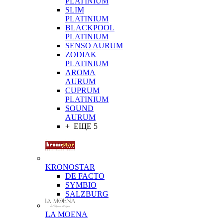
PLATINIUM
SLIM
PLATINIUM
BLACKPOOL
PLATINIUM
SENSO AURUM
ZODIAK
PLATINIUM
AROMA
AURUM
CUPRUM
PLATINIUM
SOUND
AURUM
+ ЕЩЕ 5
KRONOSTAR
DE FACTO
SYMBIO
SALZBURG
LA MOENA