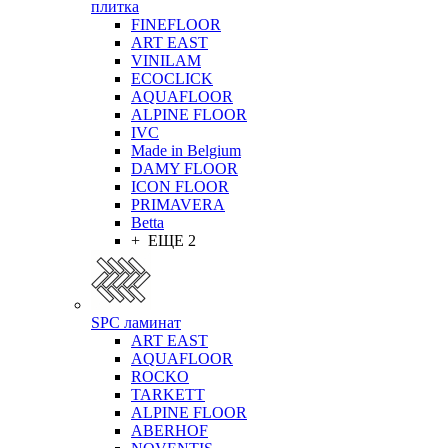
плитка
FINEFLOOR
ART EAST
VINILAM
ECOCLICK
AQUAFLOOR
ALPINE FLOOR
IVC
Made in Belgium
DAMY FLOOR
ICON FLOOR
PRIMAVERA
Betta
+ ЕЩЕ 2
SPC ламинат
ART EAST
AQUAFLOOR
ROCKO
TARKETT
ALPINE FLOOR
ABERHOF