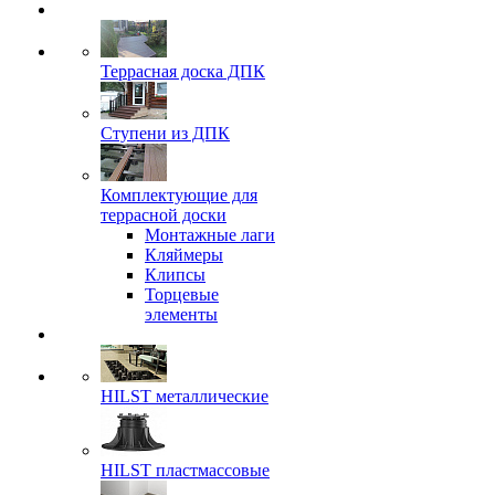
Террасная доска ДПК
Ступени из ДПК
Комплектующие для
террасной доски
Монтажные лаги
Кляймеры
Клипсы
Торцевые
элементы
HILST металлические
HILST пластмассовые