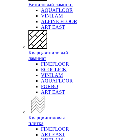
Виниловый ламинат
AQUAFLOOR
VINILAM
ALPINE FLOOR
ART EAST
Кварц-виниловый
ламинат
FINEFLOOR
ECOCLICK
VINILAM
AQUAFLOOR
FORBO
ART EAST
Кварцвиниловая
плитка
FINEFLOOR
ART EAST