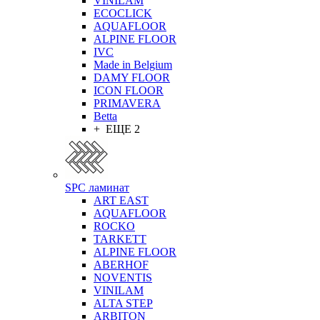
VINILAM
ECOCLICK
AQUAFLOOR
ALPINE FLOOR
IVC
Made in Belgium
DAMY FLOOR
ICON FLOOR
PRIMAVERA
Betta
+ ЕЩЕ 2
SPC ламинат
ART EAST
AQUAFLOOR
ROCKO
TARKETT
ALPINE FLOOR
ABERHOF
NOVENTIS
VINILAM
ALTA STEP
ARBITON