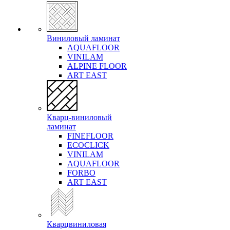
Виниловый ламинат
AQUAFLOOR
VINILAM
ALPINE FLOOR
ART EAST
Кварц-виниловый
ламинат
FINEFLOOR
ECOCLICK
VINILAM
AQUAFLOOR
FORBO
ART EAST
Кварцвиниловая