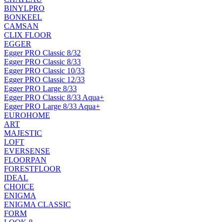
BINYLPRO
BONKEEL
CAMSAN
CLIX FLOOR
EGGER
Egger PRO Classic 8/32
Egger PRO Classic 8/33
Egger PRO Classic 10/33
Egger PRO Classic 12/33
Egger PRO Large 8/33
Egger PRO Classic 8/33 Aqua+
Egger PRO Large 8/33 Aqua+
EUROHOME
ART
MAJESTIC
LOFT
EVERSENSE
FLOORPAN
FORESTFLOOR
IDEAL
CHOICE
ENIGMA
ENIGMA CLASSIC
FORM