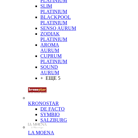
PLATINIUM
SLIM
PLATINIUM
BLACKPOOL
PLATINIUM
SENSO AURUM
ZODIAK
PLATINIUM
AROMA
AURUM
CUPRUM
PLATINIUM
SOUND
AURUM
+ ЕЩЕ 5
KRONOSTAR
DE FACTO
SYMBIO
SALZBURG
LA MOENA