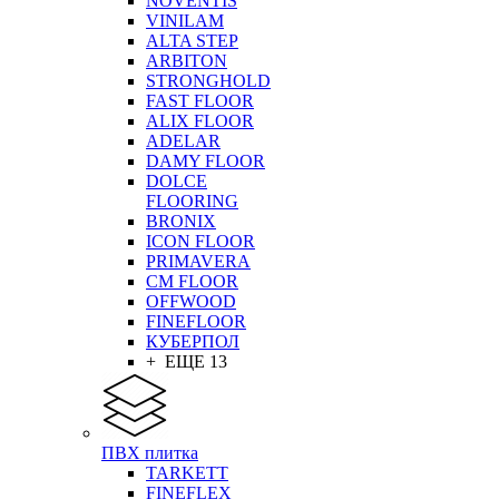
NOVENTIS
VINILAM
ALTA STEP
ARBITON
STRONGHOLD
FAST FLOOR
ALIX FLOOR
ADELAR
DAMY FLOOR
DOLCE
FLOORING
BRONIX
ICON FLOOR
PRIMAVERA
CM FLOOR
OFFWOOD
FINEFLOOR
КУБЕРПОЛ
+ ЕЩЕ 13
ПВХ плитка
TARKETT
FINEFLEX