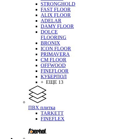
STRONGHOLD
FAST FLOOR
ALIX FLOOR
ADELAR
DAMY FLOOR
DOLCE
FLOORING
BRONIX
ICON FLOOR
PRIMAVERA
CM FLOOR
OFFWOOD
FINEFLOOR
КУБЕРПОЛ
+ ЕЩЕ 13
ПВХ плитка
TARKETT
FINEFLEX