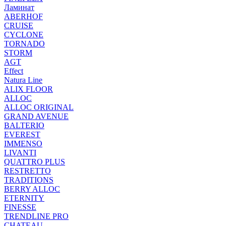
Ламинат
ABERHOF
CRUISE
CYCLONE
TORNADO
STORM
AGT
Effect
Natura Line
ALIX FLOOR
ALLOC
ALLOC ORIGINAL
GRAND AVENUE
BALTERIO
EVEREST
IMMENSO
LIVANTI
QUATTRO PLUS
RESTRETTO
TRADITIONS
BERRY ALLOC
ETERNITY
FINESSE
TRENDLINE PRO
CHATEAU