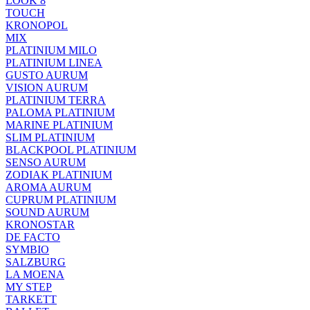
LOOK 8
TOUCH
KRONOPOL
MIX
PLATINIUM MILO
PLATINIUM LINEA
GUSTO AURUM
VISION AURUM
PLATINIUM TERRA
PALOMA PLATINIUM
MARINE PLATINIUM
SLIM PLATINIUM
BLACKPOOL PLATINIUM
SENSO AURUM
ZODIAK PLATINIUM
AROMA AURUM
CUPRUM PLATINIUM
SOUND AURUM
KRONOSTAR
DE FACTO
SYMBIO
SALZBURG
LA MOENA
MY STEP
TARKETT