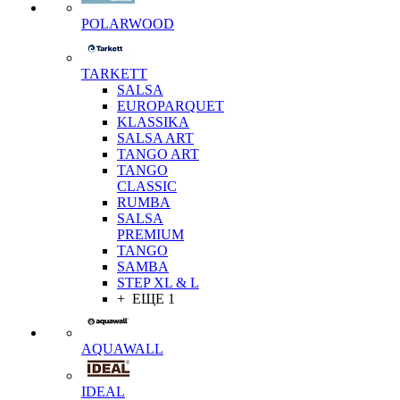
POLARWOOD
TARKETT
SALSA
EUROPARQUET
KLASSIKA
SALSA ART
TANGO ART
TANGO
CLASSIC
RUMBA
SALSA
PREMIUM
TANGO
SAMBA
STEP XL & L
+ ЕЩЕ 1
AQUAWALL
IDEAL