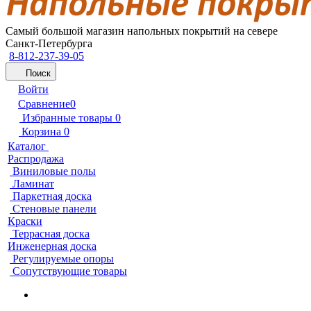
Самый большой магазин напольных покрытий на севере
Санкт-Петербурга
8-812-237-39-05
Поиск
Войти
Сравнение
0
Избранные товары
0
Корзина
0
Каталог
Распродажа
Виниловые полы
Ламинат
Паркетная доска
Стеновые панели
Краски
Террасная доска
Инженерная доска
Регулируемые опоры
Сопутствующие товары