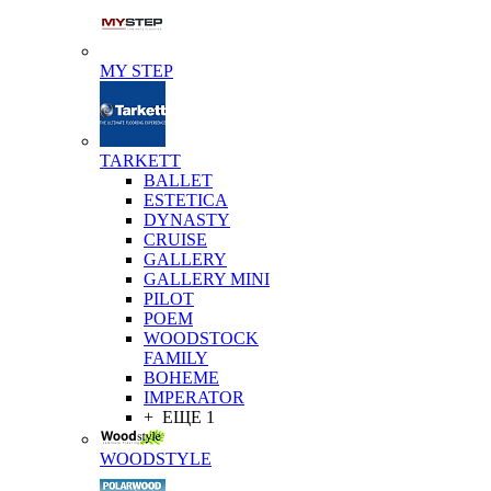
MY STEP
TARKETT
BALLET
ESTETICA
DYNASTY
CRUISE
GALLERY
GALLERY MINI
PILOT
POEM
WOODSTOCK
FAMILY
BOHEME
IMPERATOR
+ ЕЩЕ 1
WOODSTYLE