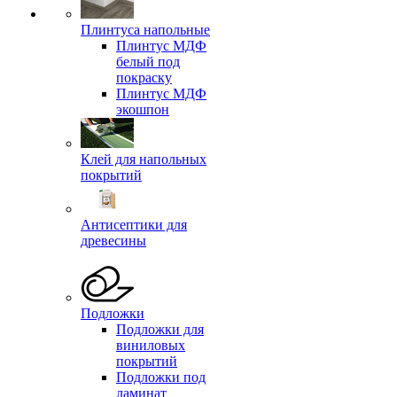
Плинтуса напольные
Плинтус МДФ
белый под
покраску
Плинтус МДФ
экошпон
Клей для напольных
покрытий
Антисептики для
древесины
Подложки
Подложки для
виниловых
покрытий
Подложки под
ламинат