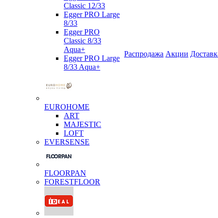
Classic 12/33
Egger PRO Large
8/33
Egger PRO
Classic 8/33
Aqua+
Распродажа
Акции
Доставк
Egger PRO Large
8/33 Aqua+
EUROHOME
ART
MAJESTIC
LOFT
EVERSENSE
FLOORPAN
FORESTFLOOR