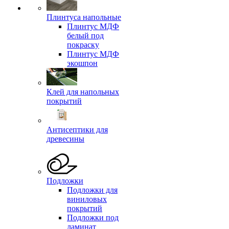
Плинтуса напольные
Плинтус МДФ
белый под
покраску
Плинтус МДФ
экошпон
Клей для напольных
покрытий
Антисептики для
древесины
Подложки
Подложки для
виниловых
покрытий
Подложки под
ламинат