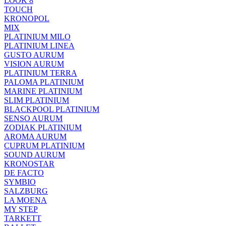
LOOK 8
TOUCH
KRONOPOL
MIX
PLATINIUM MILO
PLATINIUM LINEA
GUSTO AURUM
VISION AURUM
PLATINIUM TERRA
PALOMA PLATINIUM
MARINE PLATINIUM
SLIM PLATINIUM
BLACKPOOL PLATINIUM
SENSO AURUM
ZODIAK PLATINIUM
AROMA AURUM
CUPRUM PLATINIUM
SOUND AURUM
KRONOSTAR
DE FACTO
SYMBIO
SALZBURG
LA MOENA
MY STEP
TARKETT