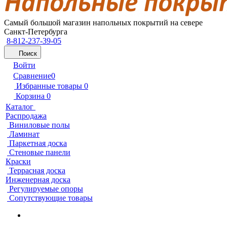
Самый большой магазин напольных покрытий на севере
Санкт-Петербурга
8-812-237-39-05
Поиск
Войти
Сравнение
0
Избранные товары
0
Корзина
0
Каталог
Распродажа
Виниловые полы
Ламинат
Паркетная доска
Стеновые панели
Краски
Террасная доска
Инженерная доска
Регулируемые опоры
Сопутствующие товары