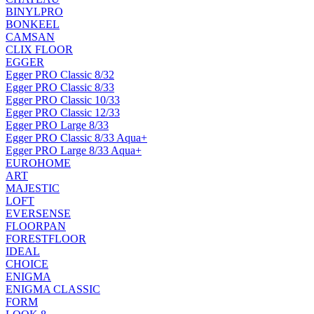
BINYLPRO
BONKEEL
CAMSAN
CLIX FLOOR
EGGER
Egger PRO Classic 8/32
Egger PRO Classic 8/33
Egger PRO Classic 10/33
Egger PRO Classic 12/33
Egger PRO Large 8/33
Egger PRO Classic 8/33 Aqua+
Egger PRO Large 8/33 Aqua+
EUROHOME
ART
MAJESTIC
LOFT
EVERSENSE
FLOORPAN
FORESTFLOOR
IDEAL
CHOICE
ENIGMA
ENIGMA CLASSIC
FORM