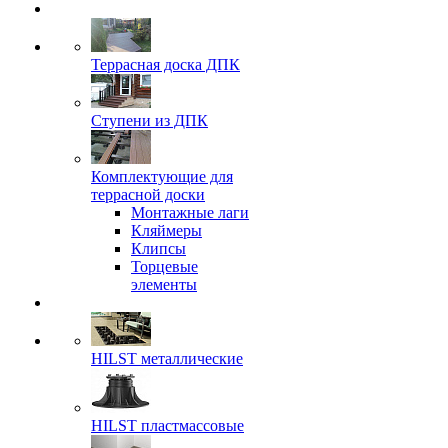
Террасная доска ДПК
Ступени из ДПК
Комплектующие для
террасной доски
Монтажные лаги
Кляймеры
Клипсы
Торцевые
элементы
HILST металлические
HILST пластмассовые