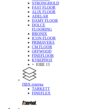
STRONGHOLD
FAST FLOOR
ALIX FLOOR
ADELAR
DAMY FLOOR
DOLCE
FLOORING
BRONIX
ICON FLOOR
PRIMAVERA
CM FLOOR
OFFWOOD
FINEFLOOR
КУБЕРПОЛ
+ ЕЩЕ 13
ПВХ плитка
TARKETT
FINEFLEX