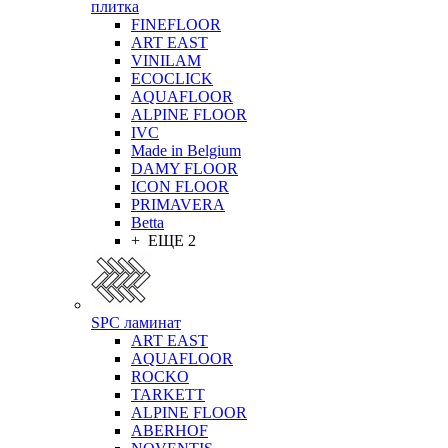
плитка
FINEFLOOR
ART EAST
VINILAM
ECOCLICK
AQUAFLOOR
ALPINE FLOOR
IVC
Made in Belgium
DAMY FLOOR
ICON FLOOR
PRIMAVERA
Betta
+ ЕЩЕ 2
SPC ламинат
ART EAST
AQUAFLOOR
ROCKO
TARKETT
ALPINE FLOOR
ABERHOF