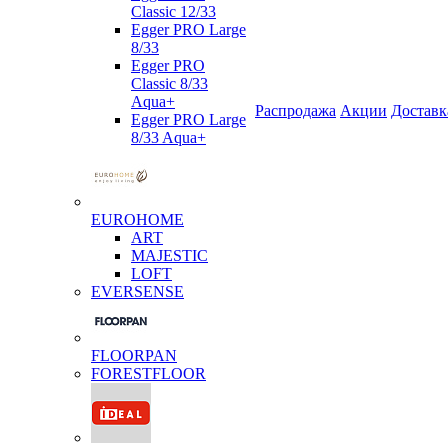
Classic 12/33
Egger PRO Large
8/33
Egger PRO
Classic 8/33
Aqua+
Распродажа
Акции
Доставк
Egger PRO Large
8/33 Aqua+
EUROHOME
ART
MAJESTIC
LOFT
EVERSENSE
FLOORPAN
FORESTFLOOR