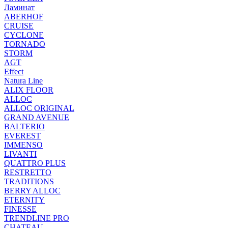
Ламинат
ABERHOF
CRUISE
CYCLONE
TORNADO
STORM
AGT
Effect
Natura Line
ALIX FLOOR
ALLOC
ALLOC ORIGINAL
GRAND AVENUE
BALTERIO
EVEREST
IMMENSO
LIVANTI
QUATTRO PLUS
RESTRETTO
TRADITIONS
BERRY ALLOC
ETERNITY
FINESSE
TRENDLINE PRO
CHATEAU