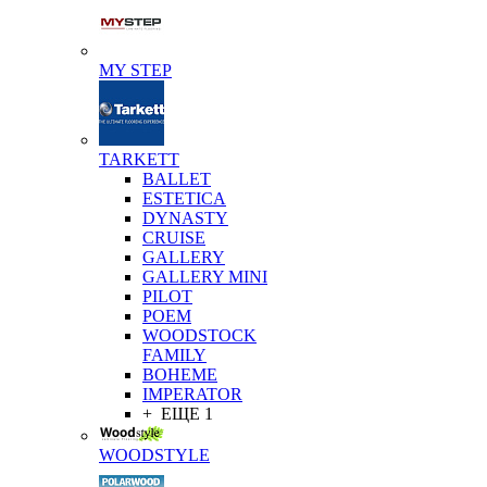
MY STEP
TARKETT
BALLET
ESTETICA
DYNASTY
CRUISE
GALLERY
GALLERY MINI
PILOT
POEM
WOODSTOCK
FAMILY
BOHEME
IMPERATOR
+ ЕЩЕ 1
WOODSTYLE