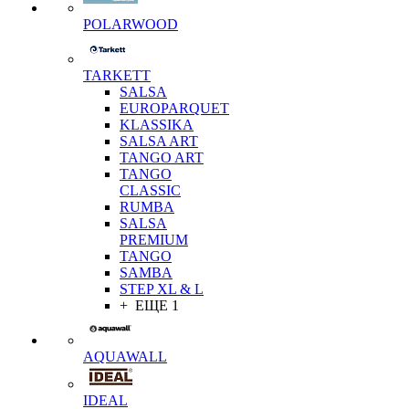
POLARWOOD
TARKETT
SALSA
EUROPARQUET
KLASSIKA
SALSA ART
TANGO ART
TANGO
CLASSIC
RUMBA
SALSA
PREMIUM
TANGO
SAMBA
STEP XL & L
+ ЕЩЕ 1
AQUAWALL
IDEAL