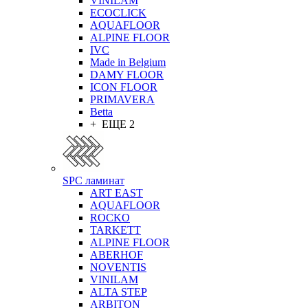
VINILAM
ECOCLICK
AQUAFLOOR
ALPINE FLOOR
IVC
Made in Belgium
DAMY FLOOR
ICON FLOOR
PRIMAVERA
Betta
+ ЕЩЕ 2
SPC ламинат
ART EAST
AQUAFLOOR
ROCKO
TARKETT
ALPINE FLOOR
ABERHOF
NOVENTIS
VINILAM
ALTA STEP
ARBITON