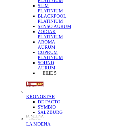
PLATINIUM
SLIM
PLATINIUM
BLACKPOOL
PLATINIUM
SENSO AURUM
ZODIAK
PLATINIUM
AROMA
AURUM
CUPRUM
PLATINIUM
SOUND
AURUM
+ ЕЩЕ 5
KRONOSTAR
DE FACTO
SYMBIO
SALZBURG
LA MOENA