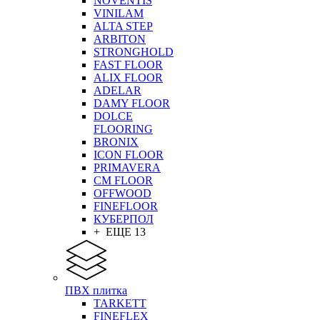
NOVENTIS
VINILAM
ALTA STEP
ARBITON
STRONGHOLD
FAST FLOOR
ALIX FLOOR
ADELAR
DAMY FLOOR
DOLCE
FLOORING
BRONIX
ICON FLOOR
PRIMAVERA
CM FLOOR
OFFWOOD
FINEFLOOR
КУБЕРПОЛ
+ ЕЩЕ 13
ПВХ плитка
TARKETT
FINEFLEX