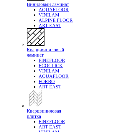
Виниловый ламинат
AQUAFLOOR
VINILAM
ALPINE FLOOR
ART EAST
Кварц-виниловый
ламинат
FINEFLOOR
ECOCLICK
VINILAM
AQUAFLOOR
FORBO
ART EAST
Кварцвиниловая
плитка
FINEFLOOR
ART EAST