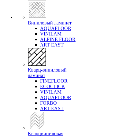
Виниловый ламинат
AQUAFLOOR
VINILAM
ALPINE FLOOR
ART EAST
Кварц-виниловый
ламинат
FINEFLOOR
ECOCLICK
VINILAM
AQUAFLOOR
FORBO
ART EAST
Кварцвиниловая