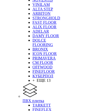
NOVENTIS
VINILAM
ALTA STEP
ARBITON
STRONGHOLD
FAST FLOOR
ALIX FLOOR
ADELAR
DAMY FLOOR
DOLCE
FLOORING
BRONIX
ICON FLOOR
PRIMAVERA
CM FLOOR
OFFWOOD
FINEFLOOR
КУБЕРПОЛ
+ ЕЩЕ 13
ПВХ плитка
TARKETT
FINEFLEX