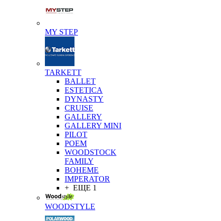
MY STEP
TARKETT
BALLET
ESTETICA
DYNASTY
CRUISE
GALLERY
GALLERY MINI
PILOT
POEM
WOODSTOCK
FAMILY
BOHEME
IMPERATOR
+ ЕЩЕ 1
WOODSTYLE