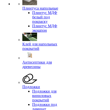
Плинтуса напольные
Плинтус МДФ
белый под
покраску
Плинтус МДФ
экошпон
Клей для напольных
покрытий
Антисептики для
древесины
Подложки
Подложки для
виниловых
покрытий
Подложки под
ламинат