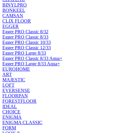
BINYLPRO
BONKEEL
CAMSAN
CLIX FLOOR
EGGER
Egger PRO Classic 8/32
Egger PRO Classic 8/33
Egger PRO Classic 10/33
Egger PRO Classic 12/33
Egger PRO Large 8/33
Egger PRO Classic 8/33 Aqua+
Egger PRO Large 8/33 Aqua+
EUROHOME
ART
MAJESTIC
LOFT
EVERSENSE
FLOORPAN
FORESTFLOOR
IDEAL
CHOICE
ENIGMA
ENIGMA CLASSIC
FORM