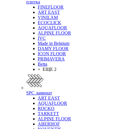
плитка
FINEFLOOR
ART EAST
VINILAM
ECOCLICK
AQUAFLOOR
ALPINE FLOOR
IVC
Made in Belgium
DAMY FLOOR
ICON FLOOR
PRIMAVERA
Betta
+ ЕЩЕ 2
SPC ламинат
ART EAST
AQUAFLOOR
ROCKO
TARKETT
ALPINE FLOOR
ABERHOF