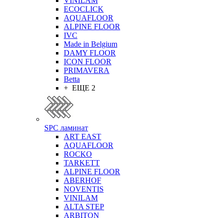
VINILAM
ECOCLICK
AQUAFLOOR
ALPINE FLOOR
IVC
Made in Belgium
DAMY FLOOR
ICON FLOOR
PRIMAVERA
Betta
+ ЕЩЕ 2
SPC ламинат
ART EAST
AQUAFLOOR
ROCKO
TARKETT
ALPINE FLOOR
ABERHOF
NOVENTIS
VINILAM
ALTA STEP
ARBITON