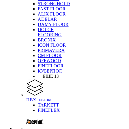
STRONGHOLD
FAST FLOOR
ALIX FLOOR
ADELAR
DAMY FLOOR
DOLCE
FLOORING
BRONIX
ICON FLOOR
PRIMAVERA
CM FLOOR
OFFWOOD
FINEFLOOR
КУБЕРПОЛ
+ ЕЩЕ 13
ПВХ плитка
TARKETT
FINEFLEX