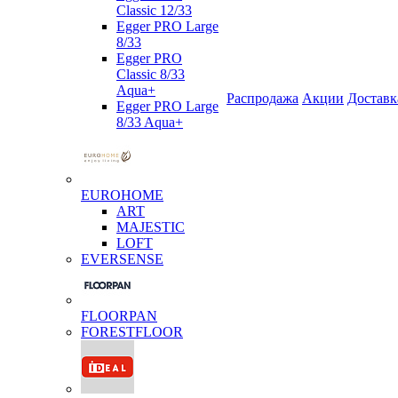
Classic 12/33
Egger PRO Large
8/33
Egger PRO
Classic 8/33
Aqua+
Распродажа
Акции
Доставк
Egger PRO Large
8/33 Aqua+
EUROHOME
ART
MAJESTIC
LOFT
EVERSENSE
FLOORPAN
FORESTFLOOR