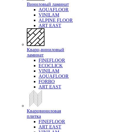
Виниловый ламинат
AQUAFLOOR
VINILAM
ALPINE FLOOR
ART EAST
Кварц-виниловый
ламинат
FINEFLOOR
ECOCLICK
VINILAM
AQUAFLOOR
FORBO
ART EAST
Кварцвиниловая
плитка
FINEFLOOR
ART EAST