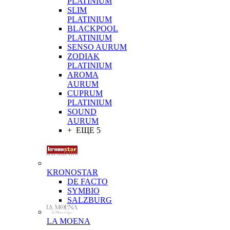
PLATINIUM
SLIM
PLATINIUM
BLACKPOOL
PLATINIUM
SENSO AURUM
ZODIAK
PLATINIUM
AROMA
AURUM
CUPRUM
PLATINIUM
SOUND
AURUM
+ ЕЩЕ 5
KRONOSTAR
DE FACTO
SYMBIO
SALZBURG
LA MOENA