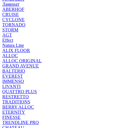
Ламинат
ABERHOF
CRUISE
CYCLONE
TORNADO
STORM
AGT
Effect
Natura Line
ALIX FLOOR
ALLOC
ALLOC ORIGINAL
GRAND AVENUE
BALTERIO
EVEREST
IMMENSO
LIVANTI
QUATTRO PLUS
RESTRETTO
TRADITIONS
BERRY ALLOC
ETERNITY
FINESSE
TRENDLINE PRO
CHATEAU