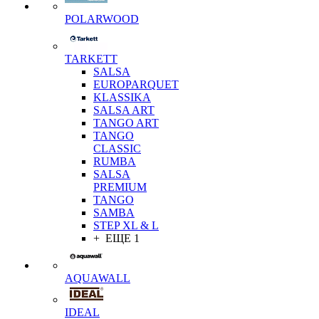
POLARWOOD
TARKETT
SALSA
EUROPARQUET
KLASSIKA
SALSA ART
TANGO ART
TANGO
CLASSIC
RUMBA
SALSA
PREMIUM
TANGO
SAMBA
STEP XL & L
+ ЕЩЕ 1
AQUAWALL
IDEAL