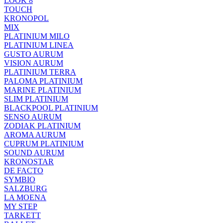
LOOK 8
TOUCH
KRONOPOL
MIX
PLATINIUM MILO
PLATINIUM LINEA
GUSTO AURUM
VISION AURUM
PLATINIUM TERRA
PALOMA PLATINIUM
MARINE PLATINIUM
SLIM PLATINIUM
BLACKPOOL PLATINIUM
SENSO AURUM
ZODIAK PLATINIUM
AROMA AURUM
CUPRUM PLATINIUM
SOUND AURUM
KRONOSTAR
DE FACTO
SYMBIO
SALZBURG
LA MOENA
MY STEP
TARKETT