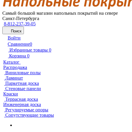
Самый большой магазин напольных покрытий на севере
Санкт-Петербурга
8-812-237-39-05
Поиск
Войти
Сравнение
0
Избранные товары
0
Корзина
0
Каталог
Распродажа
Виниловые полы
Ламинат
Паркетная доска
Стеновые панели
Краски
Террасная доска
Инженерная доска
Регулируемые опоры
Сопутствующие товары