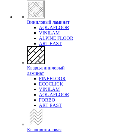
Виниловый ламинат
AQUAFLOOR
VINILAM
ALPINE FLOOR
ART EAST
Кварц-виниловый
ламинат
FINEFLOOR
ECOCLICK
VINILAM
AQUAFLOOR
FORBO
ART EAST
Кварцвиниловая