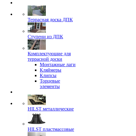
Террасная доска ДПК
Ступени из ДПК
Комплектующие для
террасной доски
Монтажные лаги
Кляймеры
Клипсы
Торцевые
элементы
HILST металлические
HILST пластмассовые