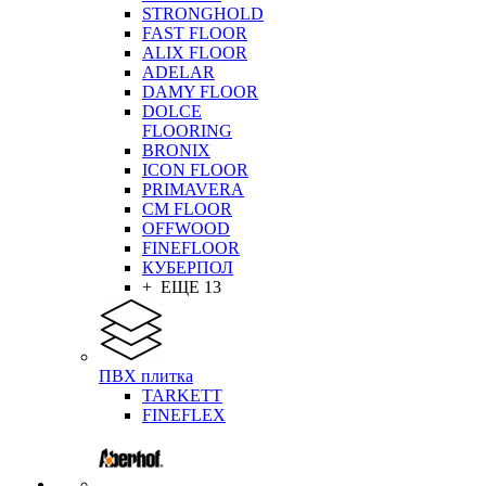
STRONGHOLD
FAST FLOOR
ALIX FLOOR
ADELAR
DAMY FLOOR
DOLCE
FLOORING
BRONIX
ICON FLOOR
PRIMAVERA
CM FLOOR
OFFWOOD
FINEFLOOR
КУБЕРПОЛ
+ ЕЩЕ 13
ПВХ плитка
TARKETT
FINEFLEX