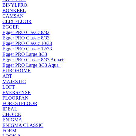
BINYLPRO
BONKEEL
CAMSAN
CLIX FLOOR
EGGER
Egger PRO Classic 8/32
Egger PRO Classic 8/33
Egger PRO Classic 10/33
Egger PRO Classic 12/33
Egger PRO Large 8/33
Egger PRO Classic 8/33 Aqua+
Egger PRO Large 8/33 Aqua+
EUROHOME
ART
MAJESTIC
LOFT
EVERSENSE
FLOORPAN
FORESTFLOOR
IDEAL
CHOICE
ENIGMA
ENIGMA CLASSIC
FORM