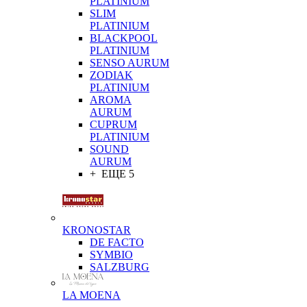
PLATINIUM
SLIM
PLATINIUM
BLACKPOOL
PLATINIUM
SENSO AURUM
ZODIAK
PLATINIUM
AROMA
AURUM
CUPRUM
PLATINIUM
SOUND
AURUM
+ ЕЩЕ 5
KRONOSTAR
DE FACTO
SYMBIO
SALZBURG
LA MOENA