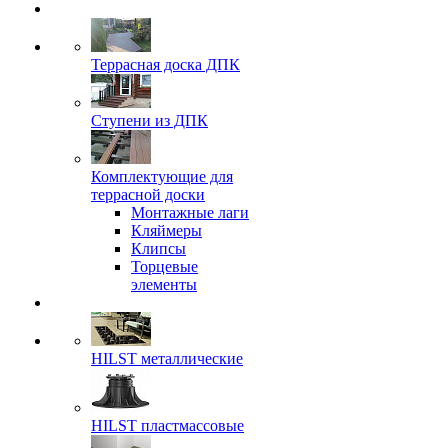
Террасная доска ДПК
Ступени из ДПК
Комплектующие для
террасной доски
Монтажные лаги
Кляймеры
Клипсы
Торцевые
элементы
HILST металлические
HILST пластмассовые