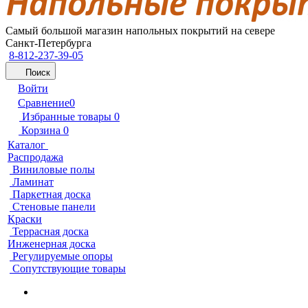
Самый большой магазин напольных покрытий на севере
Санкт-Петербурга
8-812-237-39-05
Поиск
Войти
Сравнение
0
Избранные товары
0
Корзина
0
Каталог
Распродажа
Виниловые полы
Ламинат
Паркетная доска
Стеновые панели
Краски
Террасная доска
Инженерная доска
Регулируемые опоры
Сопутствующие товары