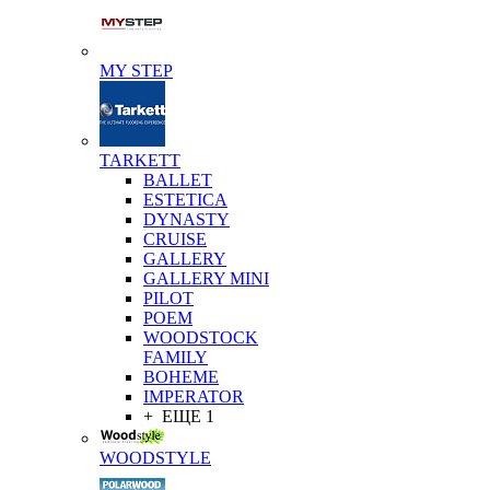
MY STEP
TARKETT
BALLET
ESTETICA
DYNASTY
CRUISE
GALLERY
GALLERY MINI
PILOT
POEM
WOODSTOCK
FAMILY
BOHEME
IMPERATOR
+ ЕЩЕ 1
WOODSTYLE