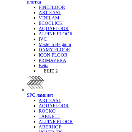
плитка
FINEFLOOR
ART EAST
VINILAM
ECOCLICK
AQUAFLOOR
ALPINE FLOOR
IVC
Made in Belgium
DAMY FLOOR
ICON FLOOR
PRIMAVERA
Betta
+ ЕЩЕ 2
SPC ламинат
ART EAST
AQUAFLOOR
ROCKO
TARKETT
ALPINE FLOOR
ABERHOF