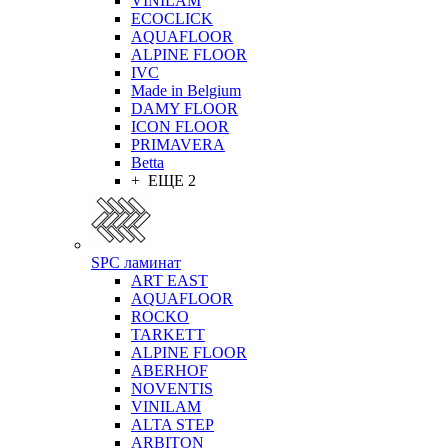
VINILAM
ECOCLICK
AQUAFLOOR
ALPINE FLOOR
IVC
Made in Belgium
DAMY FLOOR
ICON FLOOR
PRIMAVERA
Betta
+ ЕЩЕ 2
SPC ламинат
ART EAST
AQUAFLOOR
ROCKO
TARKETT
ALPINE FLOOR
ABERHOF
NOVENTIS
VINILAM
ALTA STEP
ARBITON