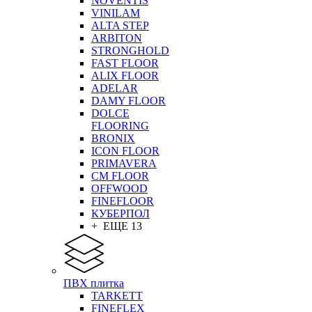
NOVENTIS
VINILAM
ALTA STEP
ARBITON
STRONGHOLD
FAST FLOOR
ALIX FLOOR
ADELAR
DAMY FLOOR
DOLCE
FLOORING
BRONIX
ICON FLOOR
PRIMAVERA
CM FLOOR
OFFWOOD
FINEFLOOR
КУБЕРПОЛ
+ ЕЩЕ 13
ПВХ плитка
TARKETT
FINEFLEX