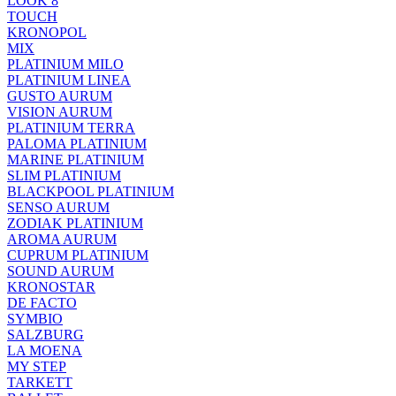
LOOK 8
TOUCH
KRONOPOL
MIX
PLATINIUM MILO
PLATINIUM LINEA
GUSTO AURUM
VISION AURUM
PLATINIUM TERRA
PALOMA PLATINIUM
MARINE PLATINIUM
SLIM PLATINIUM
BLACKPOOL PLATINIUM
SENSO AURUM
ZODIAK PLATINIUM
AROMA AURUM
CUPRUM PLATINIUM
SOUND AURUM
KRONOSTAR
DE FACTO
SYMBIO
SALZBURG
LA MOENA
MY STEP
TARKETT