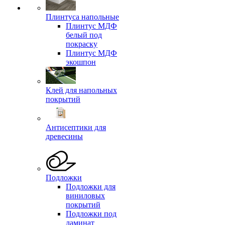
Плинтуса напольные
Плинтус МДФ
белый под
покраску
Плинтус МДФ
экошпон
Клей для напольных
покрытий
Антисептики для
древесины
Подложки
Подложки для
виниловых
покрытий
Подложки под
ламинат