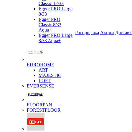
Classic 12/33
Egger PRO Large
8/33
Egger PRO
Classic 8/33
Aqua+
Распродажа
Акции
Доставк
Egger PRO Large
8/33 Aqua+
EUROHOME
ART
MAJESTIC
LOFT
EVERSENSE
FLOORPAN
FORESTFLOOR