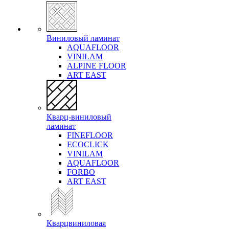
Виниловый ламинат
AQUAFLOOR
VINILAM
ALPINE FLOOR
ART EAST
Кварц-виниловый
ламинат
FINEFLOOR
ECOCLICK
VINILAM
AQUAFLOOR
FORBO
ART EAST
Кварцвиниловая