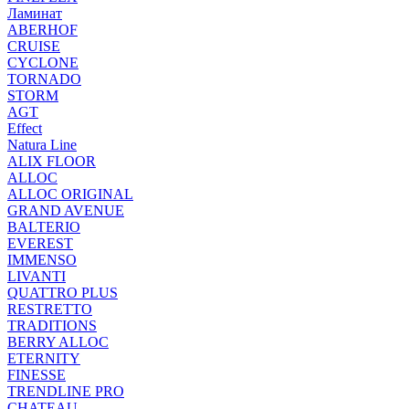
Ламинат
ABERHOF
CRUISE
CYCLONE
TORNADO
STORM
AGT
Effect
Natura Line
ALIX FLOOR
ALLOC
ALLOC ORIGINAL
GRAND AVENUE
BALTERIO
EVEREST
IMMENSO
LIVANTI
QUATTRO PLUS
RESTRETTO
TRADITIONS
BERRY ALLOC
ETERNITY
FINESSE
TRENDLINE PRO
CHATEAU