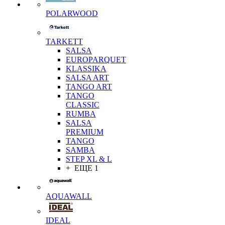
POLARWOOD
TARKETT
SALSA
EUROPARQUET
KLASSIKA
SALSA ART
TANGO ART
TANGO
CLASSIC
RUMBA
SALSA
PREMIUM
TANGO
SAMBA
STEP XL & L
+ ЕЩЕ 1
AQUAWALL
IDEAL