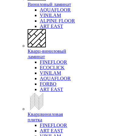
Виниловый ламинат
AQUAFLOOR
VINILAM
ALPINE FLOOR
ART EAST
Кварц-виниловый
ламинат
FINEFLOOR
ECOCLICK
VINILAM
AQUAFLOOR
FORBO
ART EAST
Кварцвиниловая
плитка
FINEFLOOR
ART EAST