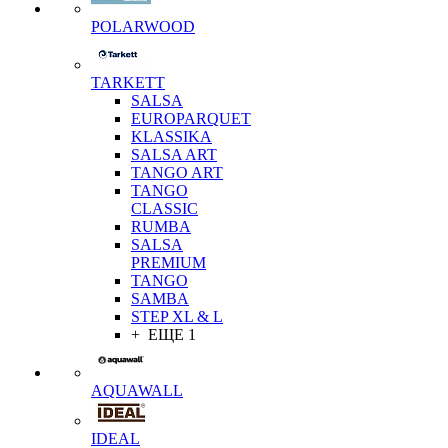
POLARWOOD
TARKETT
SALSA
EUROPARQUET
KLASSIKA
SALSA ART
TANGO ART
TANGO
CLASSIC
RUMBA
SALSA
PREMIUM
TANGO
SAMBA
STEP XL & L
+ ЕЩЕ 1
AQUAWALL
IDEAL