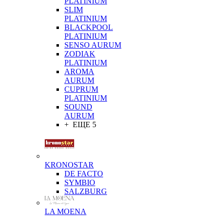
PLATINIUM
SLIM
PLATINIUM
BLACKPOOL
PLATINIUM
SENSO AURUM
ZODIAK
PLATINIUM
AROMA
AURUM
CUPRUM
PLATINIUM
SOUND
AURUM
+ ЕЩЕ 5
KRONOSTAR
DE FACTO
SYMBIO
SALZBURG
LA MOENA