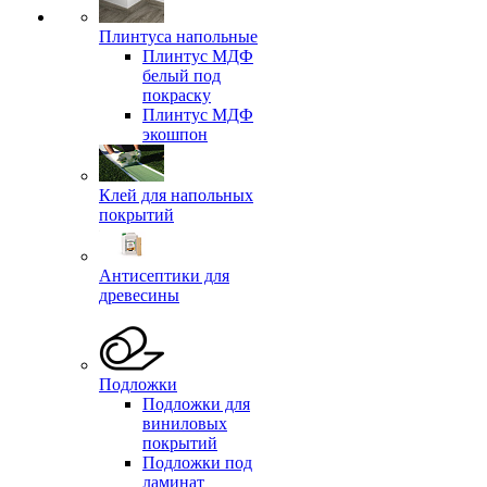
Плинтуса напольные
Плинтус МДФ
белый под
покраску
Плинтус МДФ
экошпон
Клей для напольных
покрытий
Антисептики для
древесины
Подложки
Подложки для
виниловых
покрытий
Подложки под
ламинат