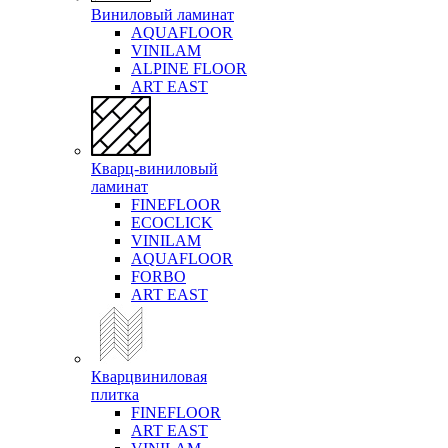
Виниловый ламинат
AQUAFLOOR
VINILAM
ALPINE FLOOR
ART EAST
Кварц-виниловый
ламинат
FINEFLOOR
ECOCLICK
VINILAM
AQUAFLOOR
FORBO
ART EAST
Кварцвиниловая
плитка
FINEFLOOR
ART EAST