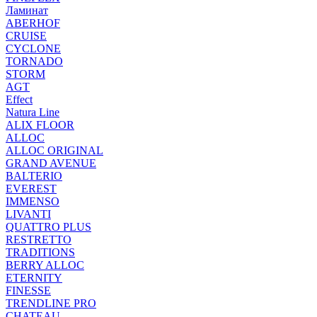
Ламинат
ABERHOF
CRUISE
CYCLONE
TORNADO
STORM
AGT
Effect
Natura Line
ALIX FLOOR
ALLOC
ALLOC ORIGINAL
GRAND AVENUE
BALTERIO
EVEREST
IMMENSO
LIVANTI
QUATTRO PLUS
RESTRETTO
TRADITIONS
BERRY ALLOC
ETERNITY
FINESSE
TRENDLINE PRO
CHATEAU