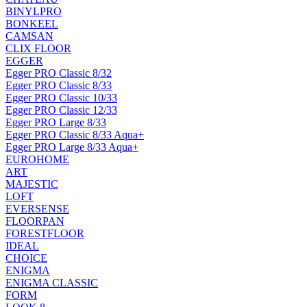
BINYLPRO
BONKEEL
CAMSAN
CLIX FLOOR
EGGER
Egger PRO Classic 8/32
Egger PRO Classic 8/33
Egger PRO Classic 10/33
Egger PRO Classic 12/33
Egger PRO Large 8/33
Egger PRO Classic 8/33 Aqua+
Egger PRO Large 8/33 Aqua+
EUROHOME
ART
MAJESTIC
LOFT
EVERSENSE
FLOORPAN
FORESTFLOOR
IDEAL
CHOICE
ENIGMA
ENIGMA CLASSIC
FORM