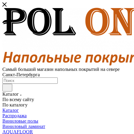
Самый большой магазин напольных покрытий на севере
Санкт-Петербурга
Каталог
По всему сайту
По каталогу
Каталог
Распродажа
Виниловые полы
Виниловый ламинат
AQUAFLOOR