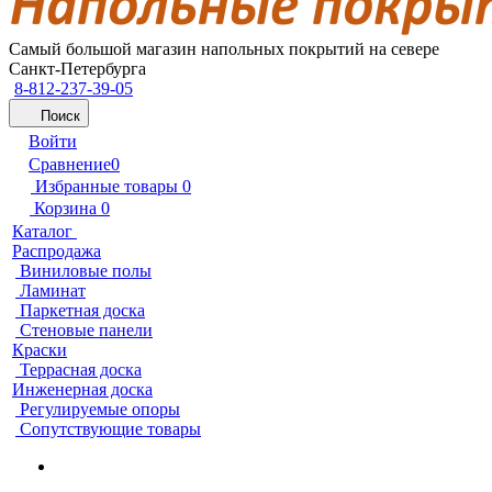
Самый большой магазин напольных покрытий на севере
Санкт-Петербурга
8-812-237-39-05
Поиск
Войти
Сравнение
0
Избранные товары
0
Корзина
0
Каталог
Распродажа
Виниловые полы
Ламинат
Паркетная доска
Стеновые панели
Краски
Террасная доска
Инженерная доска
Регулируемые опоры
Сопутствующие товары