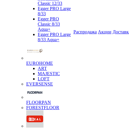
Classic 12/33
Egger PRO Large
8/33
Egger PRO
Classic 8/33
Aqua+
Распродажа
Акции
Доставк
Egger PRO Large
8/33 Aqua+
EUROHOME
ART
MAJESTIC
LOFT
EVERSENSE
FLOORPAN
FORESTFLOOR