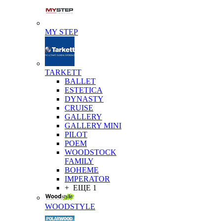
MY STEP
TARKETT
BALLET
ESTETICA
DYNASTY
CRUISE
GALLERY
GALLERY MINI
PILOT
POEM
WOODSTOCK
FAMILY
BOHEME
IMPERATOR
+ ЕЩЕ 1
WOODSTYLE