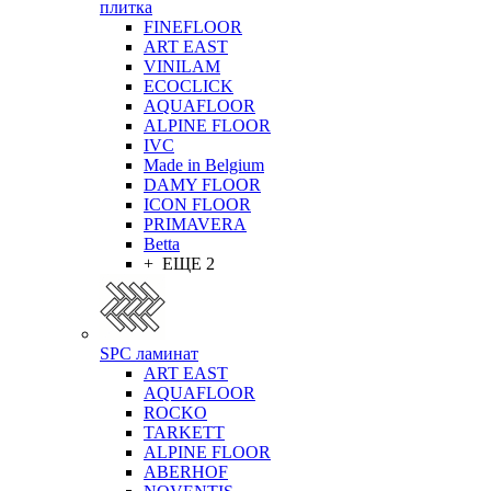
плитка
FINEFLOOR
ART EAST
VINILAM
ECOCLICK
AQUAFLOOR
ALPINE FLOOR
IVC
Made in Belgium
DAMY FLOOR
ICON FLOOR
PRIMAVERA
Betta
+ ЕЩЕ 2
SPC ламинат
ART EAST
AQUAFLOOR
ROCKO
TARKETT
ALPINE FLOOR
ABERHOF