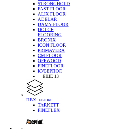
STRONGHOLD
FAST FLOOR
ALIX FLOOR
ADELAR
DAMY FLOOR
DOLCE
FLOORING
BRONIX
ICON FLOOR
PRIMAVERA
CM FLOOR
OFFWOOD
FINEFLOOR
КУБЕРПОЛ
+ ЕЩЕ 13
ПВХ плитка
TARKETT
FINEFLEX