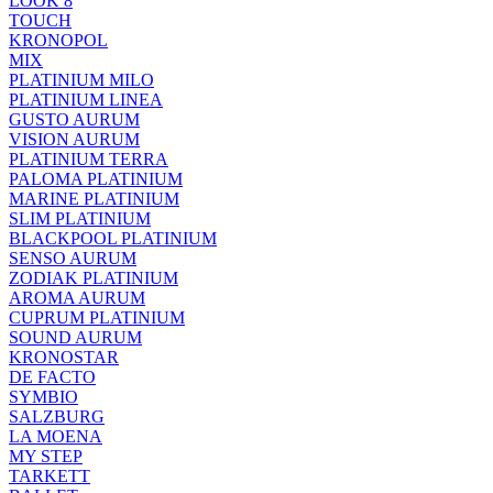
LOOK 8
TOUCH
KRONOPOL
MIX
PLATINIUM MILO
PLATINIUM LINEA
GUSTO AURUM
VISION AURUM
PLATINIUM TERRA
PALOMA PLATINIUM
MARINE PLATINIUM
SLIM PLATINIUM
BLACKPOOL PLATINIUM
SENSO AURUM
ZODIAK PLATINIUM
AROMA AURUM
CUPRUM PLATINIUM
SOUND AURUM
KRONOSTAR
DE FACTO
SYMBIO
SALZBURG
LA MOENA
MY STEP
TARKETT