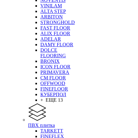
NOVENTIS
VINILAM
ALTA STEP
ARBITON
STRONGHOLD
FAST FLOOR
ALIX FLOOR
ADELAR
DAMY FLOOR
DOLCE
FLOORING
BRONIX
ICON FLOOR
PRIMAVERA
CM FLOOR
OFFWOOD
FINEFLOOR
КУБЕРПОЛ
+ ЕЩЕ 13
ПВХ плитка
TARKETT
FINEFLEX