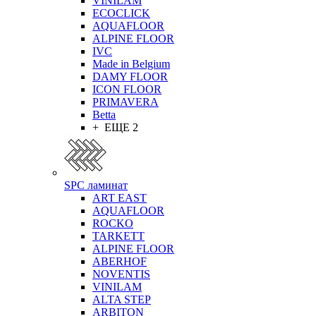
VINILAM
ECOCLICK
AQUAFLOOR
ALPINE FLOOR
IVC
Made in Belgium
DAMY FLOOR
ICON FLOOR
PRIMAVERA
Betta
+ ЕЩЕ 2
SPC ламинат
ART EAST
AQUAFLOOR
ROCKO
TARKETT
ALPINE FLOOR
ABERHOF
NOVENTIS
VINILAM
ALTA STEP
ARBITON