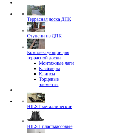
Террасная доска ДПК
Ступени из ДПК
Комплектующие для
террасной доски
Монтажные лаги
Кляймеры
Клипсы
Торцевые
элементы
HILST металлические
HILST пластмассовые