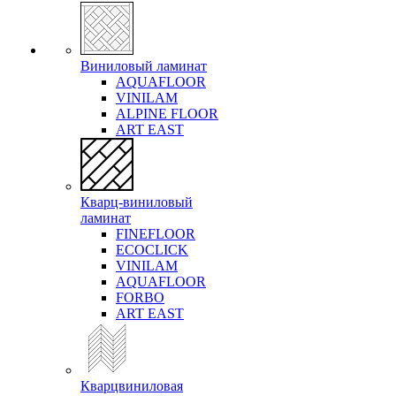
Виниловый ламинат
AQUAFLOOR
VINILAM
ALPINE FLOOR
ART EAST
Кварц-виниловый
ламинат
FINEFLOOR
ECOCLICK
VINILAM
AQUAFLOOR
FORBO
ART EAST
Кварцвиниловая