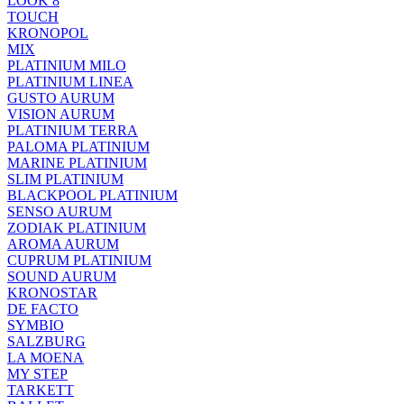
LOOK 8
TOUCH
KRONOPOL
MIX
PLATINIUM MILO
PLATINIUM LINEA
GUSTO AURUM
VISION AURUM
PLATINIUM TERRA
PALOMA PLATINIUM
MARINE PLATINIUM
SLIM PLATINIUM
BLACKPOOL PLATINIUM
SENSO AURUM
ZODIAK PLATINIUM
AROMA AURUM
CUPRUM PLATINIUM
SOUND AURUM
KRONOSTAR
DE FACTO
SYMBIO
SALZBURG
LA MOENA
MY STEP
TARKETT