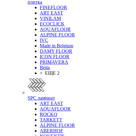
плитка
FINEFLOOR
ART EAST
VINILAM
ECOCLICK
AQUAFLOOR
ALPINE FLOOR
IVC
Made in Belgium
DAMY FLOOR
ICON FLOOR
PRIMAVERA
Betta
+ ЕЩЕ 2
SPC ламинат
ART EAST
AQUAFLOOR
ROCKO
TARKETT
ALPINE FLOOR
ABERHOF