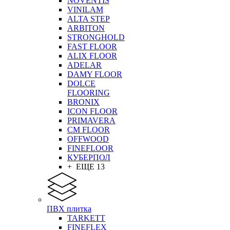
NOVENTIS
VINILAM
ALTA STEP
ARBITON
STRONGHOLD
FAST FLOOR
ALIX FLOOR
ADELAR
DAMY FLOOR
DOLCE
FLOORING
BRONIX
ICON FLOOR
PRIMAVERA
CM FLOOR
OFFWOOD
FINEFLOOR
КУБЕРПОЛ
+ ЕЩЕ 13
ПВХ плитка
TARKETT
FINEFLEX