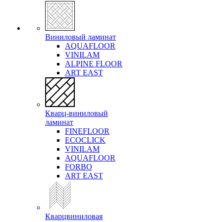
Виниловый ламинат
AQUAFLOOR
VINILAM
ALPINE FLOOR
ART EAST
Кварц-виниловый
ламинат
FINEFLOOR
ECOCLICK
VINILAM
AQUAFLOOR
FORBO
ART EAST
Кварцвиниловая