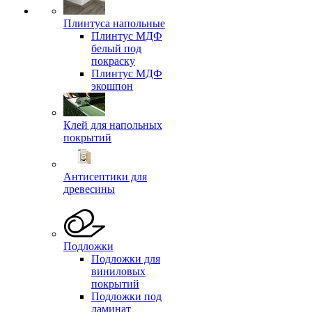
Плинтуса напольные
Плинтус МДФ
белый под
покраску
Плинтус МДФ
экошпон
Клей для напольных
покрытий
Антисептики для
древесины
Подложки
Подложки для
виниловых
покрытий
Подложки под
ламинат