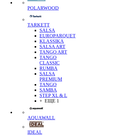
POLARWOOD
TARKETT
SALSA
EUROPARQUET
KLASSIKA
SALSA ART
TANGO ART
TANGO
CLASSIC
RUMBA
SALSA
PREMIUM
TANGO
SAMBA
STEP XL & L
+ ЕЩЕ 1
AQUAWALL
IDEAL