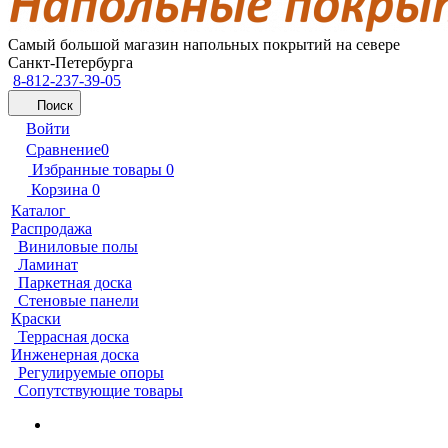
Самый большой магазин напольных покрытий на севере
Санкт-Петербурга
8-812-237-39-05
Поиск
Войти
Сравнение
0
Избранные товары
0
Корзина
0
Каталог
Распродажа
Виниловые полы
Ламинат
Паркетная доска
Стеновые панели
Краски
Террасная доска
Инженерная доска
Регулируемые опоры
Сопутствующие товары