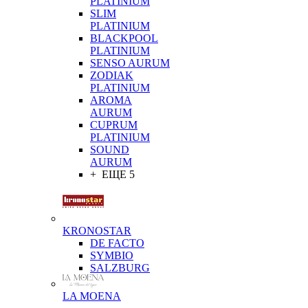
PLATINIUM
SLIM
PLATINIUM
BLACKPOOL
PLATINIUM
SENSO AURUM
ZODIAK
PLATINIUM
AROMA
AURUM
CUPRUM
PLATINIUM
SOUND
AURUM
+ ЕЩЕ 5
KRONOSTAR
DE FACTO
SYMBIO
SALZBURG
LA MOENA