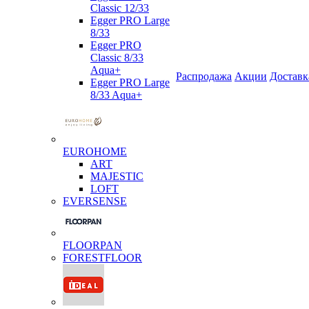
Classic 12/33
Egger PRO Large
8/33
Egger PRO
Classic 8/33
Aqua+
Распродажа
Акции
Доставк
Egger PRO Large
8/33 Aqua+
EUROHOME
ART
MAJESTIC
LOFT
EVERSENSE
FLOORPAN
FORESTFLOOR