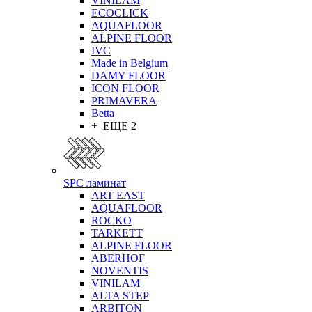
VINILAM
ECOCLICK
AQUAFLOOR
ALPINE FLOOR
IVC
Made in Belgium
DAMY FLOOR
ICON FLOOR
PRIMAVERA
Betta
+ ЕЩЕ 2
SPC ламинат
ART EAST
AQUAFLOOR
ROCKO
TARKETT
ALPINE FLOOR
ABERHOF
NOVENTIS
VINILAM
ALTA STEP
ARBITON