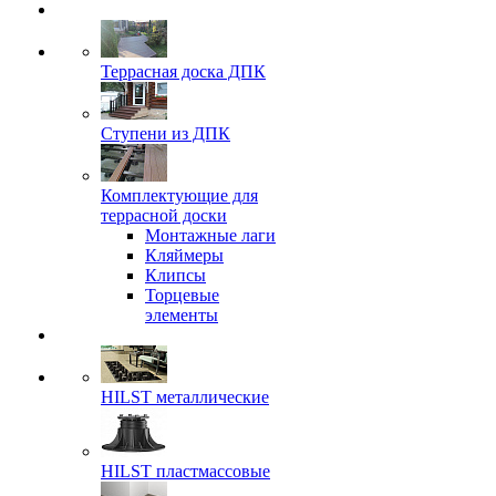
Террасная доска ДПК
Ступени из ДПК
Комплектующие для
террасной доски
Монтажные лаги
Кляймеры
Клипсы
Торцевые
элементы
HILST металлические
HILST пластмассовые