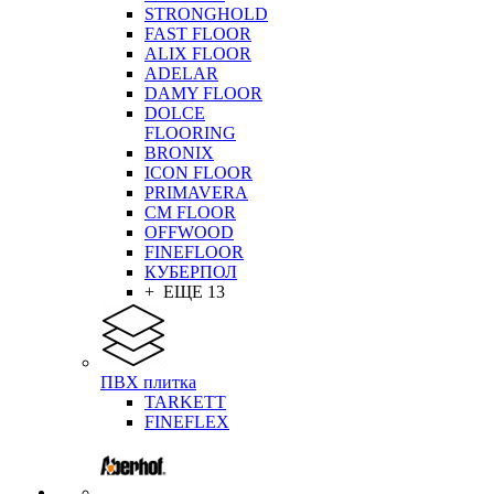
STRONGHOLD
FAST FLOOR
ALIX FLOOR
ADELAR
DAMY FLOOR
DOLCE
FLOORING
BRONIX
ICON FLOOR
PRIMAVERA
CM FLOOR
OFFWOOD
FINEFLOOR
КУБЕРПОЛ
+ ЕЩЕ 13
ПВХ плитка
TARKETT
FINEFLEX