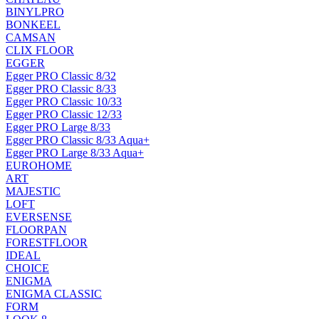
BINYLPRO
BONKEEL
CAMSAN
CLIX FLOOR
EGGER
Egger PRO Classic 8/32
Egger PRO Classic 8/33
Egger PRO Classic 10/33
Egger PRO Classic 12/33
Egger PRO Large 8/33
Egger PRO Classic 8/33 Aqua+
Egger PRO Large 8/33 Aqua+
EUROHOME
ART
MAJESTIC
LOFT
EVERSENSE
FLOORPAN
FORESTFLOOR
IDEAL
CHOICE
ENIGMA
ENIGMA CLASSIC
FORM