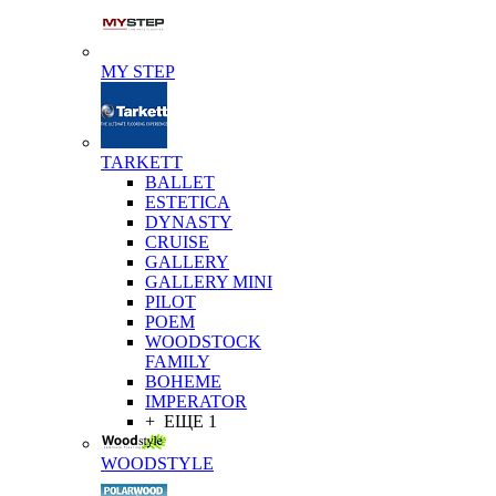
MY STEP
TARKETT
BALLET
ESTETICA
DYNASTY
CRUISE
GALLERY
GALLERY MINI
PILOT
POEM
WOODSTOCK
FAMILY
BOHEME
IMPERATOR
+ ЕЩЕ 1
WOODSTYLE