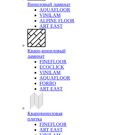
Виниловый ламинат
AQUAFLOOR
VINILAM
ALPINE FLOOR
ART EAST
Кварц-виниловый
ламинат
FINEFLOOR
ECOCLICK
VINILAM
AQUAFLOOR
FORBO
ART EAST
Кварцвиниловая
плитка
FINEFLOOR
ART EAST