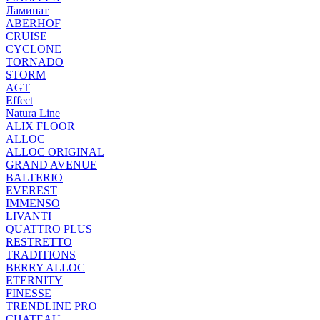
Ламинат
ABERHOF
CRUISE
CYCLONE
TORNADO
STORM
AGT
Effect
Natura Line
ALIX FLOOR
ALLOC
ALLOC ORIGINAL
GRAND AVENUE
BALTERIO
EVEREST
IMMENSO
LIVANTI
QUATTRO PLUS
RESTRETTO
TRADITIONS
BERRY ALLOC
ETERNITY
FINESSE
TRENDLINE PRO
CHATEAU