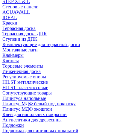
STEP XL & L
Стеновые панели
AQUAWALL
IDEAL
Краски
Террасная доска
Террасная доска ДПК
Ступени из ДПК
Комплектующие для террасной доски
Монтажные лаги
Кляймеры
Клипсы
Торцевые элементы
Инженерная доска
Регулируемые опоры
HILST металлические
HILST пластмассовые
Сопутствующие товары
Плинтуса напольные
Плинтус МДФ белый под покраску
Плинтус МДФ экошпон
Клей для напольных покрытий
Антисептики для древесины
Подложки
Подложки для виниловых покрытий