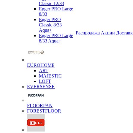
Classic 12/33
Egger PRO Large
8/33
Egger PRO
Classic 8/33
Aqua+
Распродажа
Акции
Доставк
Egger PRO Large
8/33 Aqua+
EUROHOME
ART
MAJESTIC
LOFT
EVERSENSE
FLOORPAN
FORESTFLOOR