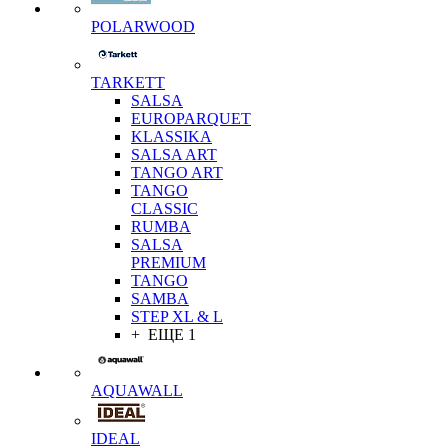
POLARWOOD
TARKETT
SALSA
EUROPARQUET
KLASSIKA
SALSA ART
TANGO ART
TANGO
CLASSIC
RUMBA
SALSA
PREMIUM
TANGO
SAMBA
STEP XL & L
+ ЕЩЕ 1
AQUAWALL
IDEAL