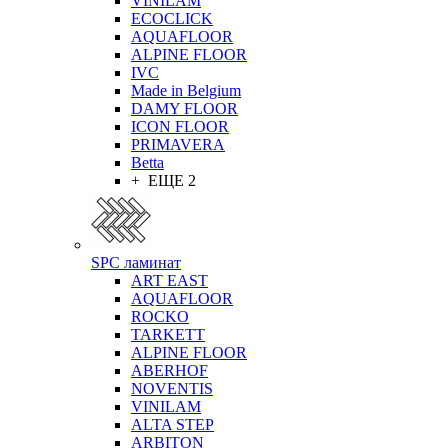
VINILAM
ECOCLICK
AQUAFLOOR
ALPINE FLOOR
IVC
Made in Belgium
DAMY FLOOR
ICON FLOOR
PRIMAVERA
Betta
+ ЕЩЕ 2
SPC ламинат
ART EAST
AQUAFLOOR
ROCKO
TARKETT
ALPINE FLOOR
ABERHOF
NOVENTIS
VINILAM
ALTA STEP
ARBITON