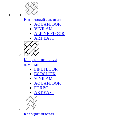
Виниловый ламинат
AQUAFLOOR
VINILAM
ALPINE FLOOR
ART EAST
Кварц-виниловый
ламинат
FINEFLOOR
ECOCLICK
VINILAM
AQUAFLOOR
FORBO
ART EAST
Кварцвиниловая