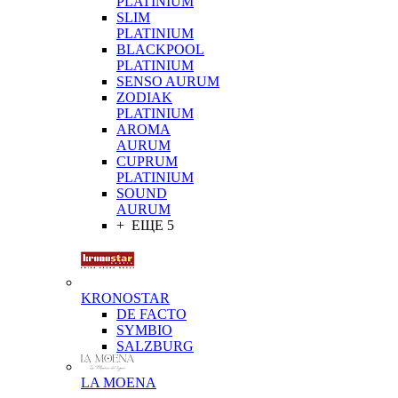
PLATINIUM
SLIM
PLATINIUM
BLACKPOOL
PLATINIUM
SENSO AURUM
ZODIAK
PLATINIUM
AROMA
AURUM
CUPRUM
PLATINIUM
SOUND
AURUM
+ ЕЩЕ 5
KRONOSTAR
DE FACTO
SYMBIO
SALZBURG
LA MOENA