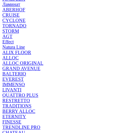
Ламинат
ABERHOF
CRUISE
CYCLONE
TORNADO
STORM
AGT
Effect
Natura Line
ALIX FLOOR
ALLOC
ALLOC ORIGINAL
GRAND AVENUE
BALTERIO
EVEREST
IMMENSO
LIVANTI
QUATTRO PLUS
RESTRETTO
TRADITIONS
BERRY ALLOC
ETERNITY
FINESSE
TRENDLINE PRO
CHATEAU