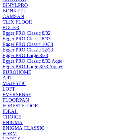
BINYLPRO
BONKEEL
CAMSAN
CLIX FLOOR
EGGER
Egger PRO Classic 8/32
Egger PRO Classic 8/33
Egger PRO Classic 10/33
Egger PRO Classic 12/33
Egger PRO Large 8/33
Egger PRO Classic 8/33 Aqua+
Egger PRO Large 8/33 Aqua+
EUROHOME
ART
MAJESTIC
LOFT
EVERSENSE
FLOORPAN
FORESTFLOOR
IDEAL
CHOICE
ENIGMA
ENIGMA CLASSIC
FORM