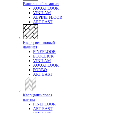
Виниловый ламинат
AQUAFLOOR
VINILAM
ALPINE FLOOR
ART EAST
Кварц-виниловый
ламинат
FINEFLOOR
ECOCLICK
VINILAM
AQUAFLOOR
FORBO
ART EAST
Кварцвиниловая
плитка
FINEFLOOR
ART EAST