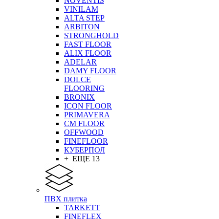
NOVENTIS
VINILAM
ALTA STEP
ARBITON
STRONGHOLD
FAST FLOOR
ALIX FLOOR
ADELAR
DAMY FLOOR
DOLCE
FLOORING
BRONIX
ICON FLOOR
PRIMAVERA
CM FLOOR
OFFWOOD
FINEFLOOR
КУБЕРПОЛ
+ ЕЩЕ 13
ПВХ плитка
TARKETT
FINEFLEX