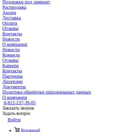
Подложки под ламинат
Распродажа
Акции
Доставка
Оплата
Отзывы
Контакты
Новости
О компании
Новости
Команда
Отзывы
Карьера
Контакты
Партнеры
Лицензии
Документы
Политика обработки персональных данных
О компании
8-812-237-39-05
Заказать звонок
Задать вопрос
Войти
Корзина
0