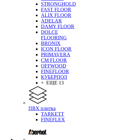
STRONGHOLD
FAST FLOOR
ALIX FLOOR
ADELAR
DAMY FLOOR
DOLCE
FLOORING
BRONIX
ICON FLOOR
PRIMAVERA
CM FLOOR
OFFWOOD
FINEFLOOR
КУБЕРПОЛ
+ ЕЩЕ 13
ПВХ плитка
TARKETT
FINEFLEX