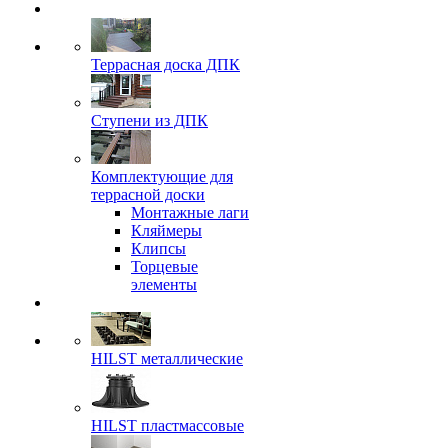
Террасная доска ДПК
Ступени из ДПК
Комплектующие для
террасной доски
Монтажные лаги
Кляймеры
Клипсы
Торцевые
элементы
HILST металлические
HILST пластмассовые