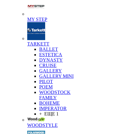
MY STEP
TARKETT
BALLET
ESTETICA
DYNASTY
CRUISE
GALLERY
GALLERY MINI
PILOT
POEM
WOODSTOCK
FAMILY
BOHEME
IMPERATOR
+ ЕЩЕ 1
WOODSTYLE