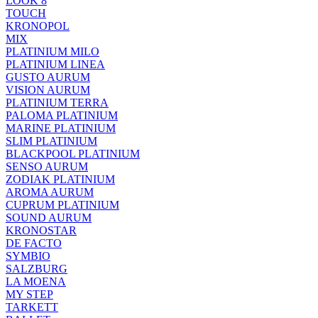
LOOK 8
TOUCH
KRONOPOL
MIX
PLATINIUM MILO
PLATINIUM LINEA
GUSTO AURUM
VISION AURUM
PLATINIUM TERRA
PALOMA PLATINIUM
MARINE PLATINIUM
SLIM PLATINIUM
BLACKPOOL PLATINIUM
SENSO AURUM
ZODIAK PLATINIUM
AROMA AURUM
CUPRUM PLATINIUM
SOUND AURUM
KRONOSTAR
DE FACTO
SYMBIO
SALZBURG
LA MOENA
MY STEP
TARKETT