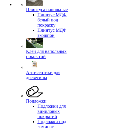
Плинтуса напольные
Плинтус МДФ
белый под
покраску
Плинтус МДФ
экошпон
Клей для напольных
покрытий
Антисептики для
древесины
Подложки
Подложки для
виниловых
покрытий
Подложки под
ламинат