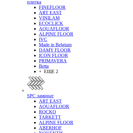
плитка
FINEFLOOR
ART EAST
VINILAM
ECOCLICK
AQUAFLOOR
ALPINE FLOOR
IVC
Made in Belgium
DAMY FLOOR
ICON FLOOR
PRIMAVERA
Betta
+ ЕЩЕ 2
SPC ламинат
ART EAST
AQUAFLOOR
ROCKO
TARKETT
ALPINE FLOOR
ABERHOF