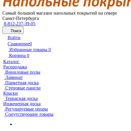
Самый большой магазин напольных покрытий на севере
Санкт-Петербурга
8-812-237-39-05
Поиск
Войти
Сравнение
0
Избранные товары
0
Корзина
0
Каталог
Распродажа
Виниловые полы
Ламинат
Паркетная доска
Стеновые панели
Краски
Террасная доска
Инженерная доска
Регулируемые опоры
Сопутствующие товары