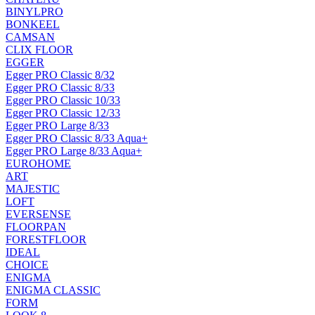
BINYLPRO
BONKEEL
CAMSAN
CLIX FLOOR
EGGER
Egger PRO Classic 8/32
Egger PRO Classic 8/33
Egger PRO Classic 10/33
Egger PRO Classic 12/33
Egger PRO Large 8/33
Egger PRO Classic 8/33 Aqua+
Egger PRO Large 8/33 Aqua+
EUROHOME
ART
MAJESTIC
LOFT
EVERSENSE
FLOORPAN
FORESTFLOOR
IDEAL
CHOICE
ENIGMA
ENIGMA CLASSIC
FORM