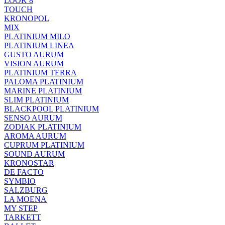
LOOK 8
TOUCH
KRONOPOL
MIX
PLATINIUM MILO
PLATINIUM LINEA
GUSTO AURUM
VISION AURUM
PLATINIUM TERRA
PALOMA PLATINIUM
MARINE PLATINIUM
SLIM PLATINIUM
BLACKPOOL PLATINIUM
SENSO AURUM
ZODIAK PLATINIUM
AROMA AURUM
CUPRUM PLATINIUM
SOUND AURUM
KRONOSTAR
DE FACTO
SYMBIO
SALZBURG
LA MOENA
MY STEP
TARKETT