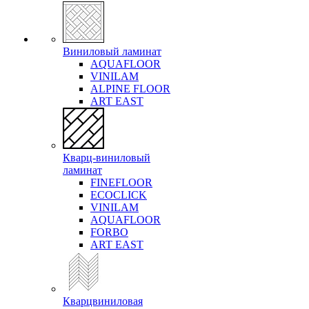
Виниловый ламинат
AQUAFLOOR
VINILAM
ALPINE FLOOR
ART EAST
Кварц-виниловый
ламинат
FINEFLOOR
ECOCLICK
VINILAM
AQUAFLOOR
FORBO
ART EAST
Кварцвиниловая