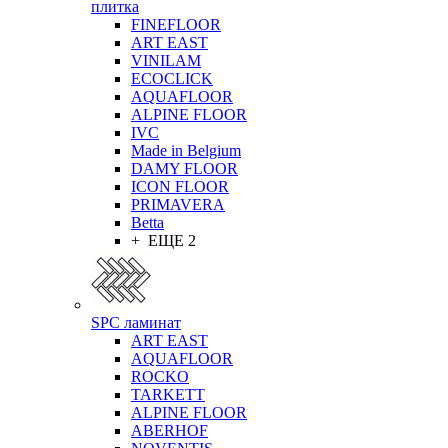
плитка
FINEFLOOR
ART EAST
VINILAM
ECOCLICK
AQUAFLOOR
ALPINE FLOOR
IVC
Made in Belgium
DAMY FLOOR
ICON FLOOR
PRIMAVERA
Betta
+ ЕЩЕ 2
SPC ламинат
ART EAST
AQUAFLOOR
ROCKO
TARKETT
ALPINE FLOOR
ABERHOF