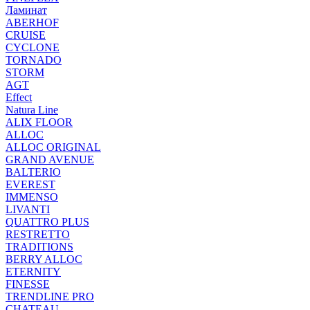
Ламинат
ABERHOF
CRUISE
CYCLONE
TORNADO
STORM
AGT
Effect
Natura Line
ALIX FLOOR
ALLOC
ALLOC ORIGINAL
GRAND AVENUE
BALTERIO
EVEREST
IMMENSO
LIVANTI
QUATTRO PLUS
RESTRETTO
TRADITIONS
BERRY ALLOC
ETERNITY
FINESSE
TRENDLINE PRO
CHATEAU