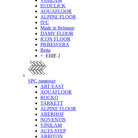
VINILAM
ECOCLICK
AQUAFLOOR
ALPINE FLOOR
IVC
Made in Belgium
DAMY FLOOR
ICON FLOOR
PRIMAVERA
Betta
+ ЕЩЕ 2
SPC ламинат
ART EAST
AQUAFLOOR
ROCKO
TARKETT
ALPINE FLOOR
ABERHOF
NOVENTIS
VINILAM
ALTA STEP
ARBITON