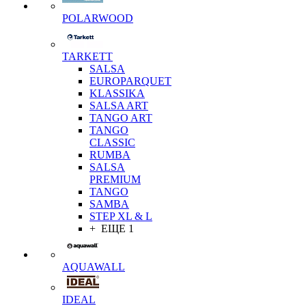
POLARWOOD
TARKETT
SALSA
EUROPARQUET
KLASSIKA
SALSA ART
TANGO ART
TANGO
CLASSIC
RUMBA
SALSA
PREMIUM
TANGO
SAMBA
STEP XL & L
+ ЕЩЕ 1
AQUAWALL
IDEAL