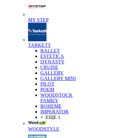
MY STEP
TARKETT
BALLET
ESTETICA
DYNASTY
CRUISE
GALLERY
GALLERY MINI
PILOT
POEM
WOODSTOCK
FAMILY
BOHEME
IMPERATOR
+ ЕЩЕ 1
WOODSTYLE