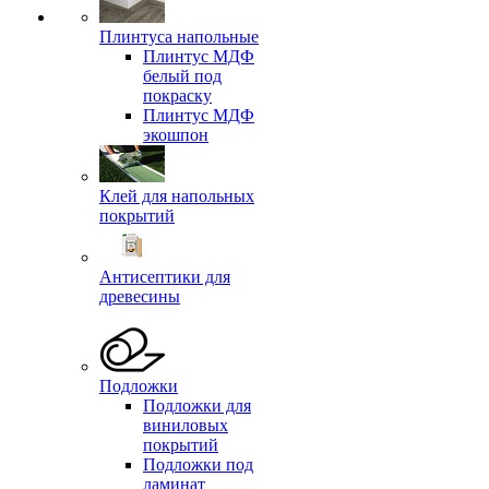
Плинтуса напольные
Плинтус МДФ
белый под
покраску
Плинтус МДФ
экошпон
Клей для напольных
покрытий
Антисептики для
древесины
Подложки
Подложки для
виниловых
покрытий
Подложки под
ламинат