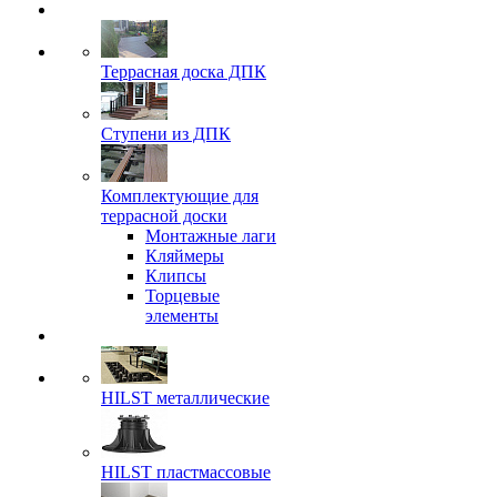
Террасная доска ДПК
Ступени из ДПК
Комплектующие для
террасной доски
Монтажные лаги
Кляймеры
Клипсы
Торцевые
элементы
HILST металлические
HILST пластмассовые