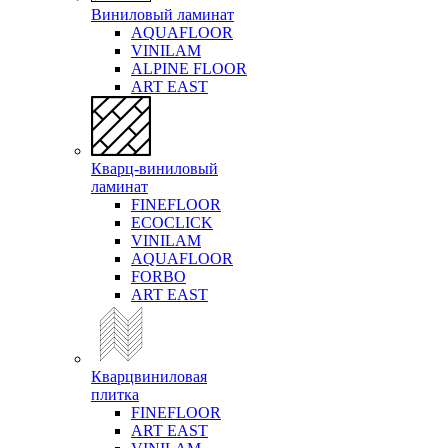
Виниловый ламинат
AQUAFLOOR
VINILAM
ALPINE FLOOR
ART EAST
Кварц-виниловый
ламинат
FINEFLOOR
ECOCLICK
VINILAM
AQUAFLOOR
FORBO
ART EAST
Кварцвиниловая
плитка
FINEFLOOR
ART EAST