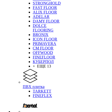
STRONGHOLD
FAST FLOOR
ALIX FLOOR
ADELAR
DAMY FLOOR
DOLCE
FLOORING
BRONIX
ICON FLOOR
PRIMAVERA
CM FLOOR
OFFWOOD
FINEFLOOR
КУБЕРПОЛ
+ ЕЩЕ 13
ПВХ плитка
TARKETT
FINEFLEX