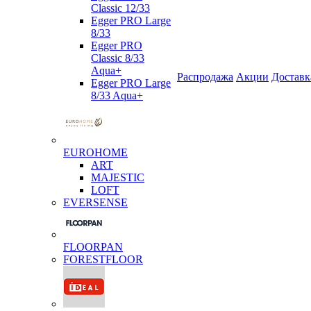
Classic 12/33
Egger PRO Large
8/33
Egger PRO
Classic 8/33
Aqua+
Распродажа
Акции
Доставк
Egger PRO Large
8/33 Aqua+
EUROHOME
ART
MAJESTIC
LOFT
EVERSENSE
FLOORPAN
FORESTFLOOR