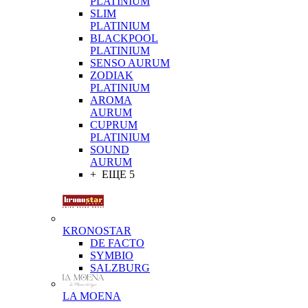
PLATINIUM
SLIM
PLATINIUM
BLACKPOOL
PLATINIUM
SENSO AURUM
ZODIAK
PLATINIUM
AROMA
AURUM
CUPRUM
PLATINIUM
SOUND
AURUM
+ ЕЩЕ 5
KRONOSTAR
DE FACTO
SYMBIO
SALZBURG
LA MOENA