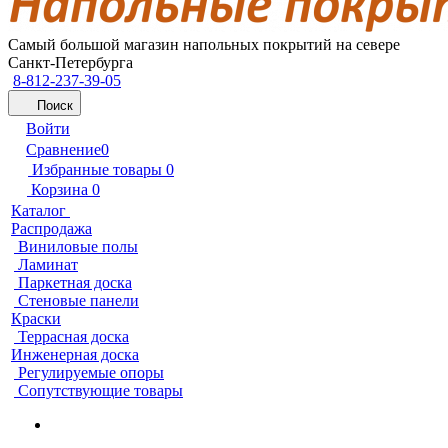
Самый большой магазин напольных покрытий на севере
Санкт-Петербурга
8-812-237-39-05
Поиск
Войти
Сравнение
0
Избранные товары
0
Корзина
0
Каталог
Распродажа
Виниловые полы
Ламинат
Паркетная доска
Стеновые панели
Краски
Террасная доска
Инженерная доска
Регулируемые опоры
Сопутствующие товары