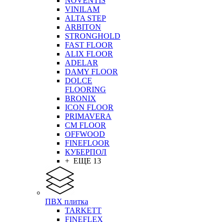
NOVENTIS
VINILAM
ALTA STEP
ARBITON
STRONGHOLD
FAST FLOOR
ALIX FLOOR
ADELAR
DAMY FLOOR
DOLCE
FLOORING
BRONIX
ICON FLOOR
PRIMAVERA
CM FLOOR
OFFWOOD
FINEFLOOR
КУБЕРПОЛ
+ ЕЩЕ 13
ПВХ плитка
TARKETT
FINEFLEX