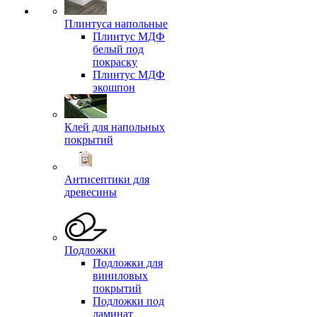
Плинтуса напольные
Плинтус МДФ
белый под
покраску
Плинтус МДФ
экошпон
Клей для напольных
покрытий
Антисептики для
древесины
Подложки
Подложки для
виниловых
покрытий
Подложки под
ламинат