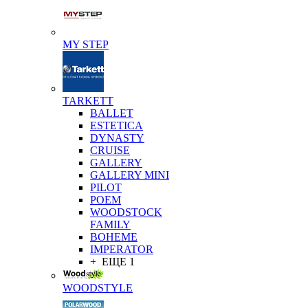
MY STEP
TARKETT
BALLET
ESTETICA
DYNASTY
CRUISE
GALLERY
GALLERY MINI
PILOT
POEM
WOODSTOCK
FAMILY
BOHEME
IMPERATOR
+ ЕЩЕ 1
WOODSTYLE