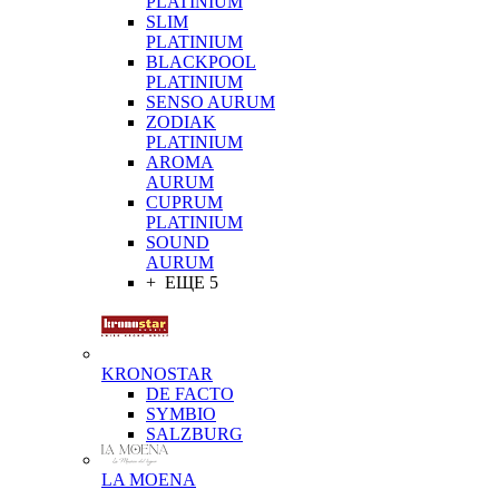
PLATINIUM
SLIM
PLATINIUM
BLACKPOOL
PLATINIUM
SENSO AURUM
ZODIAK
PLATINIUM
AROMA
AURUM
CUPRUM
PLATINIUM
SOUND
AURUM
+ ЕЩЕ 5
KRONOSTAR
DE FACTO
SYMBIO
SALZBURG
LA MOENA