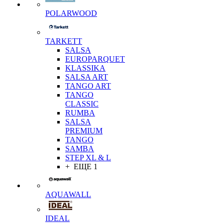
POLARWOOD
TARKETT
SALSA
EUROPARQUET
KLASSIKA
SALSA ART
TANGO ART
TANGO
CLASSIC
RUMBA
SALSA
PREMIUM
TANGO
SAMBA
STEP XL & L
+ ЕЩЕ 1
AQUAWALL
IDEAL