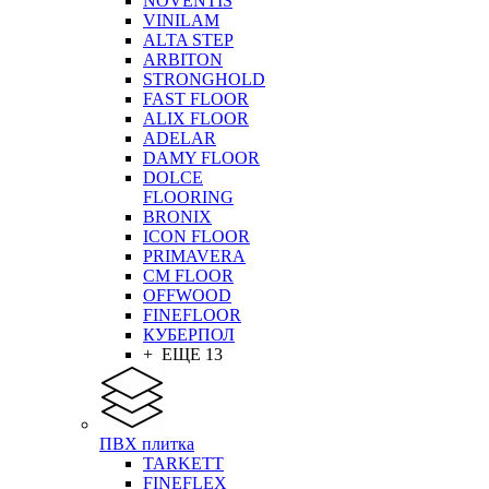
NOVENTIS
VINILAM
ALTA STEP
ARBITON
STRONGHOLD
FAST FLOOR
ALIX FLOOR
ADELAR
DAMY FLOOR
DOLCE
FLOORING
BRONIX
ICON FLOOR
PRIMAVERA
CM FLOOR
OFFWOOD
FINEFLOOR
КУБЕРПОЛ
+ ЕЩЕ 13
ПВХ плитка
TARKETT
FINEFLEX