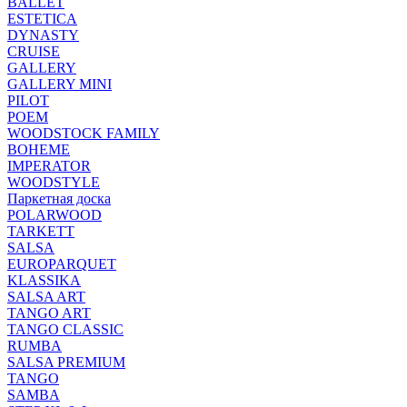
BALLET
ESTETICA
DYNASTY
CRUISE
GALLERY
GALLERY MINI
PILOT
POEM
WOODSTOCK FAMILY
BOHEME
IMPERATOR
WOODSTYLE
Паркетная доска
POLARWOOD
TARKETT
SALSA
EUROPARQUET
KLASSIKA
SALSA ART
TANGO ART
TANGO CLASSIC
RUMBA
SALSA PREMIUM
TANGO
SAMBA