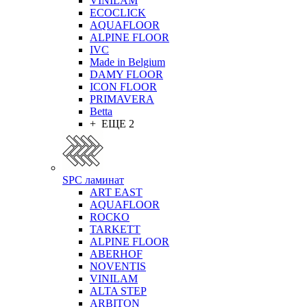
VINILAM
ECOCLICK
AQUAFLOOR
ALPINE FLOOR
IVC
Made in Belgium
DAMY FLOOR
ICON FLOOR
PRIMAVERA
Betta
+ ЕЩЕ 2
SPC ламинат
ART EAST
AQUAFLOOR
ROCKO
TARKETT
ALPINE FLOOR
ABERHOF
NOVENTIS
VINILAM
ALTA STEP
ARBITON