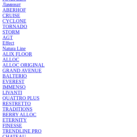
Ламинат
ABERHOF
CRUISE
CYCLONE
TORNADO
STORM
AGT
Effect
Natura Line
ALIX FLOOR
ALLOC
ALLOC ORIGINAL
GRAND AVENUE
BALTERIO
EVEREST
IMMENSO
LIVANTI
QUATTRO PLUS
RESTRETTO
TRADITIONS
BERRY ALLOC
ETERNITY
FINESSE
TRENDLINE PRO
CHATEAU