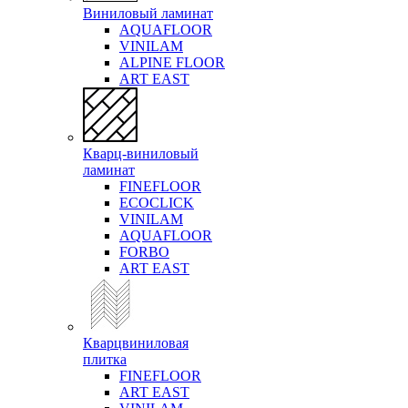
Виниловый ламинат
AQUAFLOOR
VINILAM
ALPINE FLOOR
ART EAST
Кварц-виниловый
ламинат
FINEFLOOR
ECOCLICK
VINILAM
AQUAFLOOR
FORBO
ART EAST
Кварцвиниловая
плитка
FINEFLOOR
ART EAST