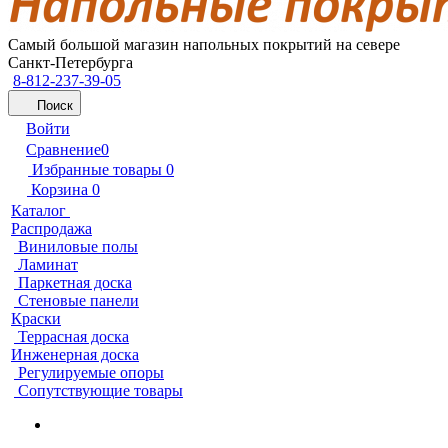
Самый большой магазин напольных покрытий на севере
Санкт-Петербурга
8-812-237-39-05
Поиск
Войти
Сравнение
0
Избранные товары
0
Корзина
0
Каталог
Распродажа
Виниловые полы
Ламинат
Паркетная доска
Стеновые панели
Краски
Террасная доска
Инженерная доска
Регулируемые опоры
Сопутствующие товары