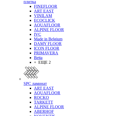
плитка
FINEFLOOR
ART EAST
VINILAM
ECOCLICK
AQUAFLOOR
ALPINE FLOOR
IVC
Made in Belgium
DAMY FLOOR
ICON FLOOR
PRIMAVERA
Betta
+ ЕЩЕ 2
SPC ламинат
ART EAST
AQUAFLOOR
ROCKO
TARKETT
ALPINE FLOOR
ABERHOF