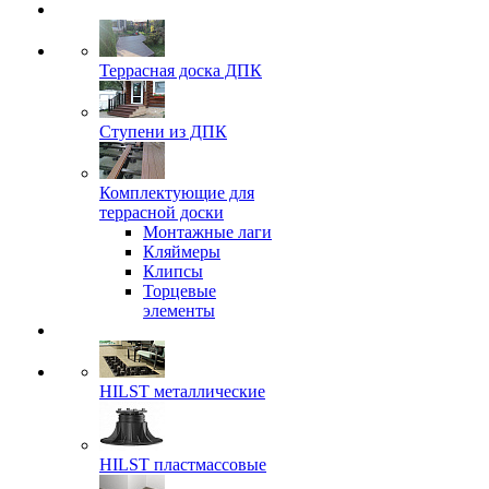
Террасная доска ДПК
Ступени из ДПК
Комплектующие для
террасной доски
Монтажные лаги
Кляймеры
Клипсы
Торцевые
элементы
HILST металлические
HILST пластмассовые