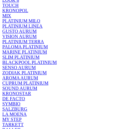
LOOK 8
TOUCH
KRONOPOL
MIX
PLATINIUM MILO
PLATINIUM LINEA
GUSTO AURUM
VISION AURUM
PLATINIUM TERRA
PALOMA PLATINIUM
MARINE PLATINIUM
SLIM PLATINIUM
BLACKPOOL PLATINIUM
SENSO AURUM
ZODIAK PLATINIUM
AROMA AURUM
CUPRUM PLATINIUM
SOUND AURUM
KRONOSTAR
DE FACTO
SYMBIO
SALZBURG
LA MOENA
MY STEP
TARKETT