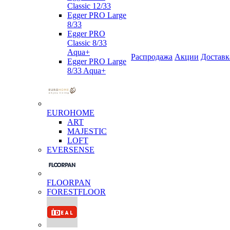
Classic 12/33
Egger PRO Large
8/33
Egger PRO
Classic 8/33
Aqua+
Распродажа
Акции
Доставк
Egger PRO Large
8/33 Aqua+
EUROHOME
ART
MAJESTIC
LOFT
EVERSENSE
FLOORPAN
FORESTFLOOR