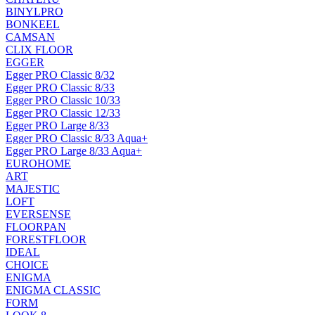
BINYLPRO
BONKEEL
CAMSAN
CLIX FLOOR
EGGER
Egger PRO Classic 8/32
Egger PRO Classic 8/33
Egger PRO Classic 10/33
Egger PRO Classic 12/33
Egger PRO Large 8/33
Egger PRO Classic 8/33 Aqua+
Egger PRO Large 8/33 Aqua+
EUROHOME
ART
MAJESTIC
LOFT
EVERSENSE
FLOORPAN
FORESTFLOOR
IDEAL
CHOICE
ENIGMA
ENIGMA CLASSIC
FORM