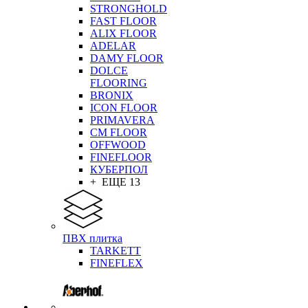
STRONGHOLD
FAST FLOOR
ALIX FLOOR
ADELAR
DAMY FLOOR
DOLCE
FLOORING
BRONIX
ICON FLOOR
PRIMAVERA
CM FLOOR
OFFWOOD
FINEFLOOR
КУБЕРПОЛ
+ ЕЩЕ 13
ПВХ плитка
TARKETT
FINEFLEX