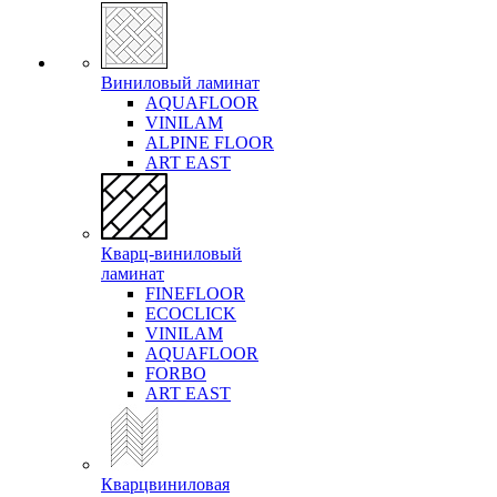
Виниловый ламинат
AQUAFLOOR
VINILAM
ALPINE FLOOR
ART EAST
Кварц-виниловый
ламинат
FINEFLOOR
ECOCLICK
VINILAM
AQUAFLOOR
FORBO
ART EAST
Кварцвиниловая