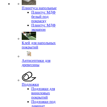
Плинтуса напольные
Плинтус МДФ
белый под
покраску
Плинтус МДФ
экошпон
Клей для напольных
покрытий
Антисептики для
древесины
Подложки
Подложки для
виниловых
покрытий
Подложки под
ламинат