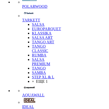
POLARWOOD
TARKETT
SALSA
EUROPARQUET
KLASSIKA
SALSA ART
TANGO ART
TANGO
CLASSIC
RUMBA
SALSA
PREMIUM
TANGO
SAMBA
STEP XL & L
+ ЕЩЕ 1
AQUAWALL
IDEAL