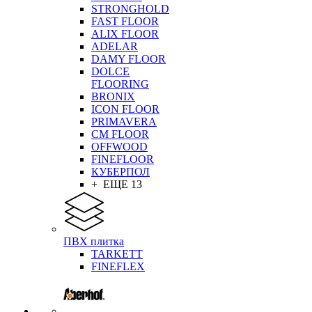
STRONGHOLD
FAST FLOOR
ALIX FLOOR
ADELAR
DAMY FLOOR
DOLCE
FLOORING
BRONIX
ICON FLOOR
PRIMAVERA
CM FLOOR
OFFWOOD
FINEFLOOR
КУБЕРПОЛ
+ ЕЩЕ 13
ПВХ плитка
TARKETT
FINEFLEX