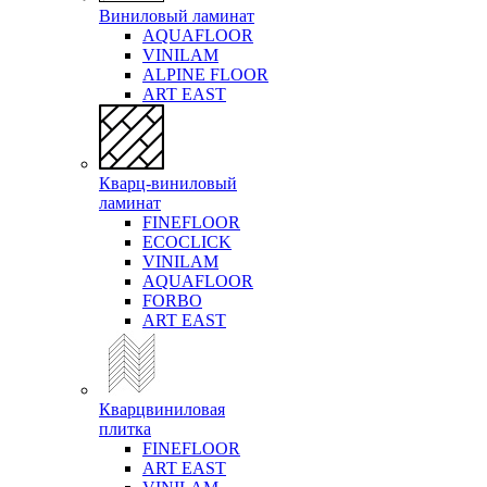
Виниловый ламинат
AQUAFLOOR
VINILAM
ALPINE FLOOR
ART EAST
Кварц-виниловый
ламинат
FINEFLOOR
ECOCLICK
VINILAM
AQUAFLOOR
FORBO
ART EAST
Кварцвиниловая
плитка
FINEFLOOR
ART EAST