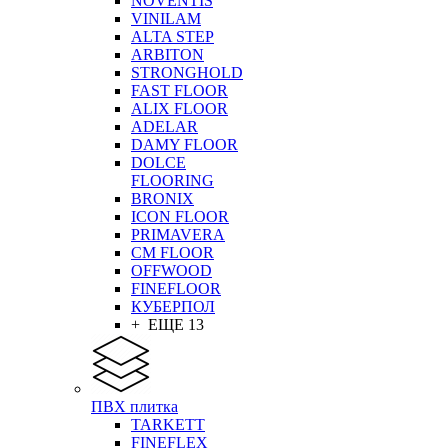
NOVENTIS
VINILAM
ALTA STEP
ARBITON
STRONGHOLD
FAST FLOOR
ALIX FLOOR
ADELAR
DAMY FLOOR
DOLCE
FLOORING
BRONIX
ICON FLOOR
PRIMAVERA
CM FLOOR
OFFWOOD
FINEFLOOR
КУБЕРПОЛ
+ ЕЩЕ 13
ПВХ плитка
TARKETT
FINEFLEX