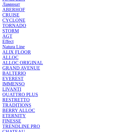
Ламинат
ABERHOF
CRUISE
CYCLONE
TORNADO
STORM
AGT
Effect
Natura Line
ALIX FLOOR
ALLOC
ALLOC ORIGINAL
GRAND AVENUE
BALTERIO
EVEREST
IMMENSO
LIVANTI
QUATTRO PLUS
RESTRETTO
TRADITIONS
BERRY ALLOC
ETERNITY
FINESSE
TRENDLINE PRO
CHATEAU