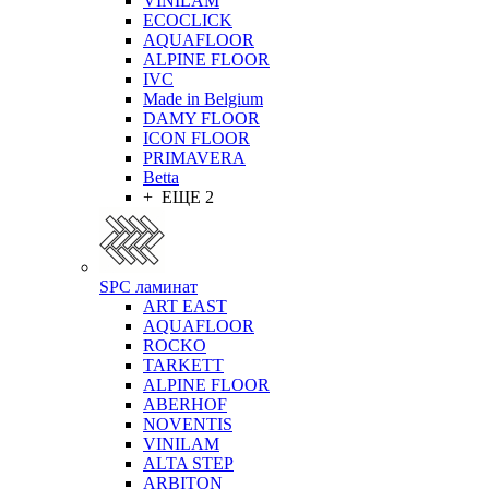
VINILAM
ECOCLICK
AQUAFLOOR
ALPINE FLOOR
IVC
Made in Belgium
DAMY FLOOR
ICON FLOOR
PRIMAVERA
Betta
+ ЕЩЕ 2
SPC ламинат
ART EAST
AQUAFLOOR
ROCKO
TARKETT
ALPINE FLOOR
ABERHOF
NOVENTIS
VINILAM
ALTA STEP
ARBITON