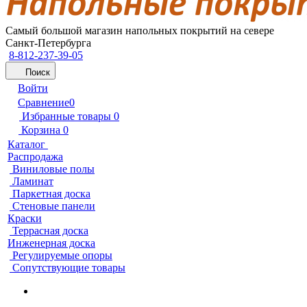
Самый большой магазин напольных покрытий на севере
Санкт-Петербурга
8-812-237-39-05
Поиск
Войти
Сравнение
0
Избранные товары
0
Корзина
0
Каталог
Распродажа
Виниловые полы
Ламинат
Паркетная доска
Стеновые панели
Краски
Террасная доска
Инженерная доска
Регулируемые опоры
Сопутствующие товары