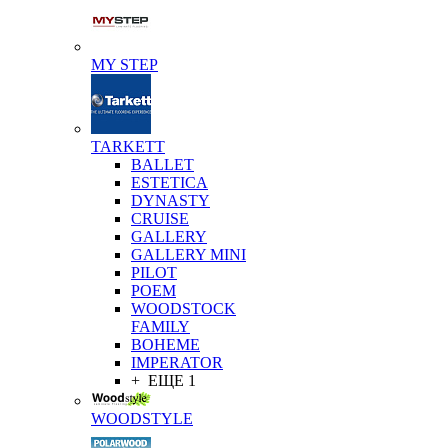
MY STEP
TARKETT
BALLET
ESTETICA
DYNASTY
CRUISE
GALLERY
GALLERY MINI
PILOT
POEM
WOODSTOCK
FAMILY
BOHEME
IMPERATOR
+ ЕЩЕ 1
WOODSTYLE