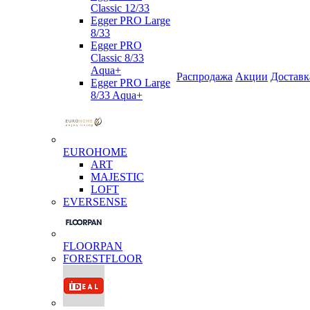
Classic 12/33
Egger PRO Large
8/33
Egger PRO
Classic 8/33
Aqua+
Распродажа
Акции
Доставк
Egger PRO Large
8/33 Aqua+
EUROHOME
ART
MAJESTIC
LOFT
EVERSENSE
FLOORPAN
FORESTFLOOR