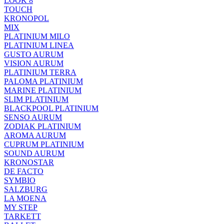
LOOK 8
TOUCH
KRONOPOL
MIX
PLATINIUM MILO
PLATINIUM LINEA
GUSTO AURUM
VISION AURUM
PLATINIUM TERRA
PALOMA PLATINIUM
MARINE PLATINIUM
SLIM PLATINIUM
BLACKPOOL PLATINIUM
SENSO AURUM
ZODIAK PLATINIUM
AROMA AURUM
CUPRUM PLATINIUM
SOUND AURUM
KRONOSTAR
DE FACTO
SYMBIO
SALZBURG
LA MOENA
MY STEP
TARKETT