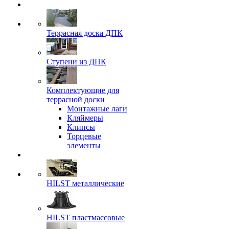
Террасная доска ДПК
Ступени из ДПК
Комплектующие для
террасной доски
Монтажные лаги
Кляймеры
Клипсы
Торцевые
элементы
HILST металлические
HILST пластмассовые