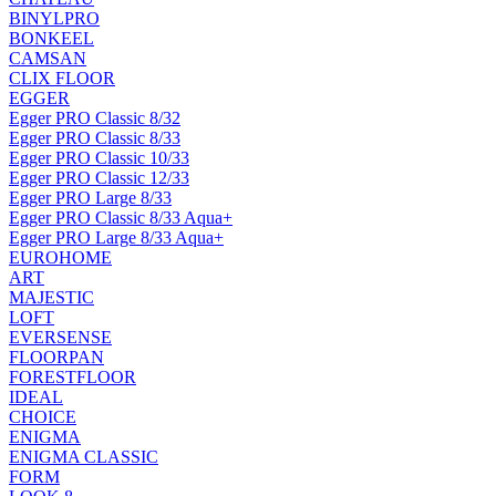
BINYLPRO
BONKEEL
CAMSAN
CLIX FLOOR
EGGER
Egger PRO Classic 8/32
Egger PRO Classic 8/33
Egger PRO Classic 10/33
Egger PRO Classic 12/33
Egger PRO Large 8/33
Egger PRO Classic 8/33 Aqua+
Egger PRO Large 8/33 Aqua+
EUROHOME
ART
MAJESTIC
LOFT
EVERSENSE
FLOORPAN
FORESTFLOOR
IDEAL
CHOICE
ENIGMA
ENIGMA CLASSIC
FORM