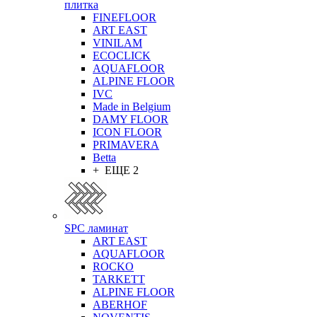
плитка
FINEFLOOR
ART EAST
VINILAM
ECOCLICK
AQUAFLOOR
ALPINE FLOOR
IVC
Made in Belgium
DAMY FLOOR
ICON FLOOR
PRIMAVERA
Betta
+ ЕЩЕ 2
SPC ламинат
ART EAST
AQUAFLOOR
ROCKO
TARKETT
ALPINE FLOOR
ABERHOF