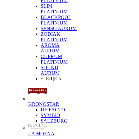
PLATINIUM
SLIM
PLATINIUM
BLACKPOOL
PLATINIUM
SENSO AURUM
ZODIAK
PLATINIUM
AROMA
AURUM
CUPRUM
PLATINIUM
SOUND
AURUM
+ ЕЩЕ 5
KRONOSTAR
DE FACTO
SYMBIO
SALZBURG
LA MOENA