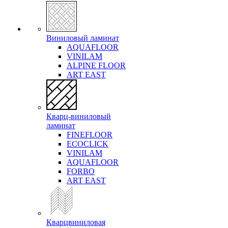
Виниловый ламинат
AQUAFLOOR
VINILAM
ALPINE FLOOR
ART EAST
Кварц-виниловый
ламинат
FINEFLOOR
ECOCLICK
VINILAM
AQUAFLOOR
FORBO
ART EAST
Кварцвиниловая