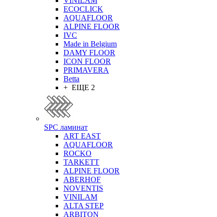
VINILAM
ECOCLICK
AQUAFLOOR
ALPINE FLOOR
IVC
Made in Belgium
DAMY FLOOR
ICON FLOOR
PRIMAVERA
Betta
+ ЕЩЕ 2
SPC ламинат
ART EAST
AQUAFLOOR
ROCKO
TARKETT
ALPINE FLOOR
ABERHOF
NOVENTIS
VINILAM
ALTA STEP
ARBITON