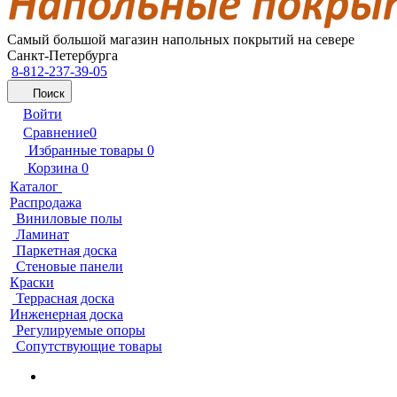
Самый большой магазин напольных покрытий на севере
Санкт-Петербурга
8-812-237-39-05
Поиск
Войти
Сравнение
0
Избранные товары
0
Корзина
0
Каталог
Распродажа
Виниловые полы
Ламинат
Паркетная доска
Стеновые панели
Краски
Террасная доска
Инженерная доска
Регулируемые опоры
Сопутствующие товары