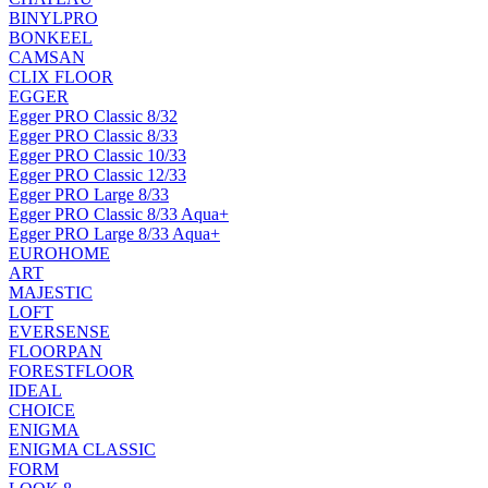
BINYLPRO
BONKEEL
CAMSAN
CLIX FLOOR
EGGER
Egger PRO Classic 8/32
Egger PRO Classic 8/33
Egger PRO Classic 10/33
Egger PRO Classic 12/33
Egger PRO Large 8/33
Egger PRO Classic 8/33 Aqua+
Egger PRO Large 8/33 Aqua+
EUROHOME
ART
MAJESTIC
LOFT
EVERSENSE
FLOORPAN
FORESTFLOOR
IDEAL
CHOICE
ENIGMA
ENIGMA CLASSIC
FORM