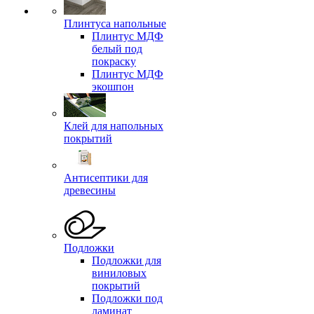
Плинтуса напольные
Плинтус МДФ
белый под
покраску
Плинтус МДФ
экошпон
Клей для напольных
покрытий
Антисептики для
древесины
Подложки
Подложки для
виниловых
покрытий
Подложки под
ламинат