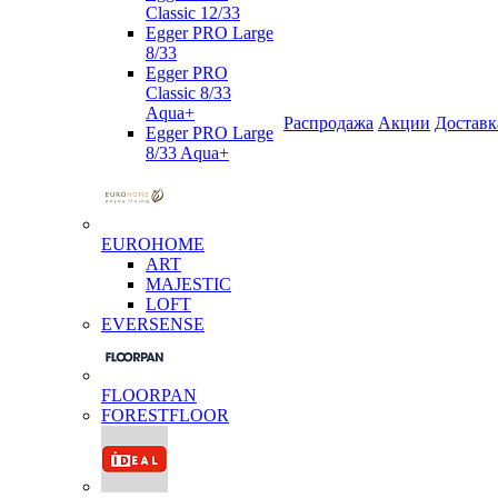
Classic 12/33
Egger PRO Large
8/33
Egger PRO
Classic 8/33
Aqua+
Распродажа
Акции
Доставк
Egger PRO Large
8/33 Aqua+
EUROHOME
ART
MAJESTIC
LOFT
EVERSENSE
FLOORPAN
FORESTFLOOR