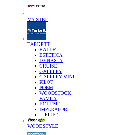
MY STEP
TARKETT
BALLET
ESTETICA
DYNASTY
CRUISE
GALLERY
GALLERY MINI
PILOT
POEM
WOODSTOCK
FAMILY
BOHEME
IMPERATOR
+ ЕЩЕ 1
WOODSTYLE