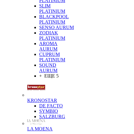
PLATINIUM
SLIM
PLATINIUM
BLACKPOOL
PLATINIUM
SENSO AURUM
ZODIAK
PLATINIUM
AROMA
AURUM
CUPRUM
PLATINIUM
SOUND
AURUM
+ ЕЩЕ 5
KRONOSTAR
DE FACTO
SYMBIO
SALZBURG
LA MOENA