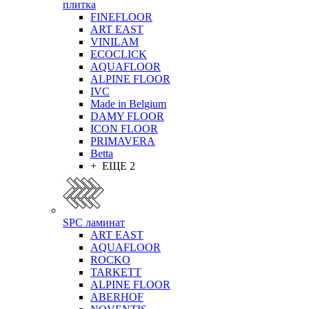
плитка
FINEFLOOR
ART EAST
VINILAM
ECOCLICK
AQUAFLOOR
ALPINE FLOOR
IVC
Made in Belgium
DAMY FLOOR
ICON FLOOR
PRIMAVERA
Betta
+ ЕЩЕ 2
SPC ламинат
ART EAST
AQUAFLOOR
ROCKO
TARKETT
ALPINE FLOOR
ABERHOF