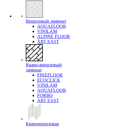
Виниловый ламинат
AQUAFLOOR
VINILAM
ALPINE FLOOR
ART EAST
Кварц-виниловый
ламинат
FINEFLOOR
ECOCLICK
VINILAM
AQUAFLOOR
FORBO
ART EAST
Кварцвиниловая