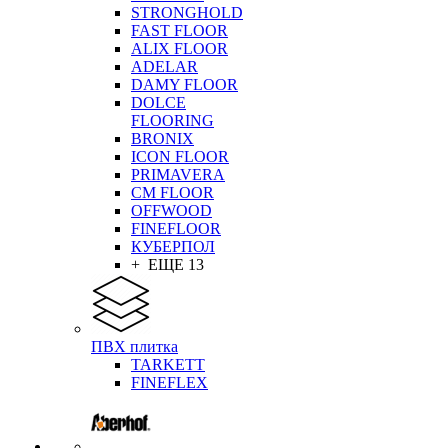
STRONGHOLD
FAST FLOOR
ALIX FLOOR
ADELAR
DAMY FLOOR
DOLCE
FLOORING
BRONIX
ICON FLOOR
PRIMAVERA
CM FLOOR
OFFWOOD
FINEFLOOR
КУБЕРПОЛ
+ ЕЩЕ 13
ПВХ плитка
TARKETT
FINEFLEX