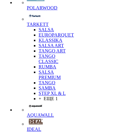
POLARWOOD
TARKETT
SALSA
EUROPARQUET
KLASSIKA
SALSA ART
TANGO ART
TANGO
CLASSIC
RUMBA
SALSA
PREMIUM
TANGO
SAMBA
STEP XL & L
+ ЕЩЕ 1
AQUAWALL
IDEAL