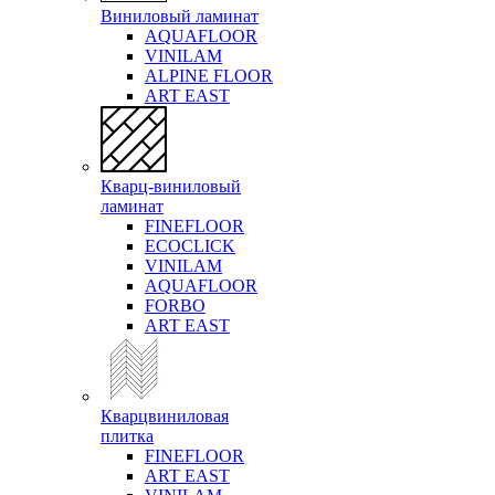
Виниловый ламинат
AQUAFLOOR
VINILAM
ALPINE FLOOR
ART EAST
Кварц-виниловый
ламинат
FINEFLOOR
ECOCLICK
VINILAM
AQUAFLOOR
FORBO
ART EAST
Кварцвиниловая
плитка
FINEFLOOR
ART EAST