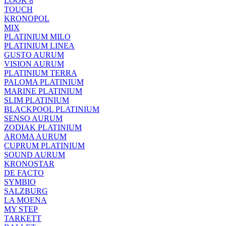
LOOK 8
TOUCH
KRONOPOL
MIX
PLATINIUM MILO
PLATINIUM LINEA
GUSTO AURUM
VISION AURUM
PLATINIUM TERRA
PALOMA PLATINIUM
MARINE PLATINIUM
SLIM PLATINIUM
BLACKPOOL PLATINIUM
SENSO AURUM
ZODIAK PLATINIUM
AROMA AURUM
CUPRUM PLATINIUM
SOUND AURUM
KRONOSTAR
DE FACTO
SYMBIO
SALZBURG
LA MOENA
MY STEP
TARKETT