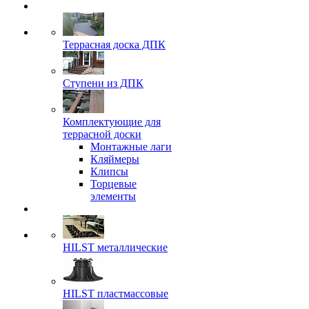
Террасная доска ДПК
Ступени из ДПК
Комплектующие для
террасной доски
Монтажные лаги
Кляймеры
Клипсы
Торцевые
элементы
HILST металлические
HILST пластмассовые