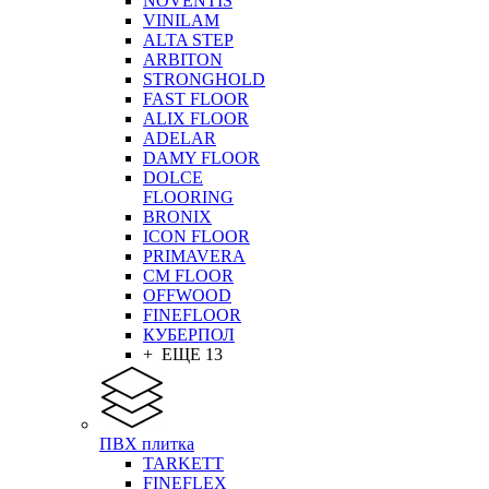
NOVENTIS
VINILAM
ALTA STEP
ARBITON
STRONGHOLD
FAST FLOOR
ALIX FLOOR
ADELAR
DAMY FLOOR
DOLCE
FLOORING
BRONIX
ICON FLOOR
PRIMAVERA
CM FLOOR
OFFWOOD
FINEFLOOR
КУБЕРПОЛ
+ ЕЩЕ 13
ПВХ плитка
TARKETT
FINEFLEX