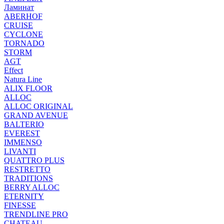
Ламинат
ABERHOF
CRUISE
CYCLONE
TORNADO
STORM
AGT
Effect
Natura Line
ALIX FLOOR
ALLOC
ALLOC ORIGINAL
GRAND AVENUE
BALTERIO
EVEREST
IMMENSO
LIVANTI
QUATTRO PLUS
RESTRETTO
TRADITIONS
BERRY ALLOC
ETERNITY
FINESSE
TRENDLINE PRO
CHATEAU