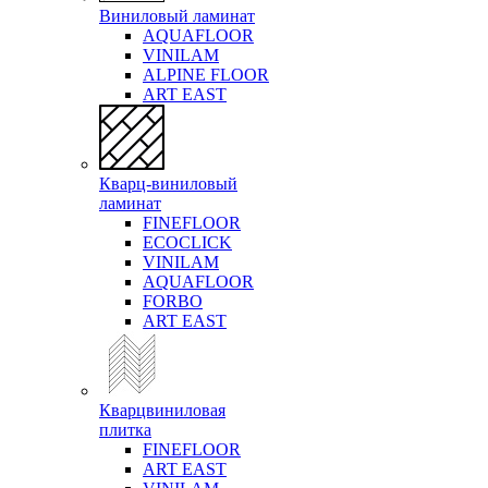
Виниловый ламинат
AQUAFLOOR
VINILAM
ALPINE FLOOR
ART EAST
Кварц-виниловый
ламинат
FINEFLOOR
ECOCLICK
VINILAM
AQUAFLOOR
FORBO
ART EAST
Кварцвиниловая
плитка
FINEFLOOR
ART EAST