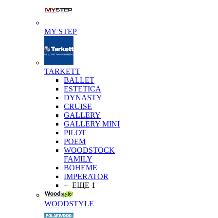
MY STEP
TARKETT
BALLET
ESTETICA
DYNASTY
CRUISE
GALLERY
GALLERY MINI
PILOT
POEM
WOODSTOCK
FAMILY
BOHEME
IMPERATOR
+ ЕЩЕ 1
WOODSTYLE