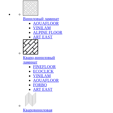
Виниловый ламинат
AQUAFLOOR
VINILAM
ALPINE FLOOR
ART EAST
Кварц-виниловый
ламинат
FINEFLOOR
ECOCLICK
VINILAM
AQUAFLOOR
FORBO
ART EAST
Кварцвиниловая