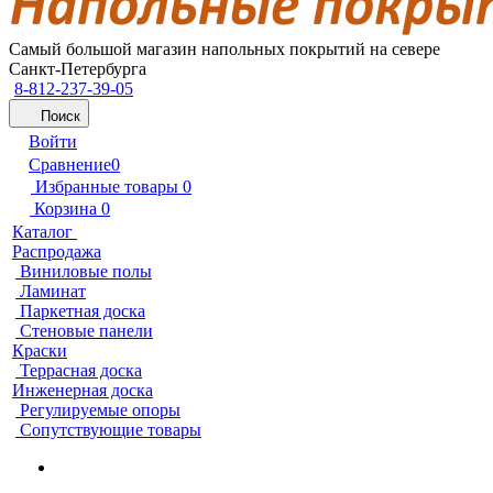
Самый большой магазин напольных покрытий на севере
Санкт-Петербурга
8-812-237-39-05
Поиск
Войти
Сравнение
0
Избранные товары
0
Корзина
0
Каталог
Распродажа
Виниловые полы
Ламинат
Паркетная доска
Стеновые панели
Краски
Террасная доска
Инженерная доска
Регулируемые опоры
Сопутствующие товары