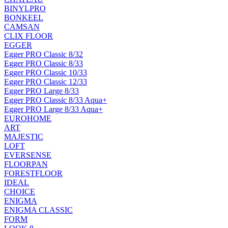
BINYLPRO
BONKEEL
CAMSAN
CLIX FLOOR
EGGER
Egger PRO Classic 8/32
Egger PRO Classic 8/33
Egger PRO Classic 10/33
Egger PRO Classic 12/33
Egger PRO Large 8/33
Egger PRO Classic 8/33 Aqua+
Egger PRO Large 8/33 Aqua+
EUROHOME
ART
MAJESTIC
LOFT
EVERSENSE
FLOORPAN
FORESTFLOOR
IDEAL
CHOICE
ENIGMA
ENIGMA CLASSIC
FORM