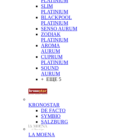
PLATINIUM
SLIM
PLATINIUM
BLACKPOOL
PLATINIUM
SENSO AURUM
ZODIAK
PLATINIUM
AROMA
AURUM
CUPRUM
PLATINIUM
SOUND
AURUM
+ ЕЩЕ 5
KRONOSTAR
DE FACTO
SYMBIO
SALZBURG
LA MOENA