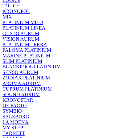
LOOK 8
TOUCH
KRONOPOL
MIX
PLATINIUM MILO
PLATINIUM LINEA
GUSTO AURUM
VISION AURUM
PLATINIUM TERRA
PALOMA PLATINIUM
MARINE PLATINIUM
SLIM PLATINIUM
BLACKPOOL PLATINIUM
SENSO AURUM
ZODIAK PLATINIUM
AROMA AURUM
CUPRUM PLATINIUM
SOUND AURUM
KRONOSTAR
DE FACTO
SYMBIO
SALZBURG
LA MOENA
MY STEP
TARKETT