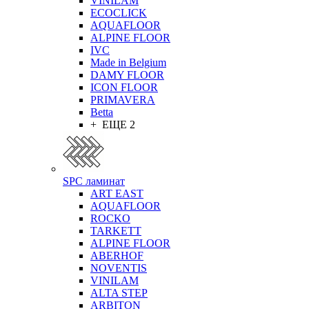
VINILAM
ECOCLICK
AQUAFLOOR
ALPINE FLOOR
IVC
Made in Belgium
DAMY FLOOR
ICON FLOOR
PRIMAVERA
Betta
+ ЕЩЕ 2
SPC ламинат
ART EAST
AQUAFLOOR
ROCKO
TARKETT
ALPINE FLOOR
ABERHOF
NOVENTIS
VINILAM
ALTA STEP
ARBITON