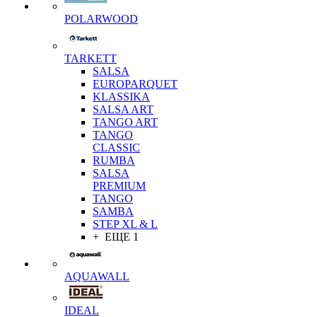
POLARWOOD
TARKETT
SALSA
EUROPARQUET
KLASSIKA
SALSA ART
TANGO ART
TANGO
CLASSIC
RUMBA
SALSA
PREMIUM
TANGO
SAMBA
STEP XL & L
+ ЕЩЕ 1
AQUAWALL
IDEAL