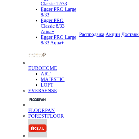
Classic 12/33
Egger PRO Large
8/33
Egger PRO
Classic 8/33
Aqua+
Распродажа
Акции
Доставк
Egger PRO Large
8/33 Aqua+
EUROHOME
ART
MAJESTIC
LOFT
EVERSENSE
FLOORPAN
FORESTFLOOR