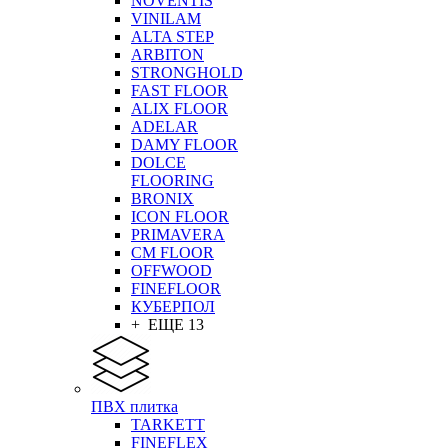
NOVENTIS
VINILAM
ALTA STEP
ARBITON
STRONGHOLD
FAST FLOOR
ALIX FLOOR
ADELAR
DAMY FLOOR
DOLCE
FLOORING
BRONIX
ICON FLOOR
PRIMAVERA
CM FLOOR
OFFWOOD
FINEFLOOR
КУБЕРПОЛ
+ ЕЩЕ 13
ПВХ плитка
TARKETT
FINEFLEX