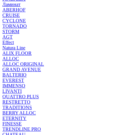
Ламинат
ABERHOF
CRUISE
CYCLONE
TORNADO
STORM
AGT
Effect
Natura Line
ALIX FLOOR
ALLOC
ALLOC ORIGINAL
GRAND AVENUE
BALTERIO
EVEREST
IMMENSO
LIVANTI
QUATTRO PLUS
RESTRETTO
TRADITIONS
BERRY ALLOC
ETERNITY
FINESSE
TRENDLINE PRO
CHATEAU