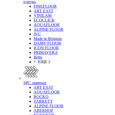
плитка
FINEFLOOR
ART EAST
VINILAM
ECOCLICK
AQUAFLOOR
ALPINE FLOOR
IVC
Made in Belgium
DAMY FLOOR
ICON FLOOR
PRIMAVERA
Betta
+ ЕЩЕ 2
SPC ламинат
ART EAST
AQUAFLOOR
ROCKO
TARKETT
ALPINE FLOOR
ABERHOF