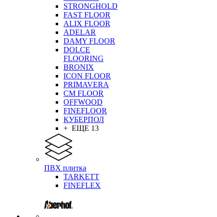
STRONGHOLD
FAST FLOOR
ALIX FLOOR
ADELAR
DAMY FLOOR
DOLCE
FLOORING
BRONIX
ICON FLOOR
PRIMAVERA
CM FLOOR
OFFWOOD
FINEFLOOR
КУБЕРПОЛ
+ ЕЩЕ 13
ПВХ плитка
TARKETT
FINEFLEX