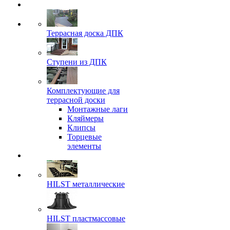
Террасная доска ДПК
Ступени из ДПК
Комплектующие для
террасной доски
Монтажные лаги
Кляймеры
Клипсы
Торцевые
элементы
HILST металлические
HILST пластмассовые