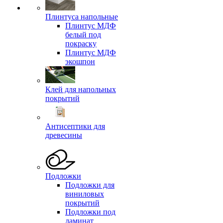
Плинтуса напольные
Плинтус МДФ
белый под
покраску
Плинтус МДФ
экошпон
Клей для напольных
покрытий
Антисептики для
древесины
Подложки
Подложки для
виниловых
покрытий
Подложки под
ламинат