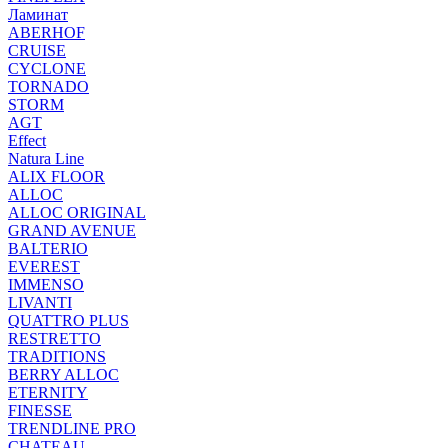
Ламинат
ABERHOF
CRUISE
CYCLONE
TORNADO
STORM
AGT
Effect
Natura Line
ALIX FLOOR
ALLOC
ALLOC ORIGINAL
GRAND AVENUE
BALTERIO
EVEREST
IMMENSO
LIVANTI
QUATTRO PLUS
RESTRETTO
TRADITIONS
BERRY ALLOC
ETERNITY
FINESSE
TRENDLINE PRO
CHATEAU