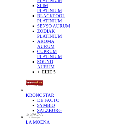
PLATINIUM
SLIM
PLATINIUM
BLACKPOOL
PLATINIUM
SENSO AURUM
ZODIAK
PLATINIUM
AROMA
AURUM
CUPRUM
PLATINIUM
SOUND
AURUM
+ ЕЩЕ 5
KRONOSTAR
DE FACTO
SYMBIO
SALZBURG
LA MOENA