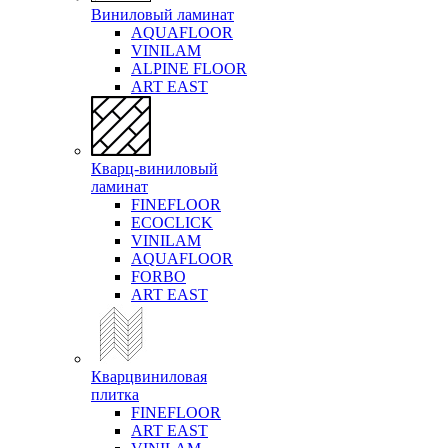
Виниловый ламинат
AQUAFLOOR
VINILAM
ALPINE FLOOR
ART EAST
Кварц-виниловый
ламинат
FINEFLOOR
ECOCLICK
VINILAM
AQUAFLOOR
FORBO
ART EAST
Кварцвиниловая
плитка
FINEFLOOR
ART EAST