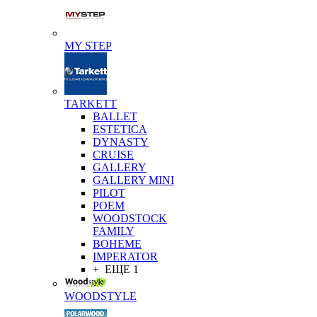
MY STEP
TARKETT
BALLET
ESTETICA
DYNASTY
CRUISE
GALLERY
GALLERY MINI
PILOT
POEM
WOODSTOCK
FAMILY
BOHEME
IMPERATOR
+ ЕЩЕ 1
WOODSTYLE