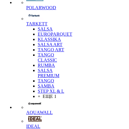
POLARWOOD
TARKETT
SALSA
EUROPARQUET
KLASSIKA
SALSA ART
TANGO ART
TANGO
CLASSIC
RUMBA
SALSA
PREMIUM
TANGO
SAMBA
STEP XL & L
+ ЕЩЕ 1
AQUAWALL
IDEAL