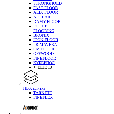
STRONGHOLD
FAST FLOOR
ALIX FLOOR
ADELAR
DAMY FLOOR
DOLCE
FLOORING
BRONIX
ICON FLOOR
PRIMAVERA
CM FLOOR
OFFWOOD
FINEFLOOR
КУБЕРПОЛ
+ ЕЩЕ 13
ПВХ плитка
TARKETT
FINEFLEX