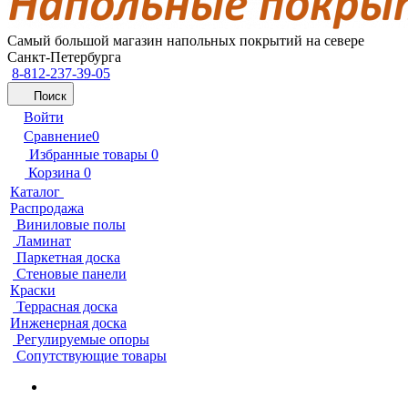
Самый большой магазин напольных покрытий на севере
Санкт-Петербурга
8-812-237-39-05
Поиск
Войти
Сравнение
0
Избранные товары
0
Корзина
0
Каталог
Распродажа
Виниловые полы
Ламинат
Паркетная доска
Стеновые панели
Краски
Террасная доска
Инженерная доска
Регулируемые опоры
Сопутствующие товары