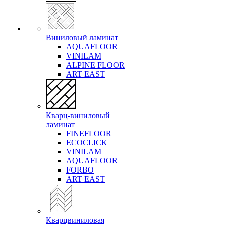
Виниловый ламинат
AQUAFLOOR
VINILAM
ALPINE FLOOR
ART EAST
Кварц-виниловый
ламинат
FINEFLOOR
ECOCLICK
VINILAM
AQUAFLOOR
FORBO
ART EAST
Кварцвиниловая