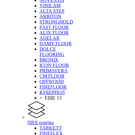
NOVENTIS
VINILAM
ALTA STEP
ARBITON
STRONGHOLD
FAST FLOOR
ALIX FLOOR
ADELAR
DAMY FLOOR
DOLCE
FLOORING
BRONIX
ICON FLOOR
PRIMAVERA
CM FLOOR
OFFWOOD
FINEFLOOR
КУБЕРПОЛ
+ ЕЩЕ 13
ПВХ плитка
TARKETT
FINEFLEX