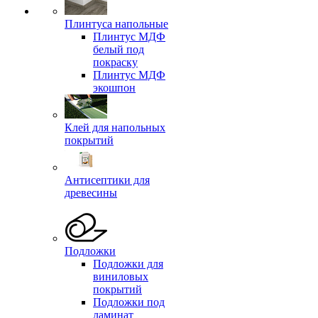
Плинтуса напольные
Плинтус МДФ
белый под
покраску
Плинтус МДФ
экошпон
Клей для напольных
покрытий
Антисептики для
древесины
Подложки
Подложки для
виниловых
покрытий
Подложки под
ламинат