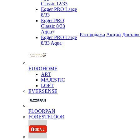
Classic 12/33
Egger PRO Large
8/33
Egger PRO
Classic 8/33
Aqua+
Распродажа
Акции
Доставк
Egger PRO Large
8/33 Aqua+
EUROHOME
ART
MAJESTIC
LOFT
EVERSENSE
FLOORPAN
FORESTFLOOR