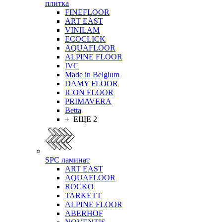
плитка
FINEFLOOR
ART EAST
VINILAM
ECOCLICK
AQUAFLOOR
ALPINE FLOOR
IVC
Made in Belgium
DAMY FLOOR
ICON FLOOR
PRIMAVERA
Betta
+ ЕЩЕ 2
SPC ламинат
ART EAST
AQUAFLOOR
ROCKO
TARKETT
ALPINE FLOOR
ABERHOF