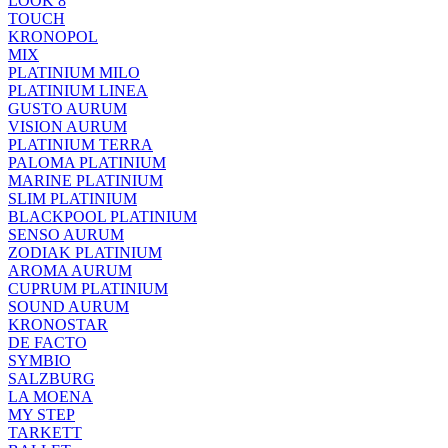
LOOK 8
TOUCH
KRONOPOL
MIX
PLATINIUM MILO
PLATINIUM LINEA
GUSTO AURUM
VISION AURUM
PLATINIUM TERRA
PALOMA PLATINIUM
MARINE PLATINIUM
SLIM PLATINIUM
BLACKPOOL PLATINIUM
SENSO AURUM
ZODIAK PLATINIUM
AROMA AURUM
CUPRUM PLATINIUM
SOUND AURUM
KRONOSTAR
DE FACTO
SYMBIO
SALZBURG
LA MOENA
MY STEP
TARKETT