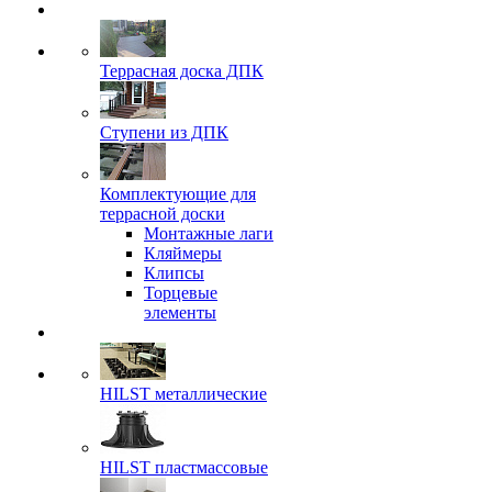
Террасная доска ДПК
Ступени из ДПК
Комплектующие для
террасной доски
Монтажные лаги
Кляймеры
Клипсы
Торцевые
элементы
HILST металлические
HILST пластмассовые