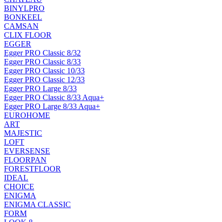
BINYLPRO
BONKEEL
CAMSAN
CLIX FLOOR
EGGER
Egger PRO Classic 8/32
Egger PRO Classic 8/33
Egger PRO Classic 10/33
Egger PRO Classic 12/33
Egger PRO Large 8/33
Egger PRO Classic 8/33 Aqua+
Egger PRO Large 8/33 Aqua+
EUROHOME
ART
MAJESTIC
LOFT
EVERSENSE
FLOORPAN
FORESTFLOOR
IDEAL
CHOICE
ENIGMA
ENIGMA CLASSIC
FORM