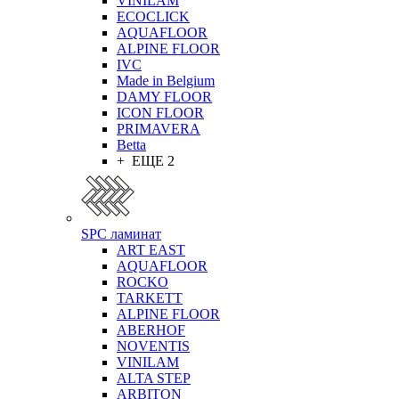
VINILAM
ECOCLICK
AQUAFLOOR
ALPINE FLOOR
IVC
Made in Belgium
DAMY FLOOR
ICON FLOOR
PRIMAVERA
Betta
+ ЕЩЕ 2
SPC ламинат
ART EAST
AQUAFLOOR
ROCKO
TARKETT
ALPINE FLOOR
ABERHOF
NOVENTIS
VINILAM
ALTA STEP
ARBITON