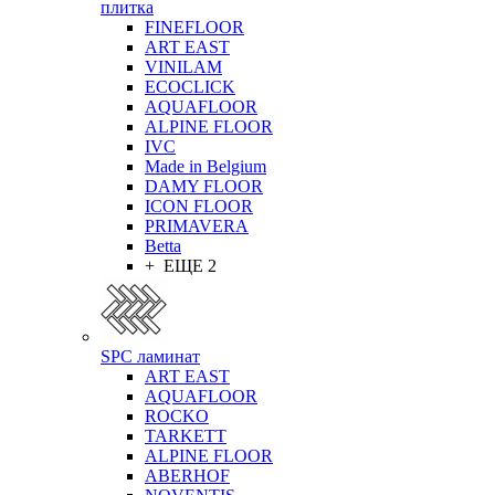
плитка
FINEFLOOR
ART EAST
VINILAM
ECOCLICK
AQUAFLOOR
ALPINE FLOOR
IVC
Made in Belgium
DAMY FLOOR
ICON FLOOR
PRIMAVERA
Betta
+ ЕЩЕ 2
SPC ламинат
ART EAST
AQUAFLOOR
ROCKO
TARKETT
ALPINE FLOOR
ABERHOF