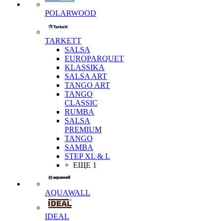
POLARWOOD
TARKETT
SALSA
EUROPARQUET
KLASSIKA
SALSA ART
TANGO ART
TANGO
CLASSIC
RUMBA
SALSA
PREMIUM
TANGO
SAMBA
STEP XL & L
+ ЕЩЕ 1
AQUAWALL
IDEAL