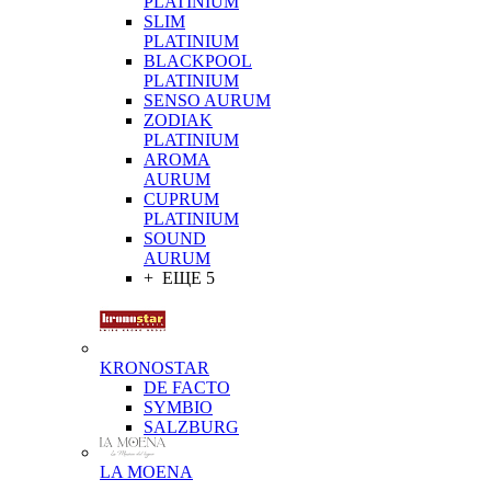
PLATINIUM
SLIM
PLATINIUM
BLACKPOOL
PLATINIUM
SENSO AURUM
ZODIAK
PLATINIUM
AROMA
AURUM
CUPRUM
PLATINIUM
SOUND
AURUM
+ ЕЩЕ 5
KRONOSTAR
DE FACTO
SYMBIO
SALZBURG
LA MOENA