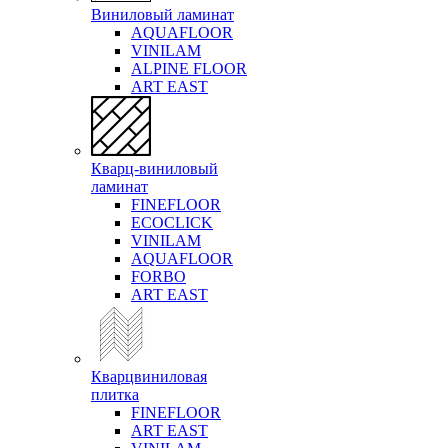
Виниловый ламинат
AQUAFLOOR
VINILAM
ALPINE FLOOR
ART EAST
Кварц-виниловый
ламинат
FINEFLOOR
ECOCLICK
VINILAM
AQUAFLOOR
FORBO
ART EAST
Кварцвиниловая
плитка
FINEFLOOR
ART EAST