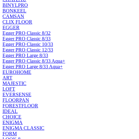
BINYLPRO
BONKEEL
CAMSAN
CLIX FLOOR
EGGER
Egger PRO Classic 8/32
Egger PRO Classic 8/33
Egger PRO Classic 10/33
Egger PRO Classic 12/33
Egger PRO Large 8/33
Egger PRO Classic 8/33 Aqua+
Egger PRO Large 8/33 Aqua+
EUROHOME
ART
MAJESTIC
LOFT
EVERSENSE
FLOORPAN
FORESTFLOOR
IDEAL
CHOICE
ENIGMA
ENIGMA CLASSIC
FORM