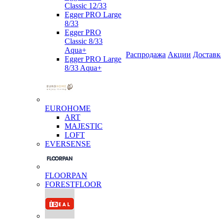
Classic 12/33
Egger PRO Large
8/33
Egger PRO
Classic 8/33
Aqua+
Распродажа
Акции
Доставк
Egger PRO Large
8/33 Aqua+
EUROHOME
ART
MAJESTIC
LOFT
EVERSENSE
FLOORPAN
FORESTFLOOR