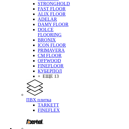
STRONGHOLD
FAST FLOOR
ALIX FLOOR
ADELAR
DAMY FLOOR
DOLCE
FLOORING
BRONIX
ICON FLOOR
PRIMAVERA
CM FLOOR
OFFWOOD
FINEFLOOR
КУБЕРПОЛ
+ ЕЩЕ 13
ПВХ плитка
TARKETT
FINEFLEX