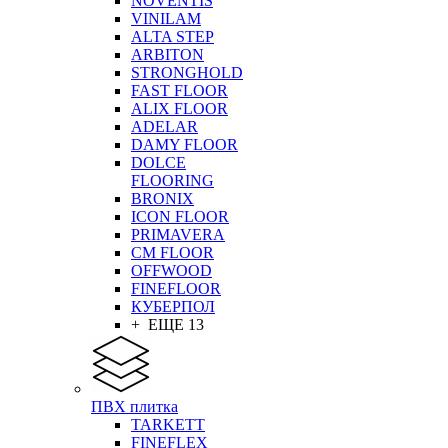
NOVENTIS
VINILAM
ALTA STEP
ARBITON
STRONGHOLD
FAST FLOOR
ALIX FLOOR
ADELAR
DAMY FLOOR
DOLCE
FLOORING
BRONIX
ICON FLOOR
PRIMAVERA
CM FLOOR
OFFWOOD
FINEFLOOR
КУБЕРПОЛ
+ ЕЩЕ 13
ПВХ плитка
TARKETT
FINEFLEX