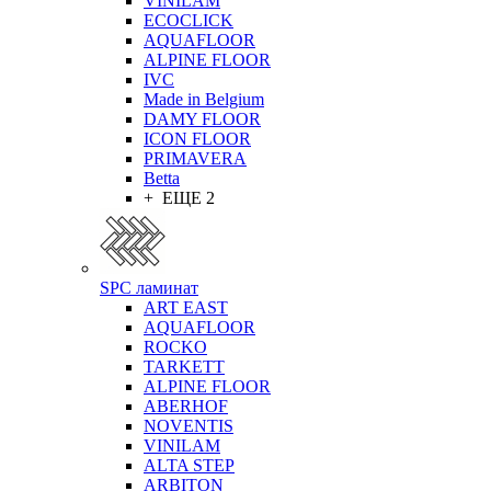
VINILAM
ECOCLICK
AQUAFLOOR
ALPINE FLOOR
IVC
Made in Belgium
DAMY FLOOR
ICON FLOOR
PRIMAVERA
Betta
+ ЕЩЕ 2
SPC ламинат
ART EAST
AQUAFLOOR
ROCKO
TARKETT
ALPINE FLOOR
ABERHOF
NOVENTIS
VINILAM
ALTA STEP
ARBITON