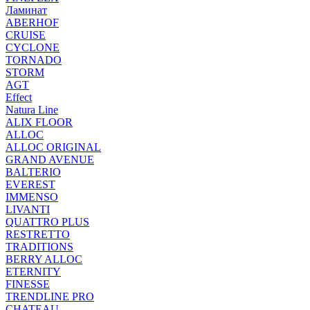
Ламинат
ABERHOF
CRUISE
CYCLONE
TORNADO
STORM
AGT
Effect
Natura Line
ALIX FLOOR
ALLOC
ALLOC ORIGINAL
GRAND AVENUE
BALTERIO
EVEREST
IMMENSO
LIVANTI
QUATTRO PLUS
RESTRETTO
TRADITIONS
BERRY ALLOC
ETERNITY
FINESSE
TRENDLINE PRO
CHATEAU