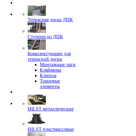
Террасная доска ДПК
Ступени из ДПК
Комплектующие для
террасной доски
Монтажные лаги
Кляймеры
Клипсы
Торцевые
элементы
HILST металлические
HILST пластмассовые