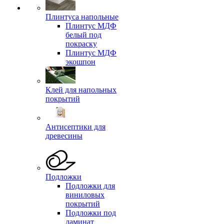
Плинтуса напольные
Плинтус МДФ
белый под
покраску
Плинтус МДФ
экошпон
Клей для напольных
покрытий
Антисептики для
древесины
Подложки
Подложки для
виниловых
покрытий
Подложки под
ламинат