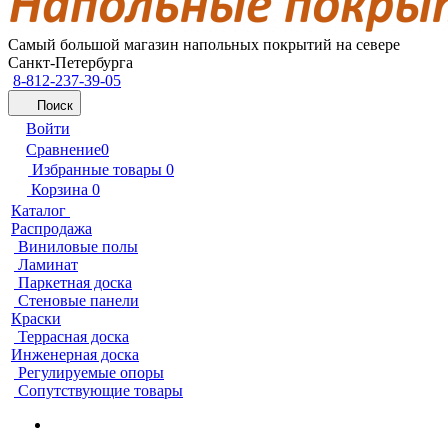
Самый большой магазин напольных покрытий на севере
Санкт-Петербурга
8-812-237-39-05
Поиск
Войти
Сравнение
0
Избранные товары
0
Корзина
0
Каталог
Распродажа
Виниловые полы
Ламинат
Паркетная доска
Стеновые панели
Краски
Террасная доска
Инженерная доска
Регулируемые опоры
Сопутствующие товары