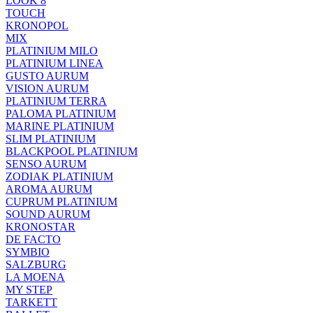
LOOK 8
TOUCH
KRONOPOL
MIX
PLATINIUM MILO
PLATINIUM LINEA
GUSTO AURUM
VISION AURUM
PLATINIUM TERRA
PALOMA PLATINIUM
MARINE PLATINIUM
SLIM PLATINIUM
BLACKPOOL PLATINIUM
SENSO AURUM
ZODIAK PLATINIUM
AROMA AURUM
CUPRUM PLATINIUM
SOUND AURUM
KRONOSTAR
DE FACTO
SYMBIO
SALZBURG
LA MOENA
MY STEP
TARKETT