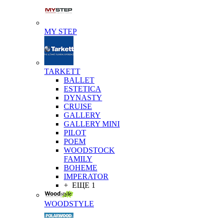
MY STEP
TARKETT
BALLET
ESTETICA
DYNASTY
CRUISE
GALLERY
GALLERY MINI
PILOT
POEM
WOODSTOCK
FAMILY
BOHEME
IMPERATOR
+ ЕЩЕ 1
WOODSTYLE