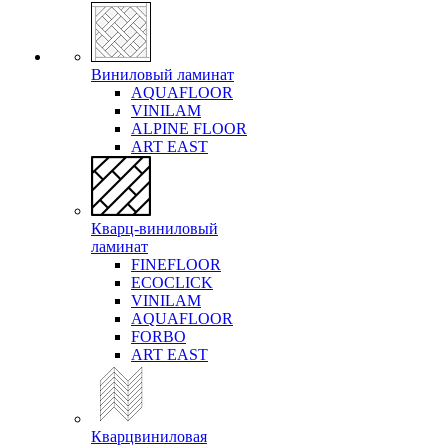
Виниловый ламинат
AQUAFLOOR
VINILAM
ALPINE FLOOR
ART EAST
Кварц-виниловый
ламинат
FINEFLOOR
ECOCLICK
VINILAM
AQUAFLOOR
FORBO
ART EAST
Кварцвиниловая