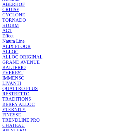
ABERHOF
CRUISE
CYCLONE
TORNADO
STORM
AGT
Effect
Natura Line
ALIX FLOOR
ALLOC
ALLOC ORIGINAL
GRAND AVENUE
BALTERIO
EVEREST
IMMENSO
LIVANTI
QUATTRO PLUS
RESTRETTO
TRADITIONS
BERRY ALLOC
ETERNITY
FINESSE
TRENDLINE PRO
CHATEAU
BINYLPRO