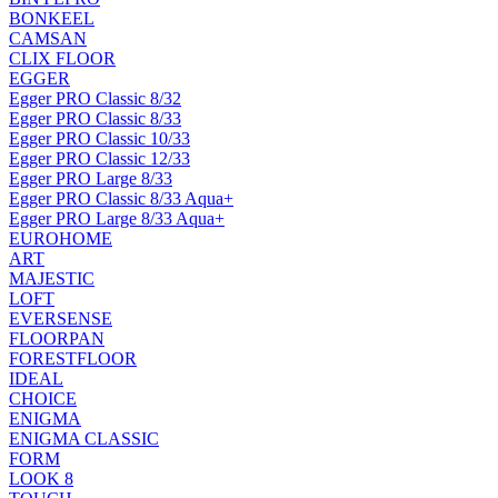
BONKEEL
CAMSAN
CLIX FLOOR
EGGER
Egger PRO Classic 8/32
Egger PRO Classic 8/33
Egger PRO Classic 10/33
Egger PRO Classic 12/33
Egger PRO Large 8/33
Egger PRO Classic 8/33 Aqua+
Egger PRO Large 8/33 Aqua+
EUROHOME
ART
MAJESTIC
LOFT
EVERSENSE
FLOORPAN
FORESTFLOOR
IDEAL
CHOICE
ENIGMA
ENIGMA CLASSIC
FORM
LOOK 8