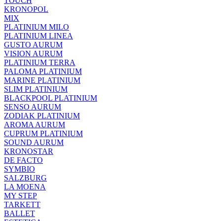
TOUCH
KRONOPOL
MIX
PLATINIUM MILO
PLATINIUM LINEA
GUSTO AURUM
VISION AURUM
PLATINIUM TERRA
PALOMA PLATINIUM
MARINE PLATINIUM
SLIM PLATINIUM
BLACKPOOL PLATINIUM
SENSO AURUM
ZODIAK PLATINIUM
AROMA AURUM
CUPRUM PLATINIUM
SOUND AURUM
KRONOSTAR
DE FACTO
SYMBIO
SALZBURG
LA MOENA
MY STEP
TARKETT
BALLET