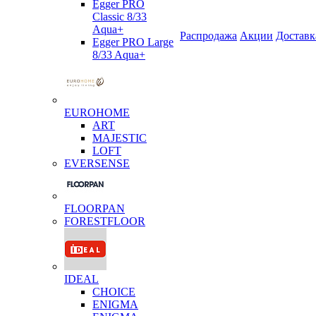
Egger PRO
Classic 8/33
Aqua+
Распродажа
Акции
Доставк
Egger PRO Large
8/33 Aqua+
EUROHOME
ART
MAJESTIC
LOFT
EVERSENSE
FLOORPAN
FORESTFLOOR
IDEAL
CHOICE
ENIGMA