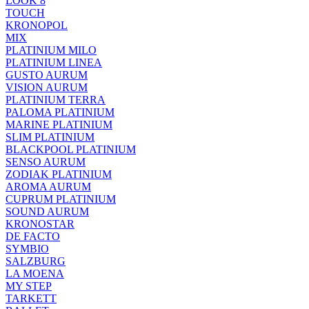
LOOK 8
TOUCH
KRONOPOL
MIX
PLATINIUM MILO
PLATINIUM LINEA
GUSTO AURUM
VISION AURUM
PLATINIUM TERRA
PALOMA PLATINIUM
MARINE PLATINIUM
SLIM PLATINIUM
BLACKPOOL PLATINIUM
SENSO AURUM
ZODIAK PLATINIUM
AROMA AURUM
CUPRUM PLATINIUM
SOUND AURUM
KRONOSTAR
DE FACTO
SYMBIO
SALZBURG
LA MOENA
MY STEP
TARKETT