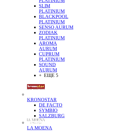
PLATINIUM
SLIM
PLATINIUM
BLACKPOOL
PLATINIUM
SENSO AURUM
ZODIAK
PLATINIUM
AROMA
AURUM
CUPRUM
PLATINIUM
SOUND
AURUM
+ ЕЩЕ 5
KRONOSTAR
DE FACTO
SYMBIO
SALZBURG
LA MOENA