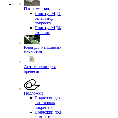
Плинтуса напольные
Плинтус МДФ
белый под
покраску
Плинтус МДФ
экошпон
Клей для напольных
покрытий
Антисептики для
древесины
Подложки
Подложки для
виниловых
покрытий
Подложки под
ламинат