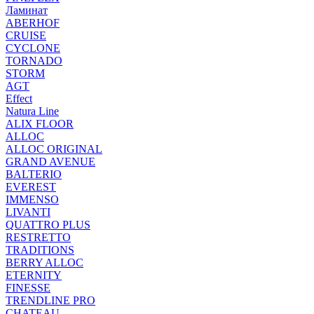
Ламинат
ABERHOF
CRUISE
CYCLONE
TORNADO
STORM
AGT
Effect
Natura Line
ALIX FLOOR
ALLOC
ALLOC ORIGINAL
GRAND AVENUE
BALTERIO
EVEREST
IMMENSO
LIVANTI
QUATTRO PLUS
RESTRETTO
TRADITIONS
BERRY ALLOC
ETERNITY
FINESSE
TRENDLINE PRO
CHATEAU