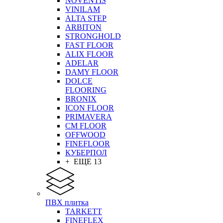
NOVENTIS
VINILAM
ALTA STEP
ARBITON
STRONGHOLD
FAST FLOOR
ALIX FLOOR
ADELAR
DAMY FLOOR
DOLCE
FLOORING
BRONIX
ICON FLOOR
PRIMAVERA
CM FLOOR
OFFWOOD
FINEFLOOR
КУБЕРПОЛ
+ ЕЩЕ 13
ПВХ плитка
TARKETT
FINEFLEX