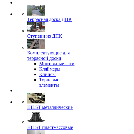
Террасная доска ДПК
Ступени из ДПК
Комплектующие для
террасной доски
Монтажные лаги
Кляймеры
Клипсы
Торцевые
элементы
HILST металлические
HILST пластмассовые