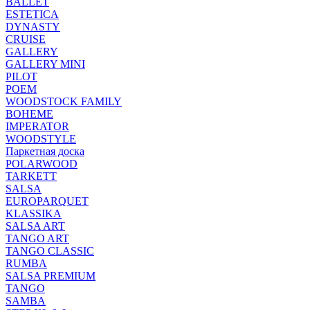
BALLET
ESTETICA
DYNASTY
CRUISE
GALLERY
GALLERY MINI
PILOT
POEM
WOODSTOCK FAMILY
BOHEME
IMPERATOR
WOODSTYLE
Паркетная доска
POLARWOOD
TARKETT
SALSA
EUROPARQUET
KLASSIKA
SALSA ART
TANGO ART
TANGO CLASSIC
RUMBA
SALSA PREMIUM
TANGO
SAMBA