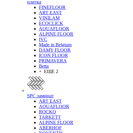
плитка
FINEFLOOR
ART EAST
VINILAM
ECOCLICK
AQUAFLOOR
ALPINE FLOOR
IVC
Made in Belgium
DAMY FLOOR
ICON FLOOR
PRIMAVERA
Betta
+ ЕЩЕ 2
SPC ламинат
ART EAST
AQUAFLOOR
ROCKO
TARKETT
ALPINE FLOOR
ABERHOF