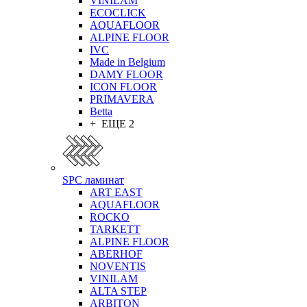
VINILAM
ECOCLICK
AQUAFLOOR
ALPINE FLOOR
IVC
Made in Belgium
DAMY FLOOR
ICON FLOOR
PRIMAVERA
Betta
+ ЕЩЕ 2
SPC ламинат
ART EAST
AQUAFLOOR
ROCKO
TARKETT
ALPINE FLOOR
ABERHOF
NOVENTIS
VINILAM
ALTA STEP
ARBITON