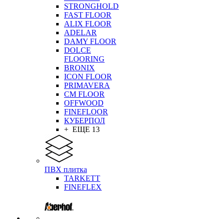
STRONGHOLD
FAST FLOOR
ALIX FLOOR
ADELAR
DAMY FLOOR
DOLCE
FLOORING
BRONIX
ICON FLOOR
PRIMAVERA
CM FLOOR
OFFWOOD
FINEFLOOR
КУБЕРПОЛ
+ ЕЩЕ 13
ПВХ плитка
TARKETT
FINEFLEX