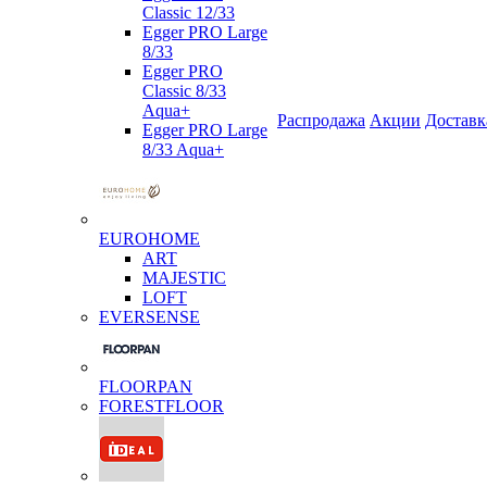
Classic 12/33
Egger PRO Large
8/33
Egger PRO
Classic 8/33
Aqua+
Распродажа
Акции
Доставк
Egger PRO Large
8/33 Aqua+
EUROHOME
ART
MAJESTIC
LOFT
EVERSENSE
FLOORPAN
FORESTFLOOR