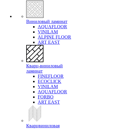
Виниловый ламинат
AQUAFLOOR
VINILAM
ALPINE FLOOR
ART EAST
Кварц-виниловый
ламинат
FINEFLOOR
ECOCLICK
VINILAM
AQUAFLOOR
FORBO
ART EAST
Кварцвиниловая