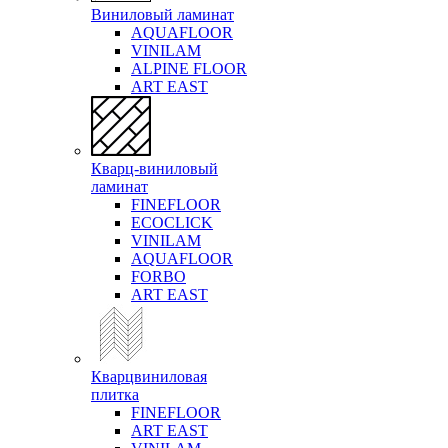
Виниловый ламинат
AQUAFLOOR
VINILAM
ALPINE FLOOR
ART EAST
Кварц-виниловый
ламинат
FINEFLOOR
ECOCLICK
VINILAM
AQUAFLOOR
FORBO
ART EAST
Кварцвиниловая
плитка
FINEFLOOR
ART EAST