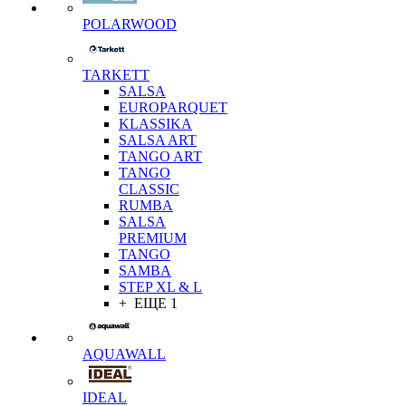
POLARWOOD
TARKETT
SALSA
EUROPARQUET
KLASSIKA
SALSA ART
TANGO ART
TANGO
CLASSIC
RUMBA
SALSA
PREMIUM
TANGO
SAMBA
STEP XL & L
+ ЕЩЕ 1
AQUAWALL
IDEAL