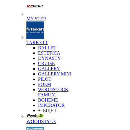
MY STEP
TARKETT
BALLET
ESTETICA
DYNASTY
CRUISE
GALLERY
GALLERY MINI
PILOT
POEM
WOODSTOCK
FAMILY
BOHEME
IMPERATOR
+ ЕЩЕ 1
WOODSTYLE