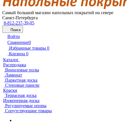
Самый большой магазин напольных покрытий на севере
Санкт-Петербурга
8-812-237-39-05
Поиск
Войти
Сравнение
0
Избранные товары
0
Корзина
0
Каталог
Распродажа
Виниловые полы
Ламинат
Паркетная доска
Стеновые панели
Краски
Террасная доска
Инженерная доска
Регулируемые опоры
Сопутствующие товары