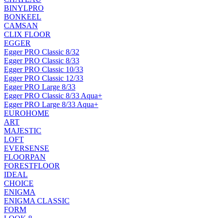
BINYLPRO
BONKEEL
CAMSAN
CLIX FLOOR
EGGER
Egger PRO Classic 8/32
Egger PRO Classic 8/33
Egger PRO Classic 10/33
Egger PRO Classic 12/33
Egger PRO Large 8/33
Egger PRO Classic 8/33 Aqua+
Egger PRO Large 8/33 Aqua+
EUROHOME
ART
MAJESTIC
LOFT
EVERSENSE
FLOORPAN
FORESTFLOOR
IDEAL
CHOICE
ENIGMA
ENIGMA CLASSIC
FORM