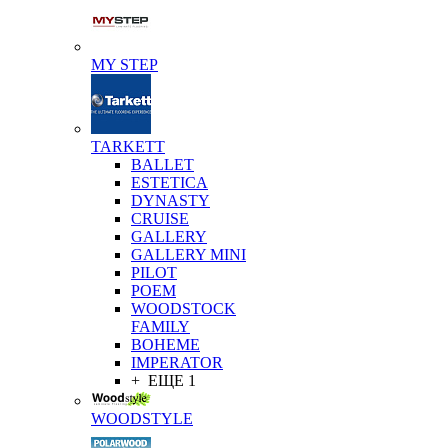
MY STEP
TARKETT
BALLET
ESTETICA
DYNASTY
CRUISE
GALLERY
GALLERY MINI
PILOT
POEM
WOODSTOCK
FAMILY
BOHEME
IMPERATOR
+ ЕЩЕ 1
WOODSTYLE