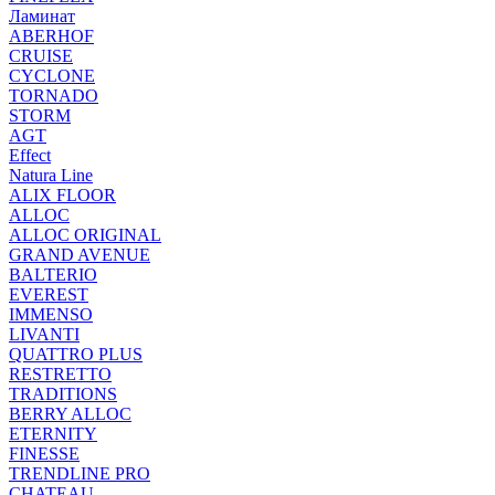
Ламинат
ABERHOF
CRUISE
CYCLONE
TORNADO
STORM
AGT
Effect
Natura Line
ALIX FLOOR
ALLOC
ALLOC ORIGINAL
GRAND AVENUE
BALTERIO
EVEREST
IMMENSO
LIVANTI
QUATTRO PLUS
RESTRETTO
TRADITIONS
BERRY ALLOC
ETERNITY
FINESSE
TRENDLINE PRO
CHATEAU