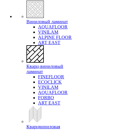
Виниловый ламинат
AQUAFLOOR
VINILAM
ALPINE FLOOR
ART EAST
Кварц-виниловый
ламинат
FINEFLOOR
ECOCLICK
VINILAM
AQUAFLOOR
FORBO
ART EAST
Кварцвиниловая