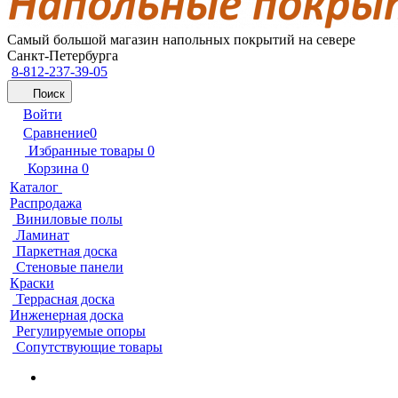
Самый большой магазин напольных покрытий на севере
Санкт-Петербурга
8-812-237-39-05
Поиск
Войти
Сравнение
0
Избранные товары
0
Корзина
0
Каталог
Распродажа
Виниловые полы
Ламинат
Паркетная доска
Стеновые панели
Краски
Террасная доска
Инженерная доска
Регулируемые опоры
Сопутствующие товары