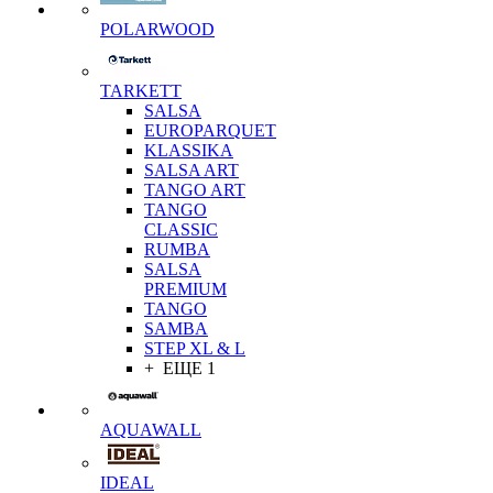
POLARWOOD
TARKETT
SALSA
EUROPARQUET
KLASSIKA
SALSA ART
TANGO ART
TANGO
CLASSIC
RUMBA
SALSA
PREMIUM
TANGO
SAMBA
STEP XL & L
+ ЕЩЕ 1
AQUAWALL
IDEAL