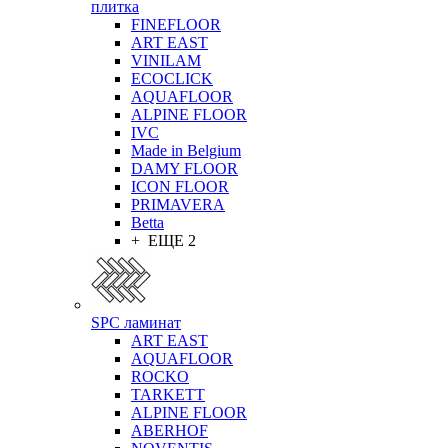
плитка
FINEFLOOR
ART EAST
VINILAM
ECOCLICK
AQUAFLOOR
ALPINE FLOOR
IVC
Made in Belgium
DAMY FLOOR
ICON FLOOR
PRIMAVERA
Betta
+ ЕЩЕ 2
SPC ламинат
ART EAST
AQUAFLOOR
ROCKO
TARKETT
ALPINE FLOOR
ABERHOF