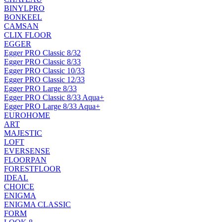
BINYLPRO
BONKEEL
CAMSAN
CLIX FLOOR
EGGER
Egger PRO Classic 8/32
Egger PRO Classic 8/33
Egger PRO Classic 10/33
Egger PRO Classic 12/33
Egger PRO Large 8/33
Egger PRO Classic 8/33 Aqua+
Egger PRO Large 8/33 Aqua+
EUROHOME
ART
MAJESTIC
LOFT
EVERSENSE
FLOORPAN
FORESTFLOOR
IDEAL
CHOICE
ENIGMA
ENIGMA CLASSIC
FORM