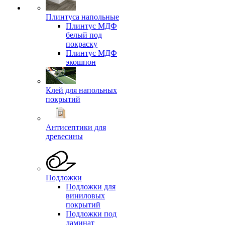
Плинтуса напольные
Плинтус МДФ
белый под
покраску
Плинтус МДФ
экошпон
Клей для напольных
покрытий
Антисептики для
древесины
Подложки
Подложки для
виниловых
покрытий
Подложки под
ламинат