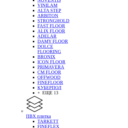
NOVENTIS
VINILAM
ALTA STEP
ARBITON
STRONGHOLD
FAST FLOOR
ALIX FLOOR
ADELAR
DAMY FLOOR
DOLCE
FLOORING
BRONIX
ICON FLOOR
PRIMAVERA
CM FLOOR
OFFWOOD
FINEFLOOR
КУБЕРПОЛ
+ ЕЩЕ 13
ПВХ плитка
TARKETT
FINEFLEX