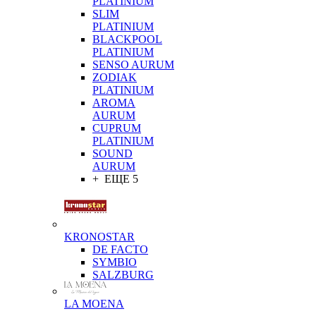
PLATINIUM
SLIM
PLATINIUM
BLACKPOOL
PLATINIUM
SENSO AURUM
ZODIAK
PLATINIUM
AROMA
AURUM
CUPRUM
PLATINIUM
SOUND
AURUM
+ ЕЩЕ 5
KRONOSTAR
DE FACTO
SYMBIO
SALZBURG
LA MOENA