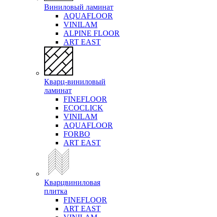
Виниловый ламинат
AQUAFLOOR
VINILAM
ALPINE FLOOR
ART EAST
Кварц-виниловый
ламинат
FINEFLOOR
ECOCLICK
VINILAM
AQUAFLOOR
FORBO
ART EAST
Кварцвиниловая
плитка
FINEFLOOR
ART EAST