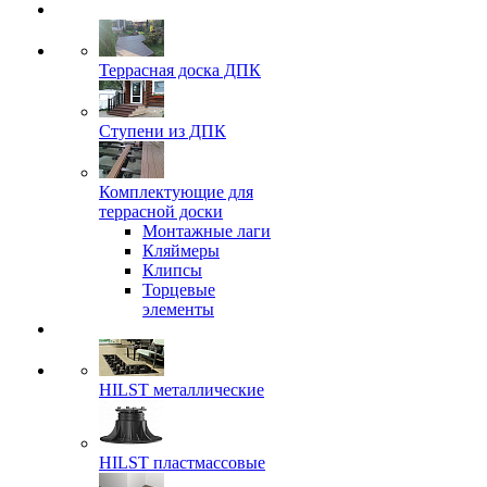
Террасная доска ДПК
Ступени из ДПК
Комплектующие для
террасной доски
Монтажные лаги
Кляймеры
Клипсы
Торцевые
элементы
HILST металлические
HILST пластмассовые