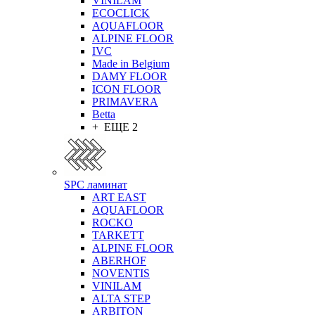
VINILAM
ECOCLICK
AQUAFLOOR
ALPINE FLOOR
IVC
Made in Belgium
DAMY FLOOR
ICON FLOOR
PRIMAVERA
Betta
+ ЕЩЕ 2
SPC ламинат
ART EAST
AQUAFLOOR
ROCKO
TARKETT
ALPINE FLOOR
ABERHOF
NOVENTIS
VINILAM
ALTA STEP
ARBITON