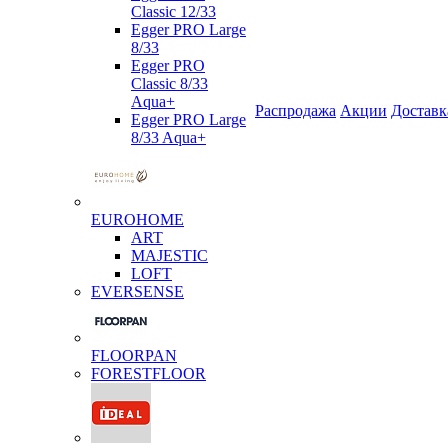
Classic 12/33
Egger PRO Large
8/33
Egger PRO
Classic 8/33
Aqua+
Распродажа
Акции
Доставк
Egger PRO Large
8/33 Aqua+
EUROHOME
ART
MAJESTIC
LOFT
EVERSENSE
FLOORPAN
FORESTFLOOR