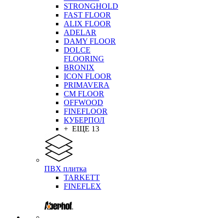
STRONGHOLD
FAST FLOOR
ALIX FLOOR
ADELAR
DAMY FLOOR
DOLCE
FLOORING
BRONIX
ICON FLOOR
PRIMAVERA
CM FLOOR
OFFWOOD
FINEFLOOR
КУБЕРПОЛ
+ ЕЩЕ 13
ПВХ плитка
TARKETT
FINEFLEX