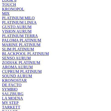
LOOK 8
TOUCH
KRONOPOL
MIX
PLATINIUM MILO
PLATINIUM LINEA
GUSTO AURUM
VISION AURUM
PLATINIUM TERRA
PALOMA PLATINIUM
MARINE PLATINIUM
SLIM PLATINIUM
BLACKPOOL PLATINIUM
SENSO AURUM
ZODIAK PLATINIUM
AROMA AURUM
CUPRUM PLATINIUM
SOUND AURUM
KRONOSTAR
DE FACTO
SYMBIO
SALZBURG
LA MOENA
MY STEP
TARKETT