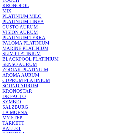
TOUCH
KRONOPOL
MIX
PLATINIUM MILO
PLATINIUM LINEA
GUSTO AURUM
VISION AURUM
PLATINIUM TERRA
PALOMA PLATINIUM
MARINE PLATINIUM
SLIM PLATINIUM
BLACKPOOL PLATINIUM
SENSO AURUM
ZODIAK PLATINIUM
AROMA AURUM
CUPRUM PLATINIUM
SOUND AURUM
KRONOSTAR
DE FACTO
SYMBIO
SALZBURG
LA MOENA
MY STEP
TARKETT
BALLET