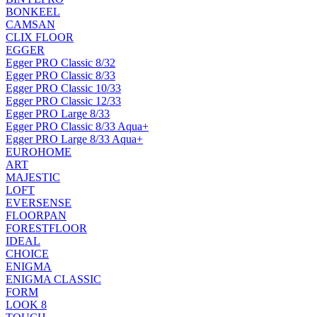
BONKEEL
CAMSAN
CLIX FLOOR
EGGER
Egger PRO Classic 8/32
Egger PRO Classic 8/33
Egger PRO Classic 10/33
Egger PRO Classic 12/33
Egger PRO Large 8/33
Egger PRO Classic 8/33 Aqua+
Egger PRO Large 8/33 Aqua+
EUROHOME
ART
MAJESTIC
LOFT
EVERSENSE
FLOORPAN
FORESTFLOOR
IDEAL
CHOICE
ENIGMA
ENIGMA CLASSIC
FORM
LOOK 8