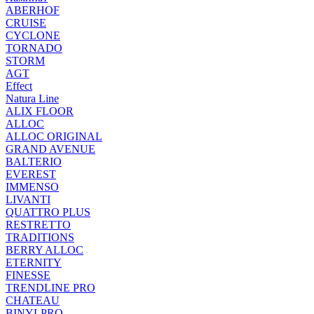
ABERHOF
CRUISE
CYCLONE
TORNADO
STORM
AGT
Effect
Natura Line
ALIX FLOOR
ALLOC
ALLOC ORIGINAL
GRAND AVENUE
BALTERIO
EVEREST
IMMENSO
LIVANTI
QUATTRO PLUS
RESTRETTO
TRADITIONS
BERRY ALLOC
ETERNITY
FINESSE
TRENDLINE PRO
CHATEAU
BINYLPRO