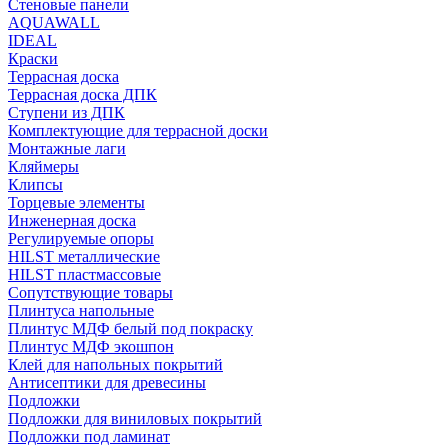
Стеновые панели
AQUAWALL
IDEAL
Краски
Террасная доска
Террасная доска ДПК
Ступени из ДПК
Комплектующие для террасной доски
Монтажные лаги
Кляймеры
Клипсы
Торцевые элементы
Инженерная доска
Регулируемые опоры
HILST металлические
HILST пластмассовые
Сопутствующие товары
Плинтуса напольные
Плинтус МДФ белый под покраску
Плинтус МДФ экошпон
Клей для напольных покрытий
Антисептики для древесины
Подложки
Подложки для виниловых покрытий
Подложки под ламинат