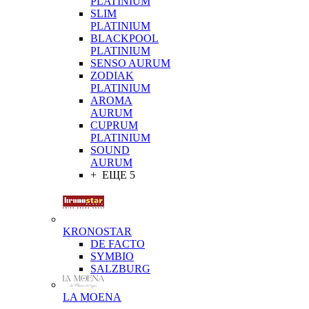
PLATINIUM
SLIM
PLATINIUM
BLACKPOOL
PLATINIUM
SENSO AURUM
ZODIAK
PLATINIUM
AROMA
AURUM
CUPRUM
PLATINIUM
SOUND
AURUM
+ ЕЩЕ 5
KRONOSTAR
DE FACTO
SYMBIO
SALZBURG
LA MOENA