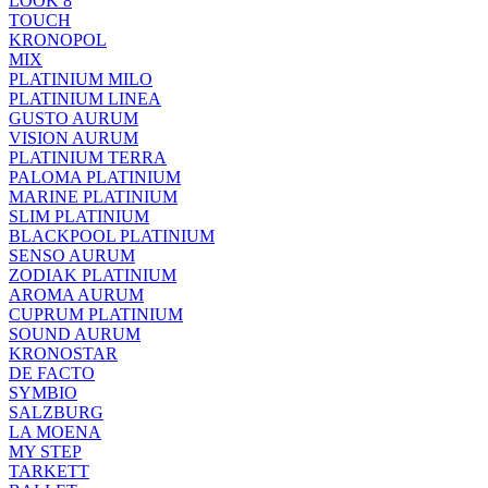
LOOK 8
TOUCH
KRONOPOL
MIX
PLATINIUM MILO
PLATINIUM LINEA
GUSTO AURUM
VISION AURUM
PLATINIUM TERRA
PALOMA PLATINIUM
MARINE PLATINIUM
SLIM PLATINIUM
BLACKPOOL PLATINIUM
SENSO AURUM
ZODIAK PLATINIUM
AROMA AURUM
CUPRUM PLATINIUM
SOUND AURUM
KRONOSTAR
DE FACTO
SYMBIO
SALZBURG
LA MOENA
MY STEP
TARKETT