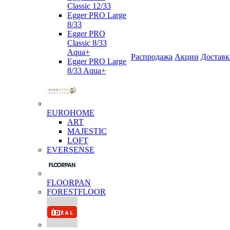
Classic 12/33
Egger PRO Large
8/33
Egger PRO
Classic 8/33
Aqua+
Распродажа
Акции
Доставк
Egger PRO Large
8/33 Aqua+
EUROHOME
ART
MAJESTIC
LOFT
EVERSENSE
FLOORPAN
FORESTFLOOR