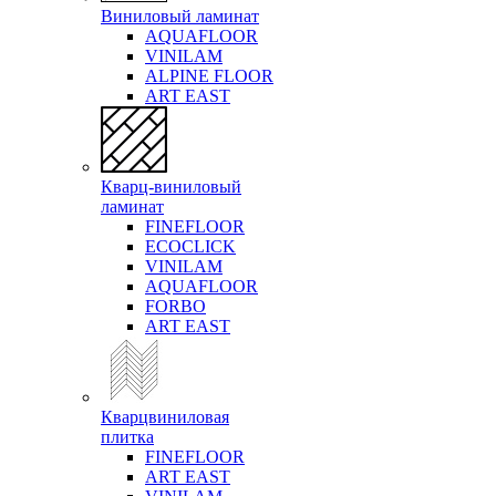
Виниловый ламинат
AQUAFLOOR
VINILAM
ALPINE FLOOR
ART EAST
Кварц-виниловый
ламинат
FINEFLOOR
ECOCLICK
VINILAM
AQUAFLOOR
FORBO
ART EAST
Кварцвиниловая
плитка
FINEFLOOR
ART EAST