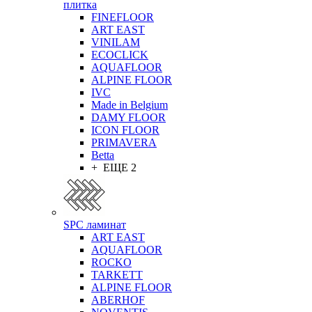
плитка
FINEFLOOR
ART EAST
VINILAM
ECOCLICK
AQUAFLOOR
ALPINE FLOOR
IVC
Made in Belgium
DAMY FLOOR
ICON FLOOR
PRIMAVERA
Betta
+ ЕЩЕ 2
SPC ламинат
ART EAST
AQUAFLOOR
ROCKO
TARKETT
ALPINE FLOOR
ABERHOF