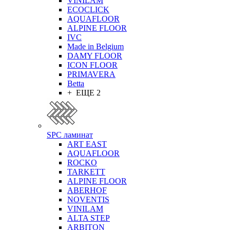
VINILAM
ECOCLICK
AQUAFLOOR
ALPINE FLOOR
IVC
Made in Belgium
DAMY FLOOR
ICON FLOOR
PRIMAVERA
Betta
+ ЕЩЕ 2
SPC ламинат
ART EAST
AQUAFLOOR
ROCKO
TARKETT
ALPINE FLOOR
ABERHOF
NOVENTIS
VINILAM
ALTA STEP
ARBITON