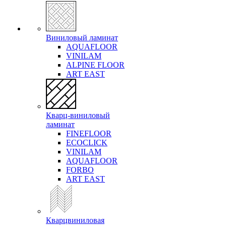
Виниловый ламинат
AQUAFLOOR
VINILAM
ALPINE FLOOR
ART EAST
Кварц-виниловый
ламинат
FINEFLOOR
ECOCLICK
VINILAM
AQUAFLOOR
FORBO
ART EAST
Кварцвиниловая