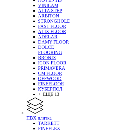
NOVENTIS
VINILAM
ALTA STEP
ARBITON
STRONGHOLD
FAST FLOOR
ALIX FLOOR
ADELAR
DAMY FLOOR
DOLCE
FLOORING
BRONIX
ICON FLOOR
PRIMAVERA
CM FLOOR
OFFWOOD
FINEFLOOR
КУБЕРПОЛ
+ ЕЩЕ 13
ПВХ плитка
TARKETT
FINEFLEX