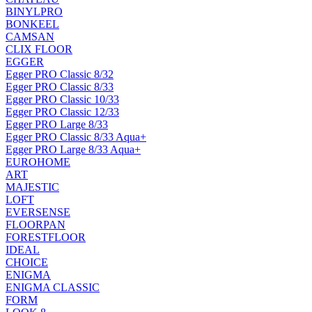
BINYLPRO
BONKEEL
CAMSAN
CLIX FLOOR
EGGER
Egger PRO Classic 8/32
Egger PRO Classic 8/33
Egger PRO Classic 10/33
Egger PRO Classic 12/33
Egger PRO Large 8/33
Egger PRO Classic 8/33 Aqua+
Egger PRO Large 8/33 Aqua+
EUROHOME
ART
MAJESTIC
LOFT
EVERSENSE
FLOORPAN
FORESTFLOOR
IDEAL
CHOICE
ENIGMA
ENIGMA CLASSIC
FORM