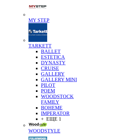
MY STEP
TARKETT
BALLET
ESTETICA
DYNASTY
CRUISE
GALLERY
GALLERY MINI
PILOT
POEM
WOODSTOCK
FAMILY
BOHEME
IMPERATOR
+ ЕЩЕ 1
WOODSTYLE