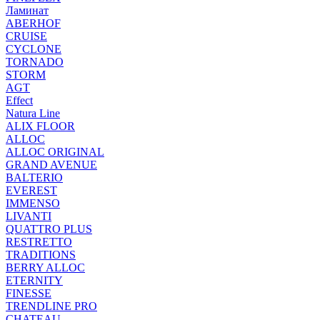
Ламинат
ABERHOF
CRUISE
CYCLONE
TORNADO
STORM
AGT
Effect
Natura Line
ALIX FLOOR
ALLOC
ALLOC ORIGINAL
GRAND AVENUE
BALTERIO
EVEREST
IMMENSO
LIVANTI
QUATTRO PLUS
RESTRETTO
TRADITIONS
BERRY ALLOC
ETERNITY
FINESSE
TRENDLINE PRO
CHATEAU