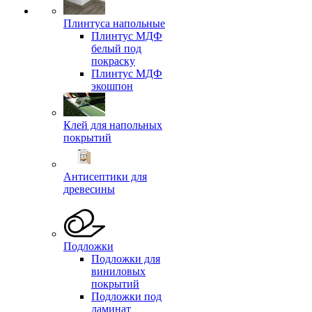
Плинтуса напольные
Плинтус МДФ
белый под
покраску
Плинтус МДФ
экошпон
Клей для напольных
покрытий
Антисептики для
древесины
Подложки
Подложки для
виниловых
покрытий
Подложки под
ламинат