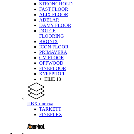
STRONGHOLD
FAST FLOOR
ALIX FLOOR
ADELAR
DAMY FLOOR
DOLCE
FLOORING
BRONIX
ICON FLOOR
PRIMAVERA
CM FLOOR
OFFWOOD
FINEFLOOR
КУБЕРПОЛ
+ ЕЩЕ 13
ПВХ плитка
TARKETT
FINEFLEX