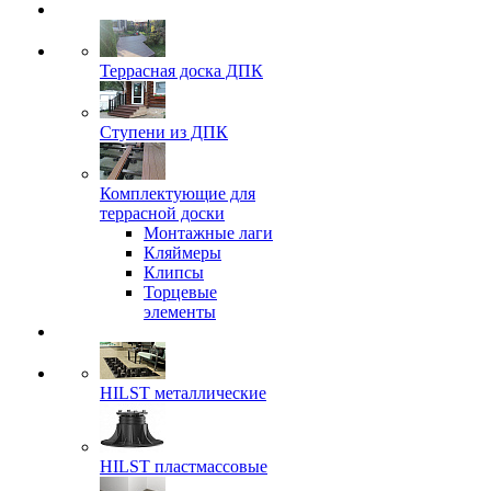
Террасная доска ДПК
Ступени из ДПК
Комплектующие для
террасной доски
Монтажные лаги
Кляймеры
Клипсы
Торцевые
элементы
HILST металлические
HILST пластмассовые