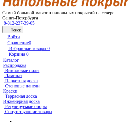
Самый большой магазин напольных покрытий на севере
Санкт-Петербурга
8-812-237-39-05
Поиск
Войти
Сравнение
0
Избранные товары
0
Корзина
0
Каталог
Распродажа
Виниловые полы
Ламинат
Паркетная доска
Стеновые панели
Краски
Террасная доска
Инженерная доска
Регулируемые опоры
Сопутствующие товары