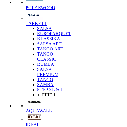
POLARWOOD
TARKETT
SALSA
EUROPARQUET
KLASSIKA
SALSA ART
TANGO ART
TANGO
CLASSIC
RUMBA
SALSA
PREMIUM
TANGO
SAMBA
STEP XL & L
+ ЕЩЕ 1
AQUAWALL
IDEAL