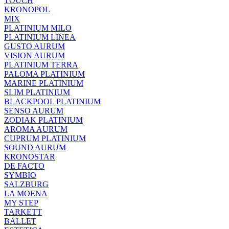
TOUCH
KRONOPOL
MIX
PLATINIUM MILO
PLATINIUM LINEA
GUSTO AURUM
VISION AURUM
PLATINIUM TERRA
PALOMA PLATINIUM
MARINE PLATINIUM
SLIM PLATINIUM
BLACKPOOL PLATINIUM
SENSO AURUM
ZODIAK PLATINIUM
AROMA AURUM
CUPRUM PLATINIUM
SOUND AURUM
KRONOSTAR
DE FACTO
SYMBIO
SALZBURG
LA MOENA
MY STEP
TARKETT
BALLET