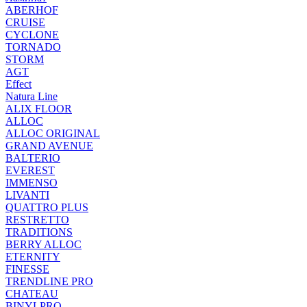
ABERHOF
CRUISE
CYCLONE
TORNADO
STORM
AGT
Effect
Natura Line
ALIX FLOOR
ALLOC
ALLOC ORIGINAL
GRAND AVENUE
BALTERIO
EVEREST
IMMENSO
LIVANTI
QUATTRO PLUS
RESTRETTO
TRADITIONS
BERRY ALLOC
ETERNITY
FINESSE
TRENDLINE PRO
CHATEAU
BINYLPRO