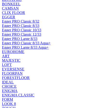
BONKEEL
CAMSAN
CLIX FLOOR
EGGER
Egger PRO Classic 8/32
Egger PRO Classic 8/33
Egger PRO Classic 10/33
Egger PRO Classic 12/33
Egger PRO Large 8/33
Egger PRO Classic 8/33 Aqua+
Egger PRO Large 8/33 Aqua+
EUROHOME
ART
MAJESTIC
LOFT
EVERSENSE
FLOORPAN
FORESTFLOOR
IDEAL
CHOICE
ENIGMA
ENIGMA CLASSIC
FORM
LOOK 8