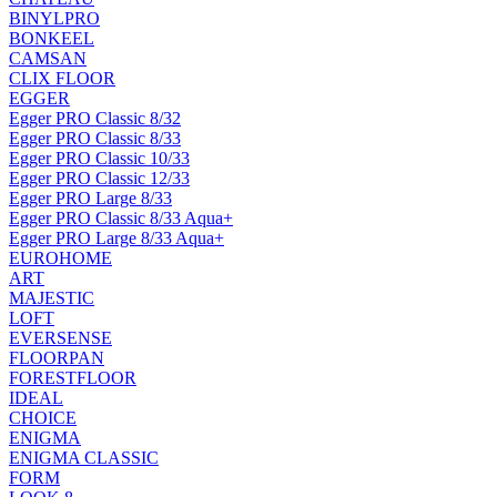
BINYLPRO
BONKEEL
CAMSAN
CLIX FLOOR
EGGER
Egger PRO Classic 8/32
Egger PRO Classic 8/33
Egger PRO Classic 10/33
Egger PRO Classic 12/33
Egger PRO Large 8/33
Egger PRO Classic 8/33 Aqua+
Egger PRO Large 8/33 Aqua+
EUROHOME
ART
MAJESTIC
LOFT
EVERSENSE
FLOORPAN
FORESTFLOOR
IDEAL
CHOICE
ENIGMA
ENIGMA CLASSIC
FORM