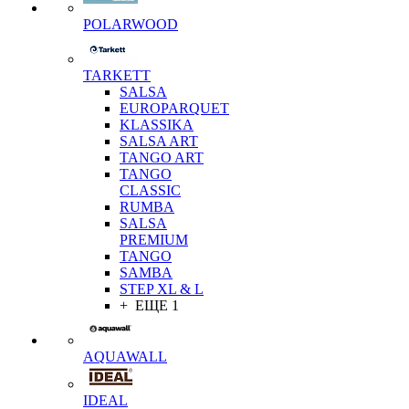
POLARWOOD
TARKETT
SALSA
EUROPARQUET
KLASSIKA
SALSA ART
TANGO ART
TANGO
CLASSIC
RUMBA
SALSA
PREMIUM
TANGO
SAMBA
STEP XL & L
+ ЕЩЕ 1
AQUAWALL
IDEAL