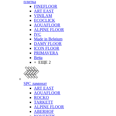
плитка
FINEFLOOR
ART EAST
VINILAM
ECOCLICK
AQUAFLOOR
ALPINE FLOOR
IVC
Made in Belgium
DAMY FLOOR
ICON FLOOR
PRIMAVERA
Betta
+ ЕЩЕ 2
SPC ламинат
ART EAST
AQUAFLOOR
ROCKO
TARKETT
ALPINE FLOOR
ABERHOF