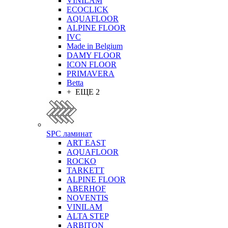
VINILAM
ECOCLICK
AQUAFLOOR
ALPINE FLOOR
IVC
Made in Belgium
DAMY FLOOR
ICON FLOOR
PRIMAVERA
Betta
+ ЕЩЕ 2
SPC ламинат
ART EAST
AQUAFLOOR
ROCKO
TARKETT
ALPINE FLOOR
ABERHOF
NOVENTIS
VINILAM
ALTA STEP
ARBITON