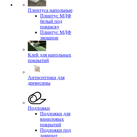
Плинтуса напольные
Плинтус МДФ
белый под
покраску
Плинтус МДФ
экошпон
Клей для напольных
покрытий
Антисептики для
древесины
Подложки
Подложки для
виниловых
покрытий
Подложки под
ламинат