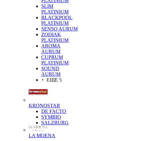
PLATINIUM
SLIM
PLATINIUM
BLACKPOOL
PLATINIUM
SENSO AURUM
ZODIAK
PLATINIUM
AROMA
AURUM
CUPRUM
PLATINIUM
SOUND
AURUM
+ ЕЩЕ 5
KRONOSTAR
DE FACTO
SYMBIO
SALZBURG
LA MOENA