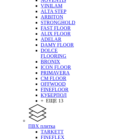
NOVENTIS
VINILAM
ALTA STEP
ARBITON
STRONGHOLD
FAST FLOOR
ALIX FLOOR
ADELAR
DAMY FLOOR
DOLCE
FLOORING
BRONIX
ICON FLOOR
PRIMAVERA
CM FLOOR
OFFWOOD
FINEFLOOR
КУБЕРПОЛ
+ ЕЩЕ 13
ПВХ плитка
TARKETT
FINEFLEX