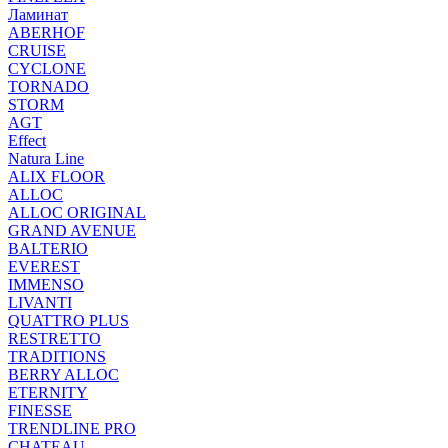
Ламинат
ABERHOF
CRUISE
CYCLONE
TORNADO
STORM
AGT
Effect
Natura Line
ALIX FLOOR
ALLOC
ALLOC ORIGINAL
GRAND AVENUE
BALTERIO
EVEREST
IMMENSO
LIVANTI
QUATTRO PLUS
RESTRETTO
TRADITIONS
BERRY ALLOC
ETERNITY
FINESSE
TRENDLINE PRO
CHATEAU