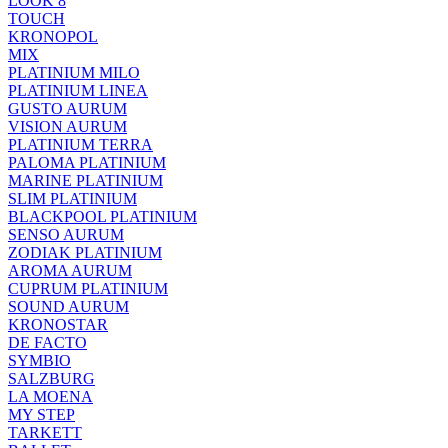
LOOK 8
TOUCH
KRONOPOL
MIX
PLATINIUM MILO
PLATINIUM LINEA
GUSTO AURUM
VISION AURUM
PLATINIUM TERRA
PALOMA PLATINIUM
MARINE PLATINIUM
SLIM PLATINIUM
BLACKPOOL PLATINIUM
SENSO AURUM
ZODIAK PLATINIUM
AROMA AURUM
CUPRUM PLATINIUM
SOUND AURUM
KRONOSTAR
DE FACTO
SYMBIO
SALZBURG
LA MOENA
MY STEP
TARKETT