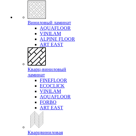
Виниловый ламинат
AQUAFLOOR
VINILAM
ALPINE FLOOR
ART EAST
Кварц-виниловый
ламинат
FINEFLOOR
ECOCLICK
VINILAM
AQUAFLOOR
FORBO
ART EAST
Кварцвиниловая