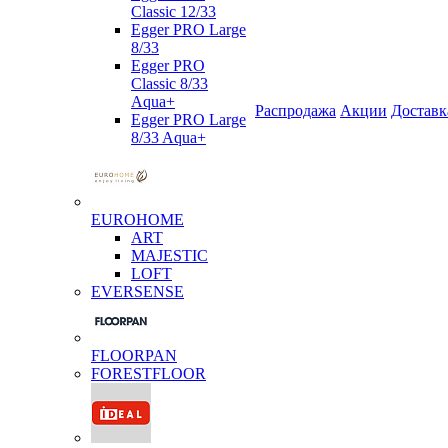
Classic 12/33
Egger PRO Large
8/33
Egger PRO
Classic 8/33
Aqua+
Распродажа
Акции
Доставк
Egger PRO Large
8/33 Aqua+
EUROHOME
ART
MAJESTIC
LOFT
EVERSENSE
FLOORPAN
FORESTFLOOR