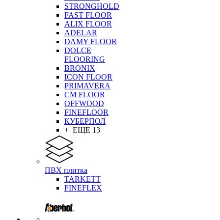
STRONGHOLD
FAST FLOOR
ALIX FLOOR
ADELAR
DAMY FLOOR
DOLCE
FLOORING
BRONIX
ICON FLOOR
PRIMAVERA
CM FLOOR
OFFWOOD
FINEFLOOR
КУБЕРПОЛ
+ ЕЩЕ 13
ПВХ плитка
TARKETT
FINEFLEX