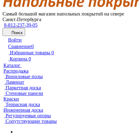
Самый большой магазин напольных покрытий на севере
Санкт-Петербурга
8-812-237-39-05
Поиск
Войти
Сравнение
0
Избранные товары
0
Корзина
0
Каталог
Распродажа
Виниловые полы
Ламинат
Паркетная доска
Стеновые панели
Краски
Террасная доска
Инженерная доска
Регулируемые опоры
Сопутствующие товары