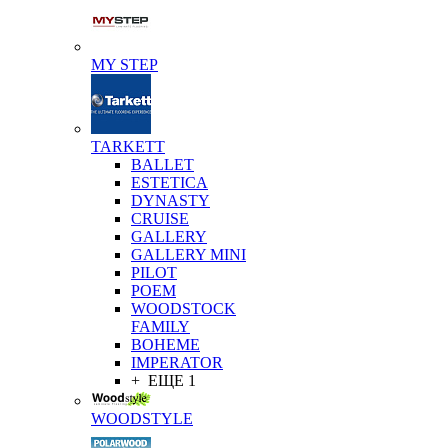
MY STEP
TARKETT
BALLET
ESTETICA
DYNASTY
CRUISE
GALLERY
GALLERY MINI
PILOT
POEM
WOODSTOCK
FAMILY
BOHEME
IMPERATOR
+ ЕЩЕ 1
WOODSTYLE