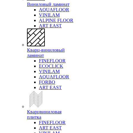
Виниловый ламинат
AQUAFLOOR
VINILAM
ALPINE FLOOR
ART EAST
Кварц-виниловый
ламинат
FINEFLOOR
ECOCLICK
VINILAM
AQUAFLOOR
FORBO
ART EAST
Кварцвиниловая
плитка
FINEFLOOR
ART EAST