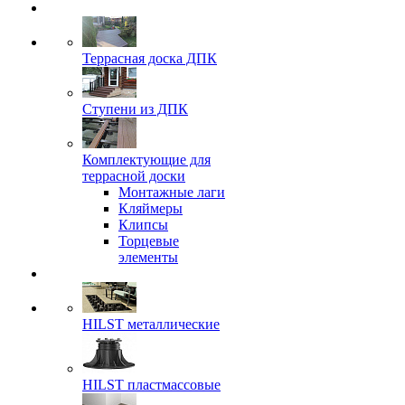
Террасная доска ДПК
Ступени из ДПК
Комплектующие для
террасной доски
Монтажные лаги
Кляймеры
Клипсы
Торцевые
элементы
HILST металлические
HILST пластмассовые