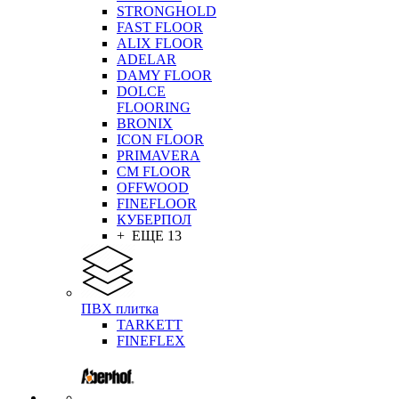
STRONGHOLD
FAST FLOOR
ALIX FLOOR
ADELAR
DAMY FLOOR
DOLCE
FLOORING
BRONIX
ICON FLOOR
PRIMAVERA
CM FLOOR
OFFWOOD
FINEFLOOR
КУБЕРПОЛ
+ ЕЩЕ 13
ПВХ плитка
TARKETT
FINEFLEX