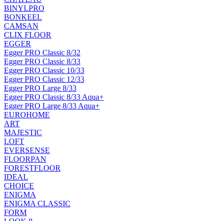
BINYLPRO
BONKEEL
CAMSAN
CLIX FLOOR
EGGER
Egger PRO Classic 8/32
Egger PRO Classic 8/33
Egger PRO Classic 10/33
Egger PRO Classic 12/33
Egger PRO Large 8/33
Egger PRO Classic 8/33 Aqua+
Egger PRO Large 8/33 Aqua+
EUROHOME
ART
MAJESTIC
LOFT
EVERSENSE
FLOORPAN
FORESTFLOOR
IDEAL
CHOICE
ENIGMA
ENIGMA CLASSIC
FORM