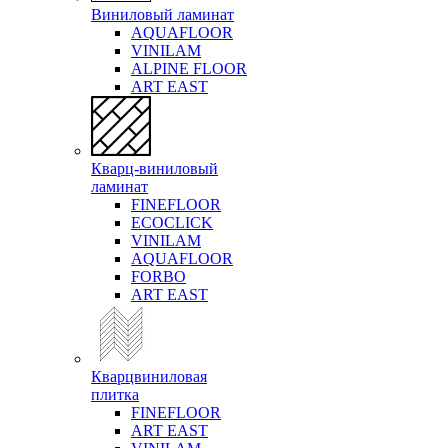
Виниловый ламинат
AQUAFLOOR
VINILAM
ALPINE FLOOR
ART EAST
Кварц-виниловый
ламинат
FINEFLOOR
ECOCLICK
VINILAM
AQUAFLOOR
FORBO
ART EAST
Кварцвиниловая
плитка
FINEFLOOR
ART EAST