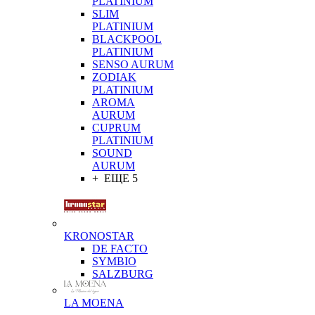
PLATINIUM
SLIM
PLATINIUM
BLACKPOOL
PLATINIUM
SENSO AURUM
ZODIAK
PLATINIUM
AROMA
AURUM
CUPRUM
PLATINIUM
SOUND
AURUM
+ ЕЩЕ 5
KRONOSTAR
DE FACTO
SYMBIO
SALZBURG
LA MOENA