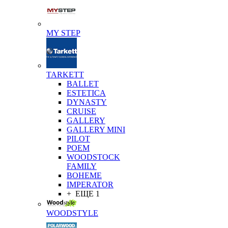
MY STEP
TARKETT
BALLET
ESTETICA
DYNASTY
CRUISE
GALLERY
GALLERY MINI
PILOT
POEM
WOODSTOCK
FAMILY
BOHEME
IMPERATOR
+ ЕЩЕ 1
WOODSTYLE