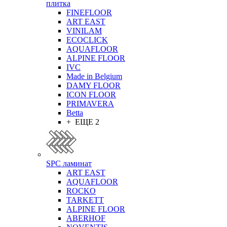
плитка
FINEFLOOR
ART EAST
VINILAM
ECOCLICK
AQUAFLOOR
ALPINE FLOOR
IVC
Made in Belgium
DAMY FLOOR
ICON FLOOR
PRIMAVERA
Betta
+ ЕЩЕ 2
SPC ламинат
ART EAST
AQUAFLOOR
ROCKO
TARKETT
ALPINE FLOOR
ABERHOF