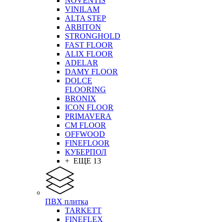
NOVENTIS
VINILAM
ALTA STEP
ARBITON
STRONGHOLD
FAST FLOOR
ALIX FLOOR
ADELAR
DAMY FLOOR
DOLCE
FLOORING
BRONIX
ICON FLOOR
PRIMAVERA
CM FLOOR
OFFWOOD
FINEFLOOR
КУБЕРПОЛ
+ ЕЩЕ 13
ПВХ плитка
TARKETT
FINEFLEX