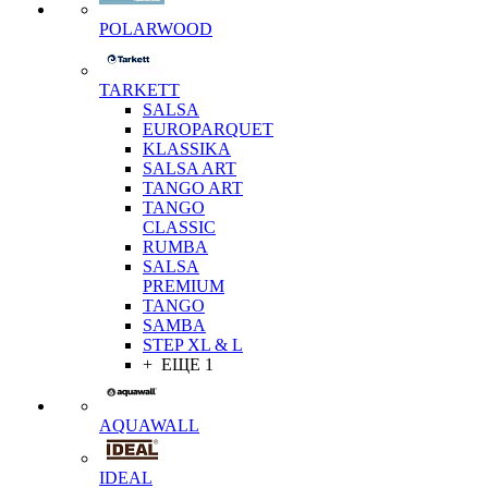
POLARWOOD
TARKETT
SALSA
EUROPARQUET
KLASSIKA
SALSA ART
TANGO ART
TANGO
CLASSIC
RUMBA
SALSA
PREMIUM
TANGO
SAMBA
STEP XL & L
+ ЕЩЕ 1
AQUAWALL
IDEAL