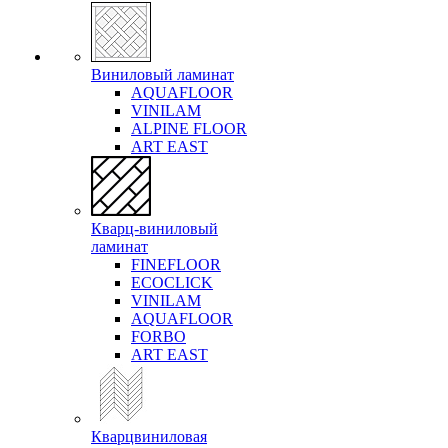
Виниловый ламинат
AQUAFLOOR
VINILAM
ALPINE FLOOR
ART EAST
Кварц-виниловый
ламинат
FINEFLOOR
ECOCLICK
VINILAM
AQUAFLOOR
FORBO
ART EAST
Кварцвиниловая