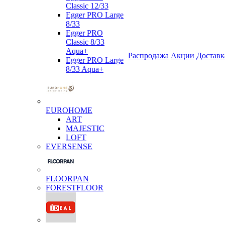
Classic 12/33
Egger PRO Large
8/33
Egger PRO
Classic 8/33
Aqua+
Распродажа
Акции
Доставк
Egger PRO Large
8/33 Aqua+
EUROHOME
ART
MAJESTIC
LOFT
EVERSENSE
FLOORPAN
FORESTFLOOR