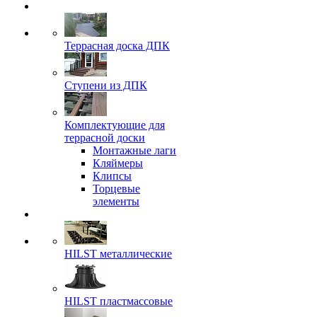
Террасная доска ДПК
Ступени из ДПК
Комплектующие для
террасной доски
Монтажные лаги
Кляймеры
Клипсы
Торцевые
элементы
HILST металлические
HILST пластмассовые