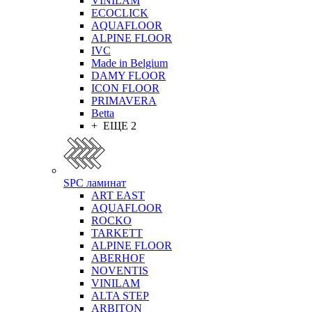
VINILAM
ECOCLICK
AQUAFLOOR
ALPINE FLOOR
IVC
Made in Belgium
DAMY FLOOR
ICON FLOOR
PRIMAVERA
Betta
+ ЕЩЕ 2
SPC ламинат
ART EAST
AQUAFLOOR
ROCKO
TARKETT
ALPINE FLOOR
ABERHOF
NOVENTIS
VINILAM
ALTA STEP
ARBITON