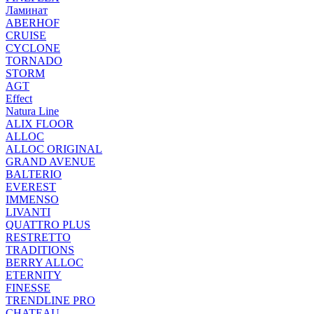
Ламинат
ABERHOF
CRUISE
CYCLONE
TORNADO
STORM
AGT
Effect
Natura Line
ALIX FLOOR
ALLOC
ALLOC ORIGINAL
GRAND AVENUE
BALTERIO
EVEREST
IMMENSO
LIVANTI
QUATTRO PLUS
RESTRETTO
TRADITIONS
BERRY ALLOC
ETERNITY
FINESSE
TRENDLINE PRO
CHATEAU