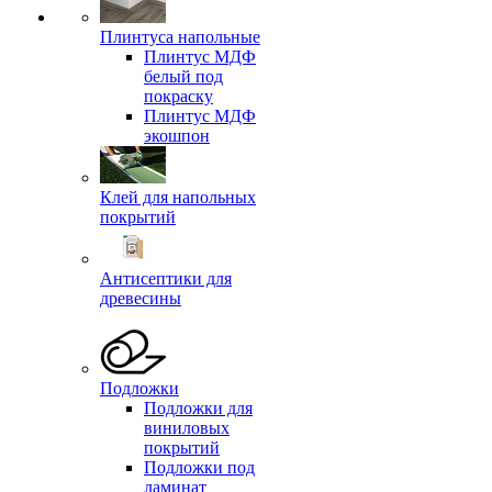
Плинтуса напольные
Плинтус МДФ
белый под
покраску
Плинтус МДФ
экошпон
Клей для напольных
покрытий
Антисептики для
древесины
Подложки
Подложки для
виниловых
покрытий
Подложки под
ламинат