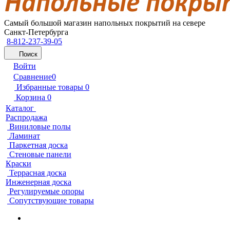
Самый большой магазин напольных покрытий на севере
Санкт-Петербурга
8-812-237-39-05
Поиск
Войти
Сравнение
0
Избранные товары
0
Корзина
0
Каталог
Распродажа
Виниловые полы
Ламинат
Паркетная доска
Стеновые панели
Краски
Террасная доска
Инженерная доска
Регулируемые опоры
Сопутствующие товары