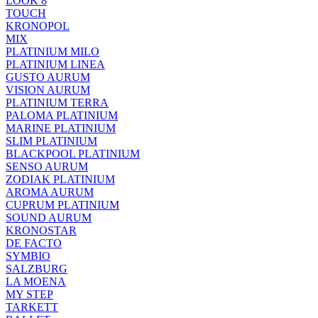
LOOK 8
TOUCH
KRONOPOL
MIX
PLATINIUM MILO
PLATINIUM LINEA
GUSTO AURUM
VISION AURUM
PLATINIUM TERRA
PALOMA PLATINIUM
MARINE PLATINIUM
SLIM PLATINIUM
BLACKPOOL PLATINIUM
SENSO AURUM
ZODIAK PLATINIUM
AROMA AURUM
CUPRUM PLATINIUM
SOUND AURUM
KRONOSTAR
DE FACTO
SYMBIO
SALZBURG
LA MOENA
MY STEP
TARKETT