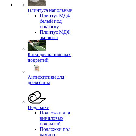
Плинтуса напольные
Плинтус МДФ
белый под
покраску
Плинтус МДФ
экошпон
Клей для напольных
покрытий
Антисептики для
древесины
Подложки
Подложки для
виниловых
покрытий
Подложки под
ламинат