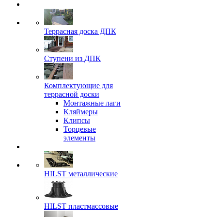
Террасная доска ДПК
Ступени из ДПК
Комплектующие для
террасной доски
Монтажные лаги
Кляймеры
Клипсы
Торцевые
элементы
HILST металлические
HILST пластмассовые