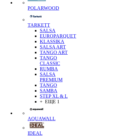
POLARWOOD
TARKETT
SALSA
EUROPARQUET
KLASSIKA
SALSA ART
TANGO ART
TANGO
CLASSIC
RUMBA
SALSA
PREMIUM
TANGO
SAMBA
STEP XL & L
+ ЕЩЕ 1
AQUAWALL
IDEAL