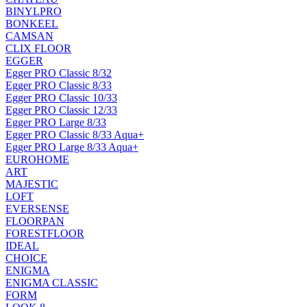
BINYLPRO
BONKEEL
CAMSAN
CLIX FLOOR
EGGER
Egger PRO Classic 8/32
Egger PRO Classic 8/33
Egger PRO Classic 10/33
Egger PRO Classic 12/33
Egger PRO Large 8/33
Egger PRO Classic 8/33 Aqua+
Egger PRO Large 8/33 Aqua+
EUROHOME
ART
MAJESTIC
LOFT
EVERSENSE
FLOORPAN
FORESTFLOOR
IDEAL
CHOICE
ENIGMA
ENIGMA CLASSIC
FORM