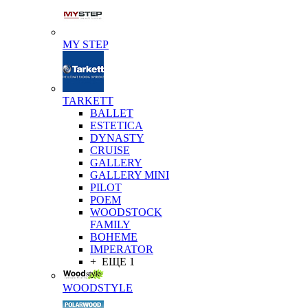
MY STEP
TARKETT
BALLET
ESTETICA
DYNASTY
CRUISE
GALLERY
GALLERY MINI
PILOT
POEM
WOODSTOCK
FAMILY
BOHEME
IMPERATOR
+ ЕЩЕ 1
WOODSTYLE