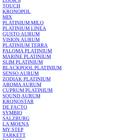
LOOK 8
TOUCH
KRONOPOL
MIX
PLATINIUM MILO
PLATINIUM LINEA
GUSTO AURUM
VISION AURUM
PLATINIUM TERRA
PALOMA PLATINIUM
MARINE PLATINIUM
SLIM PLATINIUM
BLACKPOOL PLATINIUM
SENSO AURUM
ZODIAK PLATINIUM
AROMA AURUM
CUPRUM PLATINIUM
SOUND AURUM
KRONOSTAR
DE FACTO
SYMBIO
SALZBURG
LA MOENA
MY STEP
TARKETT