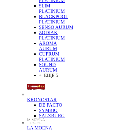
PLATINIUM
SLIM
PLATINIUM
BLACKPOOL
PLATINIUM
SENSO AURUM
ZODIAK
PLATINIUM
AROMA
AURUM
CUPRUM
PLATINIUM
SOUND
AURUM
+ ЕЩЕ 5
KRONOSTAR
DE FACTO
SYMBIO
SALZBURG
LA MOENA