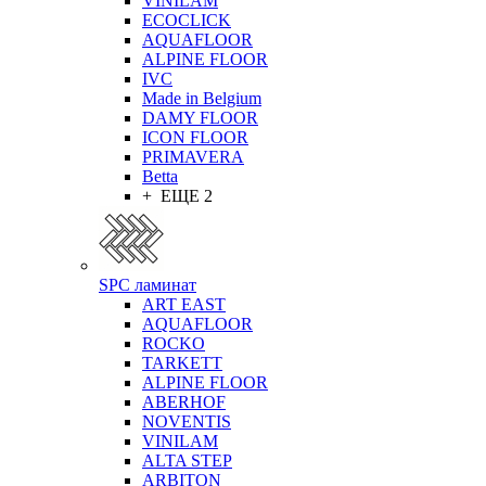
VINILAM
ECOCLICK
AQUAFLOOR
ALPINE FLOOR
IVC
Made in Belgium
DAMY FLOOR
ICON FLOOR
PRIMAVERA
Betta
+ ЕЩЕ 2
SPC ламинат
ART EAST
AQUAFLOOR
ROCKO
TARKETT
ALPINE FLOOR
ABERHOF
NOVENTIS
VINILAM
ALTA STEP
ARBITON