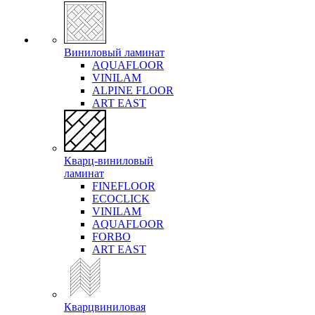
Виниловый ламинат
AQUAFLOOR
VINILAM
ALPINE FLOOR
ART EAST
Кварц-виниловый
ламинат
FINEFLOOR
ECOCLICK
VINILAM
AQUAFLOOR
FORBO
ART EAST
Кварцвиниловая