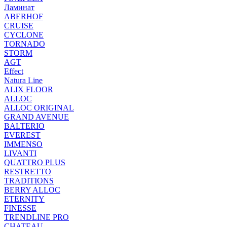
Ламинат
ABERHOF
CRUISE
CYCLONE
TORNADO
STORM
AGT
Effect
Natura Line
ALIX FLOOR
ALLOC
ALLOC ORIGINAL
GRAND AVENUE
BALTERIO
EVEREST
IMMENSO
LIVANTI
QUATTRO PLUS
RESTRETTO
TRADITIONS
BERRY ALLOC
ETERNITY
FINESSE
TRENDLINE PRO
CHATEAU