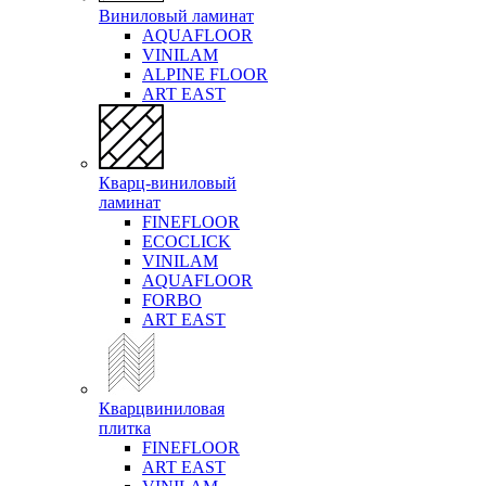
Виниловый ламинат
AQUAFLOOR
VINILAM
ALPINE FLOOR
ART EAST
Кварц-виниловый
ламинат
FINEFLOOR
ECOCLICK
VINILAM
AQUAFLOOR
FORBO
ART EAST
Кварцвиниловая
плитка
FINEFLOOR
ART EAST