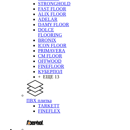
STRONGHOLD
FAST FLOOR
ALIX FLOOR
ADELAR
DAMY FLOOR
DOLCE
FLOORING
BRONIX
ICON FLOOR
PRIMAVERA
CM FLOOR
OFFWOOD
FINEFLOOR
КУБЕРПОЛ
+ ЕЩЕ 13
ПВХ плитка
TARKETT
FINEFLEX