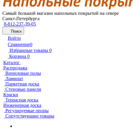
Самый большой магазин напольных покрытий на севере
Санкт-Петербурга
8-812-237-39-05
Поиск
Войти
Сравнение
0
Избранные товары
0
Корзина
0
Каталог
Распродажа
Виниловые полы
Ламинат
Паркетная доска
Стеновые панели
Краски
Террасная доска
Инженерная доска
Регулируемые опоры
Сопутствующие товары