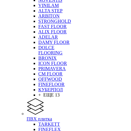
NOVENTIS
VINILAM
ALTA STEP
ARBITON
STRONGHOLD
FAST FLOOR
ALIX FLOOR
ADELAR
DAMY FLOOR
DOLCE
FLOORING
BRONIX
ICON FLOOR
PRIMAVERA
CM FLOOR
OFFWOOD
FINEFLOOR
КУБЕРПОЛ
+ ЕЩЕ 13
ПВХ плитка
TARKETT
FINEFLEX