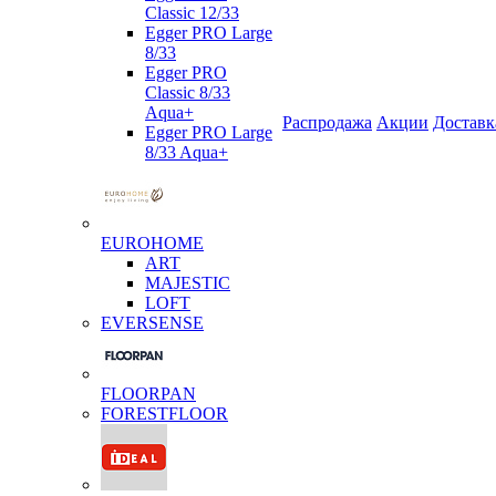
Classic 12/33
Egger PRO Large
8/33
Egger PRO
Classic 8/33
Aqua+
Распродажа
Акции
Доставк
Egger PRO Large
8/33 Aqua+
EUROHOME
ART
MAJESTIC
LOFT
EVERSENSE
FLOORPAN
FORESTFLOOR