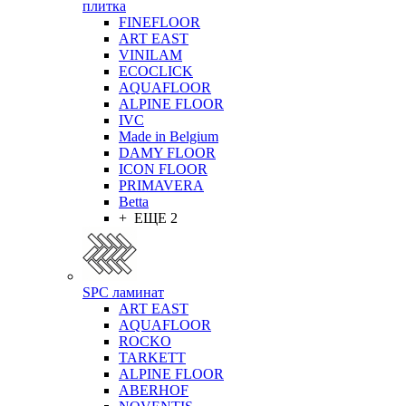
плитка
FINEFLOOR
ART EAST
VINILAM
ECOCLICK
AQUAFLOOR
ALPINE FLOOR
IVC
Made in Belgium
DAMY FLOOR
ICON FLOOR
PRIMAVERA
Betta
+ ЕЩЕ 2
SPC ламинат
ART EAST
AQUAFLOOR
ROCKO
TARKETT
ALPINE FLOOR
ABERHOF