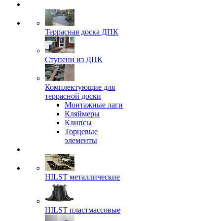
Террасная доска ДПК
Ступени из ДПК
Комплектующие для
террасной доски
Монтажные лаги
Кляймеры
Клипсы
Торцевые
элементы
HILST металлические
HILST пластмассовые