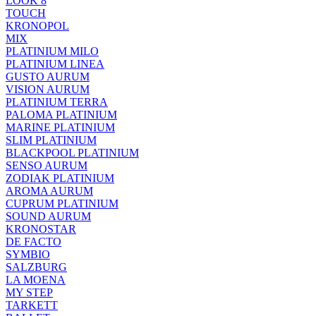
LOOK 8
TOUCH
KRONOPOL
MIX
PLATINIUM MILO
PLATINIUM LINEA
GUSTO AURUM
VISION AURUM
PLATINIUM TERRA
PALOMA PLATINIUM
MARINE PLATINIUM
SLIM PLATINIUM
BLACKPOOL PLATINIUM
SENSO AURUM
ZODIAK PLATINIUM
AROMA AURUM
CUPRUM PLATINIUM
SOUND AURUM
KRONOSTAR
DE FACTO
SYMBIO
SALZBURG
LA MOENA
MY STEP
TARKETT