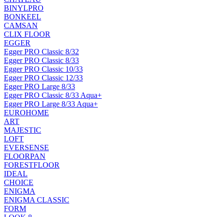
BINYLPRO
BONKEEL
CAMSAN
CLIX FLOOR
EGGER
Egger PRO Classic 8/32
Egger PRO Classic 8/33
Egger PRO Classic 10/33
Egger PRO Classic 12/33
Egger PRO Large 8/33
Egger PRO Classic 8/33 Aqua+
Egger PRO Large 8/33 Aqua+
EUROHOME
ART
MAJESTIC
LOFT
EVERSENSE
FLOORPAN
FORESTFLOOR
IDEAL
CHOICE
ENIGMA
ENIGMA CLASSIC
FORM