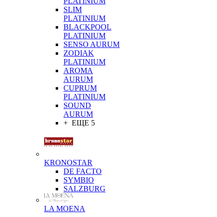
PLATINIUM
SLIM
PLATINIUM
BLACKPOOL
PLATINIUM
SENSO AURUM
ZODIAK
PLATINIUM
AROMA
AURUM
CUPRUM
PLATINIUM
SOUND
AURUM
+ ЕЩЕ 5
KRONOSTAR
DE FACTO
SYMBIO
SALZBURG
LA MOENA