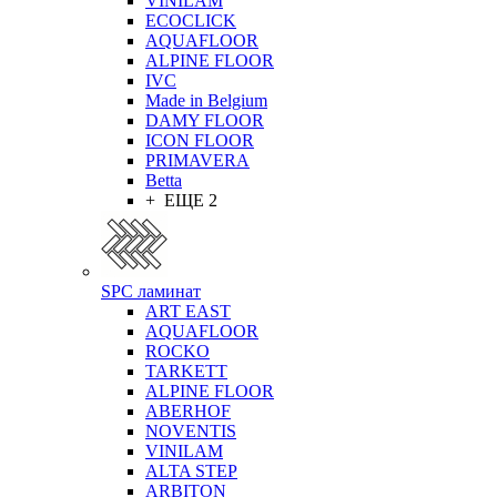
VINILAM
ECOCLICK
AQUAFLOOR
ALPINE FLOOR
IVC
Made in Belgium
DAMY FLOOR
ICON FLOOR
PRIMAVERA
Betta
+ ЕЩЕ 2
SPC ламинат
ART EAST
AQUAFLOOR
ROCKO
TARKETT
ALPINE FLOOR
ABERHOF
NOVENTIS
VINILAM
ALTA STEP
ARBITON