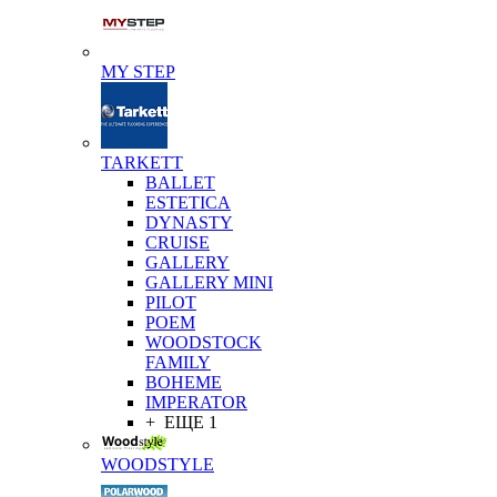
MY STEP
TARKETT
BALLET
ESTETICA
DYNASTY
CRUISE
GALLERY
GALLERY MINI
PILOT
POEM
WOODSTOCK
FAMILY
BOHEME
IMPERATOR
+ ЕЩЕ 1
WOODSTYLE