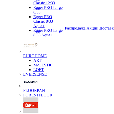
Classic 12/33
Egger PRO Large
8/33
Egger PRO
Classic 8/33
Aqua+
Распродажа
Акции
Доставк
Egger PRO Large
8/33 Aqua+
EUROHOME
ART
MAJESTIC
LOFT
EVERSENSE
FLOORPAN
FORESTFLOOR