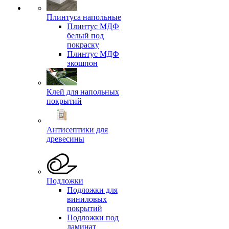
Плинтуса напольные
Плинтус МДФ
белый под
покраску
Плинтус МДФ
экошпон
Клей для напольных
покрытий
Антисептики для
древесины
Подложки
Подложки для
виниловых
покрытий
Подложки под
ламинат