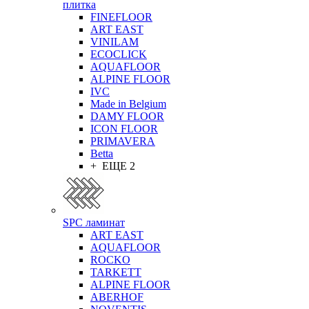
плитка
FINEFLOOR
ART EAST
VINILAM
ECOCLICK
AQUAFLOOR
ALPINE FLOOR
IVC
Made in Belgium
DAMY FLOOR
ICON FLOOR
PRIMAVERA
Betta
+ ЕЩЕ 2
SPC ламинат
ART EAST
AQUAFLOOR
ROCKO
TARKETT
ALPINE FLOOR
ABERHOF