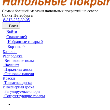
Самый большой магазин напольных покрытий на севере
Санкт-Петербурга
8-812-237-39-05
Поиск
Войти
Сравнение
0
Избранные товары
0
Корзина
0
Каталог
Распродажа
Виниловые полы
Ламинат
Паркетная доска
Стеновые панели
Краски
Террасная доска
Инженерная доска
Регулируемые опоры
Сопутствующие товары