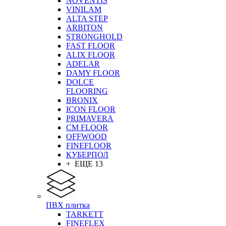
NOVENTIS
VINILAM
ALTA STEP
ARBITON
STRONGHOLD
FAST FLOOR
ALIX FLOOR
ADELAR
DAMY FLOOR
DOLCE
FLOORING
BRONIX
ICON FLOOR
PRIMAVERA
CM FLOOR
OFFWOOD
FINEFLOOR
КУБЕРПОЛ
+ ЕЩЕ 13
ПВХ плитка
TARKETT
FINEFLEX