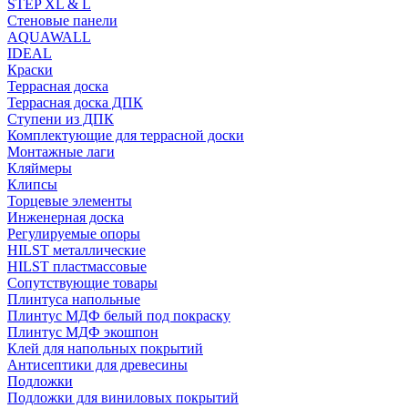
STEP XL & L
Стеновые панели
AQUAWALL
IDEAL
Краски
Террасная доска
Террасная доска ДПК
Ступени из ДПК
Комплектующие для террасной доски
Монтажные лаги
Кляймеры
Клипсы
Торцевые элементы
Инженерная доска
Регулируемые опоры
HILST металлические
HILST пластмассовые
Сопутствующие товары
Плинтуса напольные
Плинтус МДФ белый под покраску
Плинтус МДФ экошпон
Клей для напольных покрытий
Антисептики для древесины
Подложки
Подложки для виниловых покрытий