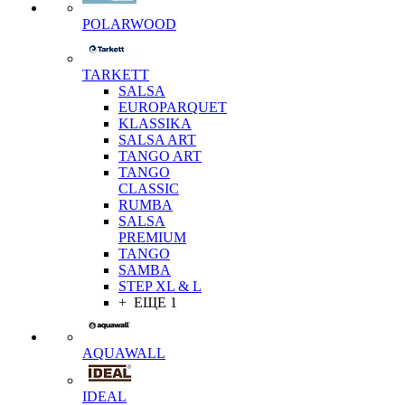
POLARWOOD
TARKETT
SALSA
EUROPARQUET
KLASSIKA
SALSA ART
TANGO ART
TANGO
CLASSIC
RUMBA
SALSA
PREMIUM
TANGO
SAMBA
STEP XL & L
+ ЕЩЕ 1
AQUAWALL
IDEAL