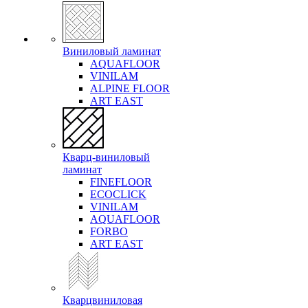
Виниловый ламинат
AQUAFLOOR
VINILAM
ALPINE FLOOR
ART EAST
Кварц-виниловый
ламинат
FINEFLOOR
ECOCLICK
VINILAM
AQUAFLOOR
FORBO
ART EAST
Кварцвиниловая