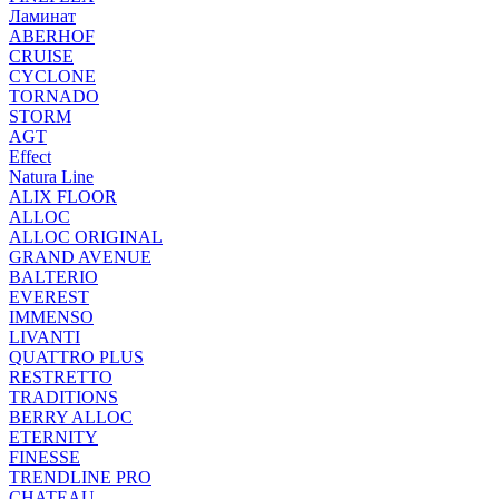
Ламинат
ABERHOF
CRUISE
CYCLONE
TORNADO
STORM
AGT
Effect
Natura Line
ALIX FLOOR
ALLOC
ALLOC ORIGINAL
GRAND AVENUE
BALTERIO
EVEREST
IMMENSO
LIVANTI
QUATTRO PLUS
RESTRETTO
TRADITIONS
BERRY ALLOC
ETERNITY
FINESSE
TRENDLINE PRO
CHATEAU