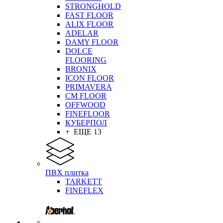
STRONGHOLD
FAST FLOOR
ALIX FLOOR
ADELAR
DAMY FLOOR
DOLCE
FLOORING
BRONIX
ICON FLOOR
PRIMAVERA
CM FLOOR
OFFWOOD
FINEFLOOR
КУБЕРПОЛ
+ ЕЩЕ 13
ПВХ плитка
TARKETT
FINEFLEX