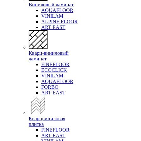
Виниловый ламинат
AQUAFLOOR
VINILAM
ALPINE FLOOR
ART EAST
Кварц-виниловый
ламинат
FINEFLOOR
ECOCLICK
VINILAM
AQUAFLOOR
FORBO
ART EAST
Кварцвиниловая
плитка
FINEFLOOR
ART EAST