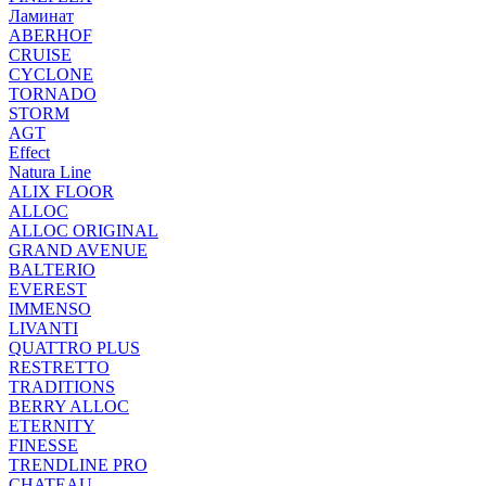
Ламинат
ABERHOF
CRUISE
CYCLONE
TORNADO
STORM
AGT
Effect
Natura Line
ALIX FLOOR
ALLOC
ALLOC ORIGINAL
GRAND AVENUE
BALTERIO
EVEREST
IMMENSO
LIVANTI
QUATTRO PLUS
RESTRETTO
TRADITIONS
BERRY ALLOC
ETERNITY
FINESSE
TRENDLINE PRO
CHATEAU