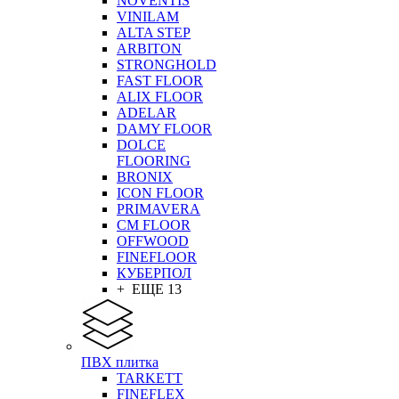
NOVENTIS
VINILAM
ALTA STEP
ARBITON
STRONGHOLD
FAST FLOOR
ALIX FLOOR
ADELAR
DAMY FLOOR
DOLCE
FLOORING
BRONIX
ICON FLOOR
PRIMAVERA
CM FLOOR
OFFWOOD
FINEFLOOR
КУБЕРПОЛ
+ ЕЩЕ 13
ПВХ плитка
TARKETT
FINEFLEX