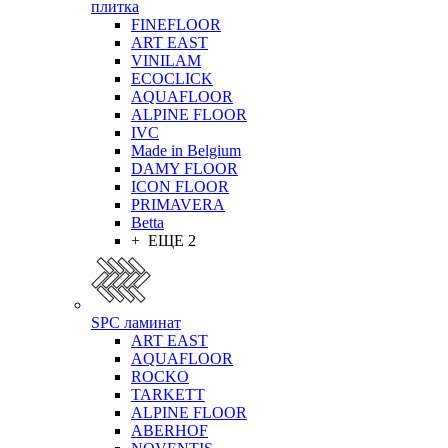
плитка
FINEFLOOR
ART EAST
VINILAM
ECOCLICK
AQUAFLOOR
ALPINE FLOOR
IVC
Made in Belgium
DAMY FLOOR
ICON FLOOR
PRIMAVERA
Betta
+ ЕЩЕ 2
SPC ламинат
ART EAST
AQUAFLOOR
ROCKO
TARKETT
ALPINE FLOOR
ABERHOF