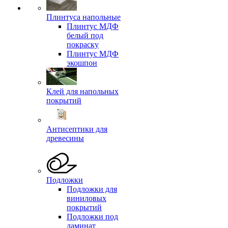
Плинтуса напольные
Плинтус МДФ
белый под
покраску
Плинтус МДФ
экошпон
Клей для напольных
покрытий
Антисептики для
древесины
Подложки
Подложки для
виниловых
покрытий
Подложки под
ламинат