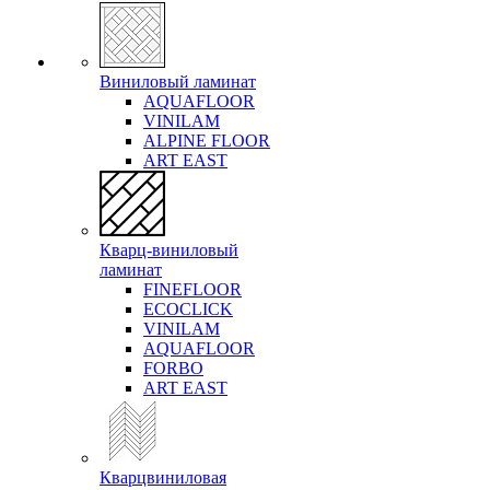
Виниловый ламинат
AQUAFLOOR
VINILAM
ALPINE FLOOR
ART EAST
Кварц-виниловый
ламинат
FINEFLOOR
ECOCLICK
VINILAM
AQUAFLOOR
FORBO
ART EAST
Кварцвиниловая