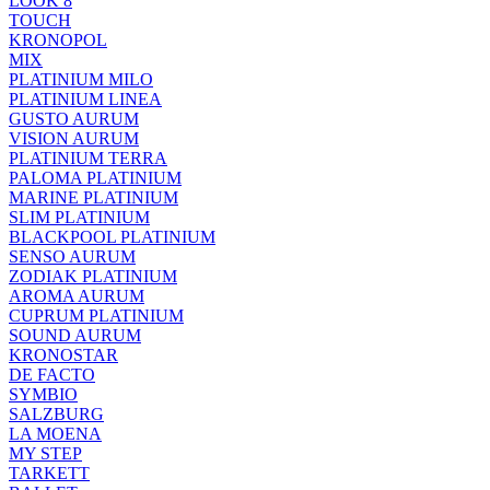
LOOK 8
TOUCH
KRONOPOL
MIX
PLATINIUM MILO
PLATINIUM LINEA
GUSTO AURUM
VISION AURUM
PLATINIUM TERRA
PALOMA PLATINIUM
MARINE PLATINIUM
SLIM PLATINIUM
BLACKPOOL PLATINIUM
SENSO AURUM
ZODIAK PLATINIUM
AROMA AURUM
CUPRUM PLATINIUM
SOUND AURUM
KRONOSTAR
DE FACTO
SYMBIO
SALZBURG
LA MOENA
MY STEP
TARKETT