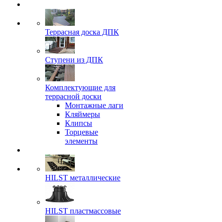
Террасная доска ДПК
Ступени из ДПК
Комплектующие для
террасной доски
Монтажные лаги
Кляймеры
Клипсы
Торцевые
элементы
HILST металлические
HILST пластмассовые