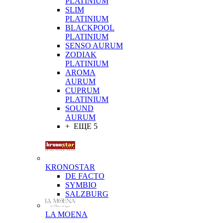
PLATINIUM
SLIM
PLATINIUM
BLACKPOOL
PLATINIUM
SENSO AURUM
ZODIAK
PLATINIUM
AROMA
AURUM
CUPRUM
PLATINIUM
SOUND
AURUM
+ ЕЩЕ 5
KRONOSTAR
DE FACTO
SYMBIO
SALZBURG
LA MOENA