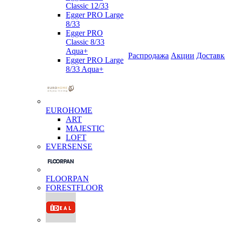
Classic 12/33
Egger PRO Large
8/33
Egger PRO
Classic 8/33
Aqua+
Распродажа
Акции
Доставк
Egger PRO Large
8/33 Aqua+
EUROHOME
ART
MAJESTIC
LOFT
EVERSENSE
FLOORPAN
FORESTFLOOR