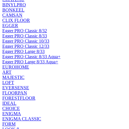
BINYLPRO
BONKEEL
CAMSAN
CLIX FLOOR
EGGER
Egger PRO Classic 8/32
Egger PRO Classic 8/33
Egger PRO Classic 10/33
Egger PRO Classic 12/33
Egger PRO Large 8/33
Egger PRO Classic 8/33 Aqua+
Egger PRO Large 8/33 Aqua+
EUROHOME
ART
MAJESTIC
LOFT
EVERSENSE
FLOORPAN
FORESTFLOOR
IDEAL
CHOICE
ENIGMA
ENIGMA CLASSIC
FORM