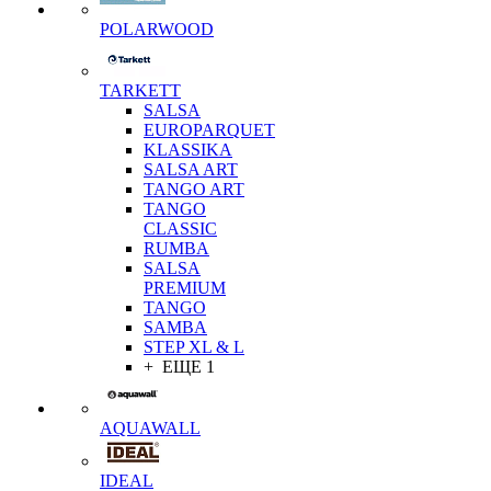
POLARWOOD
TARKETT
SALSA
EUROPARQUET
KLASSIKA
SALSA ART
TANGO ART
TANGO
CLASSIC
RUMBA
SALSA
PREMIUM
TANGO
SAMBA
STEP XL & L
+ ЕЩЕ 1
AQUAWALL
IDEAL