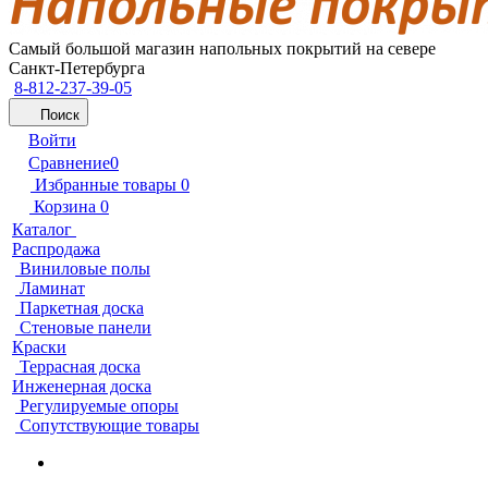
Самый большой магазин напольных покрытий на севере
Санкт-Петербурга
8-812-237-39-05
Поиск
Войти
Сравнение
0
Избранные товары
0
Корзина
0
Каталог
Распродажа
Виниловые полы
Ламинат
Паркетная доска
Стеновые панели
Краски
Террасная доска
Инженерная доска
Регулируемые опоры
Сопутствующие товары