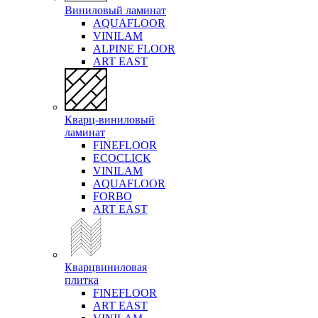
Виниловый ламинат
AQUAFLOOR
VINILAM
ALPINE FLOOR
ART EAST
Кварц-виниловый
ламинат
FINEFLOOR
ECOCLICK
VINILAM
AQUAFLOOR
FORBO
ART EAST
Кварцвиниловая
плитка
FINEFLOOR
ART EAST