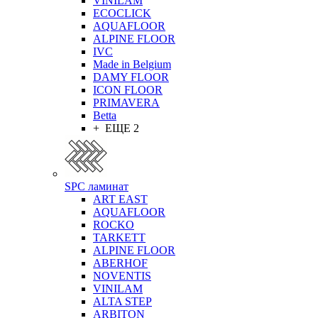
VINILAM
ECOCLICK
AQUAFLOOR
ALPINE FLOOR
IVC
Made in Belgium
DAMY FLOOR
ICON FLOOR
PRIMAVERA
Betta
+ ЕЩЕ 2
SPC ламинат
ART EAST
AQUAFLOOR
ROCKO
TARKETT
ALPINE FLOOR
ABERHOF
NOVENTIS
VINILAM
ALTA STEP
ARBITON