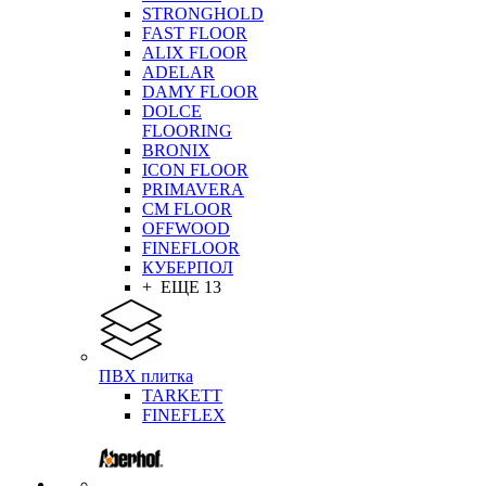
STRONGHOLD
FAST FLOOR
ALIX FLOOR
ADELAR
DAMY FLOOR
DOLCE
FLOORING
BRONIX
ICON FLOOR
PRIMAVERA
CM FLOOR
OFFWOOD
FINEFLOOR
КУБЕРПОЛ
+ ЕЩЕ 13
ПВХ плитка
TARKETT
FINEFLEX