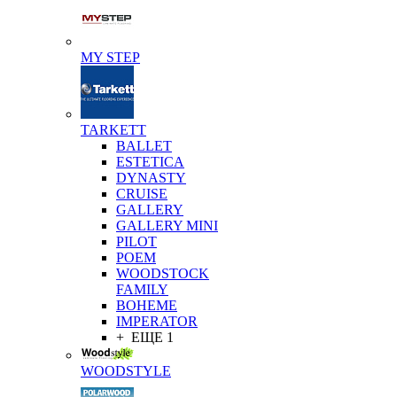
MY STEP
TARKETT
BALLET
ESTETICA
DYNASTY
CRUISE
GALLERY
GALLERY MINI
PILOT
POEM
WOODSTOCK
FAMILY
BOHEME
IMPERATOR
+ ЕЩЕ 1
WOODSTYLE