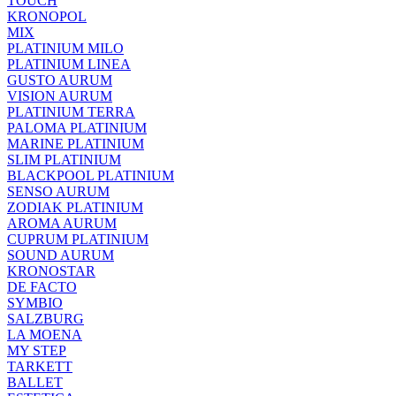
TOUCH
KRONOPOL
MIX
PLATINIUM MILO
PLATINIUM LINEA
GUSTO AURUM
VISION AURUM
PLATINIUM TERRA
PALOMA PLATINIUM
MARINE PLATINIUM
SLIM PLATINIUM
BLACKPOOL PLATINIUM
SENSO AURUM
ZODIAK PLATINIUM
AROMA AURUM
CUPRUM PLATINIUM
SOUND AURUM
KRONOSTAR
DE FACTO
SYMBIO
SALZBURG
LA MOENA
MY STEP
TARKETT
BALLET