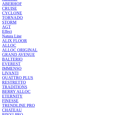
ABERHOF
CRUISE
CYCLONE
TORNADO
STORM
AGT
Effect
Natura Line
ALIX FLOOR
ALLOC
ALLOC ORIGINAL
GRAND AVENUE
BALTERIO
EVEREST
IMMENSO
LIVANTI
QUATTRO PLUS
RESTRETTO
TRADITIONS
BERRY ALLOC
ETERNITY
FINESSE
TRENDLINE PRO
CHATEAU
BINYLPRO