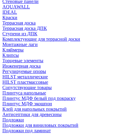
Стеновые панели
AQUAWALL
IDEAL
Краски
Террасная доска
Террасная доска ДПК
Ступени из ДПК
Комплектующие для террасной доски
Монтажные лаги
Кляймеры
Клипсы
Торцевые элементы
Инженерная доска
Регулируемые опоры
HILST металлические
HILST пластмассовые
Сопутствующие товары
Плинтуса напольные
Плинтус МДФ белый под покраску
Плинтус МДФ экошпон
Клей для напольных покрытий
Антисептики для древесины
Подложки
Подложки для виниловых покрытий
Подложки под ламинат