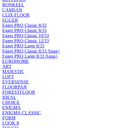
BONKEEL
CAMSAN
CLIX FLOOR
EGGER
Egger PRO Classic 8/32
Egger PRO Classic 8/33
Egger PRO Classic 10/33
Egger PRO Classic 12/33
Egger PRO Large 8/33
Egger PRO Classic 8/33 Aqua+
Egger PRO Large 8/33 Aqua+
EUROHOME
ART
MAJESTIC
LOFT
EVERSENSE
FLOORPAN
FORESTFLOOR
IDEAL
CHOICE
ENIGMA
ENIGMA CLASSIC
FORM
LOOK 8