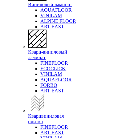
Виниловый ламинат
AQUAFLOOR
VINILAM
ALPINE FLOOR
ART EAST
Кварц-виниловый
ламинат
FINEFLOOR
ECOCLICK
VINILAM
AQUAFLOOR
FORBO
ART EAST
Кварцвиниловая
плитка
FINEFLOOR
ART EAST