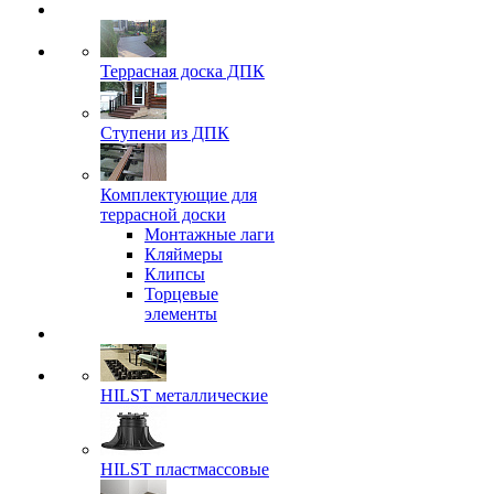
Террасная доска ДПК
Ступени из ДПК
Комплектующие для
террасной доски
Монтажные лаги
Кляймеры
Клипсы
Торцевые
элементы
HILST металлические
HILST пластмассовые