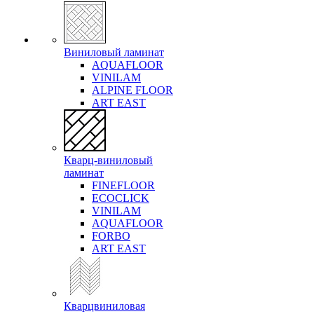
Виниловый ламинат
AQUAFLOOR
VINILAM
ALPINE FLOOR
ART EAST
Кварц-виниловый
ламинат
FINEFLOOR
ECOCLICK
VINILAM
AQUAFLOOR
FORBO
ART EAST
Кварцвиниловая