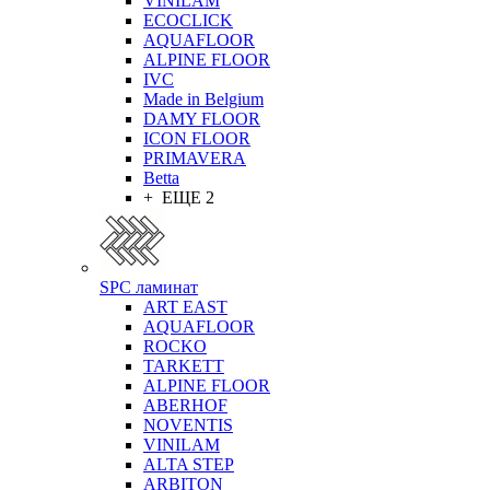
VINILAM
ECOCLICK
AQUAFLOOR
ALPINE FLOOR
IVC
Made in Belgium
DAMY FLOOR
ICON FLOOR
PRIMAVERA
Betta
+ ЕЩЕ 2
SPC ламинат
ART EAST
AQUAFLOOR
ROCKO
TARKETT
ALPINE FLOOR
ABERHOF
NOVENTIS
VINILAM
ALTA STEP
ARBITON