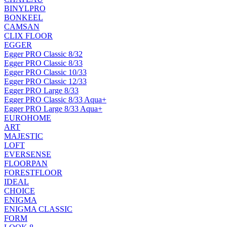
BINYLPRO
BONKEEL
CAMSAN
CLIX FLOOR
EGGER
Egger PRO Classic 8/32
Egger PRO Classic 8/33
Egger PRO Classic 10/33
Egger PRO Classic 12/33
Egger PRO Large 8/33
Egger PRO Classic 8/33 Aqua+
Egger PRO Large 8/33 Aqua+
EUROHOME
ART
MAJESTIC
LOFT
EVERSENSE
FLOORPAN
FORESTFLOOR
IDEAL
CHOICE
ENIGMA
ENIGMA CLASSIC
FORM