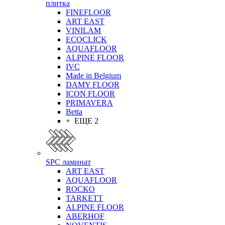
плитка
FINEFLOOR
ART EAST
VINILAM
ECOCLICK
AQUAFLOOR
ALPINE FLOOR
IVC
Made in Belgium
DAMY FLOOR
ICON FLOOR
PRIMAVERA
Betta
+ ЕЩЕ 2
SPC ламинат
ART EAST
AQUAFLOOR
ROCKO
TARKETT
ALPINE FLOOR
ABERHOF