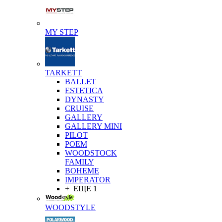
MY STEP
TARKETT
BALLET
ESTETICA
DYNASTY
CRUISE
GALLERY
GALLERY MINI
PILOT
POEM
WOODSTOCK
FAMILY
BOHEME
IMPERATOR
+ ЕЩЕ 1
WOODSTYLE