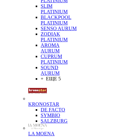
PLATINIUM
SLIM
PLATINIUM
BLACKPOOL
PLATINIUM
SENSO AURUM
ZODIAK
PLATINIUM
AROMA
AURUM
CUPRUM
PLATINIUM
SOUND
AURUM
+ ЕЩЕ 5
KRONOSTAR
DE FACTO
SYMBIO
SALZBURG
LA MOENA