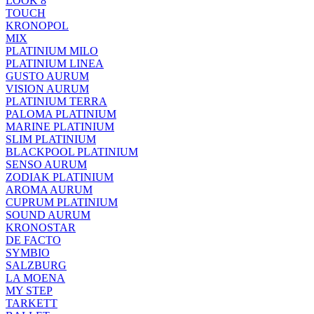
LOOK 8
TOUCH
KRONOPOL
MIX
PLATINIUM MILO
PLATINIUM LINEA
GUSTO AURUM
VISION AURUM
PLATINIUM TERRA
PALOMA PLATINIUM
MARINE PLATINIUM
SLIM PLATINIUM
BLACKPOOL PLATINIUM
SENSO AURUM
ZODIAK PLATINIUM
AROMA AURUM
CUPRUM PLATINIUM
SOUND AURUM
KRONOSTAR
DE FACTO
SYMBIO
SALZBURG
LA MOENA
MY STEP
TARKETT