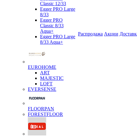
Classic 12/33
Egger PRO Large
8/33
Egger PRO
Classic 8/33
Aqua+
Распродажа
Акции
Доставк
Egger PRO Large
8/33 Aqua+
EUROHOME
ART
MAJESTIC
LOFT
EVERSENSE
FLOORPAN
FORESTFLOOR