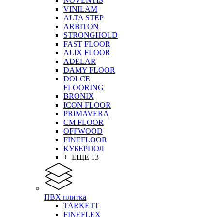
NOVENTIS
VINILAM
ALTA STEP
ARBITON
STRONGHOLD
FAST FLOOR
ALIX FLOOR
ADELAR
DAMY FLOOR
DOLCE
FLOORING
BRONIX
ICON FLOOR
PRIMAVERA
CM FLOOR
OFFWOOD
FINEFLOOR
КУБЕРПОЛ
+ ЕЩЕ 13
ПВХ плитка
TARKETT
FINEFLEX