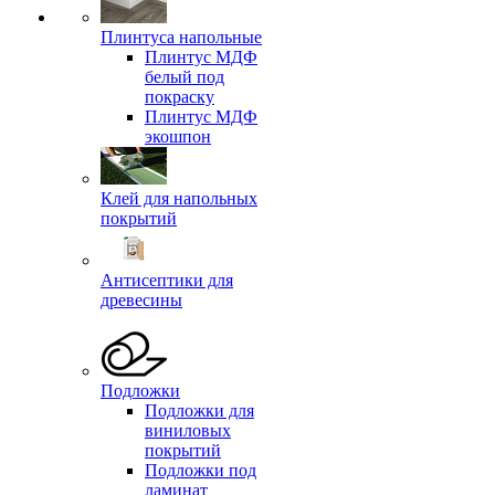
Плинтуса напольные
Плинтус МДФ
белый под
покраску
Плинтус МДФ
экошпон
Клей для напольных
покрытий
Антисептики для
древесины
Подложки
Подложки для
виниловых
покрытий
Подложки под
ламинат