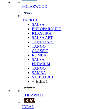
POLARWOOD
TARKETT
SALSA
EUROPARQUET
KLASSIKA
SALSA ART
TANGO ART
TANGO
CLASSIC
RUMBA
SALSA
PREMIUM
TANGO
SAMBA
STEP XL & L
+ ЕЩЕ 1
AQUAWALL
IDEAL