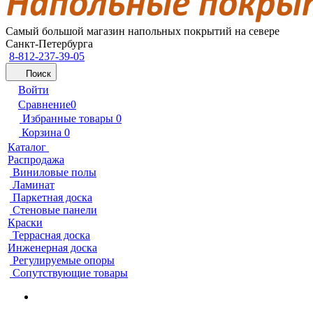
Самый большой магазин напольных покрытий на севере
Санкт-Петербурга
8-812-237-39-05
Поиск
Войти
Сравнение
0
Избранные товары
0
Корзина
0
Каталог
Распродажа
Виниловые полы
Ламинат
Паркетная доска
Стеновые панели
Краски
Террасная доска
Инженерная доска
Регулируемые опоры
Сопутствующие товары