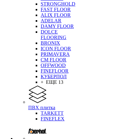
STRONGHOLD
FAST FLOOR
ALIX FLOOR
ADELAR
DAMY FLOOR
DOLCE
FLOORING
BRONIX
ICON FLOOR
PRIMAVERA
CM FLOOR
OFFWOOD
FINEFLOOR
КУБЕРПОЛ
+ ЕЩЕ 13
ПВХ плитка
TARKETT
FINEFLEX