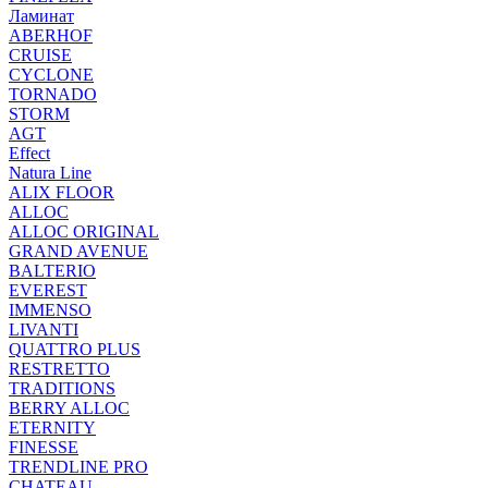
Ламинат
ABERHOF
CRUISE
CYCLONE
TORNADO
STORM
AGT
Effect
Natura Line
ALIX FLOOR
ALLOC
ALLOC ORIGINAL
GRAND AVENUE
BALTERIO
EVEREST
IMMENSO
LIVANTI
QUATTRO PLUS
RESTRETTO
TRADITIONS
BERRY ALLOC
ETERNITY
FINESSE
TRENDLINE PRO
CHATEAU