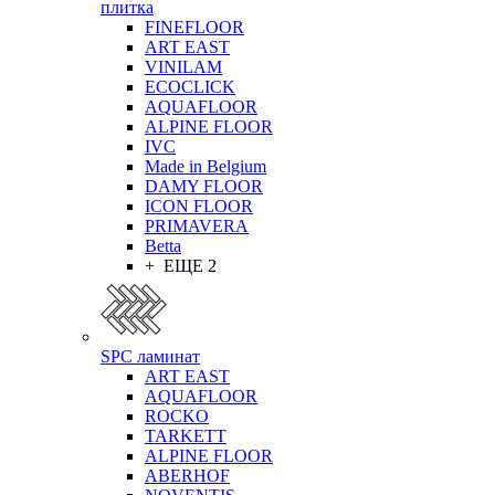
плитка
FINEFLOOR
ART EAST
VINILAM
ECOCLICK
AQUAFLOOR
ALPINE FLOOR
IVC
Made in Belgium
DAMY FLOOR
ICON FLOOR
PRIMAVERA
Betta
+ ЕЩЕ 2
SPC ламинат
ART EAST
AQUAFLOOR
ROCKO
TARKETT
ALPINE FLOOR
ABERHOF