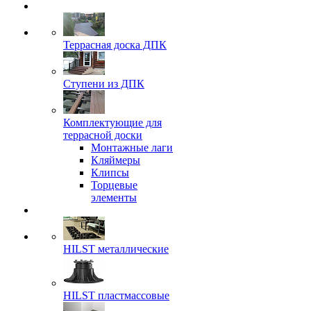
Террасная доска ДПК
Ступени из ДПК
Комплектующие для
террасной доски
Монтажные лаги
Кляймеры
Клипсы
Торцевые
элементы
HILST металлические
HILST пластмассовые