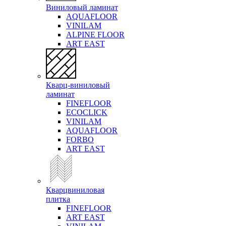
Виниловый ламинат
AQUAFLOOR
VINILAM
ALPINE FLOOR
ART EAST
Кварц-виниловый
ламинат
FINEFLOOR
ECOCLICK
VINILAM
AQUAFLOOR
FORBO
ART EAST
Кварцвиниловая
плитка
FINEFLOOR
ART EAST