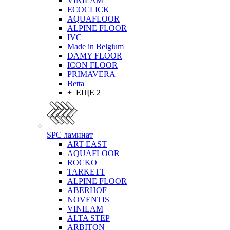
VINILAM
ECOCLICK
AQUAFLOOR
ALPINE FLOOR
IVC
Made in Belgium
DAMY FLOOR
ICON FLOOR
PRIMAVERA
Betta
+ ЕЩЕ 2
SPC ламинат
ART EAST
AQUAFLOOR
ROCKO
TARKETT
ALPINE FLOOR
ABERHOF
NOVENTIS
VINILAM
ALTA STEP
ARBITON