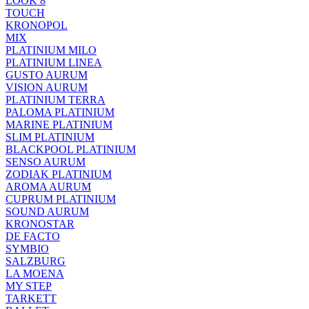
LOOK 8
TOUCH
KRONOPOL
MIX
PLATINIUM MILO
PLATINIUM LINEA
GUSTO AURUM
VISION AURUM
PLATINIUM TERRA
PALOMA PLATINIUM
MARINE PLATINIUM
SLIM PLATINIUM
BLACKPOOL PLATINIUM
SENSO AURUM
ZODIAK PLATINIUM
AROMA AURUM
CUPRUM PLATINIUM
SOUND AURUM
KRONOSTAR
DE FACTO
SYMBIO
SALZBURG
LA MOENA
MY STEP
TARKETT