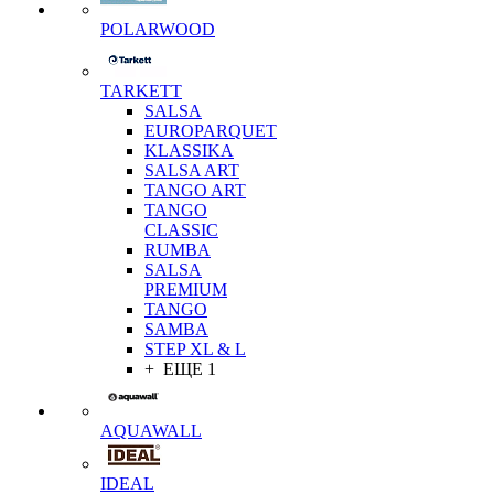
POLARWOOD
TARKETT
SALSA
EUROPARQUET
KLASSIKA
SALSA ART
TANGO ART
TANGO
CLASSIC
RUMBA
SALSA
PREMIUM
TANGO
SAMBA
STEP XL & L
+ ЕЩЕ 1
AQUAWALL
IDEAL