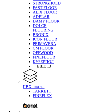
STRONGHOLD
FAST FLOOR
ALIX FLOOR
ADELAR
DAMY FLOOR
DOLCE
FLOORING
BRONIX
ICON FLOOR
PRIMAVERA
CM FLOOR
OFFWOOD
FINEFLOOR
КУБЕРПОЛ
+ ЕЩЕ 13
ПВХ плитка
TARKETT
FINEFLEX