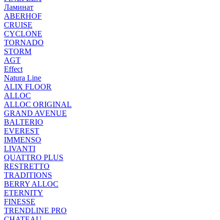
Ламинат
ABERHOF
CRUISE
CYCLONE
TORNADO
STORM
AGT
Effect
Natura Line
ALIX FLOOR
ALLOC
ALLOC ORIGINAL
GRAND AVENUE
BALTERIO
EVEREST
IMMENSO
LIVANTI
QUATTRO PLUS
RESTRETTO
TRADITIONS
BERRY ALLOC
ETERNITY
FINESSE
TRENDLINE PRO
CHATEAU