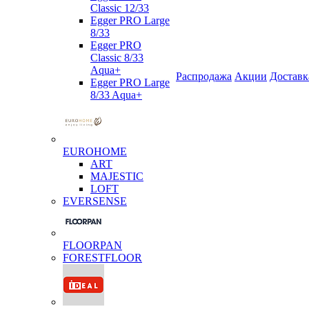
Classic 12/33
Egger PRO Large
8/33
Egger PRO
Classic 8/33
Aqua+
Распродажа
Акции
Доставк
Egger PRO Large
8/33 Aqua+
EUROHOME
ART
MAJESTIC
LOFT
EVERSENSE
FLOORPAN
FORESTFLOOR