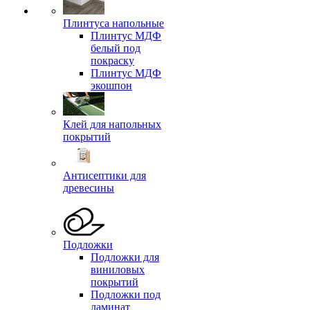
Плинтуса напольные
Плинтус МДФ
белый под
покраску
Плинтус МДФ
экошпон
Клей для напольных
покрытий
Антисептики для
древесины
Подложки
Подложки для
виниловых
покрытий
Подложки под
ламинат