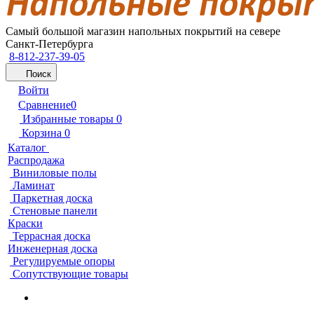
Самый большой магазин напольных покрытий на севере
Санкт-Петербурга
8-812-237-39-05
Поиск
Войти
Сравнение
0
Избранные товары
0
Корзина
0
Каталог
Распродажа
Виниловые полы
Ламинат
Паркетная доска
Стеновые панели
Краски
Террасная доска
Инженерная доска
Регулируемые опоры
Сопутствующие товары