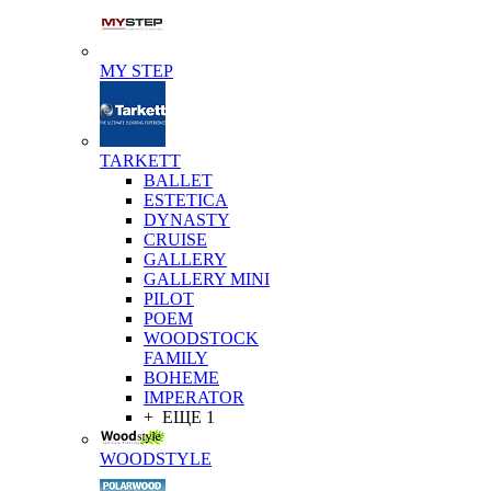
MY STEP
TARKETT
BALLET
ESTETICA
DYNASTY
CRUISE
GALLERY
GALLERY MINI
PILOT
POEM
WOODSTOCK
FAMILY
BOHEME
IMPERATOR
+ ЕЩЕ 1
WOODSTYLE