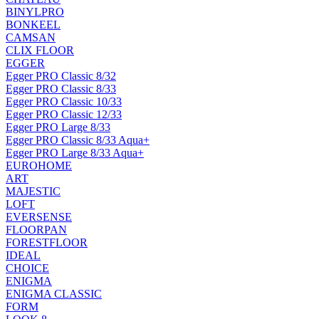
BINYLPRO
BONKEEL
CAMSAN
CLIX FLOOR
EGGER
Egger PRO Classic 8/32
Egger PRO Classic 8/33
Egger PRO Classic 10/33
Egger PRO Classic 12/33
Egger PRO Large 8/33
Egger PRO Classic 8/33 Aqua+
Egger PRO Large 8/33 Aqua+
EUROHOME
ART
MAJESTIC
LOFT
EVERSENSE
FLOORPAN
FORESTFLOOR
IDEAL
CHOICE
ENIGMA
ENIGMA CLASSIC
FORM