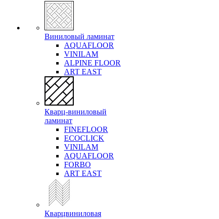
Виниловый ламинат
AQUAFLOOR
VINILAM
ALPINE FLOOR
ART EAST
Кварц-виниловый
ламинат
FINEFLOOR
ECOCLICK
VINILAM
AQUAFLOOR
FORBO
ART EAST
Кварцвиниловая