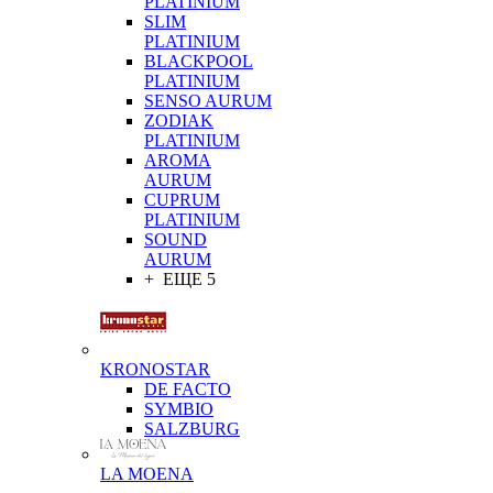
PLATINIUM
SLIM
PLATINIUM
BLACKPOOL
PLATINIUM
SENSO AURUM
ZODIAK
PLATINIUM
AROMA
AURUM
CUPRUM
PLATINIUM
SOUND
AURUM
+ ЕЩЕ 5
KRONOSTAR
DE FACTO
SYMBIO
SALZBURG
LA MOENA