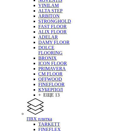
NOVENTIS
VINILAM
ALTA STEP
ARBITON
STRONGHOLD
FAST FLOOR
ALIX FLOOR
ADELAR
DAMY FLOOR
DOLCE
FLOORING
BRONIX
ICON FLOOR
PRIMAVERA
CM FLOOR
OFFWOOD
FINEFLOOR
КУБЕРПОЛ
+ ЕЩЕ 13
ПВХ плитка
TARKETT
FINEFLEX