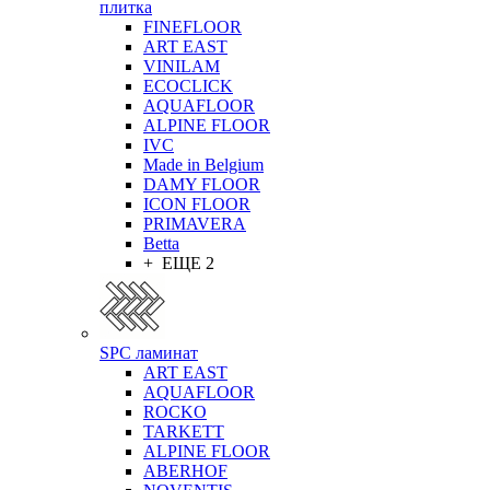
плитка
FINEFLOOR
ART EAST
VINILAM
ECOCLICK
AQUAFLOOR
ALPINE FLOOR
IVC
Made in Belgium
DAMY FLOOR
ICON FLOOR
PRIMAVERA
Betta
+ ЕЩЕ 2
SPC ламинат
ART EAST
AQUAFLOOR
ROCKO
TARKETT
ALPINE FLOOR
ABERHOF