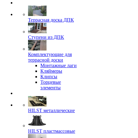
Террасная доска ДПК
Ступени из ДПК
Комплектующие для
террасной доски
Монтажные лаги
Кляймеры
Клипсы
Торцевые
элементы
HILST металлические
HILST пластмассовые