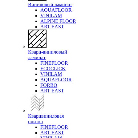
Виниловый ламинат
AQUAFLOOR
VINILAM
ALPINE FLOOR
ART EAST
Кварц-виниловый
ламинат
FINEFLOOR
ECOCLICK
VINILAM
AQUAFLOOR
FORBO
ART EAST
Кварцвиниловая
плитка
FINEFLOOR
ART EAST