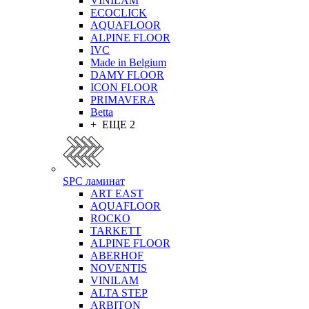
VINILAM
ECOCLICK
AQUAFLOOR
ALPINE FLOOR
IVC
Made in Belgium
DAMY FLOOR
ICON FLOOR
PRIMAVERA
Betta
+ ЕЩЕ 2
SPC ламинат
ART EAST
AQUAFLOOR
ROCKO
TARKETT
ALPINE FLOOR
ABERHOF
NOVENTIS
VINILAM
ALTA STEP
ARBITON