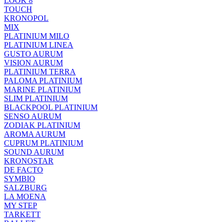
LOOK 8
TOUCH
KRONOPOL
MIX
PLATINIUM MILO
PLATINIUM LINEA
GUSTO AURUM
VISION AURUM
PLATINIUM TERRA
PALOMA PLATINIUM
MARINE PLATINIUM
SLIM PLATINIUM
BLACKPOOL PLATINIUM
SENSO AURUM
ZODIAK PLATINIUM
AROMA AURUM
CUPRUM PLATINIUM
SOUND AURUM
KRONOSTAR
DE FACTO
SYMBIO
SALZBURG
LA MOENA
MY STEP
TARKETT