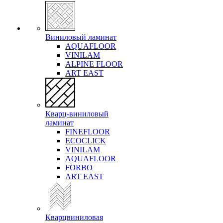
Виниловый ламинат
AQUAFLOOR
VINILAM
ALPINE FLOOR
ART EAST
Кварц-виниловый
ламинат
FINEFLOOR
ECOCLICK
VINILAM
AQUAFLOOR
FORBO
ART EAST
Кварцвиниловая