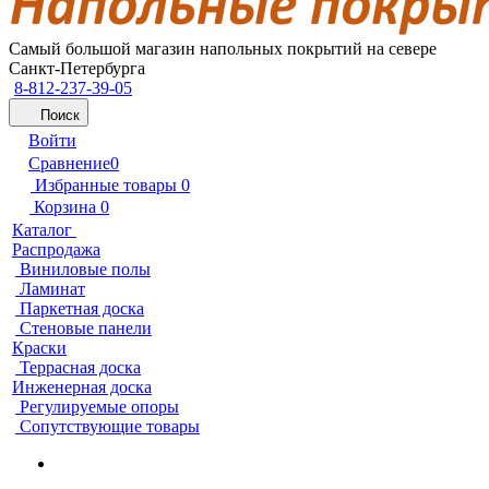
Самый большой магазин напольных покрытий на севере
Санкт-Петербурга
8-812-237-39-05
Поиск
Войти
Сравнение
0
Избранные товары
0
Корзина
0
Каталог
Распродажа
Виниловые полы
Ламинат
Паркетная доска
Стеновые панели
Краски
Террасная доска
Инженерная доска
Регулируемые опоры
Сопутствующие товары