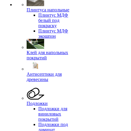
Плинтуса напольные
Плинтус МДФ
белый под
покраску
Плинтус МДФ
экошпон
Клей для напольных
покрытий
Антисептики для
древесины
Подложки
Подложки для
виниловых
покрытий
Подложки под
ламинат