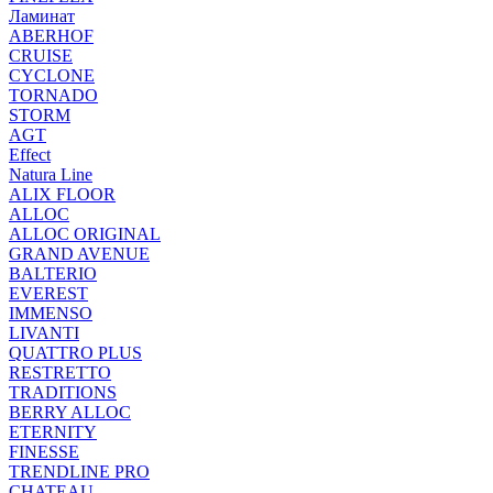
Ламинат
ABERHOF
CRUISE
CYCLONE
TORNADO
STORM
AGT
Effect
Natura Line
ALIX FLOOR
ALLOC
ALLOC ORIGINAL
GRAND AVENUE
BALTERIO
EVEREST
IMMENSO
LIVANTI
QUATTRO PLUS
RESTRETTO
TRADITIONS
BERRY ALLOC
ETERNITY
FINESSE
TRENDLINE PRO
CHATEAU