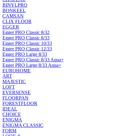
BINYLPRO
BONKEEL
CAMSAN
CLIX FLOOR
EGGER
Egger PRO Classic 8/32
Egger PRO Classic 8/33
Egger PRO Classic 10/33
Egger PRO Classic 12/33
Egger PRO Large 8/33
Egger PRO Classic 8/33 Aqua+
Egger PRO Large 8/33 Aqua+
EUROHOME
ART
MAJESTIC
LOFT
EVERSENSE
FLOORPAN
FORESTFLOOR
IDEAL
CHOICE
ENIGMA
ENIGMA CLASSIC
FORM