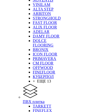
NOVENTIS
VINILAM
ALTA STEP
ARBITON
STRONGHOLD
FAST FLOOR
ALIX FLOOR
ADELAR
DAMY FLOOR
DOLCE
FLOORING
BRONIX
ICON FLOOR
PRIMAVERA
CM FLOOR
OFFWOOD
FINEFLOOR
КУБЕРПОЛ
+ ЕЩЕ 13
ПВХ плитка
TARKETT
FINEFLEX