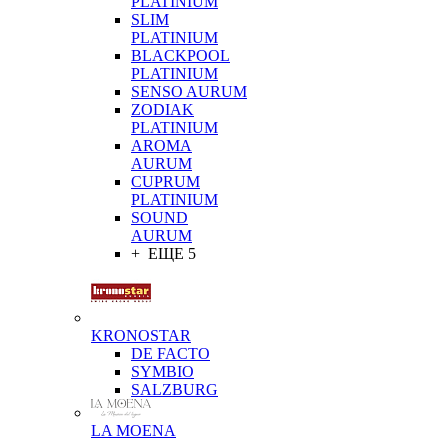
PLATINIUM
SLIM
PLATINIUM
BLACKPOOL
PLATINIUM
SENSO AURUM
ZODIAK
PLATINIUM
AROMA
AURUM
CUPRUM
PLATINIUM
SOUND
AURUM
+ ЕЩЕ 5
KRONOSTAR
DE FACTO
SYMBIO
SALZBURG
LA MOENA