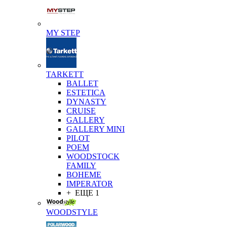
MY STEP
TARKETT
BALLET
ESTETICA
DYNASTY
CRUISE
GALLERY
GALLERY MINI
PILOT
POEM
WOODSTOCK
FAMILY
BOHEME
IMPERATOR
+ ЕЩЕ 1
WOODSTYLE