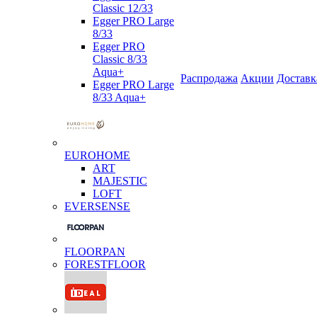
Classic 12/33
Egger PRO Large
8/33
Egger PRO
Classic 8/33
Aqua+
Распродажа
Акции
Доставк
Egger PRO Large
8/33 Aqua+
EUROHOME
ART
MAJESTIC
LOFT
EVERSENSE
FLOORPAN
FORESTFLOOR