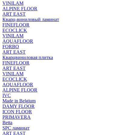
VINILAM
ALPINE FLOOR
ART EAST
Кварц-виниловый ламинат
FINEFLOOR
ECOCLICK
VINILAM
AQUAFLOOR
FORBO
ART EAST
Кварцвиниловая плитка
FINEFLOOR
ART EAST
VINILAM
ECOCLICK
AQUAFLOOR
ALPINE FLOOR
IVC
Made in Belgium
DAMY FLOOR
ICON FLOOR
PRIMAVERA
Betta
SPC ламинат
ART EAST