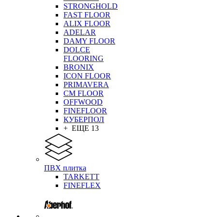
STRONGHOLD
FAST FLOOR
ALIX FLOOR
ADELAR
DAMY FLOOR
DOLCE
FLOORING
BRONIX
ICON FLOOR
PRIMAVERA
CM FLOOR
OFFWOOD
FINEFLOOR
КУБЕРПОЛ
+ ЕЩЕ 13
ПВХ плитка
TARKETT
FINEFLEX