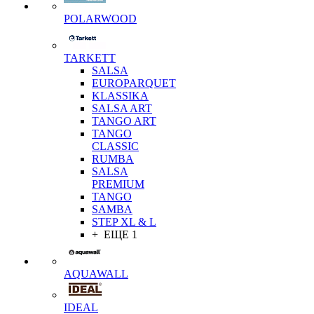
POLARWOOD
TARKETT
SALSA
EUROPARQUET
KLASSIKA
SALSA ART
TANGO ART
TANGO
CLASSIC
RUMBA
SALSA
PREMIUM
TANGO
SAMBA
STEP XL & L
+ ЕЩЕ 1
AQUAWALL
IDEAL